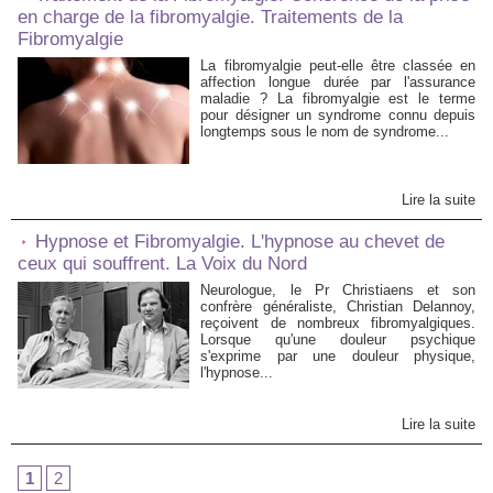
en charge de la fibromyalgie. Traitements de la
Fibromyalgie
La fibromyalgie peut-elle être classée en
affection longue durée par l'assurance
maladie ? La fibromyalgie est le terme
pour désigner un syndrome connu depuis
longtemps sous le nom de syndrome...
Lire la suite
Hypnose et Fibromyalgie. L'hypnose au chevet de
ceux qui souffrent. La Voix du Nord
Neurologue, le Pr Christiaens et son
confrère généraliste, Christian Delannoy,
reçoivent de nombreux fibromyalgiques.
Lorsque qu'une douleur psychique
s'exprime par une douleur physique,
l'hypnose...
Lire la suite
1
2