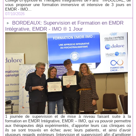
Collège d'Hypnose et Thérapies Intégratives de Paris * IN-DOLORE, de
vous proposer une formation immersive et intensive de 3 jours en
EMDR - IMO...
07/10/2026
BORDEAUX: Supervision et Formation en EMDR
Intégrative, EMDR - IMO ® 1 Jour
1 journée de supervision et de mise à niveau faisant suite à la
formation en EMDR Intégrative, EMDR – IMO, qui va pouvoir permettre
aux thérapeutes déjà expérimentés, d’apporter leurs cas cliniques où
ils se sont trouvés en échec avec leurs patients, et ainsi d’avoir
plusieurs regards extérieurs (intervision et supervision) afin d’améliorer