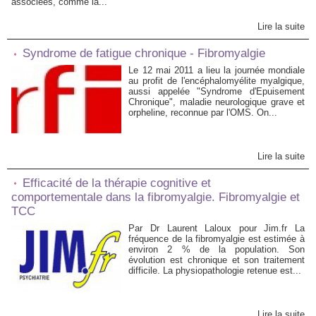
associées, comme la...
Lire la suite
Syndrome de fatigue chronique - Fibromyalgie
Le 12 mai 2011 a lieu la journée mondiale
au profit de l'encéphalomyélite myalgique,
aussi appelée "Syndrome d'Epuisement
Chronique", maladie neurologique grave et
orpheline, reconnue par l'OMS. On...
Lire la suite
Efficacité de la thérapie cognitive et
comportementale dans la fibromyalgie. Fibromyalgie et
TCC
Par Dr Laurent Laloux pour Jim.fr La
fréquence de la fibromyalgie est estimée à
environ 2 % de la population. Son
évolution est chronique et son traitement
difficile. La physiopathologie retenue est...
Lire la suite