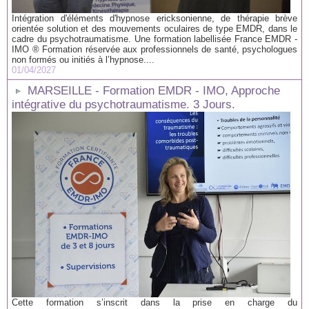
Intégration d'éléments d'hypnose ericksonienne, de thérapie brève
orientée solution et des mouvements oculaires de type EMDR, dans le
cadre du psychotraumatisme. Une formation labellisée France EMDR -
IMO ® Formation réservée aux professionnels de santé, psychologues
non formés ou initiés à l’hypnose....
01/04/2027
MARSEILLE - Formation EMDR - IMO, Approche
intégrative du psychotraumatisme. 3 Jours.
Cette formation s’inscrit dans la prise en charge du