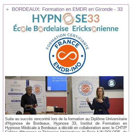
BORDEAUX: Formation en EMDR en Gironde - 33
Suite au succès rencontré lors de la formation au Diplôme Universitaire
d'Hypnose de Bordeaux, Hypnose 33, Institut de Formation en
Hypnose Médicale à Bordeaux a décidé en collaboration avec le CHTIP