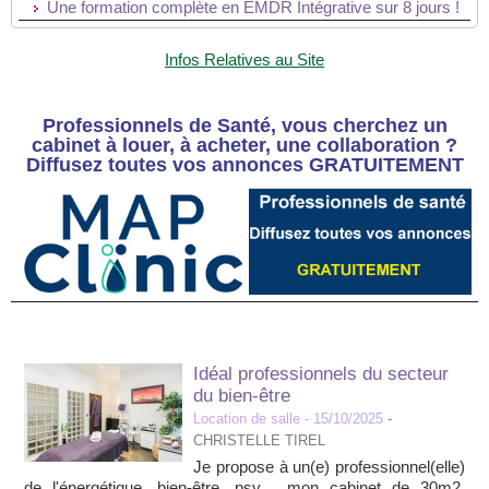
Une formation complète en EMDR Intégrative sur 8 jours !
Infos Relatives au Site
Professionnels de Santé, vous cherchez un
cabinet à louer, à acheter, une collaboration ?
Diffusez toutes vos annonces GRATUITEMENT
Idéal professionnels du secteur
du bien-être
Location de salle
- 15/10/2025
-
CHRISTELLE TIREL
Je propose à un(e) professionnel(elle)
de l'énergétique, bien-être, psy… mon cabinet de 30m2,