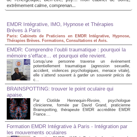
extrêmement calme, comprenan...
EMDR Intégrative, IMO, Hypnose et Thérapies
Brèves à Paris
Paris: Cabinets de Praticiens en EMDR Intégrative, Hypnose,
Thérapies Brèves. Formations, Consultations et Avis.
EMDR: Comprendre l’oubli traumatique : pourquoi la
mémoire s’efface… et pourquoi elle revient.
Lorsqu’une personne traverse un événement
potentiellement traumatique (agression sexuelle,
accident, violences psychologiques, menace vitale),
elle s’attend souvent à garder un souvenir précis de
c...
BRAINSPOTTING: trouver le point oculaire qui
apaise.
Par Clotilde Hennequin-Rivoire, psychologue
clinicienne, formée par David Grand, praticienne
Brainspotting, thérapeute EMDR accréditée EMDR
France....
Formation EMDR Intégrative à Paris - Intégration par
les mouvements oculaires