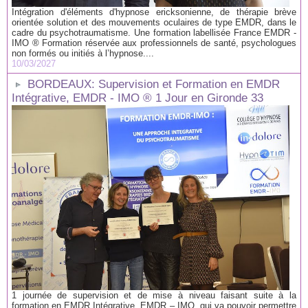
Intégration d'éléments d'hypnose ericksonienne, de thérapie brève
orientée solution et des mouvements oculaires de type EMDR, dans le
cadre du psychotraumatisme. Une formation labellisée France EMDR -
IMO ® Formation réservée aux professionnels de santé, psychologues
non formés ou initiés à l’hypnose....
10/03/2027
BORDEAUX: Supervision et Formation en EMDR
Intégrative, EMDR - IMO ® 1 Jour en Gironde 33
1 journée de supervision et de mise à niveau faisant suite à la
formation en EMDR Intégrative, EMDR – IMO, qui va pouvoir permettre