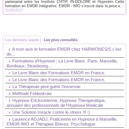
partenariat entre les Instituts CHTIP, IN-DOLORE et Hypnotim Cette
formation en EMDR Intégrative, EMDR - IMO s’inscrit dans la prise e...
31/05/2027
Les derniers sujets
Les plus consultés
A mon avis le formation EMDR chez HARMONESIS c'est
de...
Formations d’Hypnose : Le Livre Blanc. Paris, Marseille,
Bordeaux, Strasbourg…
Le Livre Blanc des Formations EMDR en France.
Le Livre Blanc des Formations EMDR en France.
La Thérapeute peut guérir l’insomnie
Méthode Feldenkrais
Hypnose Ericksonienne, Hypnose Therapeutique,
annuaire des professionnels de l'Hypnose Médicale
Une Solution miracle contre le stress !!! :)
Laurence ADJADJ, Praticienne en Hypnose à Marseille,
EMDR-IMO et Thérapies Brèves. Psychologue