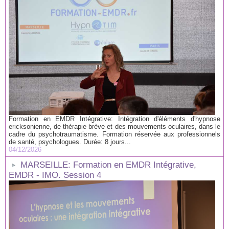
Formation en EMDR Intégrative: Intégration d'éléments d'hypnose
ericksonienne, de thérapie brève et des mouvements oculaires, dans le
cadre du psychotraumatisme. Formation réservée aux professionnels
de santé, psychologues. Durée: 8 jours...
04/12/2026
MARSEILLE: Formation en EMDR Intégrative,
EMDR - IMO. Session 4