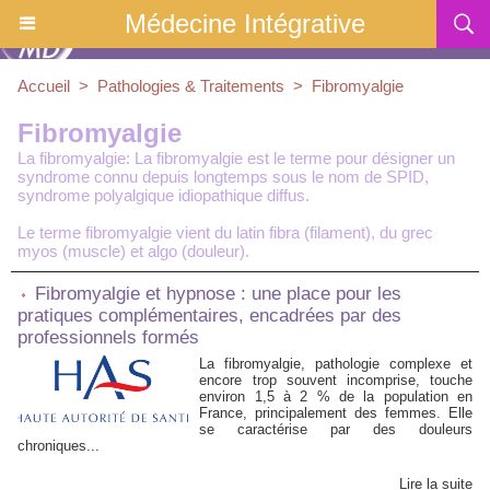
Médecine Intégrative
Accueil
>
Pathologies & Traitements
>
Fibromyalgie
Fibromyalgie
La fibromyalgie: La fibromyalgie est le terme pour désigner un
syndrome connu depuis longtemps sous le nom de SPID,
syndrome polyalgique idiopathique diffus.
Le terme fibromyalgie vient du latin fibra (filament), du grec
myos (muscle) et algo (douleur).
Fibromyalgie et hypnose : une place pour les
pratiques complémentaires, encadrées par des
professionnels formés
La fibromyalgie, pathologie complexe et
encore trop souvent incomprise, touche
environ 1,5 à 2 % de la population en
France, principalement des femmes. Elle
se caractérise par des douleurs
chroniques...
Lire la suite