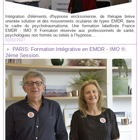
Intégration d'éléments d'hypnose ericksonienne, de thérapie brève
orientée solution et des mouvements oculaires de types EMDR, dans
le cadre du psychotraumatisme. Une formation labellisée France
EMDR - IMO ® Formation réservée aux professionnels de santé,
psychologues non formés ou initiés à l’hypnose....
03/02/2027
PARIS: Formation Intégrative en EMDR - IMO ®.
2ème Session.