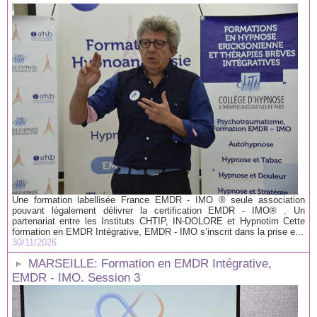
Une formation labellisée France EMDR - IMO ® seule association
pouvant légalement délivrer la certification EMDR - IMO® . Un
partenariat entre les Instituts CHTIP, IN-DOLORE et Hypnotim Cette
formation en EMDR Intégrative, EMDR - IMO s’inscrit dans la prise e...
30/11/2026
MARSEILLE: Formation en EMDR Intégrative,
EMDR - IMO. Session 3