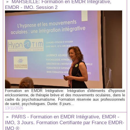
MARSEILLE: Formation en EMDR Intégrative,
EMDR - IMO. Session 2
Formation en EMDR Intégrative: Intégration d'éléments d'hypnose
ericksonienne, de thérapie brève et des mouvements oculaires, dans le
cadre du psychotraumatisme. Formation réservée aux professionnels
de santé, psychologues. Durée: 8 jours...
13/11/2026
PARIS - Formation en EMDR Intégrative, EMDR -
IMO, 3 Jours. Formation Certifiante par France EMDR-
IMO ®