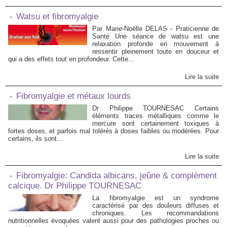
Watsu et fibromyalgie
Par Marie-Noëlle DELAS - Praticienne de
Santé Une séance de watsu est une
relaxation profonde en mouvement à
ressentir pleinement toute en douceur et
qui a des effets tout en profondeur. Cette...
Lire la suite
Fibromyalgie et métaux lourds
Dr Philippe TOURNESAC Certains
éléments traces métalliques comme le
mercure sont certainement toxiques à
fortes doses, et parfois mal tolérés à doses faibles ou modérées. Pour
certains, ils sont...
Lire la suite
Fibromyalgie: Candida albicans, jeûne & complément
calcique. Dr Philippe TOURNESAC
La fibromyalgie est un syndrome
caractérisé par des douleurs diffuses et
chroniques. Les recommandations
nutritionnelles évoquées valent aussi pour des pathologies proches ou