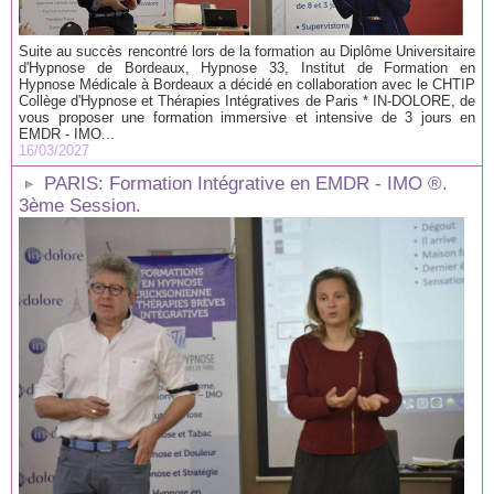
Suite au succès rencontré lors de la formation au Diplôme Universitaire
d'Hypnose de Bordeaux, Hypnose 33, Institut de Formation en
Hypnose Médicale à Bordeaux a décidé en collaboration avec le CHTIP
Collège d'Hypnose et Thérapies Intégratives de Paris * IN-DOLORE, de
vous proposer une formation immersive et intensive de 3 jours en
EMDR - IMO...
16/03/2027
PARIS: Formation Intégrative en EMDR - IMO ®.
3ème Session.