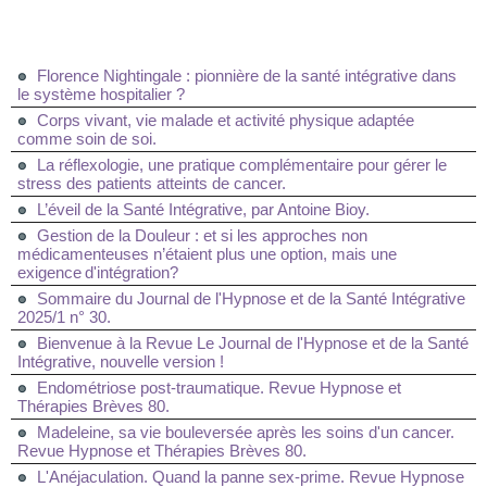
Florence Nightingale : pionnière de la santé intégrative dans
le système hospitalier ?
Corps vivant, vie malade et activité physique adaptée
comme soin de soi.
La réflexologie, une pratique complémentaire pour gérer le
stress des patients atteints de cancer.
L’éveil de la Santé Intégrative, par Antoine Bioy.
Gestion de la Douleur : et si les approches non
médicamenteuses n’étaient plus une option, mais une
exigence d'intégration?
Sommaire du Journal de l'Hypnose et de la Santé Intégrative
2025/1 n° 30.
Bienvenue à la Revue Le Journal de l'Hypnose et de la Santé
Intégrative, nouvelle version !
Endométriose post-traumatique. Revue Hypnose et
Thérapies Brèves 80.
Madeleine, sa vie bouleversée après les soins d'un cancer.
Revue Hypnose et Thérapies Brèves 80.
L'Anéjaculation. Quand la panne sex-prime. Revue Hypnose