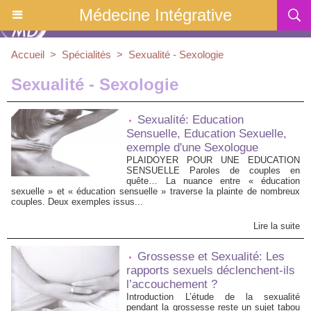
Médecine Intégrative
Accueil
>
Spécialités
>
Sexualité - Sexologie
Sexualité - Sexologie
Sexualité: Education
Sensuelle, Education Sexuelle,
exemple d'une Sexologue
PLAIDOYER POUR UNE EDUCATION
SENSUELLE Paroles de couples en
quête… La nuance entre « éducation
sexuelle » et « éducation sensuelle » traverse la plainte de nombreux
couples. Deux exemples issus...
Lire la suite
Grossesse et Sexualité: Les
rapports sexuels déclenchent-ils
l’accouchement ?
Introduction L’étude de la sexualité
pendant la grossesse reste un sujet tabou