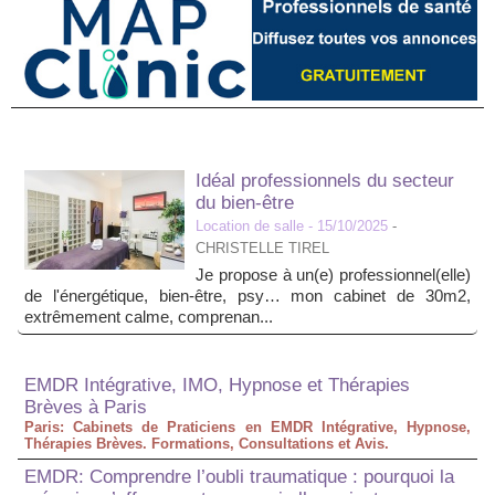
Idéal professionnels du secteur
du bien-être
Location de salle
- 15/10/2025
-
CHRISTELLE TIREL
Je propose à un(e) professionnel(elle)
de l'énergétique, bien-être, psy… mon cabinet de 30m2,
extrêmement calme, comprenan...
EMDR Intégrative, IMO, Hypnose et Thérapies
Brèves à Paris
Paris: Cabinets de Praticiens en EMDR Intégrative, Hypnose,
Thérapies Brèves. Formations, Consultations et Avis.
EMDR: Comprendre l’oubli traumatique : pourquoi la