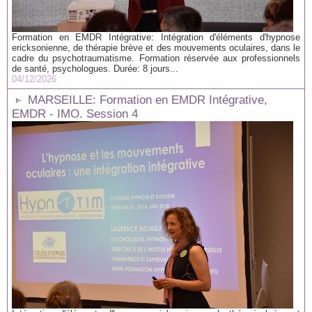
Formation en EMDR Intégrative: Intégration d'éléments d'hypnose
ericksonienne, de thérapie brève et des mouvements oculaires, dans le
cadre du psychotraumatisme. Formation réservée aux professionnels
de santé, psychologues. Durée: 8 jours...
04/12/2026
MARSEILLE: Formation en EMDR Intégrative,
EMDR - IMO. Session 4