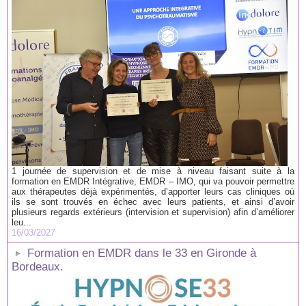
1 journée de supervision et de mise à niveau faisant suite à la
formation en EMDR Intégrative, EMDR – IMO, qui va pouvoir permettre
aux thérapeutes déjà expérimentés, d’apporter leurs cas cliniques où
ils se sont trouvés en échec avec leurs patients, et ainsi d’avoir
plusieurs regards extérieurs (intervision et supervision) afin d’améliorer
leu...
16/03/2027
Formation en EMDR dans le 33 en Gironde à
Bordeaux.