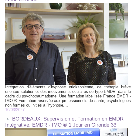
Intégration d'éléments d'hypnose ericksonienne, de thérapie brève
orientée solution et des mouvements oculaires de type EMDR, dans le
cadre du psychotraumatisme. Une formation labellisée France EMDR -
IMO ® Formation réservée aux professionnels de santé, psychologues
non formés ou initiés à l’hypnose....
10/03/2027
BORDEAUX: Supervision et Formation en EMDR
Intégrative, EMDR - IMO ® 1 Jour en Gironde 33