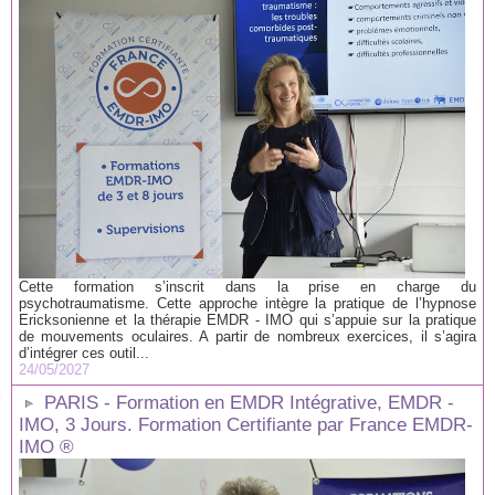
Cette formation s’inscrit dans la prise en charge du
psychotraumatisme. Cette approche intègre la pratique de l’hypnose
Ericksonienne et la thérapie EMDR - IMO qui s’appuie sur la pratique
de mouvements oculaires. A partir de nombreux exercices, il s’agira
d’intégrer ces outil...
24/05/2027
PARIS - Formation en EMDR Intégrative, EMDR -
IMO, 3 Jours. Formation Certifiante par France EMDR-
IMO ®