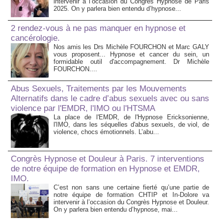
intervenir à l’occasion du Congrès Hypnose de Paris
2025. On y parlera bien entendu d’hypnose...
2 rendez-vous à ne pas manquer en hypnose et
cancérologie.
Nos amis les Drs Michèle FOURCHON et Marc GALY
vous proposent... Hypnose et cancer du sein, un
formidable outil d'accompagnement. Dr Michèle
FOURCHON....
Abus Sexuels, Traitements par les Mouvements
Alternatifs dans le cadre d’abus sexuels avec ou sans
violence par l'EMDR, l'IMO ou l'HTSMA
La place de l'EMDR, de l'Hypnose Ericksonienne,
l'IMO, dans les séquelles d'abus sexuels, de viol, de
violence, chocs émotionnels. L’abu...
Congrès Hypnose et Douleur à Paris. 7 interventions
de notre équipe de formation en Hypnose et EMDR,
IMO.
C’est non sans une certaine fierté qu’une partie de
notre équipe de formation CHTIP et In-Dolore va
intervenir à l’occasion du Congrès Hypnose et Douleur.
On y parlera bien entendu d’hypnose, mai...