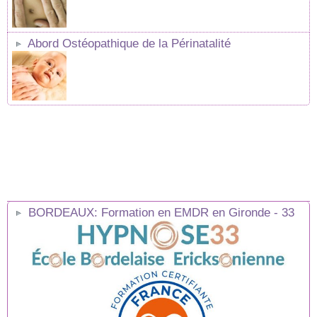
Abord Ostéopathique de la Périnatalité
BORDEAUX: Formation en EMDR en Gironde - 33