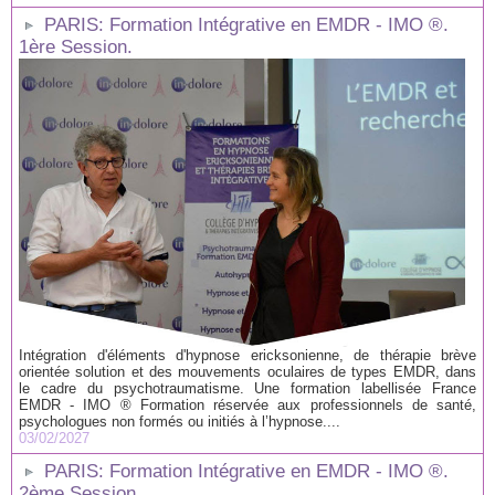
PARIS: Formation Intégrative en EMDR - IMO ®.
1ère Session.
Intégration d'éléments d'hypnose ericksonienne, de thérapie brève
orientée solution et des mouvements oculaires de types EMDR, dans
le cadre du psychotraumatisme. Une formation labellisée France
EMDR - IMO ® Formation réservée aux professionnels de santé,
psychologues non formés ou initiés à l’hypnose....
03/02/2027
PARIS: Formation Intégrative en EMDR - IMO ®.
2ème Session.