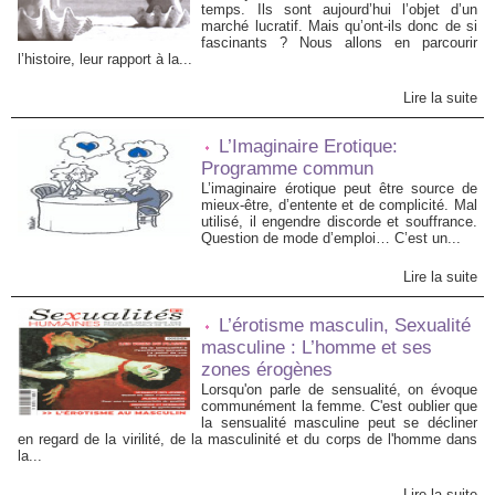
temps. Ils sont aujourd’hui l’objet d’un
marché lucratif. Mais qu’ont-ils donc de si
fascinants ? Nous allons en parcourir
l’histoire, leur rapport à la...
Lire la suite
L’Imaginaire Erotique:
Programme commun
L’imaginaire érotique peut être source de
mieux-être, d’entente et de complicité. Mal
utilisé, il engendre discorde et souffrance.
Question de mode d’emploi… C’est un...
Lire la suite
L’érotisme masculin, Sexualité
masculine : L’homme et ses
zones érogènes
Lorsqu'on parle de sensualité, on évoque
communément la femme. C'est oublier que
la sensualité masculine peut se décliner
en regard de la virilité, de la masculinité et du corps de l'homme dans
la...
Lire la suite