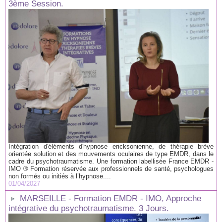
3ème Session.
Intégration d'éléments d'hypnose ericksonienne, de thérapie brève
orientée solution et des mouvements oculaires de type EMDR, dans le
cadre du psychotraumatisme. Une formation labellisée France EMDR -
IMO ® Formation réservée aux professionnels de santé, psychologues
non formés ou initiés à l’hypnose....
01/04/2027
MARSEILLE - Formation EMDR - IMO, Approche
intégrative du psychotraumatisme. 3 Jours.