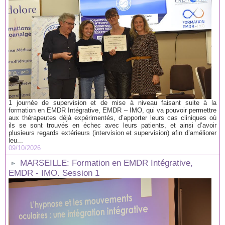
1 journée de supervision et de mise à niveau faisant suite à la
formation en EMDR Intégrative, EMDR – IMO, qui va pouvoir permettre
aux thérapeutes déjà expérimentés, d’apporter leurs cas cliniques où
ils se sont trouvés en échec avec leurs patients, et ainsi d’avoir
plusieurs regards extérieurs (intervision et supervision) afin d’améliorer
leu...
09/10/2026
MARSEILLE: Formation en EMDR Intégrative,
EMDR - IMO. Session 1