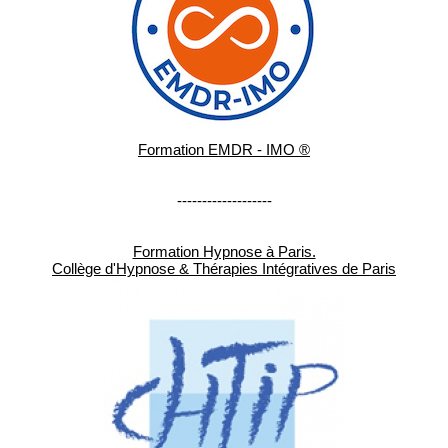
Formation EMDR - IMO ®
-------------------
Formation Hypnose à Paris.
Collège d'Hypnose & Thérapies Intégratives de Paris