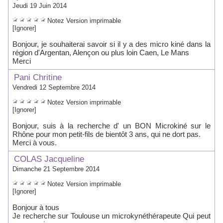
Jeudi 19 Juin 2014
Notez
Version imprimable
[Ignorer]
Bonjour, je souhaiterai savoir si il y a des micro kiné dans la
région d'Argentan, Alençon ou plus loin Caen, Le Mans
Merci
Pani Chritine
Vendredi 12 Septembre 2014
Notez
Version imprimable
[Ignorer]
Bonjour, suis à la recherche d' un BON Microkiné sur le
Rhône pour mon petit-fils de bientôt 3 ans, qui ne dort pas.
Merci à vous.
COLAS Jacqueline
Dimanche 21 Septembre 2014
Notez
Version imprimable
[Ignorer]
Bonjour à tous
Je recherche sur Toulouse un microkynéthérapeute Qui peut