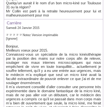
Quelqu'un aurait il le nom d'un bon micro-kiné sur Toulouse
31 ou la région?
Mr Collin est parti à la retraite heureusement pour lui et
malheureusement pour moi
Carrière
Samedi 24 Janvier 2015
Notez
Version imprimable
[Ignorer]
Bonjour,
Meilleurs voeux pour 2015.
Connaissez-vous un spécialiste de la micro kinésithérapie
par la position des mains sur notre corps afin de relever,
soulager nos maux internes microscopiques qui nous
empêchent de vivre en toute tranquillité... actuellement je
souffre tellement, qu'il y a eu une entrée aux urgences, mais
le médecin m'a expliqué que seul un micro kiné avait la
faculté extraordinaire de pouvoir enlever ce que j'ai et de me
soulager énormément.
Il m'a vivement conseillé d'aller consulter une personne très
expérimentée dans le domaine fantastique de la micro kiné,
mais de ne pas aller voir un débutant, car le médecin des
urgences a compris ce qu'il se passait dans mon corps mais
m'a bien dit ouvertement que seule, la micro kiné, me ferait