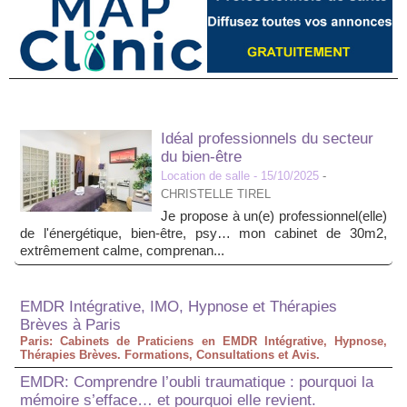
Idéal professionnels du secteur
du bien-être
Location de salle
- 15/10/2025
-
CHRISTELLE TIREL
Je propose à un(e) professionnel(elle)
de l'énergétique, bien-être, psy… mon cabinet de 30m2,
extrêmement calme, comprenan...
EMDR Intégrative, IMO, Hypnose et Thérapies
Brèves à Paris
Paris: Cabinets de Praticiens en EMDR Intégrative, Hypnose,
Thérapies Brèves. Formations, Consultations et Avis.
EMDR: Comprendre l’oubli traumatique : pourquoi la
mémoire s’efface… et pourquoi elle revient.