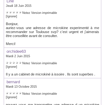
Line
Jeudi 18 Juin 2015
Notez
Version imprimable
[Ignorer]
Bonjour,
auriez-vous une adresse de microkine experimenté à me
recommander sur Toulouse svp? c'est urgent et j'aimerais
être conseillée avant de consulter.
Merci!
orchidee63
Mardi 2 Juin 2015
Notez
Version imprimable
[Ignorer]
Il y a un cabinet de microkiné à issoire . Ils sont superbes .
bernard
Mardi 13 Octobre 2015
Notez
Version imprimable
[Ignorer]
pouvez vous me transmettre une adresse d un microkine