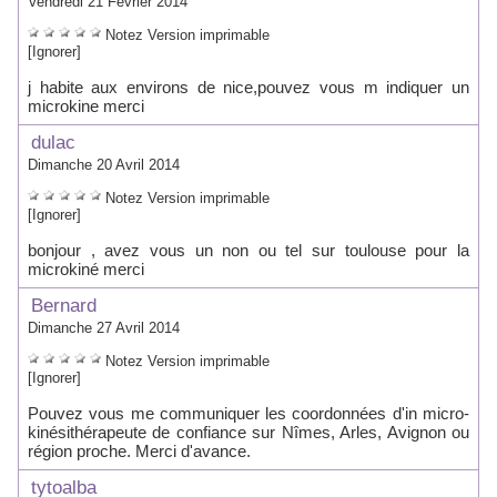
Vendredi 21 Février 2014
Notez
Version imprimable
[Ignorer]
j habite aux environs de nice,pouvez vous m indiquer un
microkine merci
dulac
Dimanche 20 Avril 2014
Notez
Version imprimable
[Ignorer]
bonjour , avez vous un non ou tel sur toulouse pour la
microkiné merci
Bernard
Dimanche 27 Avril 2014
Notez
Version imprimable
[Ignorer]
Pouvez vous me communiquer les coordonnées d'in micro-
kinésithérapeute de confiance sur Nîmes, Arles, Avignon ou
région proche. Merci d'avance.
tytoalba