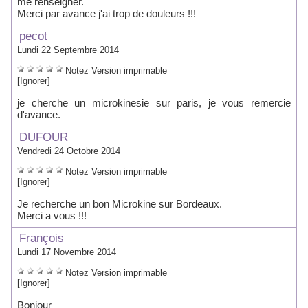
me renseigner.
Merci par avance j'ai trop de douleurs !!!
pecot
Lundi 22 Septembre 2014
Notez
Version imprimable
[Ignorer]
je cherche un microkinesie sur paris, je vous remercie
d'avance.
DUFOUR
Vendredi 24 Octobre 2014
Notez
Version imprimable
[Ignorer]
Je recherche un bon Microkine sur Bordeaux.
Merci a vous !!!
François
Lundi 17 Novembre 2014
Notez
Version imprimable
[Ignorer]
Bonjour