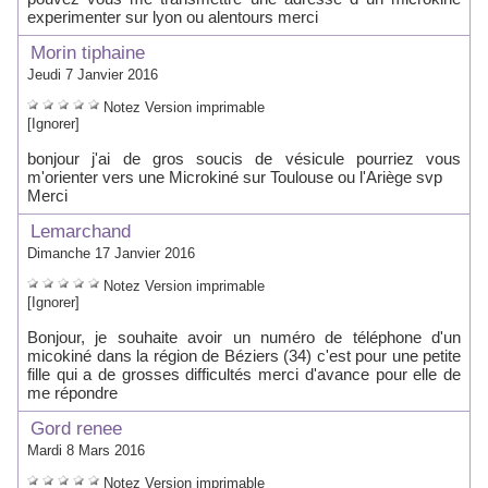
experimenter sur lyon ou alentours merci
Morin tiphaine
Jeudi 7 Janvier 2016
Notez
Version imprimable
[Ignorer]
bonjour j'ai de gros soucis de vésicule pourriez vous
m'orienter vers une Microkiné sur Toulouse ou l'Ariège svp
Merci
Lemarchand
Dimanche 17 Janvier 2016
Notez
Version imprimable
[Ignorer]
Bonjour, je souhaite avoir un numéro de téléphone d'un
micokiné dans la région de Béziers (34) c'est pour une petite
fille qui a de grosses difficultés merci d'avance pour elle de
me répondre
Gord renee
Mardi 8 Mars 2016
Notez
Version imprimable