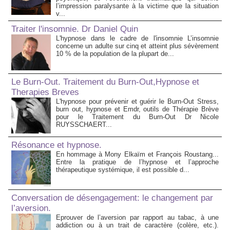
l’impression paralysante à la victime que la situation
v...
Traiter l'insomnie. Dr Daniel Quin
L'hypnose dans le cadre de l'insomnie L’insomnie
concerne un adulte sur cinq et atteint plus sévèrement
10 % de la population de la plupart de...
Le Burn-Out. Traitement du Burn-Out,Hypnose et
Therapies Breves
L'hypnose pour prévenir et guérir le Burn-Out Stress,
burn out, hypnose et Emdr, outils de Thérapie Brève
pour le Traitement du Burn-Out Dr Nicole
RUYSSCHAERT...
Résonance et hypnose.
En hommage à Mony Elkaïm et François Roustang...
Entre la pratique de l’hypnose et l’approche
thérapeutique systémique, il est possible d...
Conversation de désengagement: le changement par
l’aversion.
Eprouver de l’aversion par rapport au tabac, à une
addiction ou à un trait de caractère (colère, etc.).