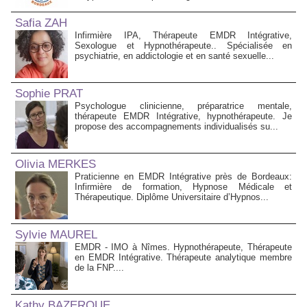
Safia ZAH
Infirmière IPA, Thérapeute EMDR Intégrative,
Sexologue et Hypnothérapeute.. Spécialisée en
psychiatrie, en addictologie et en santé sexuelle...
Sophie PRAT
Psychologue clinicienne, préparatrice mentale,
thérapeute EMDR Intégrative, hypnothérapeute. Je
propose des accompagnements individualisés su...
Olivia MERKES
Praticienne en EMDR Intégrative près de Bordeaux:
Infirmière de formation, Hypnose Médicale et
Thérapeutique. Diplôme Universitaire d’Hypnos...
Sylvie MAUREL
EMDR - IMO à Nîmes. Hypnothérapeute, Thérapeute
en EMDR Intégrative. Thérapeute analytique membre
de la FNP....
Kathy BAZERQUE