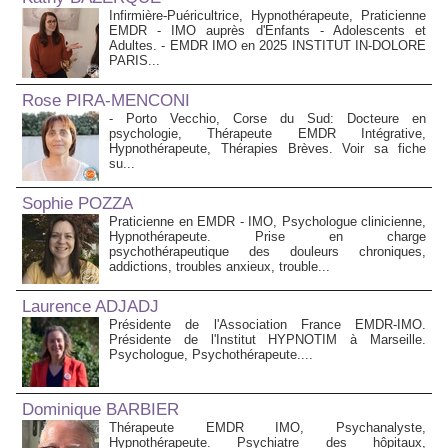
Infirmière-Puéricultrice, Hypnothérapeute, Praticienne
EMDR - IMO auprès d'Enfants - Adolescents et
Adultes. - EMDR IMO en 2025 INSTITUT IN-DOLORE
PARIS...
Rose PIRA-MENCONI
- Porto Vecchio, Corse du Sud: Docteure en
psychologie, Thérapeute EMDR Intégrative,
Hypnothérapeute, Thérapies Brèves. Voir sa fiche
su...
Sophie POZZA
Praticienne en EMDR - IMO, Psychologue clinicienne,
Hypnothérapeute. Prise en charge
psychothérapeutique des douleurs chroniques,
addictions, troubles anxieux, trouble...
Laurence ADJADJ
Présidente de l'Association France EMDR-IMO.
Présidente de l'Institut HYPNOTIM à Marseille.
Psychologue, Psychothérapeute....
Dominique BARBIER
Thérapeute EMDR IMO, Psychanalyste,
Hypnothérapeute. Psychiatre des hôpitaux,