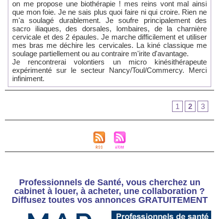
on me propose une biothérapie ! mes reins vont mal ainsi
que mon foie. Je ne sais plus quoi faire ni qui croire. Rien ne
m'a soulagé durablement. Je soufre principalement des
sacro iliaques, des dorsales, lombaires, de la charnière
cervicale et des 2 épaules. Je marche difficilement et utiliser
mes bras me déchire les cervicales. La kiné classique me
soulage partiellement ou au contraire m'irite d'avantage.
Je rencontrerai volontiers un micro kinésithérapeute
expérimenté sur le secteur Nancy/Toul/Commercy. Merci
infiniment.
1
2
3
Professionnels de Santé, vous cherchez un
cabinet à louer, à acheter, une collaboration ?
Diffusez toutes vos annonces GRATUITEMENT