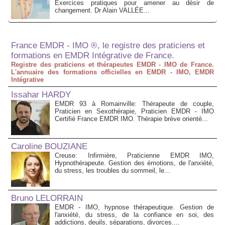
Exercices pratiques pour amener au désir de
changement. Dr Alain VALLÉE...
France EMDR - IMO ®, le registre des praticiens et
formations en EMDR Intégrative de France.
Registre des praticiens et thérapeutes EMDR - IMO de France.
L'annuaire des formations officielles en EMDR - IMO, EMDR
Intégrative
Issahar HARDY
EMDR 93 à Romainville: Thérapeute de couple,
Praticien en Sexothérapie, Praticien EMDR - IMO
Certifié France EMDR IMO. Thérapie brève orienté...
Caroline BOUZIANE
Creuse: Infirmière, Praticienne EMDR IMO,
Hypnothérapeute. Gestion des émotions, de l'anxiété,
du stress, les troubles du sommeil, le...
Bruno LELORRAIN
EMDR - IMO, hypnose thérapeutique. Gestion de
l'anxiété, du stress, de la confiance en soi, des
addictions, deuils, séparations, divorces....