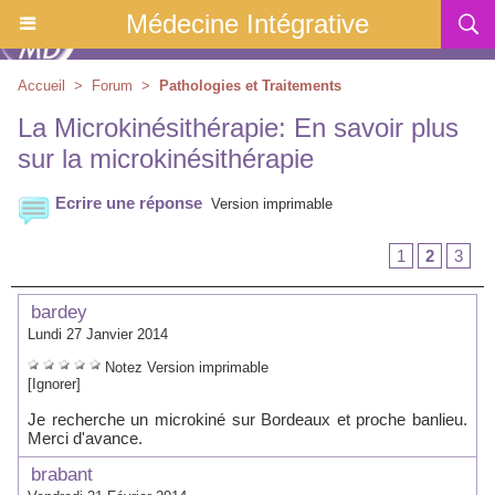
Médecine Intégrative
Accueil
>
Forum
>
Pathologies et Traitements
La Microkinésithérapie: En savoir plus
sur la microkinésithérapie
Ecrire une réponse
Version imprimable
1
2
3
bardey
Lundi 27 Janvier 2014
Notez
Version imprimable
[Ignorer]
Je recherche un microkiné sur Bordeaux et proche banlieu.
Merci d'avance.
brabant