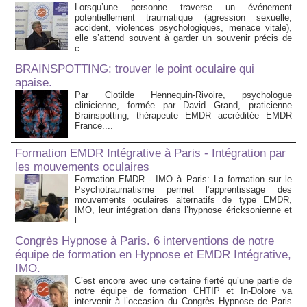
Lorsqu’une personne traverse un événement
potentiellement traumatique (agression sexuelle,
accident, violences psychologiques, menace vitale),
elle s’attend souvent à garder un souvenir précis de
c...
BRAINSPOTTING: trouver le point oculaire qui
apaise.
Par Clotilde Hennequin-Rivoire, psychologue
clinicienne, formée par David Grand, praticienne
Brainspotting, thérapeute EMDR accréditée EMDR
France....
Formation EMDR Intégrative à Paris - Intégration par
les mouvements oculaires
Formation EMDR - IMO à Paris: La formation sur le
Psychotraumatisme permet l’apprentissage des
mouvements oculaires alternatifs de type EMDR,
IMO, leur intégration dans l’hypnose éricksonienne et
l...
Congrès Hypnose à Paris. 6 interventions de notre
équipe de formation en Hypnose et EMDR Intégrative,
IMO.
C’est encore avec une certaine fierté qu’une partie de
notre équipe de formation CHTIP et In-Dolore va
intervenir à l’occasion du Congrès Hypnose de Paris