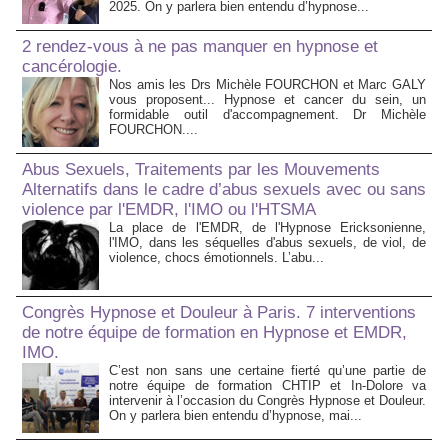
2025. On y parlera bien entendu d’hypnose...
2 rendez-vous à ne pas manquer en hypnose et
cancérologie.
Nos amis les Drs Michèle FOURCHON et Marc GALY
vous proposent... Hypnose et cancer du sein, un
formidable outil d'accompagnement. Dr Michèle
FOURCHON....
Abus Sexuels, Traitements par les Mouvements
Alternatifs dans le cadre d’abus sexuels avec ou sans
violence par l'EMDR, l'IMO ou l'HTSMA
La place de l'EMDR, de l'Hypnose Ericksonienne,
l'IMO, dans les séquelles d'abus sexuels, de viol, de
violence, chocs émotionnels. L’abu...
Congrès Hypnose et Douleur à Paris. 7 interventions
de notre équipe de formation en Hypnose et EMDR,
IMO.
C’est non sans une certaine fierté qu’une partie de
notre équipe de formation CHTIP et In-Dolore va
intervenir à l’occasion du Congrès Hypnose et Douleur.
On y parlera bien entendu d’hypnose, mai...