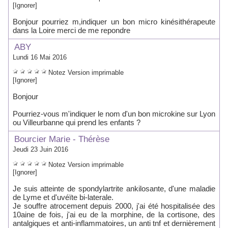
[Ignorer]
Bonjour pourriez m,indiquer un bon micro kinésithérapeute
dans la Loire merci de me repondre
ABY
Lundi 16 Mai 2016
Notez
Version imprimable
[Ignorer]
Bonjour
Pourriez-vous m'indiquer le nom d'un bon microkine sur Lyon
ou Villeurbanne qui prend les enfants ?
Bourcier Marie - Thérèse
Jeudi 23 Juin 2016
Notez
Version imprimable
[Ignorer]
Je suis atteinte de spondylartrite ankilosante, d'une maladie
de Lyme et d'uvéïte bi-laterale.
Je souffre atrocement depuis 2000, j'ai été hospitalisée des
10aine de fois, j'ai eu de la morphine, de la cortisone, des
antalgiques et anti-inflammatoires, un anti tnf et dernièrement