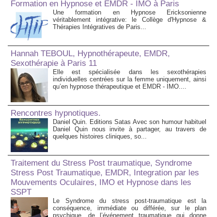
Formation en Hypnose et EMDR - IMO à Paris
Une formation en Hypnose Ericksonienne
véritablement intégrative: le Collège d'Hypnose &
Thérapies Intégratives de Paris...
Hannah TEBOUL, Hypnothérapeute, EMDR,
Sexothérapie à Paris 11
Elle est spécialisée dans les sexothérapies
individuelles centrées sur la femme uniquement, ainsi
qu’en hypnose thérapeutique et EMDR - IMO....
Rencontres hypnotiques.
Daniel Quin. Editions Satas Avec son humour habituel
Daniel Quin nous invite à partager, au travers de
quelques histoires cliniques, so...
Traitement du Stress Post traumatique, Syndrome
Stress Post Traumatique, EMDR, Integration par les
Mouvements Oculaires, IMO et Hypnose dans les
SSPT
Le Syndrome du stress post-traumatique est la
conséquence, immédiate ou différée, sur le plan
psychique, de l’événement traumatique qui donne