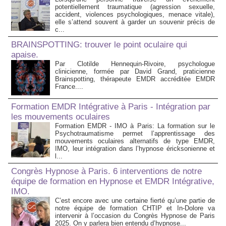
potentiellement traumatique (agression sexuelle,
accident, violences psychologiques, menace vitale),
elle s’attend souvent à garder un souvenir précis de
c...
BRAINSPOTTING: trouver le point oculaire qui
apaise.
Par Clotilde Hennequin-Rivoire, psychologue
clinicienne, formée par David Grand, praticienne
Brainspotting, thérapeute EMDR accréditée EMDR
France....
Formation EMDR Intégrative à Paris - Intégration par
les mouvements oculaires
Formation EMDR - IMO à Paris: La formation sur le
Psychotraumatisme permet l’apprentissage des
mouvements oculaires alternatifs de type EMDR,
IMO, leur intégration dans l’hypnose éricksonienne et
l...
Congrès Hypnose à Paris. 6 interventions de notre
équipe de formation en Hypnose et EMDR Intégrative,
IMO.
C’est encore avec une certaine fierté qu’une partie de
notre équipe de formation CHTIP et In-Dolore va
intervenir à l’occasion du Congrès Hypnose de Paris
2025. On y parlera bien entendu d’hypnose...