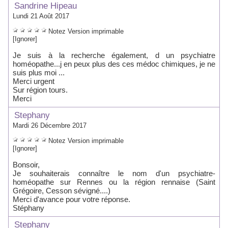
Sandrine Hipeau
Lundi 21 Août 2017
Notez
Version imprimable
[Ignorer]
Je suis à la recherche également, d un psychiatre
homéopathe...j en peux plus des ces médoc chimiques, je ne
suis plus moi ...
Merci urgent
Sur région tours.
Merci
Stephany
Mardi 26 Décembre 2017
Notez
Version imprimable
[Ignorer]
Bonsoir,
Je souhaiterais connaître le nom d'un psychiatre-
homéopathe sur Rennes ou la région rennaise (Saint
Grégoire, Cesson sévigné....)
Merci d'avance pour votre réponse.
Stéphany
Stephany