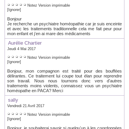
Notez
Version imprimable
[Ignorer]
Bonjour
Je recherche un psychiatre homéopathie car je suis enceinte
et avec les traitements traditionnelle cela me fait peur pour
mon enfant et j'en ai mare des médicaments
Aurélie Chartier
Jeudi 4 Mai 2017
Notez
Version imprimable
[Ignorer]
Bonjour, mon compagnon est traité pour des bouffées
délirantes. Ce traitement lui coupe tout élan pour reprendre
son travail. Nous nous tournons donc vers d'autres
traitements moins violents, connaissez vous un psychiatre
homéopathe en PACA? Merci
sally
Vendredi 21 Avril 2017
Notez
Version imprimable
[Ignorer]
Bonjour, je souhaiterai savoir si quelqu'un à les coordonnées