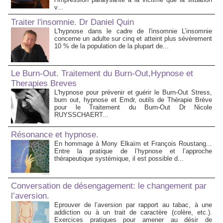
v...
Traiter l'insomnie. Dr Daniel Quin
L'hypnose dans le cadre de l'insomnie L’insomnie
concerne un adulte sur cinq et atteint plus sévèrement
10 % de la population de la plupart de...
Le Burn-Out. Traitement du Burn-Out,Hypnose et
Therapies Breves
L'hypnose pour prévenir et guérir le Burn-Out Stress,
burn out, hypnose et Emdr, outils de Thérapie Brève
pour le Traitement du Burn-Out Dr Nicole
RUYSSCHAERT...
Résonance et hypnose.
En hommage à Mony Elkaïm et François Roustang...
Entre la pratique de l’hypnose et l’approche
thérapeutique systémique, il est possible d...
Conversation de désengagement: le changement par
l’aversion.
Eprouver de l’aversion par rapport au tabac, à une
addiction ou à un trait de caractère (colère, etc.).
Exercices pratiques pour amener au désir de