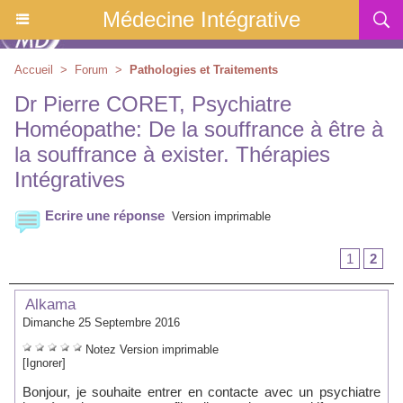
Médecine Intégrative
Accueil
>
Forum
>
Pathologies et Traitements
Dr Pierre CORET, Psychiatre
Homéopathe: De la souffrance à être à
la souffrance à exister. Thérapies
Intégratives
Ecrire une réponse
Version imprimable
1
2
Alkama
Dimanche 25 Septembre 2016
Notez
Version imprimable
[Ignorer]
Bonjour, je souhaite entrer en contacte avec un psychiatre