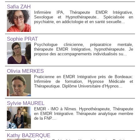
Safia ZAH
Infirmière IPA, Thérapeute EMDR Intégrative,
Sexologue et Hypnothérapeute.. Spécialisée en
psychiatrie, en addictologie et en santé sexuelle...
Sophie PRAT
Psychologue clinicienne, préparatrice mentale,
thérapeute EMDR Intégrative, hypnothérapeute. Je
propose des accompagnements individualisés su...
Olivia MERKES
Praticienne en EMDR Intégrative près de Bordeaux:
Infirmière de formation, Hypnose Médicale et
Thérapeutique. Diplôme Universitaire d’Hypnos...
Sylvie MAUREL
EMDR - IMO à Nîmes. Hypnothérapeute, Thérapeute
en EMDR Intégrative. Thérapeute analytique membre
de la FNP....
Kathy BAZERQUE