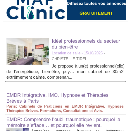
Idéal professionnels du secteur
du bien-être
Location de salle
- 15/10/2025
-
CHRISTELLE TIREL
Je propose à un(e) professionnel(elle)
de l'énergétique, bien-être, psy… mon cabinet de 30m2,
extrêmement calme, comprenan...
EMDR Intégrative, IMO, Hypnose et Thérapies
Brèves à Paris
Paris: Cabinets de Praticiens en EMDR Intégrative, Hypnose,
Thérapies Brèves. Formations, Consultations et Avis.
EMDR: Comprendre l’oubli traumatique : pourquoi la
mémoire s’efface… et pourquoi elle revient.
Lorsqu’une personne traverse un événement