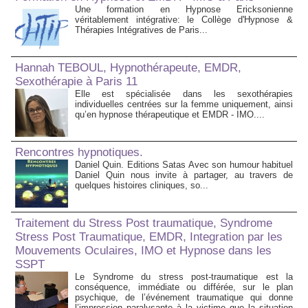
Une formation en Hypnose Ericksonienne
véritablement intégrative: le Collège d'Hypnose &
Thérapies Intégratives de Paris...
Hannah TEBOUL, Hypnothérapeute, EMDR,
Sexothérapie à Paris 11
Elle est spécialisée dans les sexothérapies
individuelles centrées sur la femme uniquement, ainsi
qu’en hypnose thérapeutique et EMDR - IMO....
Rencontres hypnotiques.
Daniel Quin. Editions Satas Avec son humour habituel
Daniel Quin nous invite à partager, au travers de
quelques histoires cliniques, so...
Traitement du Stress Post traumatique, Syndrome
Stress Post Traumatique, EMDR, Integration par les
Mouvements Oculaires, IMO et Hypnose dans les
SSPT
Le Syndrome du stress post-traumatique est la
conséquence, immédiate ou différée, sur le plan
psychique, de l’événement traumatique qui donne
l’impression paralysante à la victime que la situation