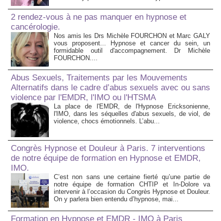
2 rendez-vous à ne pas manquer en hypnose et
cancérologie.
Nos amis les Drs Michèle FOURCHON et Marc GALY
vous proposent... Hypnose et cancer du sein, un
formidable outil d'accompagnement. Dr Michèle
FOURCHON....
Abus Sexuels, Traitements par les Mouvements
Alternatifs dans le cadre d’abus sexuels avec ou sans
violence par l'EMDR, l'IMO ou l'HTSMA
La place de l'EMDR, de l'Hypnose Ericksonienne,
l'IMO, dans les séquelles d'abus sexuels, de viol, de
violence, chocs émotionnels. L’abu...
Congrès Hypnose et Douleur à Paris. 7 interventions
de notre équipe de formation en Hypnose et EMDR,
IMO.
C’est non sans une certaine fierté qu’une partie de
notre équipe de formation CHTIP et In-Dolore va
intervenir à l’occasion du Congrès Hypnose et Douleur.
On y parlera bien entendu d’hypnose, mai...
Formation en Hypnose et EMDR - IMO à Paris