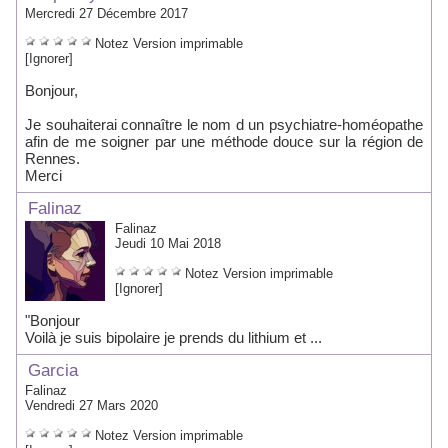
Mercredi 27 Décembre 2017
Notez
Version imprimable
[Ignorer]
Bonjour,
Je souhaiterai connaître le nom d un psychiatre-homéopathe
afin de me soigner par une méthode douce sur la région de
Rennes.
Merci
Falinaz
Falinaz
Jeudi 10 Mai 2018
Notez
Version imprimable
[Ignorer]
"Bonjour
Voilà je suis bipolaire je prends du lithium et ...
Garcia
Falinaz
Vendredi 27 Mars 2020
Notez
Version imprimable