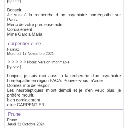
[Ignorer]
Bonsoir
Je suis à la recherche d un psychiatre homéopathe sur
Paris.
Merci de votre précieuse aide.
Cordialement
Mme Garcia Maria
carpentier eline
Falinaz
Mercredi 17 Novembre 2021
Notez
Version imprimable
[Ignorer]
bonjour, je suis moi aussi à la recherche d'un psychiatre
homéopathe en région PACA. Pouvez-vous m'aider
Donnez moi de l'espoir.
Les neuroleptiques m'ont démoli et je n'en veux plus. je
préfère mourir.
bien cordialement
eline CARPENTIER
Prune
Prune
Jeudi 31 Octobre 2024