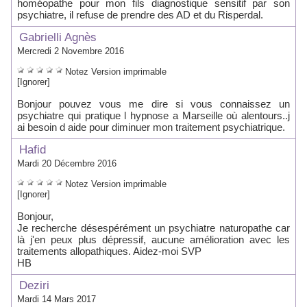
homéopathe pour mon fils diagnostique sensitif par son
psychiatre, il refuse de prendre des AD et du Risperdal.
Gabrielli Agnès
Mercredi 2 Novembre 2016
Notez
Version imprimable
[Ignorer]
Bonjour pouvez vous me dire si vous connaissez un
psychiatre qui pratique l hypnose a Marseille où alentours..j
ai besoin d aide pour diminuer mon traitement psychiatrique.
Hafid
Mardi 20 Décembre 2016
Notez
Version imprimable
[Ignorer]
Bonjour,
Je recherche désespérément un psychiatre naturopathe car
là j'en peux plus dépressif, aucune amélioration avec les
traitements allopathiques. Aidez-moi SVP
HB
Deziri
Mardi 14 Mars 2017