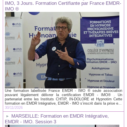
IMO, 3 Jours. Formation Certifiante par France EMDR-
IMO ®
Une formation labellisée France EMDR - IMO ® seule association
pouvant légalement délivrer la certification EMDR - IMO® . Un
partenariat entre les Instituts CHTIP, IN-DOLORE et Hypnotim Cette
formation en EMDR Intégrative, EMDR - IMO s’inscrit dans la prise e...
30/11/2026
MARSEILLE: Formation en EMDR Intégrative,
EMDR - IMO. Session 3