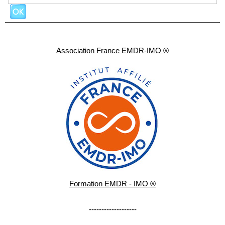
Association France EMDR-IMO ®
Formation EMDR - IMO ®
-------------------