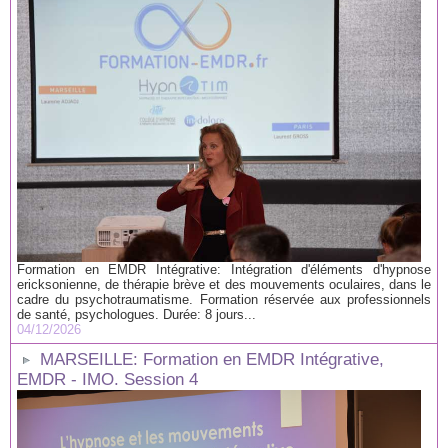
Formation en EMDR Intégrative: Intégration d'éléments d'hypnose
ericksonienne, de thérapie brève et des mouvements oculaires, dans le
cadre du psychotraumatisme. Formation réservée aux professionnels
de santé, psychologues. Durée: 8 jours...
04/12/2026
MARSEILLE: Formation en EMDR Intégrative,
EMDR - IMO. Session 4