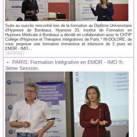
Suite au succès rencontré lors de la formation au Diplôme Universitaire
d'Hypnose de Bordeaux, Hypnose 33, Institut de Formation en
Hypnose Médicale à Bordeaux a décidé en collaboration avec le CHTIP
Collège d'Hypnose et Thérapies Intégratives de Paris * IN-DOLORE, de
vous proposer une formation immersive et intensive de 3 jours en
EMDR - IMO...
16/03/2027
PARIS: Formation Intégrative en EMDR - IMO ®.
3ème Session.