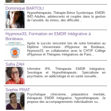
Dominique BARTOLI
Hypnothérapeute, Thérapie Brève Systémique, EMDR-
IMO Adultes, adolescents et couples dans la gestion
de l’anxiété, du stress, des difficulté...
Hypnose33, Formation en EMDR Intégrative à
Bordeaux.
Après le succès rencontré lors de notre formation au
Diplôme Universitaire d'Hypnose de Bordeaux,
Hypnose33, en collaboration avec le CHTIP Collège
d'Hypnose et Thérapies Intégratives de Paris...
Safia ZAH
Infirmière IPA, Thérapeute EMDR Intégrative,
Sexologue et Hypnothérapeute.. Spécialisée en
psychiatrie, en addictologie et en santé sexuelle...
Sophie PRAT
Psychologue clinicienne, préparatrice mentale,
thérapeute EMDR Intégrative, hypnothérapeute. Je
propose des accompagnements individualisés su...