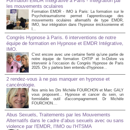
Formation EMDR Intégrative à Paris - Intégration par
les mouvements oculaires
Formation EMDR - IMO à Paris: La formation sur le
Psychotraumatisme permet l’apprentissage des
mouvements oculaires alternatifs de type EMDR,
IMO, leur intégration dans l’hypnose éricksonienne et
l...
Congrès Hypnose à Paris. 6 interventions de notre
équipe de formation en Hypnose et EMDR Intégrative,
IMO.
C’est encore avec une certaine fierté qu’une partie de
notre équipe de formation CHTIP et In-Dolore va
intervenir à l’occasion du Congrès Hypnose de Paris
2025. On y parlera bien entendu d’hypnose...
2 rendez-vous à ne pas manquer en hypnose et
cancérologie.
Nos amis les Drs Michèle FOURCHON et Marc GALY
vous proposent... Hypnose et cancer du sein, un
formidable outil d'accompagnement. Dr Michèle
FOURCHON....
Abus Sexuels, Traitements par les Mouvements
Alternatifs dans le cadre d’abus sexuels avec ou sans
violence par l'EMDR, l'IMO ou l'HTSMA