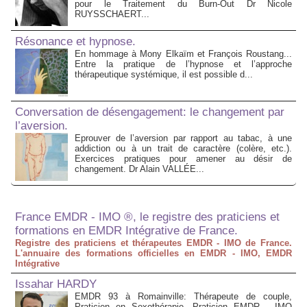
pour le Traitement du Burn-Out Dr Nicole
RUYSSCHAERT...
Résonance et hypnose.
En hommage à Mony Elkaïm et François Roustang...
Entre la pratique de l’hypnose et l’approche
thérapeutique systémique, il est possible d...
Conversation de désengagement: le changement par
l’aversion.
Eprouver de l’aversion par rapport au tabac, à une
addiction ou à un trait de caractère (colère, etc.).
Exercices pratiques pour amener au désir de
changement. Dr Alain VALLÉE...
France EMDR - IMO ®, le registre des praticiens et
formations en EMDR Intégrative de France.
Registre des praticiens et thérapeutes EMDR - IMO de France.
L'annuaire des formations officielles en EMDR - IMO, EMDR
Intégrative
Issahar HARDY
EMDR 93 à Romainville: Thérapeute de couple,
Praticien en Sexothérapie, Praticien EMDR - IMO