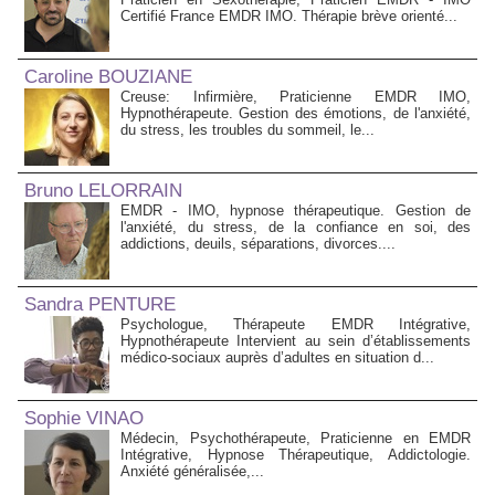
Certifié France EMDR IMO. Thérapie brève orienté...
Caroline BOUZIANE
Creuse: Infirmière, Praticienne EMDR IMO,
Hypnothérapeute. Gestion des émotions, de l'anxiété,
du stress, les troubles du sommeil, le...
Bruno LELORRAIN
EMDR - IMO, hypnose thérapeutique. Gestion de
l'anxiété, du stress, de la confiance en soi, des
addictions, deuils, séparations, divorces....
Sandra PENTURE
Psychologue, Thérapeute EMDR Intégrative,
Hypnothérapeute Intervient au sein d’établissements
médico‑sociaux auprès d’adultes en situation d...
Sophie VINAO
Médecin, Psychothérapeute, Praticienne en EMDR
Intégrative, Hypnose Thérapeutique, Addictologie.
Anxiété généralisée,...