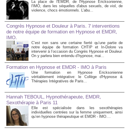
La place de l'EMDR, de l'Hypnose Ericksonienne,
l'IMO, dans les séquelles d'abus sexuels, de viol, de
violence, chocs émotionnels. L’abu...
Congrès Hypnose et Douleur à Paris. 7 interventions
de notre équipe de formation en Hypnose et EMDR,
IMO.
C’est non sans une certaine fierté qu’une partie de
notre équipe de formation CHTIP et In-Dolore va
intervenir à l’occasion du Congrès Hypnose et Douleur.
On y parlera bien entendu d’hypnose, mai...
Formation en Hypnose et EMDR - IMO à Paris
Une formation en Hypnose Ericksonienne
véritablement intégrative: le Collège d'Hypnose &
Thérapies Intégratives de Paris...
Hannah TEBOUL, Hypnothérapeute, EMDR,
Sexothérapie à Paris 11
Elle est spécialisée dans les sexothérapies
individuelles centrées sur la femme uniquement, ainsi
qu’en hypnose thérapeutique et EMDR - IMO....