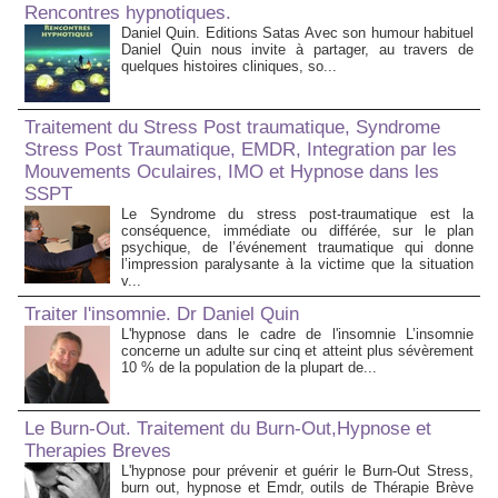
Rencontres hypnotiques.
Daniel Quin. Editions Satas Avec son humour habituel
Daniel Quin nous invite à partager, au travers de
quelques histoires cliniques, so...
Traitement du Stress Post traumatique, Syndrome
Stress Post Traumatique, EMDR, Integration par les
Mouvements Oculaires, IMO et Hypnose dans les
SSPT
Le Syndrome du stress post-traumatique est la
conséquence, immédiate ou différée, sur le plan
psychique, de l’événement traumatique qui donne
l’impression paralysante à la victime que la situation
v...
Traiter l'insomnie. Dr Daniel Quin
L'hypnose dans le cadre de l'insomnie L’insomnie
concerne un adulte sur cinq et atteint plus sévèrement
10 % de la population de la plupart de...
Le Burn-Out. Traitement du Burn-Out,Hypnose et
Therapies Breves
L'hypnose pour prévenir et guérir le Burn-Out Stress,
burn out, hypnose et Emdr, outils de Thérapie Brève