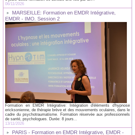
06/11/2026
MARSEILLE: Formation en EMDR Intégrative,
EMDR - IMO. Session 2
Formation en EMDR Intégrative: Intégration d'éléments d'hypnose
ericksonienne, de thérapie brève et des mouvements oculaires, dans le
cadre du psychotraumatisme. Formation réservée aux professionnels
de santé, psychologues. Durée: 8 jours...
13/11/2026
PARIS - Formation en EMDR Intégrative, EMDR -