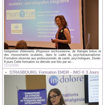
Intégration d'éléments d'hypnose ericksonienne, de thérapie brève et
des mouvements oculaires, dans le cadre du psychotraumatisme.
Formation réservée aux professionnels de santé, psychologues. Durée:
8 jours Cette formation se déroule une fois par an...
11/12/2026
STRASBOURG: Formation EMDR - IMO ® 3 Jours