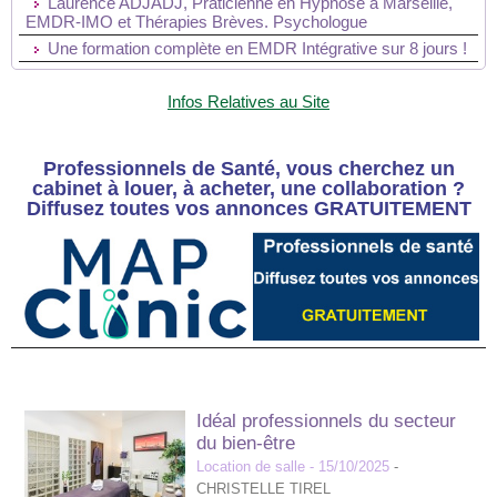
Laurence ADJADJ, Praticienne en Hypnose à Marseille,
EMDR-IMO et Thérapies Brèves. Psychologue
Une formation complète en EMDR Intégrative sur 8 jours !
Infos Relatives au Site
Professionnels de Santé, vous cherchez un
cabinet à louer, à acheter, une collaboration ?
Diffusez toutes vos annonces GRATUITEMENT
Idéal professionnels du secteur
du bien-être
Location de salle
- 15/10/2025
-
CHRISTELLE TIREL