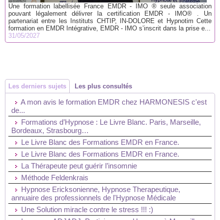
Une formation labellisée France EMDR - IMO ® seule association
pouvant légalement délivrer la certification EMDR - IMO® . Un
partenariat entre les Instituts CHTIP, IN-DOLORE et Hypnotim Cette
formation en EMDR Intégrative, EMDR - IMO s’inscrit dans la prise e...
31/05/2027
Les derniers sujets
Les plus consultés
A mon avis le formation EMDR chez HARMONESIS c'est
de...
Formations d’Hypnose : Le Livre Blanc. Paris, Marseille,
Bordeaux, Strasbourg…
Le Livre Blanc des Formations EMDR en France.
Le Livre Blanc des Formations EMDR en France.
La Thérapeute peut guérir l’insomnie
Méthode Feldenkrais
Hypnose Ericksonienne, Hypnose Therapeutique,
annuaire des professionnels de l'Hypnose Médicale
Une Solution miracle contre le stress !!! :)