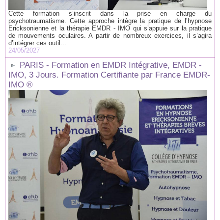
Cette formation s’inscrit dans la prise en charge du
psychotraumatisme. Cette approche intègre la pratique de l’hypnose
Ericksonienne et la thérapie EMDR - IMO qui s’appuie sur la pratique
de mouvements oculaires. A partir de nombreux exercices, il s’agira
d’intégrer ces outil...
24/05/2027
PARIS - Formation en EMDR Intégrative, EMDR -
IMO, 3 Jours. Formation Certifiante par France EMDR-
IMO ®