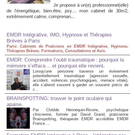
Je propose à un(e) professionnel(elle)
de l'énergétique, bien-être, psy… mon cabinet de 30m2,
extrêmement calme, comprenan...
EMDR Intégrative, IMO, Hypnose et Thérapies
Brèves à Paris
Paris: Cabinets de Praticiens en EMDR Intégrative, Hypnose,
Thérapies Brèves. Formations, Consultations et Avis.
EMDR: Comprendre l’oubli traumatique : pourquoi la
mémoire s’efface… et pourquoi elle revient.
Lorsqu’une personne traverse un événement
potentiellement traumatique (agression sexuelle,
accident, violences psychologiques, menace vitale),
elle s’attend souvent à garder un souvenir précis de
c...
BRAINSPOTTING: trouver le point oculaire qui
apaise.
Par Clotilde Hennequin-Rivoire, psychologue
clinicienne, formée par David Grand, praticienne
Brainspotting, thérapeute EMDR accréditée EMDR
France....