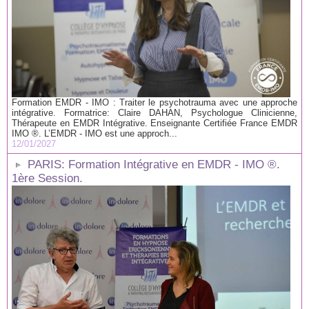
Formation EMDR - IMO : Traiter le psychotrauma avec une approche
intégrative. Formatrice: Claire DAHAN, Psychologue Clinicienne,
Thérapeute en EMDR Intégrative. Enseignante Certifiée France EMDR
IMO ®. L’EMDR - IMO est une approch...
12/01/2027
PARIS: Formation Intégrative en EMDR - IMO ®.
1ère Session.