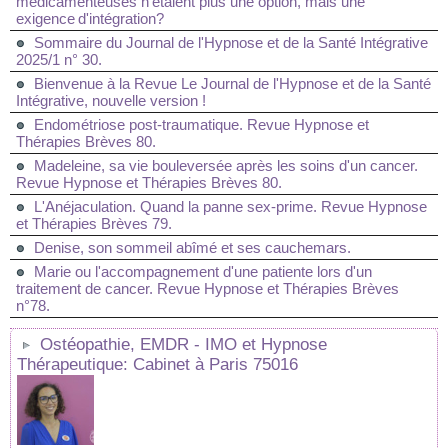
médicamenteuses n’étaient plus une option, mais une
exigence d'intégration?
Sommaire du Journal de l'Hypnose et de la Santé Intégrative
2025/1 n° 30.
Bienvenue à la Revue Le Journal de l'Hypnose et de la Santé
Intégrative, nouvelle version !
Endométriose post-traumatique. Revue Hypnose et
Thérapies Brèves 80.
Madeleine, sa vie bouleversée après les soins d'un cancer.
Revue Hypnose et Thérapies Brèves 80.
L'Anéjaculation. Quand la panne sex-prime. Revue Hypnose
et Thérapies Brèves 79.
Denise, son sommeil abîmé et ses cauchemars.
Marie ou l'accompagnement d'une patiente lors d'un
traitement de cancer. Revue Hypnose et Thérapies Brèves
n°78.
Ostéopathie, EMDR - IMO et Hypnose
Thérapeutique: Cabinet à Paris 75016