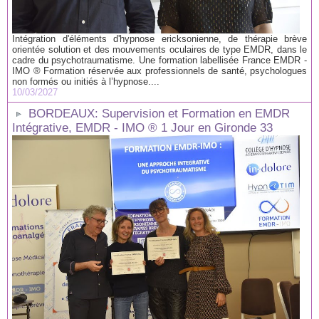
Intégration d'éléments d'hypnose ericksonienne, de thérapie brève
orientée solution et des mouvements oculaires de type EMDR, dans le
cadre du psychotraumatisme. Une formation labellisée France EMDR -
IMO ® Formation réservée aux professionnels de santé, psychologues
non formés ou initiés à l’hypnose....
10/03/2027
BORDEAUX: Supervision et Formation en EMDR
Intégrative, EMDR - IMO ® 1 Jour en Gironde 33