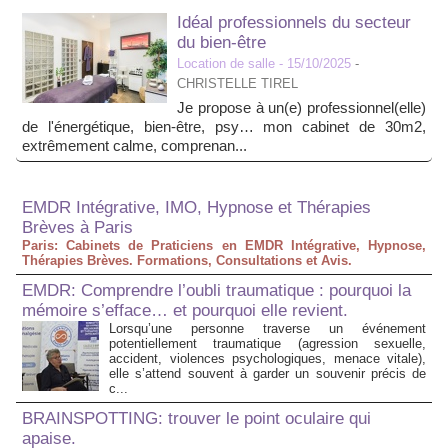
Idéal professionnels du secteur
du bien-être
Location de salle
- 15/10/2025
-
CHRISTELLE TIREL
Je propose à un(e) professionnel(elle)
de l'énergétique, bien-être, psy… mon cabinet de 30m2,
extrêmement calme, comprenan...
EMDR Intégrative, IMO, Hypnose et Thérapies
Brèves à Paris
Paris: Cabinets de Praticiens en EMDR Intégrative, Hypnose,
Thérapies Brèves. Formations, Consultations et Avis.
EMDR: Comprendre l’oubli traumatique : pourquoi la
mémoire s’efface… et pourquoi elle revient.
Lorsqu’une personne traverse un événement
potentiellement traumatique (agression sexuelle,
accident, violences psychologiques, menace vitale),
elle s’attend souvent à garder un souvenir précis de
c...
BRAINSPOTTING: trouver le point oculaire qui
apaise.