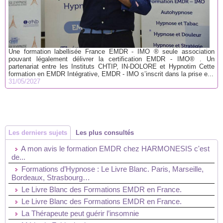
Une formation labellisée France EMDR - IMO ® seule association
pouvant légalement délivrer la certification EMDR - IMO® . Un
partenariat entre les Instituts CHTIP, IN-DOLORE et Hypnotim Cette
formation en EMDR Intégrative, EMDR - IMO s’inscrit dans la prise e...
31/05/2027
Les derniers sujets
Les plus consultés
A mon avis le formation EMDR chez HARMONESIS c'est
de...
Formations d’Hypnose : Le Livre Blanc. Paris, Marseille,
Bordeaux, Strasbourg…
Le Livre Blanc des Formations EMDR en France.
Le Livre Blanc des Formations EMDR en France.
La Thérapeute peut guérir l’insomnie