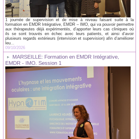
1 journée de supervision et de mise à niveau faisant suite à la
formation en EMDR Intégrative, EMDR – IMO, qui va pouvoir permettre
aux thérapeutes déjà expérimentés, d’apporter leurs cas cliniques où
ils se sont trouvés en échec avec leurs patients, et ainsi d’avoir
plusieurs regards extérieurs (intervision et supervision) afin d’améliorer
leu...
09/10/2026
MARSEILLE: Formation en EMDR Intégrative,
EMDR - IMO. Session 1