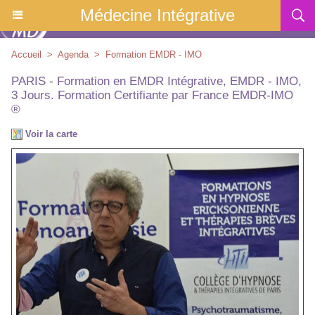
Médecine Intégrative
Accueil
>
Agenda
>
Formation EMDR - IMO
PARIS - Formation en EMDR Intégrative, EMDR - IMO,
3 Jours. Formation Certifiante par France EMDR-IMO
®
Voir la carte