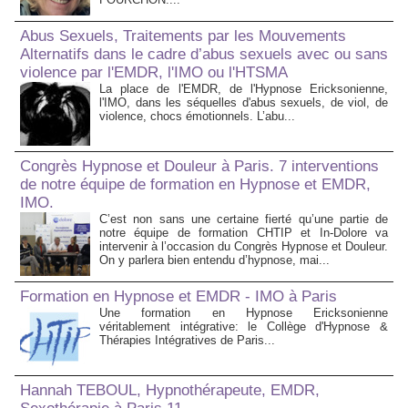
Abus Sexuels, Traitements par les Mouvements
Alternatifs dans le cadre d’abus sexuels avec ou sans
violence par l'EMDR, l'IMO ou l'HTSMA
La place de l'EMDR, de l'Hypnose Ericksonienne,
l'IMO, dans les séquelles d'abus sexuels, de viol, de
violence, chocs émotionnels. L’abu...
Congrès Hypnose et Douleur à Paris. 7 interventions
de notre équipe de formation en Hypnose et EMDR,
IMO.
C’est non sans une certaine fierté qu’une partie de
notre équipe de formation CHTIP et In-Dolore va
intervenir à l’occasion du Congrès Hypnose et Douleur.
On y parlera bien entendu d’hypnose, mai...
Formation en Hypnose et EMDR - IMO à Paris
Une formation en Hypnose Ericksonienne
véritablement intégrative: le Collège d'Hypnose &
Thérapies Intégratives de Paris...
Hannah TEBOUL, Hypnothérapeute, EMDR,