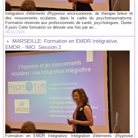
Intégration d'éléments d'hypnose ericksonienne, de thérapie brève et
des mouvements oculaires, dans le cadre du psychotraumatisme.
Formation réservée aux professionnels de santé, psychologues. Durée:
8 jours Cette formation se déroule une fois par an...
06/11/2026
MARSEILLE: Formation en EMDR Intégrative,
EMDR - IMO. Session 2
Formation en EMDR Intégrative: Intégration d'éléments d'hypnose