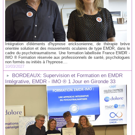
Intégration d'éléments d'hypnose ericksonienne, de thérapie brève
orientée solution et des mouvements oculaires de type EMDR, dans le
cadre du psychotraumatisme. Une formation labellisée France EMDR -
IMO ® Formation réservée aux professionnels de santé, psychologues
non formés ou initiés à l’hypnose....
10/03/2027
BORDEAUX: Supervision et Formation en EMDR
Intégrative, EMDR - IMO ® 1 Jour en Gironde 33