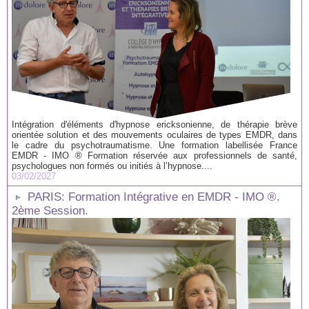
Intégration d'éléments d'hypnose ericksonienne, de thérapie brève
orientée solution et des mouvements oculaires de types EMDR, dans
le cadre du psychotraumatisme. Une formation labellisée France
EMDR - IMO ® Formation réservée aux professionnels de santé,
psychologues non formés ou initiés à l’hypnose....
03/02/2027
PARIS: Formation Intégrative en EMDR - IMO ®.
2ème Session.