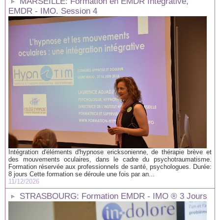
MARSEILLE: Formation en EMDR Intégrative,
EMDR - IMO. Session 4
Intégration d'éléments d'hypnose ericksonienne, de thérapie brève et
des mouvements oculaires, dans le cadre du psychotraumatisme.
Formation réservée aux professionnels de santé, psychologues. Durée:
8 jours Cette formation se déroule une fois par an...
11/12/2026
STRASBOURG: Formation EMDR - IMO ® 3 Jours