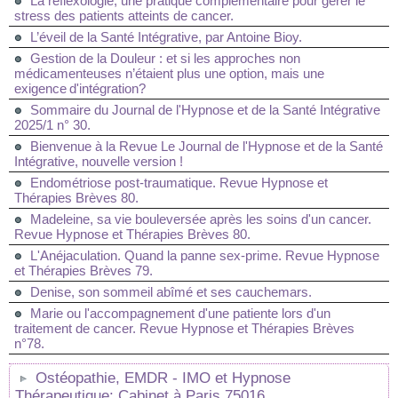
La réflexologie, une pratique complémentaire pour gérer le
stress des patients atteints de cancer.
L’éveil de la Santé Intégrative, par Antoine Bioy.
Gestion de la Douleur : et si les approches non
médicamenteuses n’étaient plus une option, mais une
exigence d'intégration?
Sommaire du Journal de l'Hypnose et de la Santé Intégrative
2025/1 n° 30.
Bienvenue à la Revue Le Journal de l'Hypnose et de la Santé
Intégrative, nouvelle version !
Endométriose post-traumatique. Revue Hypnose et
Thérapies Brèves 80.
Madeleine, sa vie bouleversée après les soins d'un cancer.
Revue Hypnose et Thérapies Brèves 80.
L'Anéjaculation. Quand la panne sex-prime. Revue Hypnose
et Thérapies Brèves 79.
Denise, son sommeil abîmé et ses cauchemars.
Marie ou l'accompagnement d'une patiente lors d'un
traitement de cancer. Revue Hypnose et Thérapies Brèves
n°78.
Ostéopathie, EMDR - IMO et Hypnose
Thérapeutique: Cabinet à Paris 75016