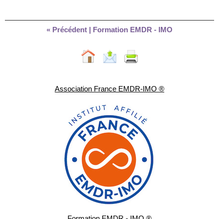
« Précédent
|
Formation EMDR - IMO
Association France EMDR-IMO ®
Formation EMDR - IMO ®