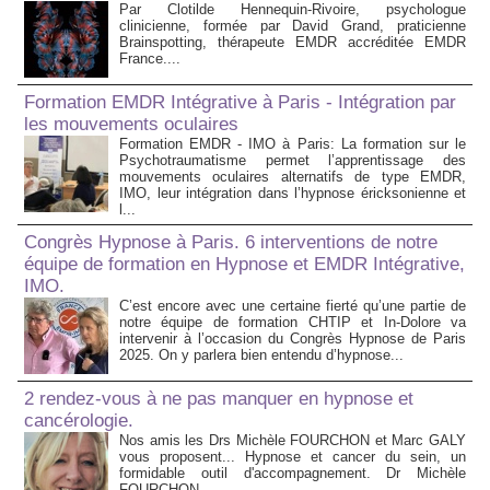
Par Clotilde Hennequin-Rivoire, psychologue
clinicienne, formée par David Grand, praticienne
Brainspotting, thérapeute EMDR accréditée EMDR
France....
Formation EMDR Intégrative à Paris - Intégration par
les mouvements oculaires
Formation EMDR - IMO à Paris: La formation sur le
Psychotraumatisme permet l’apprentissage des
mouvements oculaires alternatifs de type EMDR,
IMO, leur intégration dans l’hypnose éricksonienne et
l...
Congrès Hypnose à Paris. 6 interventions de notre
équipe de formation en Hypnose et EMDR Intégrative,
IMO.
C’est encore avec une certaine fierté qu’une partie de
notre équipe de formation CHTIP et In-Dolore va
intervenir à l’occasion du Congrès Hypnose de Paris
2025. On y parlera bien entendu d’hypnose...
2 rendez-vous à ne pas manquer en hypnose et
cancérologie.
Nos amis les Drs Michèle FOURCHON et Marc GALY
vous proposent... Hypnose et cancer du sein, un
formidable outil d'accompagnement. Dr Michèle
FOURCHON....