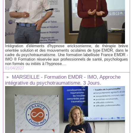
Intégration d'éléments d'hypnose ericksonienne, de thérapie brève
orientée solution et des mouvements oculaires de type EMDR, dans le
cadre du psychotraumatisme. Une formation labellisée France EMDR -
IMO ® Formation réservée aux professionnels de santé, psychologues
non formés ou initiés à l’hypnose....
01/04/2027
MARSEILLE - Formation EMDR - IMO, Approche
intégrative du psychotraumatisme. 3 Jours.