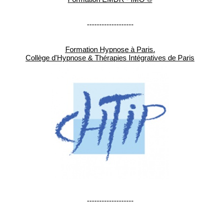
-------------------
Formation Hypnose à Paris.
Collège d'Hypnose & Thérapies Intégratives de Paris
-------------------