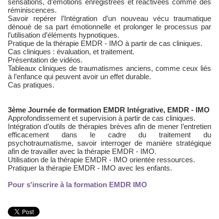
sensations, d’émotions enregistrées et réactivées comme des
réminiscences.
Savoir repérer l’Intégration d’un nouveau vécu traumatique
dénoué de sa part émotionnelle et prolonger le processus par
l’utilisation d’éléments hypnotiques.
Pratique de la thérapie EMDR - IMO à partir de cas cliniques.
Cas cliniques : évaluation, et traitement.
Présentation de vidéos.
Tableaux cliniques de traumatismes anciens, comme ceux liés
à l’enfance qui peuvent avoir un effet durable.
Cas pratiques.
3ème Journée de formation EMDR Intégrative, EMDR - IMO
Approfondissement et supervision à partir de cas cliniques.
Intégration d’outils de thérapies brèves afin de mener l’entretien
efficacement dans le cadre du traitement du
psychotraumatisme, savoir interroger de manière stratégique
afin de travailler avec la thérapie EMDR - IMO.
Utilisation de la thérapie EMDR - IMO orientée ressources.
Pratiquer la thérapie EMDR - IMO avec les enfants.
Pour s'inscrire à la formation EMDR IMO