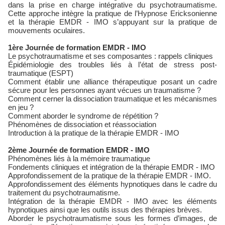
dans la prise en charge intégrative du psychotraumatisme.
Cette approche intègre la pratique de l’Hypnose Ericksonienne
et la thérapie EMDR - IMO s’appuyant sur la pratique de
mouvements oculaires.
1ère Journée de formation EMDR - IMO
Le psychotraumatisme et ses composantes : rappels cliniques
Épidémiologie des troubles liés à l’état de stress post-
traumatique (ESPT)
Comment établir une alliance thérapeutique posant un cadre
sécure pour les personnes ayant vécues un traumatisme ?
Comment cerner la dissociation traumatique et les mécanismes
en jeu ?
Comment aborder le syndrome de répétition ?
Phénomènes de dissociation et réassociation
Introduction à la pratique de la thérapie EMDR - IMO
2ème Journée de formation EMDR - IMO
Phénomènes liés à la mémoire traumatique
Fondements cliniques et intégration de la thérapie EMDR - IMO
Approfondissement de la pratique de la thérapie EMDR - IMO.
Approfondissement des éléments hypnotiques dans le cadre du
traitement du psychotraumatisme.
Intégration de la thérapie EMDR - IMO avec les éléments
hypnotiques ainsi que les outils issus des thérapies brèves.
Aborder le psychotraumatisme sous les formes d’images, de