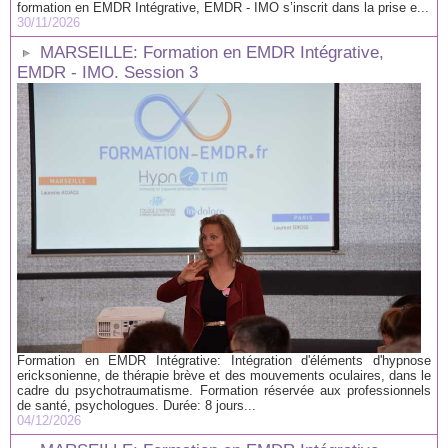
formation en EMDR Intégrative, EMDR - IMO s’inscrit dans la prise e...
30/11/2026
MARSEILLE: Formation en EMDR Intégrative,
EMDR - IMO. Session 3
Formation en EMDR Intégrative: Intégration d'éléments d'hypnose
ericksonienne, de thérapie brève et des mouvements oculaires, dans le
cadre du psychotraumatisme. Formation réservée aux professionnels
de santé, psychologues. Durée: 8 jours...
04/12/2026