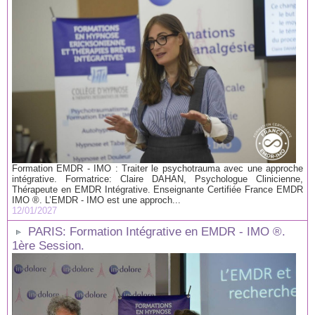
Formation EMDR - IMO : Traiter le psychotrauma avec une approche
intégrative. Formatrice: Claire DAHAN, Psychologue Clinicienne,
Thérapeute en EMDR Intégrative. Enseignante Certifiée France EMDR
IMO ®. L’EMDR - IMO est une approch...
12/01/2027
PARIS: Formation Intégrative en EMDR - IMO ®.
1ère Session.