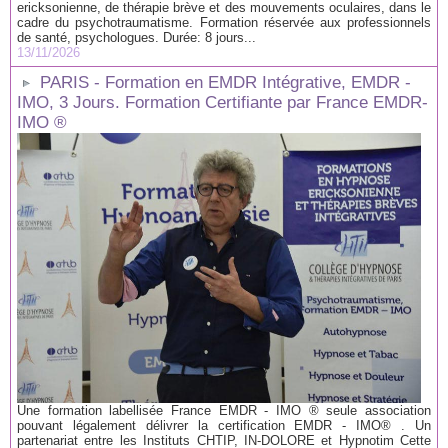
ericksonienne, de thérapie brève et des mouvements oculaires, dans le
cadre du psychotraumatisme. Formation réservée aux professionnels
de santé, psychologues. Durée: 8 jours...
13/11/2026
PARIS - Formation en EMDR Intégrative, EMDR -
IMO, 3 Jours. Formation Certifiante par France EMDR-
IMO ®
Une formation labellisée France EMDR - IMO ® seule association
pouvant légalement délivrer la certification EMDR - IMO® . Un
partenariat entre les Instituts CHTIP, IN-DOLORE et Hypnotim Cette