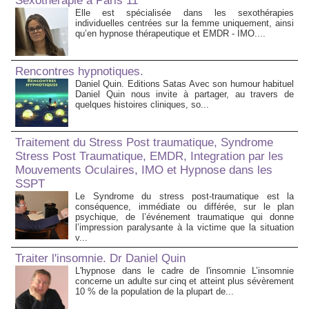
Sexothérapie à Paris 11
Elle est spécialisée dans les sexothérapies
individuelles centrées sur la femme uniquement, ainsi
qu’en hypnose thérapeutique et EMDR - IMO....
Rencontres hypnotiques.
Daniel Quin. Editions Satas Avec son humour habituel
Daniel Quin nous invite à partager, au travers de
quelques histoires cliniques, so...
Traitement du Stress Post traumatique, Syndrome
Stress Post Traumatique, EMDR, Integration par les
Mouvements Oculaires, IMO et Hypnose dans les
SSPT
Le Syndrome du stress post-traumatique est la
conséquence, immédiate ou différée, sur le plan
psychique, de l’événement traumatique qui donne
l’impression paralysante à la victime que la situation
v...
Traiter l'insomnie. Dr Daniel Quin
L'hypnose dans le cadre de l'insomnie L’insomnie
concerne un adulte sur cinq et atteint plus sévèrement
10 % de la population de la plupart de...