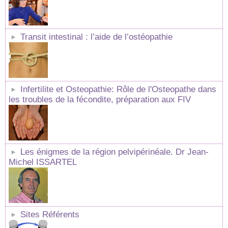
Transit intestinal : l’aide de l’ostéopathie
Infertilite et Osteopathie: Rôle de l'Osteopathe dans
les troubles de la fécondite, préparation aux FIV
Les énigmes de la région pelvipérinéale. Dr Jean-
Michel ISSARTEL
Sites Référents