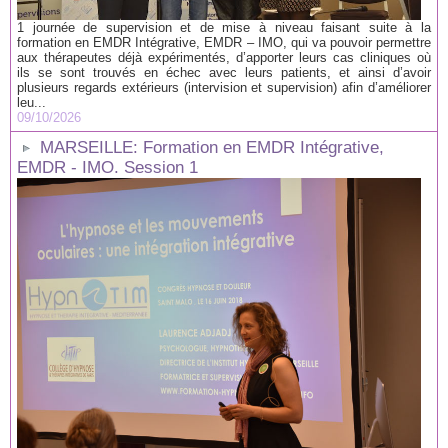
1 journée de supervision et de mise à niveau faisant suite à la
formation en EMDR Intégrative, EMDR – IMO, qui va pouvoir permettre
aux thérapeutes déjà expérimentés, d’apporter leurs cas cliniques où
ils se sont trouvés en échec avec leurs patients, et ainsi d’avoir
plusieurs regards extérieurs (intervision et supervision) afin d’améliorer
leu...
09/10/2026
MARSEILLE: Formation en EMDR Intégrative,
EMDR - IMO. Session 1