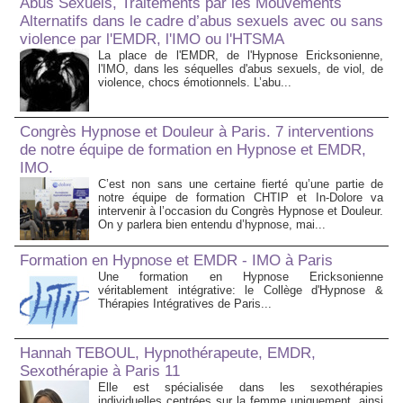
Abus Sexuels, Traitements par les Mouvements
Alternatifs dans le cadre d’abus sexuels avec ou sans
violence par l'EMDR, l'IMO ou l'HTSMA
La place de l'EMDR, de l'Hypnose Ericksonienne,
l'IMO, dans les séquelles d'abus sexuels, de viol, de
violence, chocs émotionnels. L’abu...
Congrès Hypnose et Douleur à Paris. 7 interventions
de notre équipe de formation en Hypnose et EMDR,
IMO.
C’est non sans une certaine fierté qu’une partie de
notre équipe de formation CHTIP et In-Dolore va
intervenir à l’occasion du Congrès Hypnose et Douleur.
On y parlera bien entendu d’hypnose, mai...
Formation en Hypnose et EMDR - IMO à Paris
Une formation en Hypnose Ericksonienne
véritablement intégrative: le Collège d'Hypnose &
Thérapies Intégratives de Paris...
Hannah TEBOUL, Hypnothérapeute, EMDR,
Sexothérapie à Paris 11
Elle est spécialisée dans les sexothérapies
individuelles centrées sur la femme uniquement, ainsi