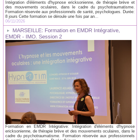
Intégration d'éléments d'hypnose ericksonienne, de thérapie brève et
des mouvements oculaires, dans le cadre du psychotraumatisme.
Formation réservée aux professionnels de santé, psychologues. Durée:
8 jours Cette formation se déroule une fois par an...
06/11/2026
MARSEILLE: Formation en EMDR Intégrative,
EMDR - IMO. Session 2
Formation en EMDR Intégrative: Intégration d'éléments d'hypnose
ericksonienne, de thérapie brève et des mouvements oculaires, dans le
cadre du psychotraumatisme. Formation réservée aux professionnels