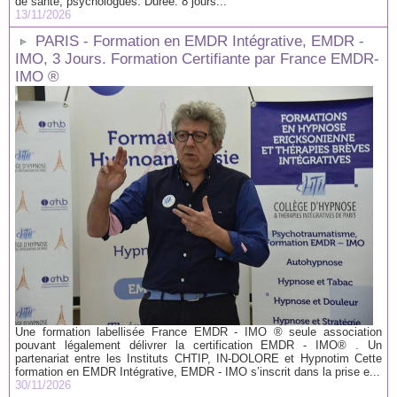
de santé, psychologues. Durée: 8 jours...
13/11/2026
PARIS - Formation en EMDR Intégrative, EMDR -
IMO, 3 Jours. Formation Certifiante par France EMDR-
IMO ®
Une formation labellisée France EMDR - IMO ® seule association
pouvant légalement délivrer la certification EMDR - IMO® . Un
partenariat entre les Instituts CHTIP, IN-DOLORE et Hypnotim Cette
formation en EMDR Intégrative, EMDR - IMO s’inscrit dans la prise e...
30/11/2026