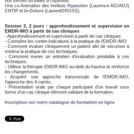
non formés ou initiés à l’hypnose.
Une co-Animation des Instituts
Hypnotim
(Laurence ADJADJ)
CHTIP
et
In-Dolore
(LaurentGROSS).
Session 3, 2 jours : approfondissement et supervision en
EMDR-IMO à partir de cas cliniques
- Approfondissement et supervision à partir de cas cliniques
- Connaître les contre-indications à la pratique de l’EMDR-IMO
- Comment évaluer cliniquement un patient afin de sécuriser à
minima la pratique de ces techniques.
- Comment mener un entretien d’évaluation préalable à ces
techniques.
- Utiliser la thérapie EMDR-IMO au-delà du trauma et renforcer
les changements.
- Acquérir une approche transversale de l’EMDR-IMO,
l’approche des 4 carrés.
- Présentation orale par chaque participant d’un travail sous
forme d’un cas clinique élément validant de la formation.
Inscription sur notre catalogue de formation en ligne