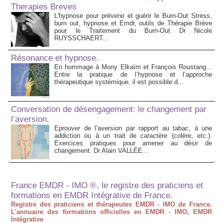
Therapies Breves
L'hypnose pour prévenir et guérir le Burn-Out Stress,
burn out, hypnose et Emdr, outils de Thérapie Brève
pour le Traitement du Burn-Out Dr Nicole
RUYSSCHAERT...
Résonance et hypnose.
En hommage à Mony Elkaïm et François Roustang...
Entre la pratique de l’hypnose et l’approche
thérapeutique systémique, il est possible d...
Conversation de désengagement: le changement par
l’aversion.
Eprouver de l’aversion par rapport au tabac, à une
addiction ou à un trait de caractère (colère, etc.).
Exercices pratiques pour amener au désir de
changement. Dr Alain VALLÉE...
France EMDR - IMO ®, le registre des praticiens et
formations en EMDR Intégrative de France.
Registre des praticiens et thérapeutes EMDR - IMO de France.
L'annuaire des formations officielles en EMDR - IMO, EMDR
Intégrative