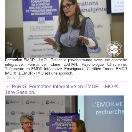
Formation EMDR - IMO : Traiter le psychotrauma avec une approche
intégrative. Formatrice: Claire DAHAN, Psychologue Clinicienne,
Thérapeute en EMDR Intégrative. Enseignante Certifiée France EMDR
IMO ®. L’EMDR - IMO est une approch...
12/01/2027
PARIS: Formation Intégrative en EMDR - IMO ®.
1ère Session.