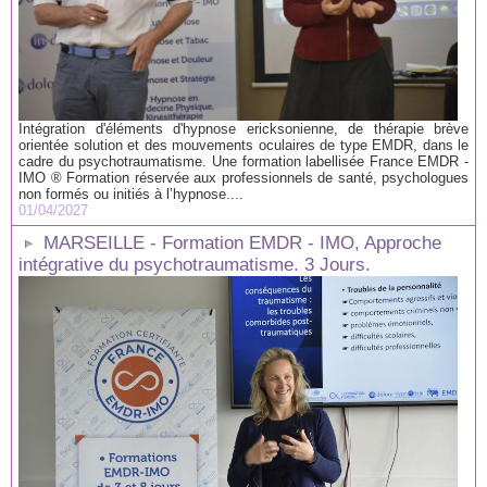
Intégration d'éléments d'hypnose ericksonienne, de thérapie brève
orientée solution et des mouvements oculaires de type EMDR, dans le
cadre du psychotraumatisme. Une formation labellisée France EMDR -
IMO ® Formation réservée aux professionnels de santé, psychologues
non formés ou initiés à l’hypnose....
01/04/2027
MARSEILLE - Formation EMDR - IMO, Approche
intégrative du psychotraumatisme. 3 Jours.