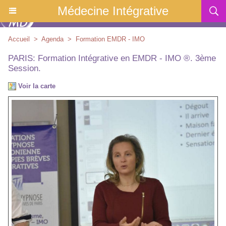
Médecine Intégrative
Accueil
>
Agenda
>
Formation EMDR - IMO
PARIS: Formation Intégrative en EMDR - IMO ®. 3ème
Session.
Voir la carte