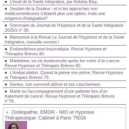
L’éveil de la Santé Intégrative, par Antoine Bioy.
Gestion de la Douleur : et si les approches non
médicamenteuses n’étaient plus une option, mais une
exigence d'intégration?
Sommaire du Journal de l'Hypnose et de la Santé Intégrative
2025/1 n° 30.
Bienvenue à la Revue Le Journal de l'Hypnose et de la Santé
Intégrative, nouvelle version !
Endométriose post-traumatique. Revue Hypnose et
Thérapies Brèves 80.
Madeleine, sa vie bouleversée après les soins d'un cancer.
Revue Hypnose et Thérapies Brèves 80.
L'Anéjaculation. Quand la panne sex-prime. Revue Hypnose
et Thérapies Brèves 79.
Denise, son sommeil abîmé et ses cauchemars.
Marie ou l'accompagnement d'une patiente lors d'un
traitement de cancer. Revue Hypnose et Thérapies Brèves
n°78.
Ostéopathie, EMDR - IMO et Hypnose
Thérapeutique: Cabinet à Paris 75016