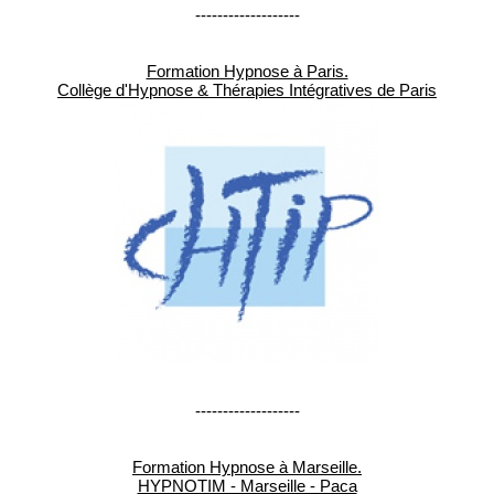
-------------------
Formation Hypnose à Paris.
Collège d'Hypnose & Thérapies Intégratives de Paris
-------------------
Formation Hypnose à Marseille.
HYPNOTIM - Marseille - Paca