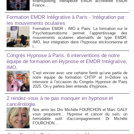
Brainspotting, thérapeute EMDR accréditée EMDR
France....
Formation EMDR Intégrative à Paris - Intégration par
les mouvements oculaires
Formation EMDR - IMO à Paris: La formation sur le
Psychotraumatisme permet l’apprentissage des
mouvements oculaires alternatifs de type EMDR,
IMO, leur intégration dans l’hypnose éricksonienne et
l...
Congrès Hypnose à Paris. 6 interventions de notre
équipe de formation en Hypnose et EMDR Intégrative,
IMO.
C’est encore avec une certaine fierté qu’une partie de
notre équipe de formation CHTIP et In-Dolore va
intervenir à l’occasion du Congrès Hypnose de Paris
2025. On y parlera bien entendu d’hypnose...
2 rendez-vous à ne pas manquer en hypnose et
cancérologie.
Nos amis les Drs Michèle FOURCHON et Marc GALY
vous proposent... Hypnose et cancer du sein, un
formidable outil d'accompagnement. Dr Michèle
FOURCHON....