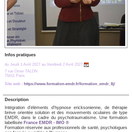
Infos pratiques
du Jeudi 1 Avril 2027 au Vendredi 2 Avril 2027
7 rue Omer TALON
75011 Paris
Site web :
https://www.formation-emdr.fr/formation_emdr_8j/
Description
Intégration d'éléments d'hypnose ericksonienne, de thérapie
brève orientée solution et des mouvements oculaires de type
EMDR, dans le cadre du psychotraumatisme. Une formation
labellisée
France EMDR - IMO ®
Formation réservée aux professionnels de santé, psychologues