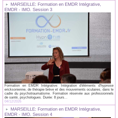
MARSEILLE: Formation en EMDR Intégrative,
EMDR - IMO. Session 3
Formation en EMDR Intégrative: Intégration d'éléments d'hypnose
ericksonienne, de thérapie brève et des mouvements oculaires, dans le
cadre du psychotraumatisme. Formation réservée aux professionnels
de santé, psychologues. Durée: 8 jours...
04/12/2026
MARSEILLE: Formation en EMDR Intégrative,
EMDR - IMO. Session 4