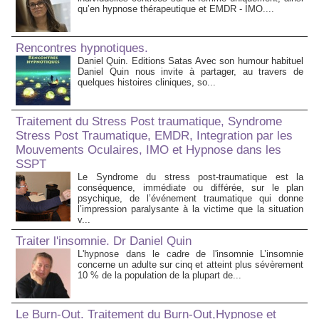
qu’en hypnose thérapeutique et EMDR - IMO....
Rencontres hypnotiques.
Daniel Quin. Editions Satas Avec son humour habituel
Daniel Quin nous invite à partager, au travers de
quelques histoires cliniques, so...
Traitement du Stress Post traumatique, Syndrome
Stress Post Traumatique, EMDR, Integration par les
Mouvements Oculaires, IMO et Hypnose dans les
SSPT
Le Syndrome du stress post-traumatique est la
conséquence, immédiate ou différée, sur le plan
psychique, de l’événement traumatique qui donne
l’impression paralysante à la victime que la situation
v...
Traiter l'insomnie. Dr Daniel Quin
L'hypnose dans le cadre de l'insomnie L’insomnie
concerne un adulte sur cinq et atteint plus sévèrement
10 % de la population de la plupart de...
Le Burn-Out. Traitement du Burn-Out,Hypnose et