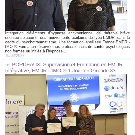
Intégration d'éléments d'hypnose ericksonienne, de thérapie brève
orientée solution et des mouvements oculaires de type EMDR, dans le
cadre du psychotraumatisme. Une formation labellisée France EMDR -
IMO ® Formation réservée aux professionnels de santé, psychologues
non formés ou initiés à l’hypnose....
10/03/2027
BORDEAUX: Supervision et Formation en EMDR
Intégrative, EMDR - IMO ® 1 Jour en Gironde 33