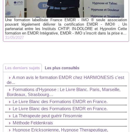
Une formation labellisée France EMDR - IMO ® seule association
pouvant légalement délivrer la certification EMDR - IMO® . Un
partenariat entre les Instituts CHTIP, IN-DOLORE et Hypnotim Cette
formation en EMDR Intégrative, EMDR - IMO s’inscrit dans la prise e...
31/05/2027
Les derniers sujets
Les plus consultés
A mon avis le formation EMDR chez HARMONESIS c'est
de...
Formations d’Hypnose : Le Livre Blanc. Paris, Marseille,
Bordeaux, Strasbourg…
Le Livre Blanc des Formations EMDR en France.
Le Livre Blanc des Formations EMDR en France.
La Thérapeute peut guérir l’insomnie
Méthode Feldenkrais
Hypnose Ericksonienne, Hypnose Therapeutique,