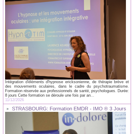
Intégration d'éléments d'hypnose ericksonienne, de thérapie brève et
des mouvements oculaires, dans le cadre du psychotraumatisme.
Formation réservée aux professionnels de santé, psychologues. Durée:
8 jours Cette formation se déroule une fois par an...
11/12/2026
STRASBOURG: Formation EMDR - IMO ® 3 Jours