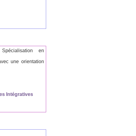
pécialisation en
vec une orientation
es Intégratives