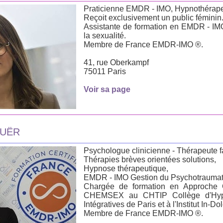
Praticienne EMDR - IMO, Hypnothérape
Reçoit exclusivement un public féminin
Assistante de formation en EMDR - IMO
la sexualité.
Membre de France EMDR-IMO ®.
41, rue Oberkampf
75011 Paris
Voir sa page
OUËR
Psychologue clinicienne - Thérapeute fa
Thérapies brèves orientées solutions,
Hypnose thérapeutique,
EMDR - IMO Gestion du Psychotraumat
Chargée de formation en Approche C
CHEMSEX au CHTIP Collège d'Hyp
Intégratives de Paris et à l'Institut In-Do
Membre de France EMDR-IMO ®.