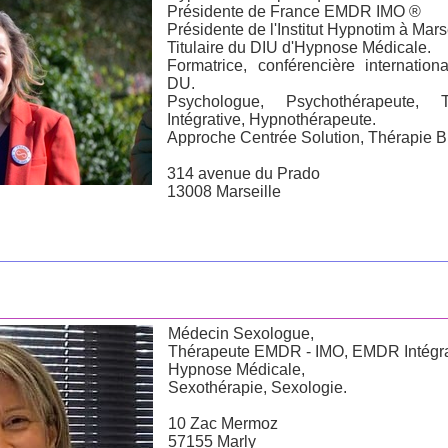
Présidente de France EMDR IMO ®
Présidente de l'Institut Hypnotim à Marse
Titulaire du DIU d'Hypnose Médicale.
Formatrice, conférencière internatio
DU.
Psychologue, Psychothérapeute,
Intégrative, Hypnothérapeute.
Approche Centrée Solution, Thérapie B
314 avenue du Prado
13008 Marseille
Médecin Sexologue,
Thérapeute EMDR - IMO, EMDR Intégra
Hypnose Médicale,
Sexothérapie, Sexologie.
10 Zac Mermoz
57155 Marly