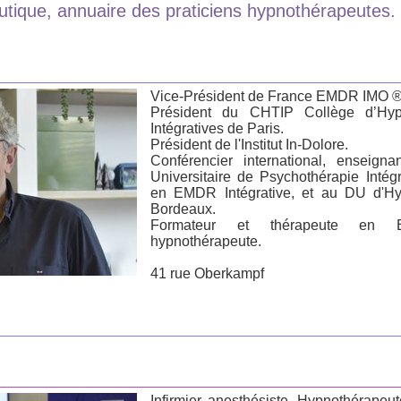
tique, annuaire des praticiens hypnothérapeutes.
Vice-Président de France EMDR IMO ®
Président du CHTIP Collège d’Hy
Intégratives de Paris.
Président de l'Institut In-Dolore.
Conférencier international, enseig
Universitaire de Psychothérapie Intég
en EMDR Intégrative, et au DU d'H
Bordeaux.
Formateur et thérapeute en E
hypnothérapeute.
41 rue Oberkampf
Infirmier anesthésiste, Hypnothérapeu