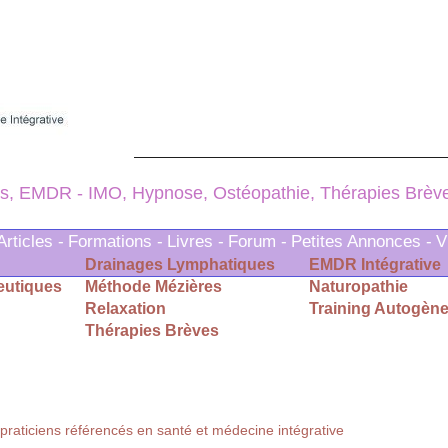
s, EMDR - IMO, Hypnose, Ostéopathie, Thérapies Brèves
Articles -
Formations -
Livres -
Forum -
Petites Annonces -
V
Drainages Lymphatiques
EMDR Intégrative
eutiques
Méthode Mézières
Naturopathie
Relaxation
Training Autogène
Thérapies Brèves
praticiens référencés en santé et médecine intégrative