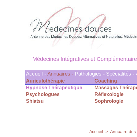
Médecines Intégratives et Complémentaire
Accueil -
Annuaires -
Pathologies -
Spécialités -
Auriculothérapie
Coaching
Hypnose Thérapeutique
Massages Thérap
Psychologues
Réflexologie
Shiatsu
Sophrologie
Accueil
>
Annuaire des 