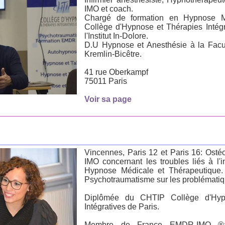
IMO et coach.
Chargé de formation en Hypnose 
Collège d'Hypnose et Thérapies Intégr
l'Institut In-Dolore.
D.U Hypnose et Anesthésie à la Fac
Kremlin-Bicêtre.
41 rue Oberkampf
75011 Paris
Voir sa page
Vincennes, Paris 12 et Paris 16: Ost
IMO concernant les troubles liés à l'inf
Hypnose Médicale et Thérapeutique.
Psychotraumatisme sur les problématiqu
Diplômée du CHTIP Collège d'Hyp
Intégratives de Paris.
Membre de France EMDR-IMO ®: