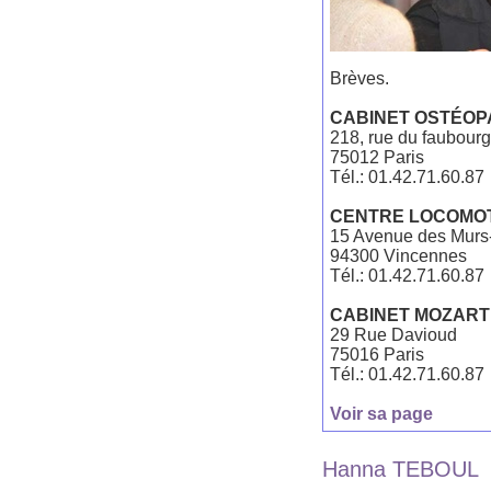
Brèves.
CABINET OSTÉOPA
218, rue du faubourg
75012 Paris
Tél.: 01.42.71.60.87
CENTRE LOCOMOT
15 Avenue des Murs
94300 Vincennes
Tél.: 01.42.71.60.87
CABINET MOZART 
29 Rue Davioud
75016 Paris
Tél.: 01.42.71.60.87
Voir sa page
Hanna TEBOUL