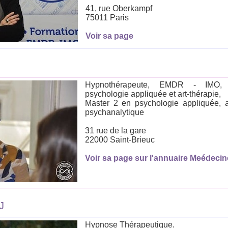
41, rue Oberkampf
75011 Paris
Voir sa page
Hypnothérapeute, EMDR - IMO, S
psychologie appliquée et art-thérapie,
Master 2 en psychologie appliquée, a
psychanalytique
31 rue de la gare
22000 Saint-Brieuc
Voir sa page sur l'annuaire Meédecin
J
Hypnose Thérapeutique.