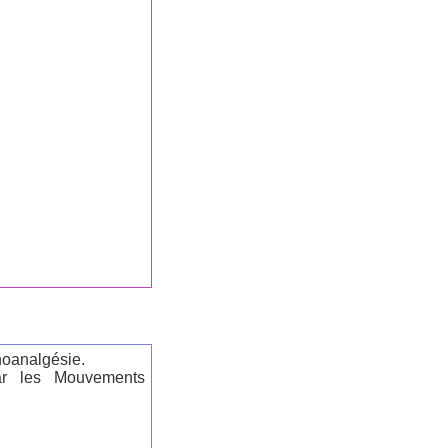
oanalgésie.
par les Mouvements