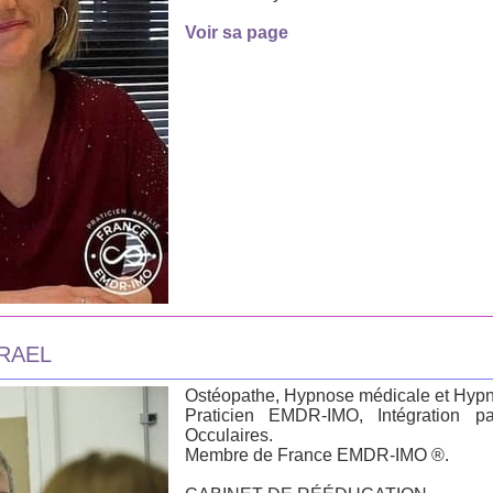
Voir sa page
SRAEL
Ostéopathe, Hypnose médicale et Hypn
Praticien EMDR-IMO, Intégration 
Occulaires.
Membre de France EMDR-IMO ®.