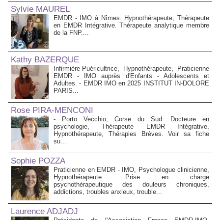
Sylvie MAUREL
EMDR - IMO à Nîmes. Hypnothérapeute, Thérapeute
en EMDR Intégrative. Thérapeute analytique membre
de la FNP....
Kathy BAZERQUE
Infirmière-Puéricultrice, Hypnothérapeute, Praticienne
EMDR - IMO auprès d'Enfants - Adolescents et
Adultes. - EMDR IMO en 2025 INSTITUT IN-DOLORE
PARIS...
Rose PIRA-MENCONI
- Porto Vecchio, Corse du Sud: Docteure en
psychologie, Thérapeute EMDR Intégrative,
Hypnothérapeute, Thérapies Brèves. Voir sa fiche
su...
Sophie POZZA
Praticienne en EMDR - IMO, Psychologue clinicienne,
Hypnothérapeute. Prise en charge
psychothérapeutique des douleurs chroniques,
addictions, troubles anxieux, trouble...
Laurence ADJADJ