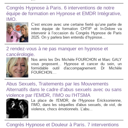
Congrès Hypnose à Paris. 6 interventions de notre
équipe de formation en Hypnose et EMDR Intégrative,
IMO.
C’est encore avec une certaine fierté qu’une partie de
notre équipe de formation CHTIP et In-Dolore va
intervenir à l’occasion du Congrès Hypnose de Paris
2025. On y parlera bien entendu d’hypnose...
2 rendez-vous à ne pas manquer en hypnose et
cancérologie.
Nos amis les Drs Michèle FOURCHON et Marc GALY
vous proposent... Hypnose et cancer du sein, un
formidable outil d'accompagnement. Dr Michèle
FOURCHON....
Abus Sexuels, Traitements par les Mouvements
Alternatifs dans le cadre d’abus sexuels avec ou sans
violence par l'EMDR, l'IMO ou l'HTSMA
La place de l'EMDR, de l'Hypnose Ericksonienne,
l'IMO, dans les séquelles d'abus sexuels, de viol, de
violence, chocs émotionnels. L’abu...
Congrès Hypnose et Douleur à Paris. 7 interventions