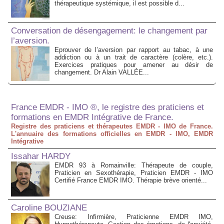
thérapeutique systémique, il est possible d...
Conversation de désengagement: le changement par
l’aversion.
Eprouver de l’aversion par rapport au tabac, à une
addiction ou à un trait de caractère (colère, etc.).
Exercices pratiques pour amener au désir de
changement. Dr Alain VALLÉE...
France EMDR - IMO ®, le registre des praticiens et
formations en EMDR Intégrative de France.
Registre des praticiens et thérapeutes EMDR - IMO de France.
L'annuaire des formations officielles en EMDR - IMO, EMDR
Intégrative
Issahar HARDY
EMDR 93 à Romainville: Thérapeute de couple,
Praticien en Sexothérapie, Praticien EMDR - IMO
Certifié France EMDR IMO. Thérapie brève orienté...
Caroline BOUZIANE
Creuse: Infirmière, Praticienne EMDR IMO,