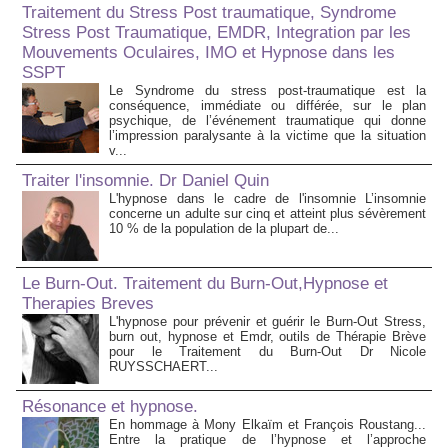
Traitement du Stress Post traumatique, Syndrome
Stress Post Traumatique, EMDR, Integration par les
Mouvements Oculaires, IMO et Hypnose dans les
SSPT
Le Syndrome du stress post-traumatique est la
conséquence, immédiate ou différée, sur le plan
psychique, de l’événement traumatique qui donne
l’impression paralysante à la victime que la situation
v...
Traiter l'insomnie. Dr Daniel Quin
L'hypnose dans le cadre de l'insomnie L’insomnie
concerne un adulte sur cinq et atteint plus sévèrement
10 % de la population de la plupart de...
Le Burn-Out. Traitement du Burn-Out,Hypnose et
Therapies Breves
L'hypnose pour prévenir et guérir le Burn-Out Stress,
burn out, hypnose et Emdr, outils de Thérapie Brève
pour le Traitement du Burn-Out Dr Nicole
RUYSSCHAERT...
Résonance et hypnose.
En hommage à Mony Elkaïm et François Roustang...
Entre la pratique de l’hypnose et l’approche