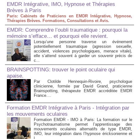
EMDR Intégrative, IMO, Hypnose et Thérapies
Brèves à Paris
Paris: Cabinets de Praticiens en EMDR Intégrative, Hypnose,
Thérapies Brèves. Formations, Consultations et Avis.
EMDR: Comprendre l’oubli traumatique : pourquoi la
mémoire s’efface… et pourquoi elle revient.
Lorsqu’une personne traverse un événement
potentiellement traumatique (agression sexuelle,
accident, violences psychologiques, menace vitale),
elle s’attend souvent à garder un souvenir précis de
c...
BRAINSPOTTING: trouver le point oculaire qui
apaise.
Par Clotilde Hennequin-Rivoire, psychologue
clinicienne, formée par David Grand, praticienne
Brainspotting, thérapeute EMDR accréditée EMDR
France....
Formation EMDR Intégrative à Paris - Intégration par
les mouvements oculaires
Formation EMDR - IMO à Paris: La formation sur le
Psychotraumatisme permet l’apprentissage des
mouvements oculaires alternatifs de type EMDR,
IMO, leur intégration dans l’hypnose éricksonienne et
l...