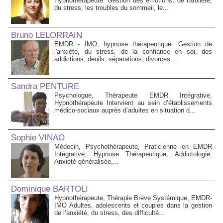
Hypnothérapeute. Gestion des émotions, de l'anxiété,
du stress, les troubles du sommeil, le...
Bruno LELORRAIN
EMDR - IMO, hypnose thérapeutique. Gestion de
l'anxiété, du stress, de la confiance en soi, des
addictions, deuils, séparations, divorces....
Sandra PENTURE
Psychologue, Thérapeute EMDR Intégrative,
Hypnothérapeute Intervient au sein d’établissements
médico‑sociaux auprès d’adultes en situation d...
Sophie VINAO
Médecin, Psychothérapeute, Praticienne en EMDR
Intégrative, Hypnose Thérapeutique, Addictologie.
Anxiété généralisée,...
Dominique BARTOLI
Hypnothérapeute, Thérapie Brève Systémique, EMDR-
IMO Adultes, adolescents et couples dans la gestion
de l’anxiété, du stress, des difficulté...