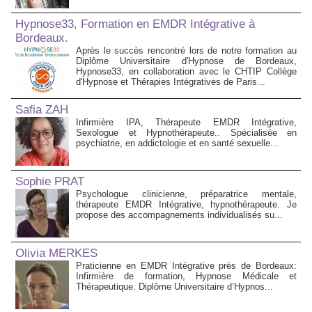
Hypnose33, Formation en EMDR Intégrative à
Bordeaux.
Après le succès rencontré lors de notre formation au
Diplôme Universitaire d'Hypnose de Bordeaux,
Hypnose33, en collaboration avec le CHTIP Collège
d'Hypnose et Thérapies Intégratives de Paris...
Safia ZAH
Infirmière IPA, Thérapeute EMDR Intégrative,
Sexologue et Hypnothérapeute.. Spécialisée en
psychiatrie, en addictologie et en santé sexuelle...
Sophie PRAT
Psychologue clinicienne, préparatrice mentale,
thérapeute EMDR Intégrative, hypnothérapeute. Je
propose des accompagnements individualisés su...
Olivia MERKES
Praticienne en EMDR Intégrative près de Bordeaux:
Infirmière de formation, Hypnose Médicale et
Thérapeutique. Diplôme Universitaire d’Hypnos...