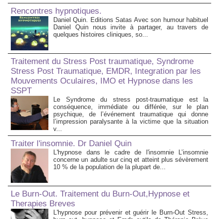
Rencontres hypnotiques.
Daniel Quin. Editions Satas Avec son humour habituel
Daniel Quin nous invite à partager, au travers de
quelques histoires cliniques, so...
Traitement du Stress Post traumatique, Syndrome
Stress Post Traumatique, EMDR, Integration par les
Mouvements Oculaires, IMO et Hypnose dans les
SSPT
Le Syndrome du stress post-traumatique est la
conséquence, immédiate ou différée, sur le plan
psychique, de l’événement traumatique qui donne
l’impression paralysante à la victime que la situation
v...
Traiter l'insomnie. Dr Daniel Quin
L'hypnose dans le cadre de l'insomnie L’insomnie
concerne un adulte sur cinq et atteint plus sévèrement
10 % de la population de la plupart de...
Le Burn-Out. Traitement du Burn-Out,Hypnose et
Therapies Breves
L'hypnose pour prévenir et guérir le Burn-Out Stress,