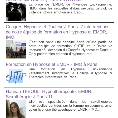
La place de l'EMDR, de l'Hypnose Ericksonienne,
l'IMO, dans les séquelles d'abus sexuels, de viol, de
violence, chocs émotionnels. L’abu...
Congrès Hypnose et Douleur à Paris. 7 interventions
de notre équipe de formation en Hypnose et EMDR,
IMO.
C’est non sans une certaine fierté qu’une partie de
notre équipe de formation CHTIP et In-Dolore va
intervenir à l’occasion du Congrès Hypnose et Douleur.
On y parlera bien entendu d’hypnose, mai...
Formation en Hypnose et EMDR - IMO à Paris
Une formation en Hypnose Ericksonienne
véritablement intégrative: le Collège d'Hypnose &
Thérapies Intégratives de Paris...
Hannah TEBOUL, Hypnothérapeute, EMDR,
Sexothérapie à Paris 11
Elle est spécialisée dans les sexothérapies
individuelles centrées sur la femme uniquement, ainsi
qu’en hypnose thérapeutique et EMDR - IMO....