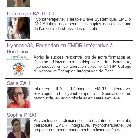
Dominique BARTOLI
Hypnothérapeute, Thérapie Brève Systémique, EMDR-
IMO Adultes, adolescents et couples dans la gestion
de l’anxiété, du stress, des difficulté...
Hypnose33, Formation en EMDR Intégrative à
Bordeaux.
Après le succès rencontré lors de notre formation au
Diplôme Universitaire d'Hypnose de Bordeaux,
Hypnose33, en collaboration avec le CHTIP Collège
d'Hypnose et Thérapies Intégratives de Paris...
Safia ZAH
Infirmière IPA, Thérapeute EMDR Intégrative,
Sexologue et Hypnothérapeute.. Spécialisée en
psychiatrie, en addictologie et en santé sexuelle...
Sophie PRAT
Psychologue clinicienne, préparatrice mentale,
thérapeute EMDR Intégrative, hypnothérapeute. Je
propose des accompagnements individualisés su...