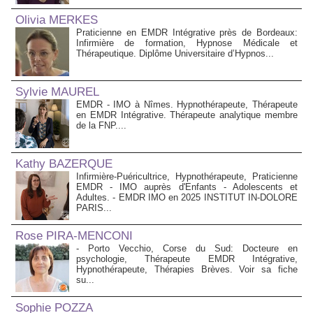
Olivia MERKES
Praticienne en EMDR Intégrative près de Bordeaux:
Infirmière de formation, Hypnose Médicale et
Thérapeutique. Diplôme Universitaire d’Hypnos...
Sylvie MAUREL
EMDR - IMO à Nîmes. Hypnothérapeute, Thérapeute
en EMDR Intégrative. Thérapeute analytique membre
de la FNP....
Kathy BAZERQUE
Infirmière-Puéricultrice, Hypnothérapeute, Praticienne
EMDR - IMO auprès d'Enfants - Adolescents et
Adultes. - EMDR IMO en 2025 INSTITUT IN-DOLORE
PARIS...
Rose PIRA-MENCONI
- Porto Vecchio, Corse du Sud: Docteure en
psychologie, Thérapeute EMDR Intégrative,
Hypnothérapeute, Thérapies Brèves. Voir sa fiche
su...
Sophie POZZA