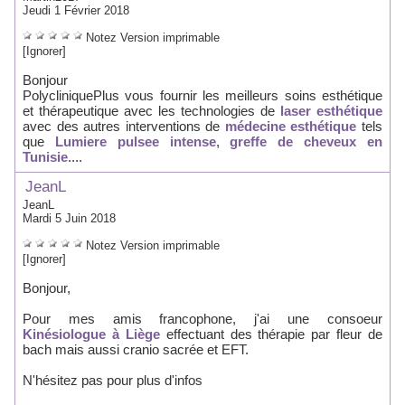
Jeudi 1 Février 2018
Notez
Version imprimable
[Ignorer]
Bonjour
PolycliniquePlus vous fournir les meilleurs soins esthétique
et thérapeutique avec les technologies de
laser esthétique
avec des autres interventions de
médecine esthétique
tels
que
Lumiere pulsee intense
,
greffe de cheveux en
Tunisie
....
JeanL
JeanL
Mardi 5 Juin 2018
Notez
Version imprimable
[Ignorer]
Bonjour,
Pour mes amis francophone, j'ai une consoeur
Kinésiologue à Liège
effectuant des thérapie par fleur de
bach mais aussi cranio sacrée et EFT.
N'hésitez pas pour plus d'infos