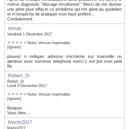
même diagnostic "blocage émotionnel " Merci de me donner
une piste pour effacer ce problème qui me gène au quotidien
et m'empêche de pratiquer mon loisir préféré .
Cordialement
tomas
Vendredi 1 Décembre 2017
Notez
Version imprimable
[Ignorer]
pouvez n indiquer adresse microkine sur marseille ou
alentour avec numeros telephone merci c est por mon petit
fils
Robert_St
Robert_St
Lundi 4 Décembre 2017
Notez
Version imprimable
[Ignorer]
Bonjour,
Vous êtes ...
Martin2017
Martin2017