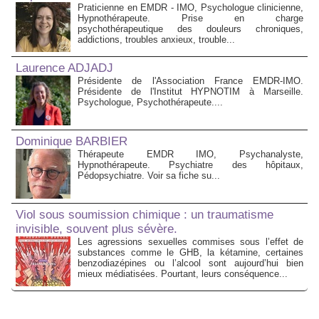
Praticienne en EMDR - IMO, Psychologue clinicienne,
Hypnothérapeute. Prise en charge
psychothérapeutique des douleurs chroniques,
addictions, troubles anxieux, trouble...
Laurence ADJADJ
Présidente de l'Association France EMDR-IMO.
Présidente de l'Institut HYPNOTIM à Marseille.
Psychologue, Psychothérapeute....
Dominique BARBIER
Thérapeute EMDR IMO, Psychanalyste,
Hypnothérapeute. Psychiatre des hôpitaux,
Pédopsychiatre. Voir sa fiche su...
Viol sous soumission chimique : un traumatisme
invisible, souvent plus sévère.
Les agressions sexuelles commises sous l’effet de
substances comme le GHB, la kétamine, certaines
benzodiazépines ou l’alcool sont aujourd’hui bien
mieux médiatisées. Pourtant, leurs conséquence...