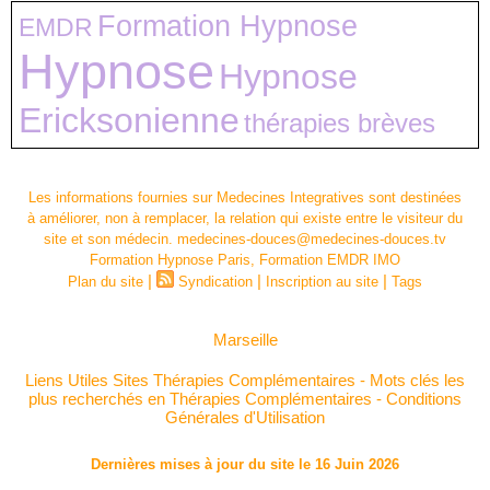
Formation Hypnose
EMDR
Hypnose
Hypnose
Ericksonienne
thérapies brèves
Les informations fournies sur Medecines Integratives sont destinées
à améliorer, non à remplacer, la relation qui existe entre le visiteur du
site et son médecin. medecines-douces@medecines-douces.tv
Formation Hypnose Paris, Formation EMDR IMO
|
|
|
Plan du site
Syndication
Inscription au site
Tags
Marseille
Liens Utiles Sites Thérapies Complémentaires
-
Mots clés les
plus recherchés en Thérapies Complémentaires
-
Conditions
Générales d'Utilisation
Dernières mises à jour du site le 16 Juin 2026
Plan du site