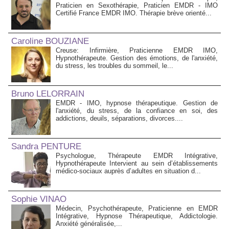
Praticien en Sexothérapie, Praticien EMDR - IMO
Certifié France EMDR IMO. Thérapie brève orienté...
Caroline BOUZIANE
Creuse: Infirmière, Praticienne EMDR IMO,
Hypnothérapeute. Gestion des émotions, de l'anxiété,
du stress, les troubles du sommeil, le...
Bruno LELORRAIN
EMDR - IMO, hypnose thérapeutique. Gestion de
l'anxiété, du stress, de la confiance en soi, des
addictions, deuils, séparations, divorces....
Sandra PENTURE
Psychologue, Thérapeute EMDR Intégrative,
Hypnothérapeute Intervient au sein d’établissements
médico‑sociaux auprès d’adultes en situation d...
Sophie VINAO
Médecin, Psychothérapeute, Praticienne en EMDR
Intégrative, Hypnose Thérapeutique, Addictologie.
Anxiété généralisée,...