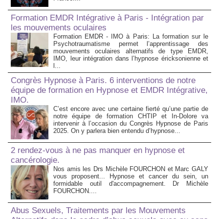
Formation EMDR Intégrative à Paris - Intégration par
les mouvements oculaires
Formation EMDR - IMO à Paris: La formation sur le
Psychotraumatisme permet l’apprentissage des
mouvements oculaires alternatifs de type EMDR,
IMO, leur intégration dans l’hypnose éricksonienne et
l...
Congrès Hypnose à Paris. 6 interventions de notre
équipe de formation en Hypnose et EMDR Intégrative,
IMO.
C’est encore avec une certaine fierté qu’une partie de
notre équipe de formation CHTIP et In-Dolore va
intervenir à l’occasion du Congrès Hypnose de Paris
2025. On y parlera bien entendu d’hypnose...
2 rendez-vous à ne pas manquer en hypnose et
cancérologie.
Nos amis les Drs Michèle FOURCHON et Marc GALY
vous proposent... Hypnose et cancer du sein, un
formidable outil d'accompagnement. Dr Michèle
FOURCHON....
Abus Sexuels, Traitements par les Mouvements