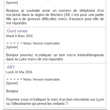
[Ignorer]
Bonjour, je souhaite avoir un numéro de téléphone d'un
micokiné dans la région de Béziers (34) c'est pour une petite
fille qui a de grosses difficultés merci d'avance pour elle de
me répondre
Gord renee
Mardi 8 Mars 2016
Notez
Version imprimable
[Ignorer]
Bonjour pourriez m,indiquer un bon micro kinésithérapeute
dans la Loire merci de me repondre
ABY
Lundi 16 Mai 2016
Notez
Version imprimable
[Ignorer]
Bonjour
Pourriez-vous m'indiquer le nom d'un bon microkine sur Lyon
ou Villeurbanne qui prend les enfants ?