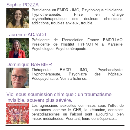
Sophie POZZA
Praticienne en EMDR - IMO, Psychologue clinicienne,
Hypnothérapeute. Prise en charge
psychothérapeutique des douleurs chroniques,
addictions, troubles anxieux, trouble...
Laurence ADJADJ
Présidente de l'Association France EMDR-IMO.
Présidente de l'Institut HYPNOTIM à Marseille.
Psychologue, Psychothérapeute....
Dominique BARBIER
Thérapeute EMDR IMO, Psychanalyste,
Hypnothérapeute. Psychiatre des hôpitaux,
Pédopsychiatre. Voir sa fiche su...
Viol sous soumission chimique : un traumatisme
invisible, souvent plus sévère.
Les agressions sexuelles commises sous l’effet de
substances comme le GHB, la kétamine, certaines
benzodiazépines ou l’alcool sont aujourd’hui bien
mieux médiatisées. Pourtant, leurs conséquence...