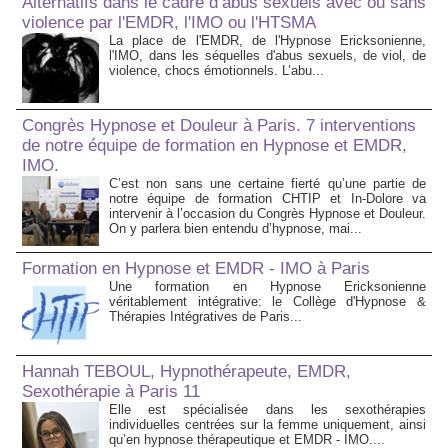
Alternatifs dans le cadre d’abus sexuels avec ou sans
violence par l'EMDR, l'IMO ou l'HTSMA
La place de l'EMDR, de l'Hypnose Ericksonienne,
l'IMO, dans les séquelles d'abus sexuels, de viol, de
violence, chocs émotionnels. L’abu...
Congrès Hypnose et Douleur à Paris. 7 interventions
de notre équipe de formation en Hypnose et EMDR,
IMO.
C’est non sans une certaine fierté qu’une partie de
notre équipe de formation CHTIP et In-Dolore va
intervenir à l’occasion du Congrès Hypnose et Douleur.
On y parlera bien entendu d’hypnose, mai...
Formation en Hypnose et EMDR - IMO à Paris
Une formation en Hypnose Ericksonienne
véritablement intégrative: le Collège d'Hypnose &
Thérapies Intégratives de Paris...
Hannah TEBOUL, Hypnothérapeute, EMDR,
Sexothérapie à Paris 11
Elle est spécialisée dans les sexothérapies
individuelles centrées sur la femme uniquement, ainsi
qu’en hypnose thérapeutique et EMDR - IMO....