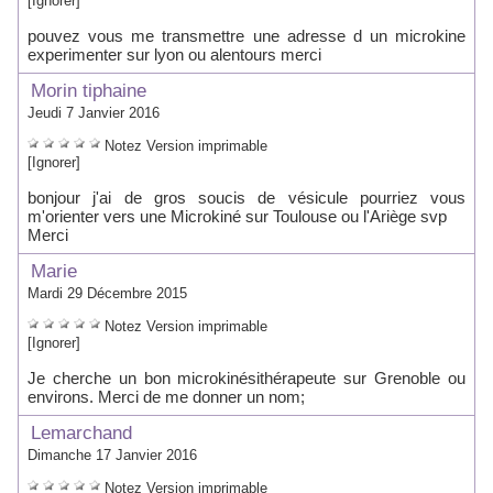
[Ignorer]
pouvez vous me transmettre une adresse d un microkine
experimenter sur lyon ou alentours merci
Morin tiphaine
Jeudi 7 Janvier 2016
Notez
Version imprimable
[Ignorer]
bonjour j'ai de gros soucis de vésicule pourriez vous
m'orienter vers une Microkiné sur Toulouse ou l'Ariège svp
Merci
Marie
Mardi 29 Décembre 2015
Notez
Version imprimable
[Ignorer]
Je cherche un bon microkinésithérapeute sur Grenoble ou
environs. Merci de me donner un nom;
Lemarchand
Dimanche 17 Janvier 2016
Notez
Version imprimable