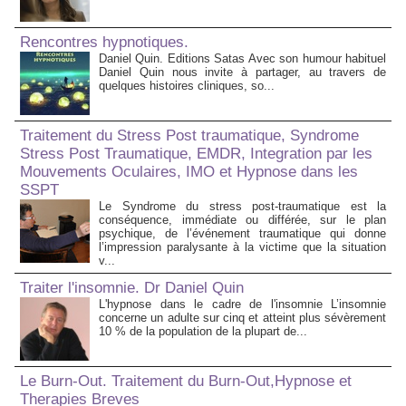
Rencontres hypnotiques.
Daniel Quin. Editions Satas Avec son humour habituel
Daniel Quin nous invite à partager, au travers de
quelques histoires cliniques, so...
Traitement du Stress Post traumatique, Syndrome
Stress Post Traumatique, EMDR, Integration par les
Mouvements Oculaires, IMO et Hypnose dans les
SSPT
Le Syndrome du stress post-traumatique est la
conséquence, immédiate ou différée, sur le plan
psychique, de l’événement traumatique qui donne
l’impression paralysante à la victime que la situation
v...
Traiter l'insomnie. Dr Daniel Quin
L'hypnose dans le cadre de l'insomnie L’insomnie
concerne un adulte sur cinq et atteint plus sévèrement
10 % de la population de la plupart de...
Le Burn-Out. Traitement du Burn-Out,Hypnose et
Therapies Breves