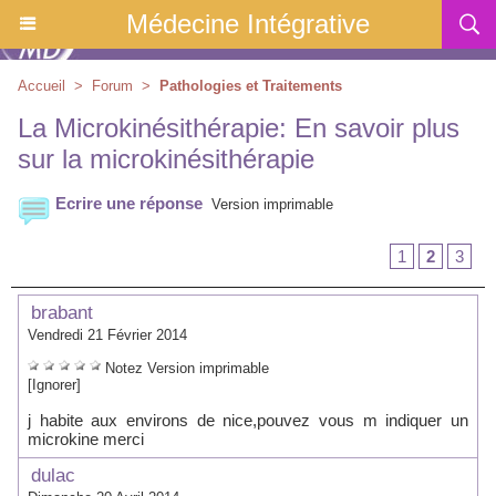
Médecine Intégrative
Accueil
>
Forum
>
Pathologies et Traitements
La Microkinésithérapie: En savoir plus
sur la microkinésithérapie
Ecrire une réponse
Version imprimable
1
2
3
brabant
Vendredi 21 Février 2014
Notez
Version imprimable
[Ignorer]
j habite aux environs de nice,pouvez vous m indiquer un
microkine merci
dulac