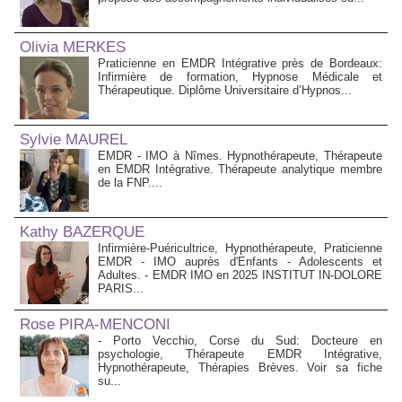
Olivia MERKES
Praticienne en EMDR Intégrative près de Bordeaux:
Infirmière de formation, Hypnose Médicale et
Thérapeutique. Diplôme Universitaire d’Hypnos...
Sylvie MAUREL
EMDR - IMO à Nîmes. Hypnothérapeute, Thérapeute
en EMDR Intégrative. Thérapeute analytique membre
de la FNP....
Kathy BAZERQUE
Infirmière-Puéricultrice, Hypnothérapeute, Praticienne
EMDR - IMO auprès d'Enfants - Adolescents et
Adultes. - EMDR IMO en 2025 INSTITUT IN-DOLORE
PARIS...
Rose PIRA-MENCONI
- Porto Vecchio, Corse du Sud: Docteure en
psychologie, Thérapeute EMDR Intégrative,
Hypnothérapeute, Thérapies Brèves. Voir sa fiche
su...