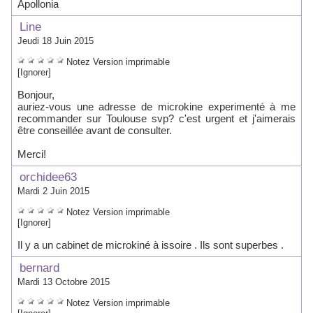
Apollonia
Line
Jeudi 18 Juin 2015
Notez
Version imprimable
[Ignorer]
Bonjour,
auriez-vous une adresse de microkine experimenté à me
recommander sur Toulouse svp? c'est urgent et j'aimerais
être conseillée avant de consulter.
Merci!
orchidee63
Mardi 2 Juin 2015
Notez
Version imprimable
[Ignorer]
Il y a un cabinet de microkiné à issoire . Ils sont superbes .
bernard
Mardi 13 Octobre 2015
Notez
Version imprimable