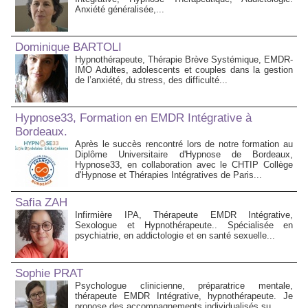
Anxiété généralisée,...
Dominique BARTOLI
Hypnothérapeute, Thérapie Brève Systémique, EMDR-
IMO Adultes, adolescents et couples dans la gestion
de l’anxiété, du stress, des difficulté...
Hypnose33, Formation en EMDR Intégrative à
Bordeaux.
Après le succès rencontré lors de notre formation au
Diplôme Universitaire d'Hypnose de Bordeaux,
Hypnose33, en collaboration avec le CHTIP Collège
d'Hypnose et Thérapies Intégratives de Paris...
Safia ZAH
Infirmière IPA, Thérapeute EMDR Intégrative,
Sexologue et Hypnothérapeute.. Spécialisée en
psychiatrie, en addictologie et en santé sexuelle...
Sophie PRAT
Psychologue clinicienne, préparatrice mentale,
thérapeute EMDR Intégrative, hypnothérapeute. Je
propose des accompagnements individualisés su...