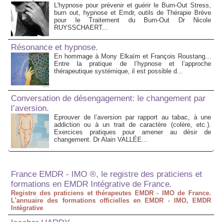
L'hypnose pour prévenir et guérir le Burn-Out Stress,
burn out, hypnose et Emdr, outils de Thérapie Brève
pour le Traitement du Burn-Out Dr Nicole
RUYSSCHAERT...
Résonance et hypnose.
En hommage à Mony Elkaïm et François Roustang...
Entre la pratique de l’hypnose et l’approche
thérapeutique systémique, il est possible d...
Conversation de désengagement: le changement par
l’aversion.
Eprouver de l’aversion par rapport au tabac, à une
addiction ou à un trait de caractère (colère, etc.).
Exercices pratiques pour amener au désir de
changement. Dr Alain VALLÉE...
France EMDR - IMO ®, le registre des praticiens et
formations en EMDR Intégrative de France.
Registre des praticiens et thérapeutes EMDR - IMO de France.
L'annuaire des formations officielles en EMDR - IMO, EMDR
Intégrative