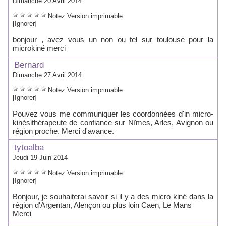
Dimanche 20 Avril 2014
Notez
Version imprimable
[Ignorer]
bonjour , avez vous un non ou tel sur toulouse pour la
microkiné merci
Bernard
Dimanche 27 Avril 2014
Notez
Version imprimable
[Ignorer]
Pouvez vous me communiquer les coordonnées d'in micro-
kinésithérapeute de confiance sur Nîmes, Arles, Avignon ou
région proche. Merci d'avance.
tytoalba
Jeudi 19 Juin 2014
Notez
Version imprimable
[Ignorer]
Bonjour, je souhaiterai savoir si il y a des micro kiné dans la
région d'Argentan, Alençon ou plus loin Caen, Le Mans
Merci