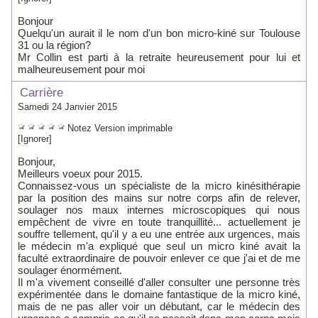
Bonjour
Quelqu'un aurait il le nom d'un bon micro-kiné sur Toulouse
31 ou la région?
Mr Collin est parti à la retraite heureusement pour lui et
malheureusement pour moi
Carrière
Samedi 24 Janvier 2015
Notez
Version imprimable
[Ignorer]
Bonjour,
Meilleurs voeux pour 2015.
Connaissez-vous un spécialiste de la micro kinésithérapie
par la position des mains sur notre corps afin de relever,
soulager nos maux internes microscopiques qui nous
empêchent de vivre en toute tranquillité... actuellement je
souffre tellement, qu'il y a eu une entrée aux urgences, mais
le médecin m'a expliqué que seul un micro kiné avait la
faculté extraordinaire de pouvoir enlever ce que j'ai et de me
soulager énormément.
Il m'a vivement conseillé d'aller consulter une personne très
expérimentée dans le domaine fantastique de la micro kiné,
mais de ne pas aller voir un débutant, car le médecin des