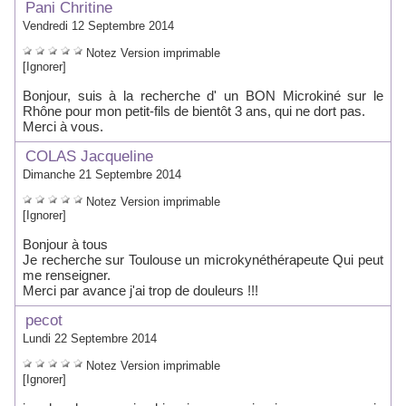
Pani Chritine
Vendredi 12 Septembre 2014
Notez
Version imprimable
[Ignorer]
Bonjour, suis à la recherche d' un BON Microkiné sur le
Rhône pour mon petit-fils de bientôt 3 ans, qui ne dort pas.
Merci à vous.
COLAS Jacqueline
Dimanche 21 Septembre 2014
Notez
Version imprimable
[Ignorer]
Bonjour à tous
Je recherche sur Toulouse un microkynéthérapeute Qui peut
me renseigner.
Merci par avance j'ai trop de douleurs !!!
pecot
Lundi 22 Septembre 2014
Notez
Version imprimable
[Ignorer]