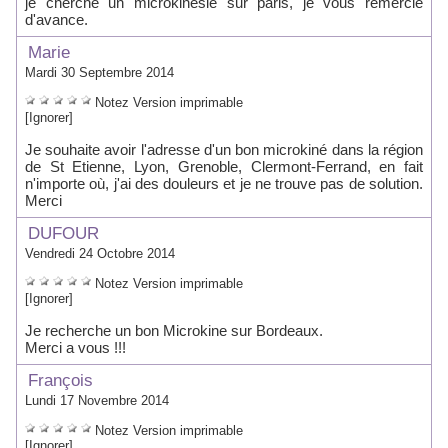
je cherche un microkinesie sur paris, je vous remercie
d'avance.
Marie
Mardi 30 Septembre 2014
Notez
Version imprimable
[Ignorer]
Je souhaite avoir l'adresse d'un bon microkiné dans la région
de St Etienne, Lyon, Grenoble, Clermont-Ferrand, en fait
n'importe où, j'ai des douleurs et je ne trouve pas de solution.
Merci
DUFOUR
Vendredi 24 Octobre 2014
Notez
Version imprimable
[Ignorer]
Je recherche un bon Microkine sur Bordeaux.
Merci a vous !!!
François
Lundi 17 Novembre 2014
Notez
Version imprimable
[Ignorer]