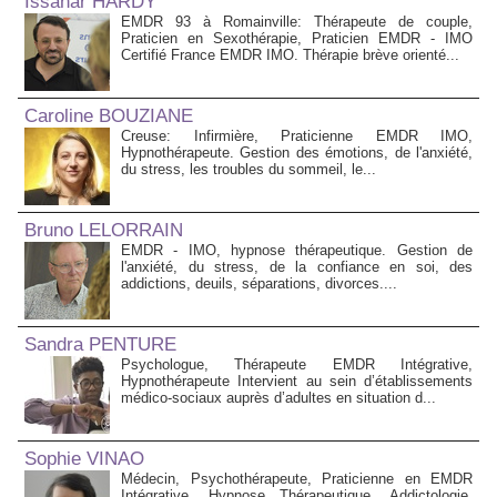
Issahar HARDY
EMDR 93 à Romainville: Thérapeute de couple,
Praticien en Sexothérapie, Praticien EMDR - IMO
Certifié France EMDR IMO. Thérapie brève orienté...
Caroline BOUZIANE
Creuse: Infirmière, Praticienne EMDR IMO,
Hypnothérapeute. Gestion des émotions, de l'anxiété,
du stress, les troubles du sommeil, le...
Bruno LELORRAIN
EMDR - IMO, hypnose thérapeutique. Gestion de
l'anxiété, du stress, de la confiance en soi, des
addictions, deuils, séparations, divorces....
Sandra PENTURE
Psychologue, Thérapeute EMDR Intégrative,
Hypnothérapeute Intervient au sein d’établissements
médico‑sociaux auprès d’adultes en situation d...
Sophie VINAO
Médecin, Psychothérapeute, Praticienne en EMDR
Intégrative, Hypnose Thérapeutique, Addictologie.