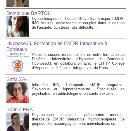
Dominique BARTOLI
Hypnothérapeute, Thérapie Brève Systémique, EMDR-
IMO Adultes, adolescents et couples dans la gestion
de l’anxiété, du stress, des difficulté...
Hypnose33, Formation en EMDR Intégrative à
Bordeaux.
Après le succès rencontré lors de notre formation au
Diplôme Universitaire d'Hypnose de Bordeaux,
Hypnose33, en collaboration avec le CHTIP Collège
d'Hypnose et Thérapies Intégratives de Paris...
Safia ZAH
Infirmière IPA, Thérapeute EMDR Intégrative,
Sexologue et Hypnothérapeute.. Spécialisée en
psychiatrie, en addictologie et en santé sexuelle...
Sophie PRAT
Psychologue clinicienne, préparatrice mentale,
thérapeute EMDR Intégrative, hypnothérapeute. Je
propose des accompagnements individualisés su...