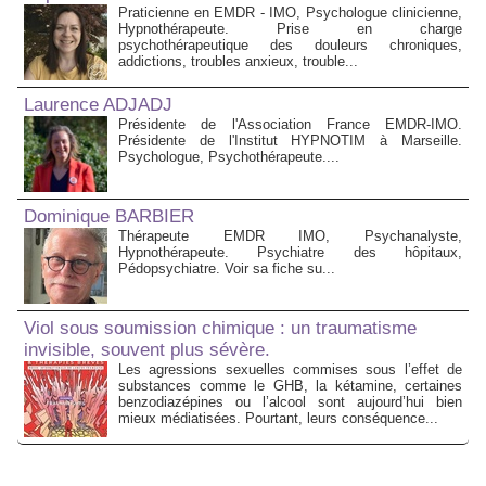
Praticienne en EMDR - IMO, Psychologue clinicienne,
Hypnothérapeute. Prise en charge
psychothérapeutique des douleurs chroniques,
addictions, troubles anxieux, trouble...
Laurence ADJADJ
Présidente de l'Association France EMDR-IMO.
Présidente de l'Institut HYPNOTIM à Marseille.
Psychologue, Psychothérapeute....
Dominique BARBIER
Thérapeute EMDR IMO, Psychanalyste,
Hypnothérapeute. Psychiatre des hôpitaux,
Pédopsychiatre. Voir sa fiche su...
Viol sous soumission chimique : un traumatisme
invisible, souvent plus sévère.
Les agressions sexuelles commises sous l’effet de
substances comme le GHB, la kétamine, certaines
benzodiazépines ou l’alcool sont aujourd’hui bien
mieux médiatisées. Pourtant, leurs conséquence...