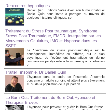
Rencontres hypnotiques.
Daniel Quin. Editions Satas Avec son humour habituel
Daniel Quin nous invite à partager, au travers de
quelques histoires cliniques, so...
Traitement du Stress Post traumatique, Syndrome
Stress Post Traumatique, EMDR, Integration par les
Mouvements Oculaires, IMO et Hypnose dans les
SSPT
Le Syndrome du stress post-traumatique est la
conséquence, immédiate ou différée, sur le plan
psychique, de l’événement traumatique qui donne
l’impression paralysante à la victime que la situation
v...
Traiter l'insomnie. Dr Daniel Quin
L'hypnose dans le cadre de l'insomnie L’insomnie
concerne un adulte sur cinq et atteint plus sévèrement
10 % de la population de la plupart de...
Le Burn-Out. Traitement du Burn-Out,Hypnose et
Therapies Breves
L'hypnose pour prévenir et guérir le Burn-Out Stress,