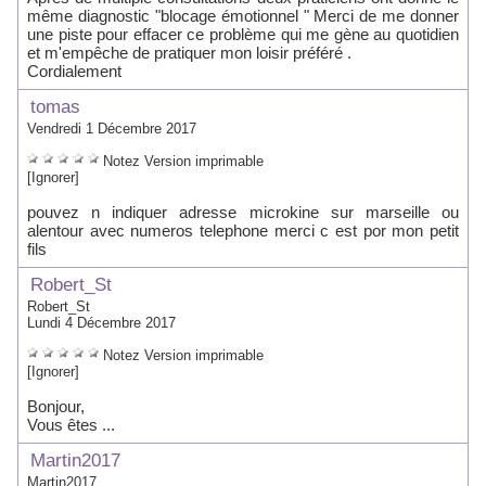
même diagnostic "blocage émotionnel " Merci de me donner
une piste pour effacer ce problème qui me gène au quotidien
et m'empêche de pratiquer mon loisir préféré .
Cordialement
tomas
Vendredi 1 Décembre 2017
Notez
Version imprimable
[Ignorer]
pouvez n indiquer adresse microkine sur marseille ou
alentour avec numeros telephone merci c est por mon petit
fils
Robert_St
Robert_St
Lundi 4 Décembre 2017
Notez
Version imprimable
[Ignorer]
Bonjour,
Vous êtes ...
Martin2017
Martin2017