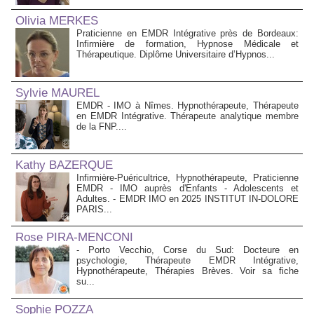
Olivia MERKES
Praticienne en EMDR Intégrative près de Bordeaux:
Infirmière de formation, Hypnose Médicale et
Thérapeutique. Diplôme Universitaire d’Hypnos...
Sylvie MAUREL
EMDR - IMO à Nîmes. Hypnothérapeute, Thérapeute
en EMDR Intégrative. Thérapeute analytique membre
de la FNP....
Kathy BAZERQUE
Infirmière-Puéricultrice, Hypnothérapeute, Praticienne
EMDR - IMO auprès d'Enfants - Adolescents et
Adultes. - EMDR IMO en 2025 INSTITUT IN-DOLORE
PARIS...
Rose PIRA-MENCONI
- Porto Vecchio, Corse du Sud: Docteure en
psychologie, Thérapeute EMDR Intégrative,
Hypnothérapeute, Thérapies Brèves. Voir sa fiche
su...
Sophie POZZA