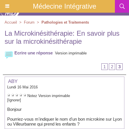
Médecine Intégrative
Accueil
>
Forum
>
Pathologies et Traitements
La Microkinésithérapie: En savoir plus
sur la microkinésithérapie
Ecrire une réponse
Version imprimable
1
2
3
ABY
Lundi 16 Mai 2016
Notez
Version imprimable
[Ignorer]
Bonjour
Pourriez-vous m'indiquer le nom d'un bon microkine sur Lyon
ou Villeurbanne qui prend les enfants ?