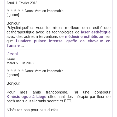
Jeudi 1 Février 2018
Notez
Version imprimable
[Ignorer]
Bonjour
PolycliniquePlus vous fournir les meilleurs soins esthétique
et thérapeutique avec les technologies de
laser esthétique
avec des autres interventions de
médecine esthétique
tels
que
Lumiere pulsee intense
,
greffe de cheveux en
Tunisie
....
JeanL
JeanL
Mardi 5 Juin 2018
Notez
Version imprimable
[Ignorer]
Bonjour,
Pour mes amis francophone, j'ai une consoeur
Kinésiologue à Liège
effectuant des thérapie par fleur de
bach mais aussi cranio sacrée et EFT.
N'hésitez pas pour plus d'infos