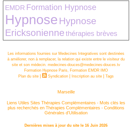
Formation Hypnose
EMDR
Hypnose
Hypnose
Ericksonienne
thérapies brèves
Les informations fournies sur Medecines Integratives sont destinées
à améliorer, non à remplacer, la relation qui existe entre le visiteur du
site et son médecin. medecines-douces@medecines-douces.tv
Formation Hypnose Paris, Formation EMDR IMO
|
|
|
Plan du site
Syndication
Inscription au site
Tags
Marseille
Liens Utiles Sites Thérapies Complémentaires
-
Mots clés les
plus recherchés en Thérapies Complémentaires
-
Conditions
Générales d'Utilisation
Dernières mises à jour du site le 16 Juin 2026
Plan du site