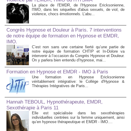
La place de l'EMDR, de l'Hypnose Ericksonienne,
l'IMO, dans les séquelles d'abus sexuels, de viol, de
violence, chocs émotionnels. L’abu...
Congrès Hypnose et Douleur à Paris. 7 interventions
de notre équipe de formation en Hypnose et EMDR,
IMO.
C’est non sans une certaine fierté qu’une partie de
notre équipe de formation CHTIP et In-Dolore va
intervenir à l’occasion du Congrès Hypnose et Douleur.
On y parlera bien entendu d’hypnose, mai...
Formation en Hypnose et EMDR - IMO à Paris
Une formation en Hypnose Ericksonienne
véritablement intégrative: le Collège d'Hypnose &
Thérapies Intégratives de Paris...
Hannah TEBOUL, Hypnothérapeute, EMDR,
Sexothérapie à Paris 11
Elle est spécialisée dans les sexothérapies
individuelles centrées sur la femme uniquement, ainsi
qu’en hypnose thérapeutique et EMDR - IMO....