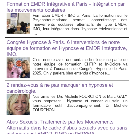
Formation EMDR Intégrative à Paris - Intégration par
les mouvements oculaires
Formation EMDR - IMO à Paris: La formation sur le
Psychotraumatisme permet l’apprentissage des
mouvements oculaires alternatifs de type EMDR,
IMO, leur intégration dans l’hypnose éricksonienne et
l...
Congrès Hypnose à Paris. 6 interventions de notre
équipe de formation en Hypnose et EMDR Intégrative,
IMO.
C’est encore avec une certaine fierté qu’une partie de
notre équipe de formation CHTIP et In-Dolore va
intervenir à l’occasion du Congrès Hypnose de Paris
2025. On y parlera bien entendu d’hypnose...
2 rendez-vous à ne pas manquer en hypnose et
cancérologie.
Nos amis les Drs Michèle FOURCHON et Marc GALY
vous proposent... Hypnose et cancer du sein, un
formidable outil d'accompagnement. Dr Michèle
FOURCHON....
Abus Sexuels, Traitements par les Mouvements
Alternatifs dans le cadre d’abus sexuels avec ou sans
violence par l'EMDR, l'IMO ou l'HTSMA