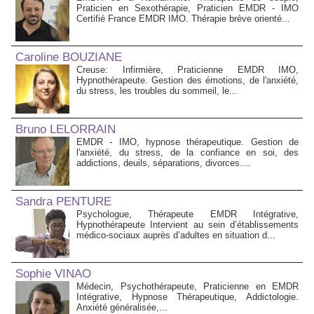
Praticien en Sexothérapie, Praticien EMDR - IMO
Certifié France EMDR IMO. Thérapie brève orienté...
Caroline BOUZIANE
Creuse: Infirmière, Praticienne EMDR IMO,
Hypnothérapeute. Gestion des émotions, de l'anxiété,
du stress, les troubles du sommeil, le...
Bruno LELORRAIN
EMDR - IMO, hypnose thérapeutique. Gestion de
l'anxiété, du stress, de la confiance en soi, des
addictions, deuils, séparations, divorces....
Sandra PENTURE
Psychologue, Thérapeute EMDR Intégrative,
Hypnothérapeute Intervient au sein d’établissements
médico‑sociaux auprès d’adultes en situation d...
Sophie VINAO
Médecin, Psychothérapeute, Praticienne en EMDR
Intégrative, Hypnose Thérapeutique, Addictologie.
Anxiété généralisée,...