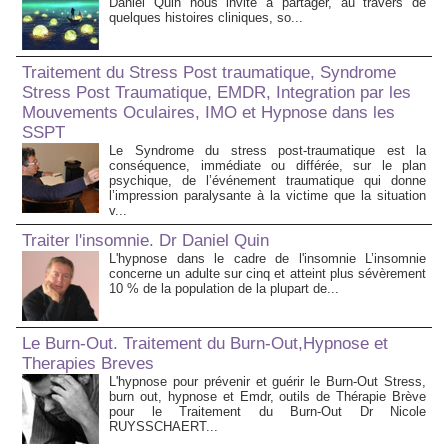
Daniel Quin nous invite à partager, au travers de
quelques histoires cliniques, so...
Traitement du Stress Post traumatique, Syndrome
Stress Post Traumatique, EMDR, Integration par les
Mouvements Oculaires, IMO et Hypnose dans les
SSPT
Le Syndrome du stress post-traumatique est la
conséquence, immédiate ou différée, sur le plan
psychique, de l’événement traumatique qui donne
l’impression paralysante à la victime que la situation
v...
Traiter l'insomnie. Dr Daniel Quin
L'hypnose dans le cadre de l'insomnie L’insomnie
concerne un adulte sur cinq et atteint plus sévèrement
10 % de la population de la plupart de...
Le Burn-Out. Traitement du Burn-Out,Hypnose et
Therapies Breves
L'hypnose pour prévenir et guérir le Burn-Out Stress,
burn out, hypnose et Emdr, outils de Thérapie Brève
pour le Traitement du Burn-Out Dr Nicole
RUYSSCHAERT...