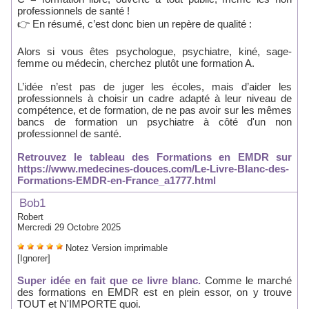
professionnels de santé !
👉 En résumé, c’est donc bien un repère de qualité :
Alors si vous êtes psychologue, psychiatre, kiné, sage-
femme ou médecin, cherchez plutôt une formation A.
L’idée n’est pas de juger les écoles, mais d’aider les
professionnels à choisir un cadre adapté à leur niveau de
compétence, et de formation, de ne pas avoir sur les mêmes
bancs de formation un psychiatre à côté d'un non
professionnel de santé.
Retrouvez le tableau des Formations en EMDR sur
https://www.medecines-douces.com/Le-Livre-Blanc-des-
Formations-EMDR-en-France_a1777.html
Bob1
Robert
Mercredi 29 Octobre 2025
Notez
Version imprimable
[Ignorer]
Super idée en fait que ce livre blanc.
Comme le marché
des formations en EMDR est en plein essor, on y trouve
TOUT et N'IMPORTE quoi.