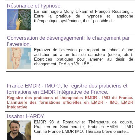
Résonance et hypnose.
En hommage à Mony Elkaïm et François Roustang...
Entre la pratique de l’hypnose et l’approche
thérapeutique systémique, il est possible d...
Conversation de désengagement: le changement par
l’aversion.
Eprouver de l’aversion par rapport au tabac, à une
addiction ou à un trait de caractère (colère, etc.).
Exercices pratiques pour amener au désir de
changement. Dr Alain VALLÉE...
France EMDR - IMO ®, le registre des praticiens et
formations en EMDR Intégrative de France.
Registre des praticiens et thérapeutes EMDR - IMO de France.
L'annuaire des formations officielles en EMDR - IMO, EMDR
Intégrative
Issahar HARDY
EMDR 93 à Romainville: Thérapeute de couple,
Praticien en Sexothérapie, Praticien EMDR - IMO
Certifié France EMDR IMO. Thérapie brève orienté...