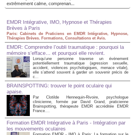
extrêmement calme, comprenan...
EMDR Intégrative, IMO, Hypnose et Thérapies
Brèves à Paris
Paris: Cabinets de Praticiens en EMDR Intégrative, Hypnose,
Thérapies Brèves. Formations, Consultations et Avis.
EMDR: Comprendre l’oubli traumatique : pourquoi la
mémoire s’efface… et pourquoi elle revient.
Lorsqu’une personne traverse un événement
potentiellement traumatique (agression sexuelle,
accident, violences psychologiques, menace vitale),
elle s’attend souvent à garder un souvenir précis de
c...
BRAINSPOTTING: trouver le point oculaire qui
apaise.
Par Clotilde Hennequin-Rivoire, psychologue
clinicienne, formée par David Grand, praticienne
Brainspotting, thérapeute EMDR accréditée EMDR
France....
Formation EMDR Intégrative à Paris - Intégration par
les mouvements oculaires
Formation EMDR - IMO à Paris: La formation sur le