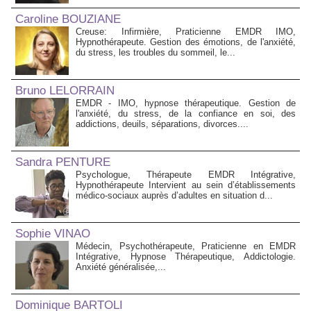
Caroline BOUZIANE
Creuse: Infirmière, Praticienne EMDR IMO,
Hypnothérapeute. Gestion des émotions, de l'anxiété,
du stress, les troubles du sommeil, le...
Bruno LELORRAIN
EMDR - IMO, hypnose thérapeutique. Gestion de
l'anxiété, du stress, de la confiance en soi, des
addictions, deuils, séparations, divorces....
Sandra PENTURE
Psychologue, Thérapeute EMDR Intégrative,
Hypnothérapeute Intervient au sein d’établissements
médico‑sociaux auprès d’adultes en situation d...
Sophie VINAO
Médecin, Psychothérapeute, Praticienne en EMDR
Intégrative, Hypnose Thérapeutique, Addictologie.
Anxiété généralisée,...
Dominique BARTOLI