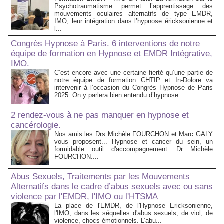
Psychotraumatisme permet l’apprentissage des
mouvements oculaires alternatifs de type EMDR,
IMO, leur intégration dans l’hypnose éricksonienne et
l...
Congrès Hypnose à Paris. 6 interventions de notre
équipe de formation en Hypnose et EMDR Intégrative,
IMO.
C’est encore avec une certaine fierté qu’une partie de
notre équipe de formation CHTIP et In-Dolore va
intervenir à l’occasion du Congrès Hypnose de Paris
2025. On y parlera bien entendu d’hypnose...
2 rendez-vous à ne pas manquer en hypnose et
cancérologie.
Nos amis les Drs Michèle FOURCHON et Marc GALY
vous proposent... Hypnose et cancer du sein, un
formidable outil d'accompagnement. Dr Michèle
FOURCHON....
Abus Sexuels, Traitements par les Mouvements
Alternatifs dans le cadre d’abus sexuels avec ou sans
violence par l'EMDR, l'IMO ou l'HTSMA
La place de l'EMDR, de l'Hypnose Ericksonienne,
l'IMO, dans les séquelles d'abus sexuels, de viol, de
violence, chocs émotionnels. L’abu...