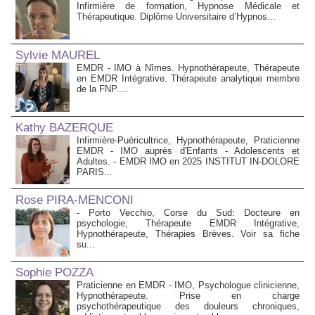
Infirmière de formation, Hypnose Médicale et
Thérapeutique. Diplôme Universitaire d’Hypnos...
Sylvie MAUREL
EMDR - IMO à Nîmes. Hypnothérapeute, Thérapeute
en EMDR Intégrative. Thérapeute analytique membre
de la FNP....
Kathy BAZERQUE
Infirmière-Puéricultrice, Hypnothérapeute, Praticienne
EMDR - IMO auprès d'Enfants - Adolescents et
Adultes. - EMDR IMO en 2025 INSTITUT IN-DOLORE
PARIS...
Rose PIRA-MENCONI
- Porto Vecchio, Corse du Sud: Docteure en
psychologie, Thérapeute EMDR Intégrative,
Hypnothérapeute, Thérapies Brèves. Voir sa fiche
su...
Sophie POZZA
Praticienne en EMDR - IMO, Psychologue clinicienne,
Hypnothérapeute. Prise en charge
psychothérapeutique des douleurs chroniques,