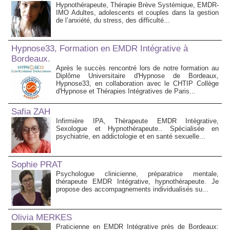
Hypnothérapeute, Thérapie Brève Systémique, EMDR-
IMO Adultes, adolescents et couples dans la gestion
de l’anxiété, du stress, des difficulté...
Hypnose33, Formation en EMDR Intégrative à
Bordeaux.
Après le succès rencontré lors de notre formation au
Diplôme Universitaire d'Hypnose de Bordeaux,
Hypnose33, en collaboration avec le CHTIP Collège
d'Hypnose et Thérapies Intégratives de Paris...
Safia ZAH
Infirmière IPA, Thérapeute EMDR Intégrative,
Sexologue et Hypnothérapeute.. Spécialisée en
psychiatrie, en addictologie et en santé sexuelle...
Sophie PRAT
Psychologue clinicienne, préparatrice mentale,
thérapeute EMDR Intégrative, hypnothérapeute. Je
propose des accompagnements individualisés su...
Olivia MERKES
Praticienne en EMDR Intégrative près de Bordeaux: