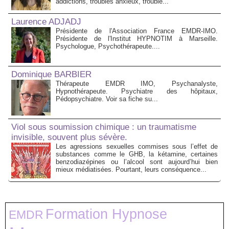
addictions, troubles anxieux, trouble...
Laurence ADJADJ
Présidente de l'Association France EMDR-IMO.
Présidente de l'Institut HYPNOTIM à Marseille.
Psychologue, Psychothérapeute....
Dominique BARBIER
Thérapeute EMDR IMO, Psychanalyste,
Hypnothérapeute. Psychiatre des hôpitaux,
Pédopsychiatre. Voir sa fiche su...
Viol sous soumission chimique : un traumatisme
invisible, souvent plus sévère.
Les agressions sexuelles commises sous l’effet de
substances comme le GHB, la kétamine, certaines
benzodiazépines ou l’alcool sont aujourd’hui bien
mieux médiatisées. Pourtant, leurs conséquence...
Formation Hypnose
EMDR