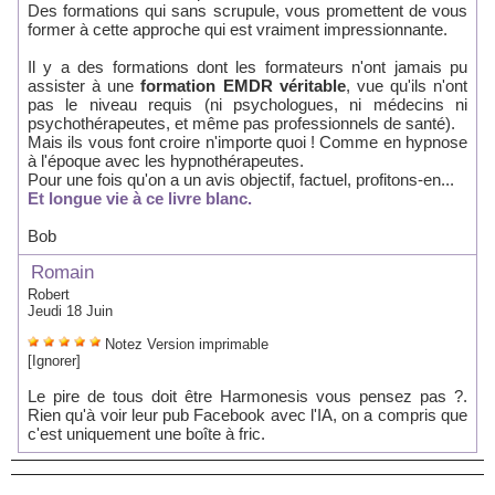
Des formations qui sans scrupule, vous promettent de vous
former à cette approche qui est vraiment impressionnante.
Il y a des formations dont les formateurs n'ont jamais pu
assister à une
formation EMDR véritable
, vue qu'ils n'ont
pas le niveau requis (ni psychologues, ni médecins ni
psychothérapeutes, et même pas professionnels de santé).
Mais ils vous font croire n'importe quoi ! Comme en hypnose
à l'époque avec les hypnothérapeutes.
Pour une fois qu'on a un avis objectif, factuel, profitons-en...
Et longue vie à ce livre blanc.
Bob
Romain
Robert
Jeudi 18 Juin
Notez
Version imprimable
[Ignorer]
Le pire de tous doit être Harmonesis vous pensez pas ?.
Rien qu'à voir leur pub Facebook avec l'IA, on a compris que
c'est uniquement une boîte à fric.