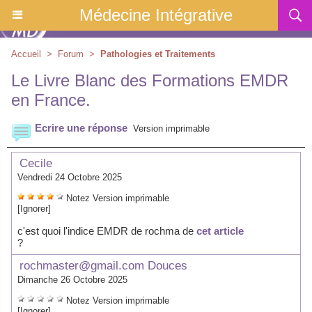
Médecine Intégrative
Accueil
>
Forum
>
Pathologies et Traitements
Le Livre Blanc des Formations EMDR
en France.
Ecrire une réponse
Version imprimable
Cecile
Vendredi 24 Octobre 2025
Notez
Version imprimable
[Ignorer]
c'est quoi l'indice EMDR de rochma de
cet article
?
rochmaster@gmail.com Douces
Dimanche 26 Octobre 2025
Notez
Version imprimable
[Ignorer]