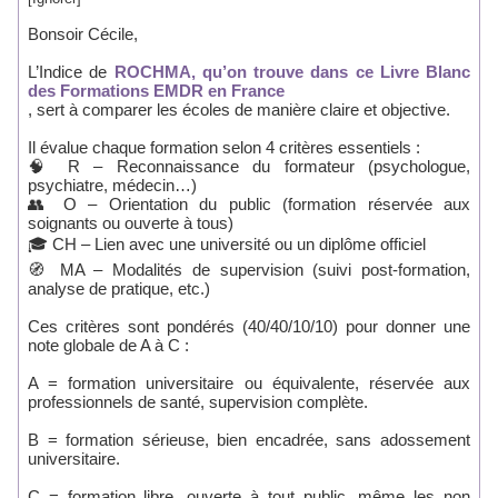
Bonsoir Cécile,
L’Indice de
ROCHMA, qu’on trouve dans ce Livre Blanc
des Formations EMDR en France
, sert à comparer les écoles de manière claire et objective.
Il évalue chaque formation selon 4 critères essentiels :
🧠 R – Reconnaissance du formateur (psychologue,
psychiatre, médecin…)
👥 O – Orientation du public (formation réservée aux
soignants ou ouverte à tous)
🎓 CH – Lien avec une université ou un diplôme officiel
🧭 MA – Modalités de supervision (suivi post-formation,
analyse de pratique, etc.)
Ces critères sont pondérés (40/40/10/10) pour donner une
note globale de A à C :
A = formation universitaire ou équivalente, réservée aux
professionnels de santé, supervision complète.
B = formation sérieuse, bien encadrée, sans adossement
universitaire.
C = formation libre, ouverte à tout public, même les non