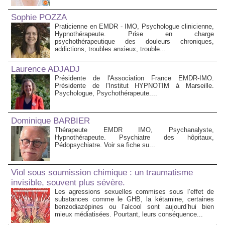
Sophie POZZA
Praticienne en EMDR - IMO, Psychologue clinicienne,
Hypnothérapeute. Prise en charge
psychothérapeutique des douleurs chroniques,
addictions, troubles anxieux, trouble...
Laurence ADJADJ
Présidente de l'Association France EMDR-IMO.
Présidente de l'Institut HYPNOTIM à Marseille.
Psychologue, Psychothérapeute....
Dominique BARBIER
Thérapeute EMDR IMO, Psychanalyste,
Hypnothérapeute. Psychiatre des hôpitaux,
Pédopsychiatre. Voir sa fiche su...
Viol sous soumission chimique : un traumatisme
invisible, souvent plus sévère.
Les agressions sexuelles commises sous l’effet de
substances comme le GHB, la kétamine, certaines
benzodiazépines ou l’alcool sont aujourd’hui bien
mieux médiatisées. Pourtant, leurs conséquence...