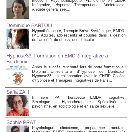
Médecin, Psychothérapeute, Praticienne en EMDR
Intégrative, Hypnose Thérapeutique, Addictologie.
Anxiété généralisée,...
Dominique BARTOLI
Hypnothérapeute, Thérapie Brève Systémique, EMDR-
IMO Adultes, adolescents et couples dans la gestion
de l’anxiété, du stress, des difficulté...
Hypnose33, Formation en EMDR Intégrative à
Bordeaux.
Après le succès rencontré lors de notre formation au
Diplôme Universitaire d'Hypnose de Bordeaux,
Hypnose33, en collaboration avec le CHTIP Collège
d'Hypnose et Thérapies Intégratives de Paris...
Safia ZAH
Infirmière IPA, Thérapeute EMDR Intégrative,
Sexologue et Hypnothérapeute.. Spécialisée en
psychiatrie, en addictologie et en santé sexuelle...
Sophie PRAT
Psychologue clinicienne, préparatrice mentale,