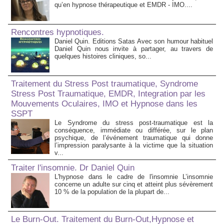
qu’en hypnose thérapeutique et EMDR - IMO....
Rencontres hypnotiques.
Daniel Quin. Editions Satas Avec son humour habituel
Daniel Quin nous invite à partager, au travers de
quelques histoires cliniques, so...
Traitement du Stress Post traumatique, Syndrome
Stress Post Traumatique, EMDR, Integration par les
Mouvements Oculaires, IMO et Hypnose dans les
SSPT
Le Syndrome du stress post-traumatique est la
conséquence, immédiate ou différée, sur le plan
psychique, de l’événement traumatique qui donne
l’impression paralysante à la victime que la situation
v...
Traiter l'insomnie. Dr Daniel Quin
L'hypnose dans le cadre de l'insomnie L’insomnie
concerne un adulte sur cinq et atteint plus sévèrement
10 % de la population de la plupart de...
Le Burn-Out. Traitement du Burn-Out,Hypnose et