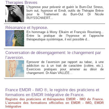
Therapies Breves
L'hypnose pour prévenir et guérir le Burn-Out Stress,
burn out, hypnose et Emdr, outils de Thérapie Brève
pour le Traitement du Burn-Out Dr Nicole
RUYSSCHAERT...
Résonance et hypnose.
En hommage à Mony Elkaïm et François Roustang...
Entre la pratique de l’hypnose et l’approche
thérapeutique systémique, il est possible d...
Conversation de désengagement: le changement par
l’aversion.
Eprouver de l’aversion par rapport au tabac, à une
addiction ou à un trait de caractère (colère, etc.).
Exercices pratiques pour amener au désir de
changement. Dr Alain VALLÉE...
France EMDR - IMO ®, le registre des praticiens et
formations en EMDR Intégrative de France.
Registre des praticiens et thérapeutes EMDR - IMO de France.
L'annuaire des formations officielles en EMDR - IMO, EMDR
Intégrative