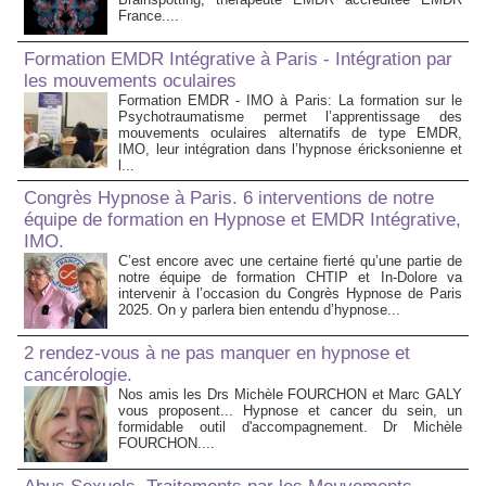
France....
Formation EMDR Intégrative à Paris - Intégration par
les mouvements oculaires
Formation EMDR - IMO à Paris: La formation sur le
Psychotraumatisme permet l’apprentissage des
mouvements oculaires alternatifs de type EMDR,
IMO, leur intégration dans l’hypnose éricksonienne et
l...
Congrès Hypnose à Paris. 6 interventions de notre
équipe de formation en Hypnose et EMDR Intégrative,
IMO.
C’est encore avec une certaine fierté qu’une partie de
notre équipe de formation CHTIP et In-Dolore va
intervenir à l’occasion du Congrès Hypnose de Paris
2025. On y parlera bien entendu d’hypnose...
2 rendez-vous à ne pas manquer en hypnose et
cancérologie.
Nos amis les Drs Michèle FOURCHON et Marc GALY
vous proposent... Hypnose et cancer du sein, un
formidable outil d'accompagnement. Dr Michèle
FOURCHON....