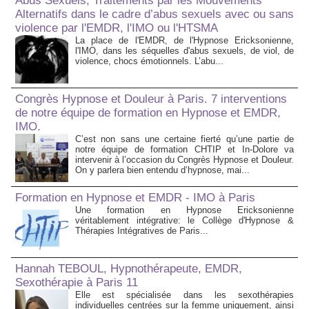
Abus Sexuels, Traitements par les Mouvements
Alternatifs dans le cadre d’abus sexuels avec ou sans
violence par l'EMDR, l'IMO ou l'HTSMA
La place de l'EMDR, de l'Hypnose Ericksonienne,
l'IMO, dans les séquelles d'abus sexuels, de viol, de
violence, chocs émotionnels. L’abu...
Congrès Hypnose et Douleur à Paris. 7 interventions
de notre équipe de formation en Hypnose et EMDR,
IMO.
C’est non sans une certaine fierté qu’une partie de
notre équipe de formation CHTIP et In-Dolore va
intervenir à l’occasion du Congrès Hypnose et Douleur.
On y parlera bien entendu d’hypnose, mai...
Formation en Hypnose et EMDR - IMO à Paris
Une formation en Hypnose Ericksonienne
véritablement intégrative: le Collège d'Hypnose &
Thérapies Intégratives de Paris...
Hannah TEBOUL, Hypnothérapeute, EMDR,
Sexothérapie à Paris 11
Elle est spécialisée dans les sexothérapies
individuelles centrées sur la femme uniquement, ainsi