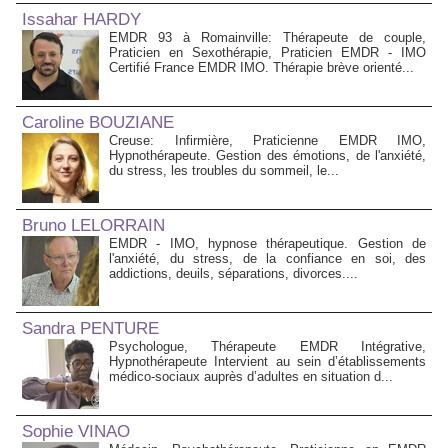
Issahar HARDY
EMDR 93 à Romainville: Thérapeute de couple,
Praticien en Sexothérapie, Praticien EMDR - IMO
Certifié France EMDR IMO. Thérapie brève orienté...
Caroline BOUZIANE
Creuse: Infirmière, Praticienne EMDR IMO,
Hypnothérapeute. Gestion des émotions, de l'anxiété,
du stress, les troubles du sommeil, le...
Bruno LELORRAIN
EMDR - IMO, hypnose thérapeutique. Gestion de
l'anxiété, du stress, de la confiance en soi, des
addictions, deuils, séparations, divorces....
Sandra PENTURE
Psychologue, Thérapeute EMDR Intégrative,
Hypnothérapeute Intervient au sein d’établissements
médico‑sociaux auprès d’adultes en situation d...
Sophie VINAO