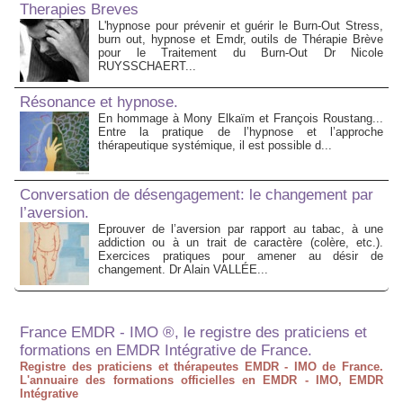
Therapies Breves
L'hypnose pour prévenir et guérir le Burn-Out Stress,
burn out, hypnose et Emdr, outils de Thérapie Brève
pour le Traitement du Burn-Out Dr Nicole
RUYSSCHAERT...
Résonance et hypnose.
En hommage à Mony Elkaïm et François Roustang...
Entre la pratique de l’hypnose et l’approche
thérapeutique systémique, il est possible d...
Conversation de désengagement: le changement par
l’aversion.
Eprouver de l’aversion par rapport au tabac, à une
addiction ou à un trait de caractère (colère, etc.).
Exercices pratiques pour amener au désir de
changement. Dr Alain VALLÉE...
France EMDR - IMO ®, le registre des praticiens et
formations en EMDR Intégrative de France.
Registre des praticiens et thérapeutes EMDR - IMO de France.
L'annuaire des formations officielles en EMDR - IMO, EMDR
Intégrative