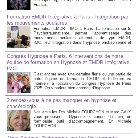
France....
Formation EMDR Intégrative à Paris - Intégration par
les mouvements oculaires
Formation EMDR - IMO à Paris: La formation sur le
Psychotraumatisme permet l’apprentissage des
mouvements oculaires alternatifs de type EMDR,
IMO, leur intégration dans l’hypnose éricksonienne et
l...
Congrès Hypnose à Paris. 6 interventions de notre
équipe de formation en Hypnose et EMDR Intégrative,
IMO.
C’est encore avec une certaine fierté qu’une partie de
notre équipe de formation CHTIP et In-Dolore va
intervenir à l’occasion du Congrès Hypnose de Paris
2025. On y parlera bien entendu d’hypnose...
2 rendez-vous à ne pas manquer en hypnose et
cancérologie.
Nos amis les Drs Michèle FOURCHON et Marc GALY
vous proposent... Hypnose et cancer du sein, un
formidable outil d'accompagnement. Dr Michèle
FOURCHON....