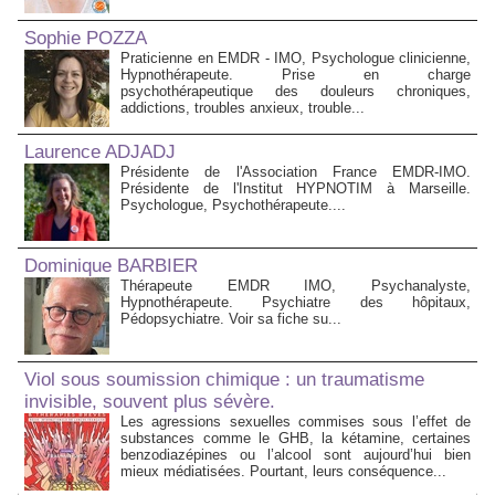
Sophie POZZA
Praticienne en EMDR - IMO, Psychologue clinicienne,
Hypnothérapeute. Prise en charge
psychothérapeutique des douleurs chroniques,
addictions, troubles anxieux, trouble...
Laurence ADJADJ
Présidente de l'Association France EMDR-IMO.
Présidente de l'Institut HYPNOTIM à Marseille.
Psychologue, Psychothérapeute....
Dominique BARBIER
Thérapeute EMDR IMO, Psychanalyste,
Hypnothérapeute. Psychiatre des hôpitaux,
Pédopsychiatre. Voir sa fiche su...
Viol sous soumission chimique : un traumatisme
invisible, souvent plus sévère.
Les agressions sexuelles commises sous l’effet de
substances comme le GHB, la kétamine, certaines
benzodiazépines ou l’alcool sont aujourd’hui bien
mieux médiatisées. Pourtant, leurs conséquence...