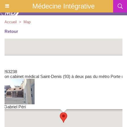
Médecine Intégrative
Accueil
>
Map
Retour
 : 263238
ation cabinet médical Saint-Denis (93) à deux pas du métro Porte de
ue Gabriel Péri