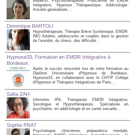
Médecin, Psychothérapeute, Praticienne en EMDR
Intégrative, Hypnose Thérapeutique, Addictologie.
Anxiété généralisée,...
Dominique BARTOLI
Hypnothérapeute, Thérapie Brève Systémique, EMDR-
IMO Adultes, adolescents et couples dans la gestion
de l’anxiété, du stress, des difficulté...
Hypnose33, Formation en EMDR Intégrative à
Bordeaux.
Après le succès rencontré lors de notre formation au
Diplôme Universitaire d'Hypnose de Bordeaux,
Hypnose33, en collaboration avec le CHTIP Collège
d'Hypnose et Thérapies Intégratives de Paris...
Safia ZAH
Infirmière IPA, Thérapeute EMDR Intégrative,
Sexologue et Hypnothérapeute.. Spécialisée en
psychiatrie, en addictologie et en santé sexuelle...
Sophie PRAT
Psychologue clinicienne, préparatrice mentale,