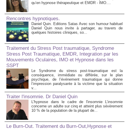
qu’en hypnose thérapeutique et EMDR - IMO....
Rencontres hypnotiques.
Daniel Quin. Editions Satas Avec son humour habituel
Daniel Quin nous invite à partager, au travers de
quelques histoires cliniques, so...
Traitement du Stress Post traumatique, Syndrome
Stress Post Traumatique, EMDR, Integration par les
Mouvements Oculaires, IMO et Hypnose dans les
SSPT
Le Syndrome du stress post-traumatique est la
conséquence, immédiate ou différée, sur le plan
psychique, de l’événement traumatique qui donne
l’impression paralysante à la victime que la situation
v...
Traiter l'insomnie. Dr Daniel Quin
L'hypnose dans le cadre de l'insomnie L’insomnie
concerne un adulte sur cinq et atteint plus sévèrement
10 % de la population de la plupart de...
Le Burn-Out. Traitement du Burn-Out,Hypnose et