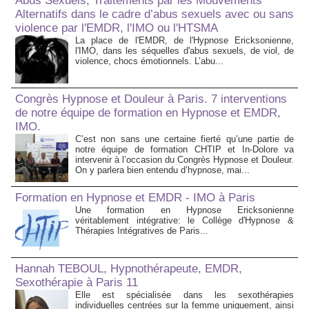
Abus Sexuels, Traitements par les Mouvements
Alternatifs dans le cadre d’abus sexuels avec ou sans
violence par l'EMDR, l'IMO ou l'HTSMA
La place de l'EMDR, de l'Hypnose Ericksonienne,
l'IMO, dans les séquelles d'abus sexuels, de viol, de
violence, chocs émotionnels. L’abu...
Congrès Hypnose et Douleur à Paris. 7 interventions
de notre équipe de formation en Hypnose et EMDR,
IMO.
C’est non sans une certaine fierté qu’une partie de
notre équipe de formation CHTIP et In-Dolore va
intervenir à l’occasion du Congrès Hypnose et Douleur.
On y parlera bien entendu d’hypnose, mai...
Formation en Hypnose et EMDR - IMO à Paris
Une formation en Hypnose Ericksonienne
véritablement intégrative: le Collège d'Hypnose &
Thérapies Intégratives de Paris...
Hannah TEBOUL, Hypnothérapeute, EMDR,
Sexothérapie à Paris 11
Elle est spécialisée dans les sexothérapies
individuelles centrées sur la femme uniquement, ainsi