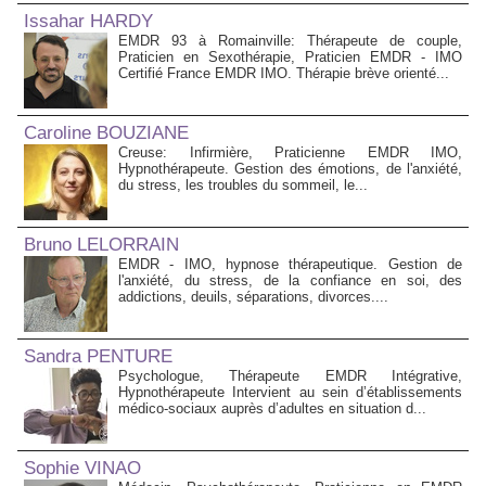
Issahar HARDY
EMDR 93 à Romainville: Thérapeute de couple,
Praticien en Sexothérapie, Praticien EMDR - IMO
Certifié France EMDR IMO. Thérapie brève orienté...
Caroline BOUZIANE
Creuse: Infirmière, Praticienne EMDR IMO,
Hypnothérapeute. Gestion des émotions, de l'anxiété,
du stress, les troubles du sommeil, le...
Bruno LELORRAIN
EMDR - IMO, hypnose thérapeutique. Gestion de
l'anxiété, du stress, de la confiance en soi, des
addictions, deuils, séparations, divorces....
Sandra PENTURE
Psychologue, Thérapeute EMDR Intégrative,
Hypnothérapeute Intervient au sein d’établissements
médico‑sociaux auprès d’adultes en situation d...
Sophie VINAO