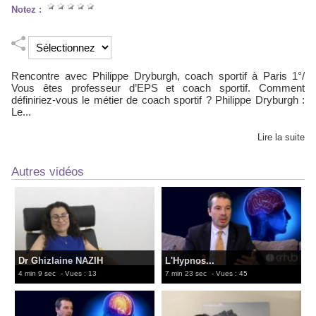
Notez :
Rencontre avec Philippe Dryburgh, coach sportif à Paris 1°/
Vous êtes professeur d’EPS et coach sportif. Comment
définiriez-vous le métier de coach sportif ? Philippe Dryburgh :
Le...
Lire la suite
Autres vidéos
Dr Ghizlaine NAZIH
L'Hypnos...
4 min 9 sec
- Vues : 13
7 min 23 sec
- Vues : 45