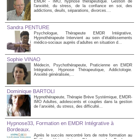
EMDR - IMO, hypnose thérapeutique. Gestion de
l'anxiété, du stress, de la confiance en soi, des
addictions, deuils, séparations, divorces....
Sandra PENTURE
Psychologue, Thérapeute EMDR Intégrative,
Hypnothérapeute Intervient au sein d’établissements
médico‑sociaux auprès d’adultes en situation d...
Sophie VINAO
Médecin, Psychothérapeute, Praticienne en EMDR
Intégrative, Hypnose Thérapeutique, Addictologie.
Anxiété généralisée,...
Dominique BARTOLI
Hypnothérapeute, Thérapie Brève Systémique, EMDR-
IMO Adultes, adolescents et couples dans la gestion
de l’anxiété, du stress, des difficulté...
Hypnose33, Formation en EMDR Intégrative à
Bordeaux.
Après le succès rencontré lors de notre formation au