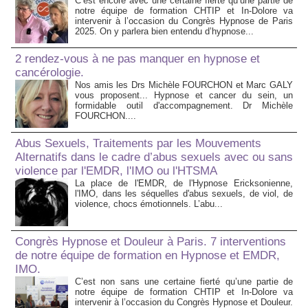
C’est encore avec une certaine fierté qu’une partie de
notre équipe de formation CHTIP et In-Dolore va
intervenir à l’occasion du Congrès Hypnose de Paris
2025. On y parlera bien entendu d’hypnose...
2 rendez-vous à ne pas manquer en hypnose et
cancérologie.
Nos amis les Drs Michèle FOURCHON et Marc GALY
vous proposent... Hypnose et cancer du sein, un
formidable outil d'accompagnement. Dr Michèle
FOURCHON....
Abus Sexuels, Traitements par les Mouvements
Alternatifs dans le cadre d’abus sexuels avec ou sans
violence par l'EMDR, l'IMO ou l'HTSMA
La place de l'EMDR, de l'Hypnose Ericksonienne,
l'IMO, dans les séquelles d'abus sexuels, de viol, de
violence, chocs émotionnels. L’abu...
Congrès Hypnose et Douleur à Paris. 7 interventions
de notre équipe de formation en Hypnose et EMDR,
IMO.
C’est non sans une certaine fierté qu’une partie de
notre équipe de formation CHTIP et In-Dolore va
intervenir à l’occasion du Congrès Hypnose et Douleur.