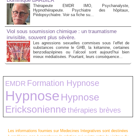
Dominique BARBIER
Thérapeute EMDR IMO, Psychanalyste,
Hypnothérapeute. Psychiatre des hôpitaux,
Pédopsychiatre. Voir sa fiche su...
Viol sous soumission chimique : un traumatisme
invisible, souvent plus sévère.
Les agressions sexuelles commises sous l’effet de
substances comme le GHB, la kétamine, certaines
benzodiazépines ou l’alcool sont aujourd’hui bien
mieux médiatisées. Pourtant, leurs conséquence...
Formation Hypnose
EMDR
Hypnose
Hypnose
Ericksonienne
thérapies brèves
Les informations fournies sur Medecines Integratives sont destinées