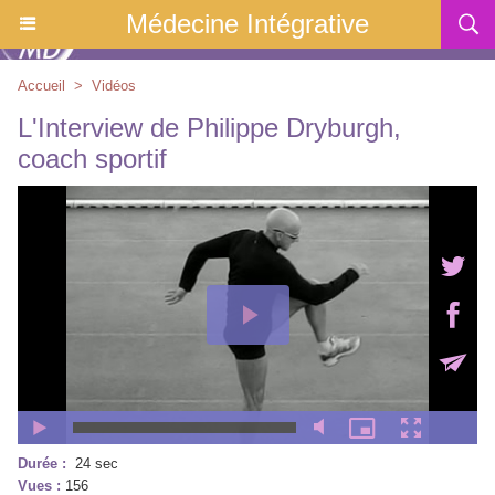
Médecine Intégrative
Accueil
>
Vidéos
L'Interview de Philippe Dryburgh,
coach sportif
Durée :
24 sec
Vues :
156