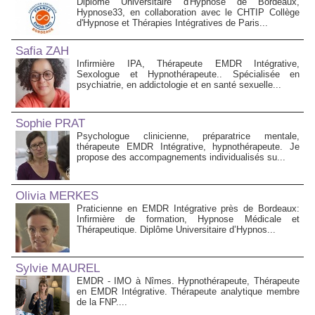
Diplôme Universitaire d'Hypnose de Bordeaux,
Hypnose33, en collaboration avec le CHTIP Collège
d'Hypnose et Thérapies Intégratives de Paris...
Safia ZAH
Infirmière IPA, Thérapeute EMDR Intégrative,
Sexologue et Hypnothérapeute.. Spécialisée en
psychiatrie, en addictologie et en santé sexuelle...
Sophie PRAT
Psychologue clinicienne, préparatrice mentale,
thérapeute EMDR Intégrative, hypnothérapeute. Je
propose des accompagnements individualisés su...
Olivia MERKES
Praticienne en EMDR Intégrative près de Bordeaux:
Infirmière de formation, Hypnose Médicale et
Thérapeutique. Diplôme Universitaire d’Hypnos...
Sylvie MAUREL
EMDR - IMO à Nîmes. Hypnothérapeute, Thérapeute
en EMDR Intégrative. Thérapeute analytique membre
de la FNP....