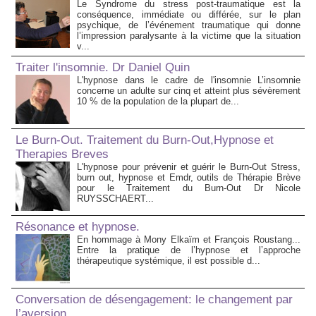
Le Syndrome du stress post-traumatique est la
conséquence, immédiate ou différée, sur le plan
psychique, de l’événement traumatique qui donne
l’impression paralysante à la victime que la situation
v...
Traiter l'insomnie. Dr Daniel Quin
L'hypnose dans le cadre de l'insomnie L’insomnie
concerne un adulte sur cinq et atteint plus sévèrement
10 % de la population de la plupart de...
Le Burn-Out. Traitement du Burn-Out,Hypnose et
Therapies Breves
L'hypnose pour prévenir et guérir le Burn-Out Stress,
burn out, hypnose et Emdr, outils de Thérapie Brève
pour le Traitement du Burn-Out Dr Nicole
RUYSSCHAERT...
Résonance et hypnose.
En hommage à Mony Elkaïm et François Roustang...
Entre la pratique de l’hypnose et l’approche
thérapeutique systémique, il est possible d...
Conversation de désengagement: le changement par
l’aversion.