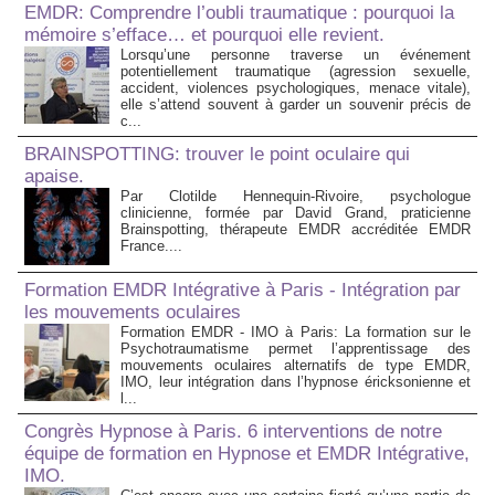
EMDR: Comprendre l’oubli traumatique : pourquoi la
mémoire s’efface… et pourquoi elle revient.
Lorsqu’une personne traverse un événement
potentiellement traumatique (agression sexuelle,
accident, violences psychologiques, menace vitale),
elle s’attend souvent à garder un souvenir précis de
c...
BRAINSPOTTING: trouver le point oculaire qui
apaise.
Par Clotilde Hennequin-Rivoire, psychologue
clinicienne, formée par David Grand, praticienne
Brainspotting, thérapeute EMDR accréditée EMDR
France....
Formation EMDR Intégrative à Paris - Intégration par
les mouvements oculaires
Formation EMDR - IMO à Paris: La formation sur le
Psychotraumatisme permet l’apprentissage des
mouvements oculaires alternatifs de type EMDR,
IMO, leur intégration dans l’hypnose éricksonienne et
l...
Congrès Hypnose à Paris. 6 interventions de notre
équipe de formation en Hypnose et EMDR Intégrative,
IMO.