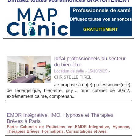
Diffusez toutes vos annonces GRATUITEMENT
Idéal professionnels du secteur
du bien-être
Location de salle
- 15/10/2025
-
CHRISTELLE TIREL
Je propose à un(e) professionnel(elle)
de l'énergétique, bien-être, psy… mon cabinet de 30m2,
extrêmement calme, comprenan...
EMDR Intégrative, IMO, Hypnose et Thérapies
Brèves à Paris
Paris: Cabinets de Praticiens en EMDR Intégrative, Hypnose,
Thérapies Brèves. Formations, Consultations et Avis.