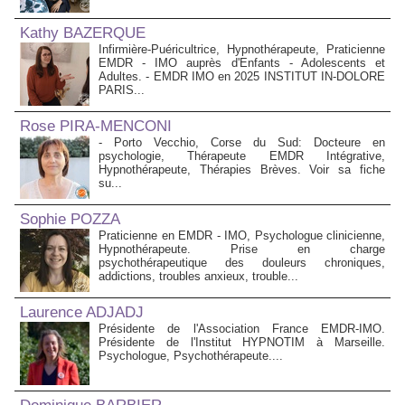
Kathy BAZERQUE
Infirmière-Puéricultrice, Hypnothérapeute, Praticienne
EMDR - IMO auprès d'Enfants - Adolescents et
Adultes. - EMDR IMO en 2025 INSTITUT IN-DOLORE
PARIS...
Rose PIRA-MENCONI
- Porto Vecchio, Corse du Sud: Docteure en
psychologie, Thérapeute EMDR Intégrative,
Hypnothérapeute, Thérapies Brèves. Voir sa fiche
su...
Sophie POZZA
Praticienne en EMDR - IMO, Psychologue clinicienne,
Hypnothérapeute. Prise en charge
psychothérapeutique des douleurs chroniques,
addictions, troubles anxieux, trouble...
Laurence ADJADJ
Présidente de l'Association France EMDR-IMO.
Présidente de l'Institut HYPNOTIM à Marseille.
Psychologue, Psychothérapeute....