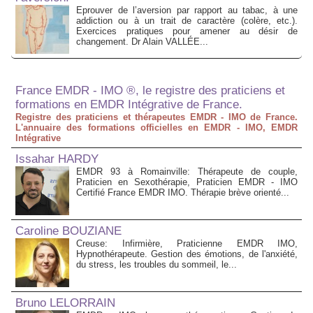
Eprouver de l’aversion par rapport au tabac, à une
addiction ou à un trait de caractère (colère, etc.).
Exercices pratiques pour amener au désir de
changement. Dr Alain VALLÉE...
France EMDR - IMO ®, le registre des praticiens et
formations en EMDR Intégrative de France.
Registre des praticiens et thérapeutes EMDR - IMO de France.
L'annuaire des formations officielles en EMDR - IMO, EMDR
Intégrative
Issahar HARDY
EMDR 93 à Romainville: Thérapeute de couple,
Praticien en Sexothérapie, Praticien EMDR - IMO
Certifié France EMDR IMO. Thérapie brève orienté...
Caroline BOUZIANE
Creuse: Infirmière, Praticienne EMDR IMO,
Hypnothérapeute. Gestion des émotions, de l'anxiété,
du stress, les troubles du sommeil, le...
Bruno LELORRAIN