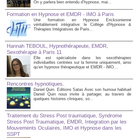
On y parlera bien entendu d’hypnose, mai...
Formation en Hypnose et EMDR - IMO à Paris
Une formation en Hypnose Ericksonienne
véritablement intégrative: le Collège d'Hypnose &
Thérapies Intégratives de Paris...
Hannah TEBOUL, Hypnothérapeute, EMDR,
Sexothérapie à Paris 11
Elle est spécialisée dans les sexothérapies
individuelles centrées sur la femme uniquement, ainsi
qu’en hypnose thérapeutique et EMDR - IMO....
Rencontres hypnotiques.
Daniel Quin. Editions Satas Avec son humour habituel
Daniel Quin nous invite à partager, au travers de
quelques histoires cliniques, so...
Traitement du Stress Post traumatique, Syndrome
Stress Post Traumatique, EMDR, Integration par les
Mouvements Oculaires, IMO et Hypnose dans les
SSPT