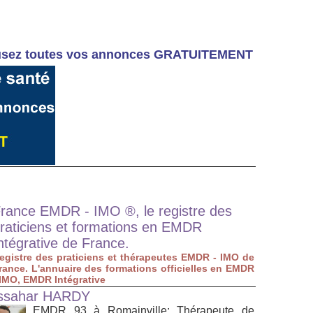
Diffusez toutes vos annonces GRATUITEMENT
rance EMDR - IMO ®, le registre des
raticiens et formations en EMDR
ntégrative de France.
egistre des praticiens et thérapeutes EMDR - IMO de
rance. L'annuaire des formations officielles en EMDR
 IMO, EMDR Intégrative
ssahar HARDY
EMDR 93 à Romainville: Thérapeute de