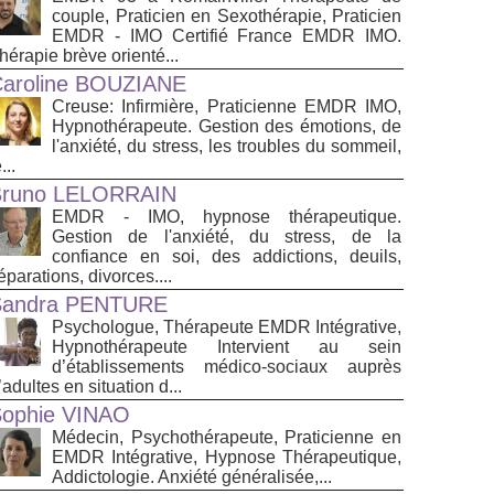
couple, Praticien en Sexothérapie, Praticien
EMDR - IMO Certifié France EMDR IMO.
hérapie brève orienté...
aroline BOUZIANE
Creuse: Infirmière, Praticienne EMDR IMO,
Hypnothérapeute. Gestion des émotions, de
l'anxiété, du stress, les troubles du sommeil,
...
Bruno LELORRAIN
EMDR - IMO, hypnose thérapeutique.
Gestion de l'anxiété, du stress, de la
confiance en soi, des addictions, deuils,
éparations, divorces....
Sandra PENTURE
Psychologue, Thérapeute EMDR Intégrative,
Hypnothérapeute Intervient au sein
d’établissements médico‑sociaux auprès
’adultes en situation d...
ophie VINAO
Médecin, Psychothérapeute, Praticienne en
EMDR Intégrative, Hypnose Thérapeutique,
Addictologie. Anxiété généralisée,...