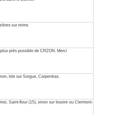
zières sur reims
e plus près possible de CRZON. Merci
non, Isle sur Sorgue, Carpentras.
i, Saint-flour (15), sinon sur Issoire ou Clermont-