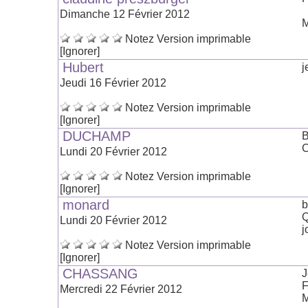
Dimanche 12 Février 2012
M
Notez
Version imprimable
[Ignorer]
Hubert
j
Jeudi 16 Février 2012
Notez
Version imprimable
[Ignorer]
DUCHAMP
B
C
Lundi 20 Février 2012
Notez
Version imprimable
[Ignorer]
monard
b
Q
Lundi 20 Février 2012
j
Notez
Version imprimable
[Ignorer]
CHASSANG
J
F
Mercredi 22 Février 2012
M