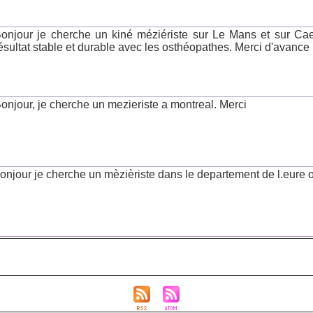
onjour je cherche un kiné méziériste sur Le Mans et sur Ca
ésultat stable et durable avec les osthéopathes. Merci d'avance
onjour, je cherche un mezieriste a montreal. Merci
onjour je cherche un mèzièriste dans le departement de l.eure 