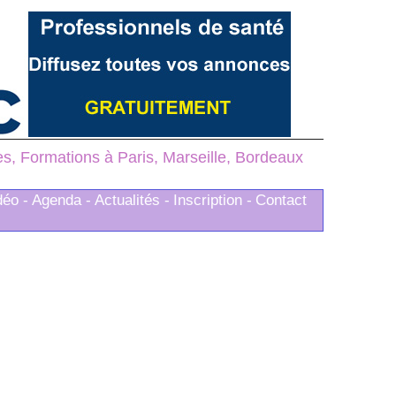
, Formations à Paris, Marseille, Bordeaux
déo -
Agenda -
Actualités -
Inscription -
Contact