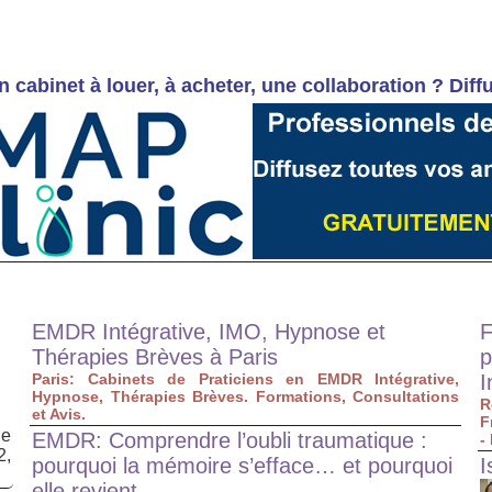
n cabinet à louer, à acheter, une collaboration ? 
EMDR Intégrative, IMO, Hypnose et
F
Thérapies Brèves à Paris
p
Paris: Cabinets de Praticiens en EMDR Intégrative,
I
Hypnose, Thérapies Brèves. Formations, Consultations
R
et Avis.
F
de
EMDR: Comprendre l’oubli traumatique :
-
2,
pourquoi la mémoire s’efface… et pourquoi
I
elle revient.