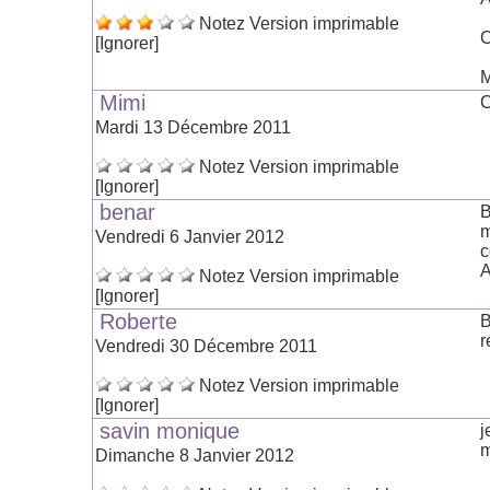
Notez
Version imprimable
C
[Ignorer]
M
Mimi
C
Mardi 13 Décembre 2011
Notez
Version imprimable
[Ignorer]
benar
B
m
Vendredi 6 Janvier 2012
c
Notez
Version imprimable
[Ignorer]
Roberte
B
r
Vendredi 30 Décembre 2011
Notez
Version imprimable
[Ignorer]
savin monique
j
m
Dimanche 8 Janvier 2012