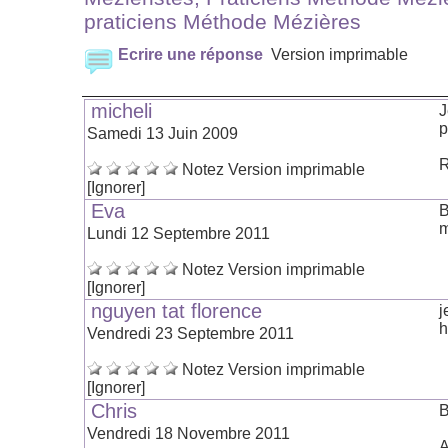
praticiens Méthode Mézières
Ecrire une réponse
Version imprimable
micheli
J
p
Samedi 13 Juin 2009
R
Notez
Version imprimable
[Ignorer]
Eva
B
m
Lundi 12 Septembre 2011
Notez
Version imprimable
[Ignorer]
nguyen tat florence
j
h
Vendredi 23 Septembre 2011
Notez
Version imprimable
[Ignorer]
Chris
B
Vendredi 18 Novembre 2011
A