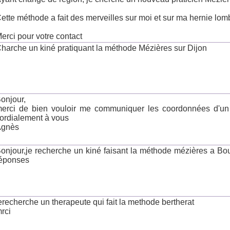
ette méthode a fait des merveilles sur moi et sur ma hernie lomb
erci pour votre contact
harche un kiné pratiquant la méthode Mézières sur Dijon
onjour,
erci de bien vouloir me communiquer les coordonnées d'un 
ordialement à vous
Agnès
onjour,je recherche un kiné faisant la méthode mézières a Bo
éponses
erecherche un therapeute qui fait la methode bertherat
rci