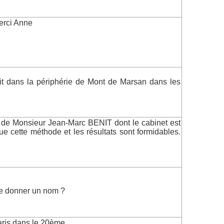
erci Anne
it dans la périphérie de Mont de Marsan dans les
s de Monsieur Jean-Marc BENIT dont le cabinet est
que cette méthode et les résultats sont formidables.
me donner un nom ?
aris dans le 20ème.