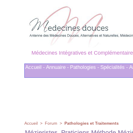
Médecines Intégratives et Complémentaire
Accueil -
Annuaire -
Pathologies -
Spécialités -
A
Accueil
>
Forum
>
Pathologies et Traitements
Mézieristes, Praticiens Méthode Mézi