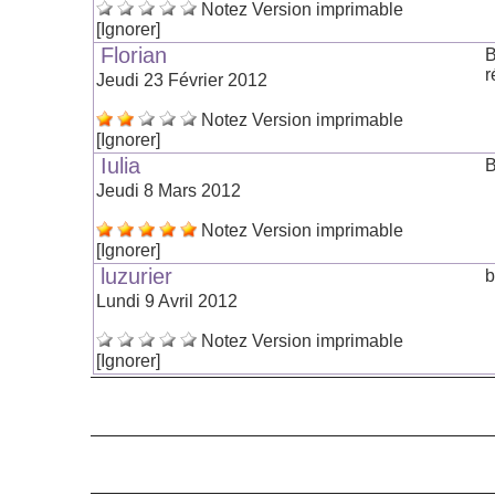
Notez
Version imprimable
[Ignorer]
Florian
B
r
Jeudi 23 Février 2012
Notez
Version imprimable
[Ignorer]
Iulia
B
Jeudi 8 Mars 2012
Notez
Version imprimable
[Ignorer]
luzurier
b
Lundi 9 Avril 2012
Notez
Version imprimable
[Ignorer]