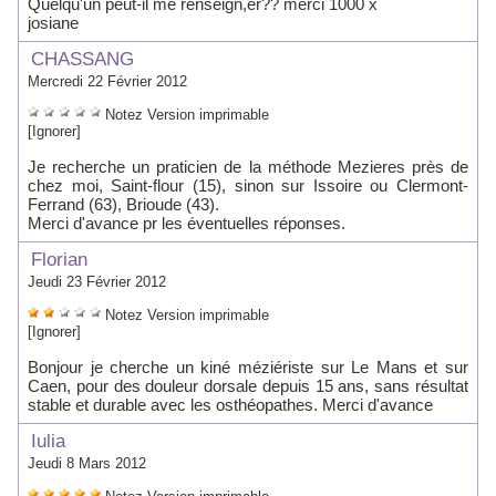
Quelqu'un peut-il me renseign,er?? merci 1000 x
josiane
CHASSANG
Mercredi 22 Février 2012
Notez
Version imprimable
[Ignorer]
Je recherche un praticien de la méthode Mezieres près de
chez moi, Saint-flour (15), sinon sur Issoire ou Clermont-
Ferrand (63), Brioude (43).
Merci d'avance pr les éventuelles réponses.
Florian
Jeudi 23 Février 2012
Notez
Version imprimable
[Ignorer]
Bonjour je cherche un kiné méziériste sur Le Mans et sur
Caen, pour des douleur dorsale depuis 15 ans, sans résultat
stable et durable avec les osthéopathes. Merci d'avance
Iulia
Jeudi 8 Mars 2012