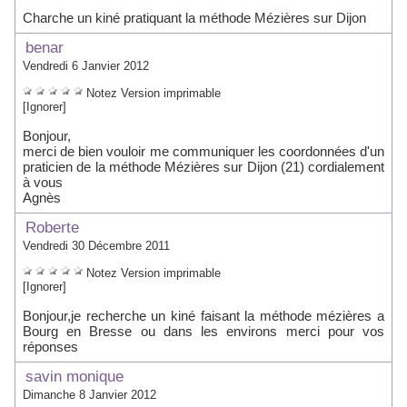
Charche un kiné pratiquant la méthode Mézières sur Dijon
benar
Vendredi 6 Janvier 2012
Notez
Version imprimable
[Ignorer]
Bonjour,
merci de bien vouloir me communiquer les coordonnées d'un
praticien de la méthode Mézières sur Dijon (21) cordialement
à vous
Agnès
Roberte
Vendredi 30 Décembre 2011
Notez
Version imprimable
[Ignorer]
Bonjour,je recherche un kiné faisant la méthode mézières a
Bourg en Bresse ou dans les environs merci pour vos
réponses
savin monique
Dimanche 8 Janvier 2012