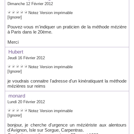
Dimanche 12 Février 2012
Notez
Version imprimable
[Ignorer]
Pouvez-vous m'indiquer un praticien de la méthode mézière
à Paris dans le 20ème.
Merci
Hubert
Jeudi 16 Février 2012
Notez
Version imprimable
[Ignorer]
je voudrais connaitre l'adresse d'un kinératiquant la méthode
mézières sur reims
monard
Lundi 20 Février 2012
Notez
Version imprimable
[Ignorer]
bonjour, je cherche d'urgence un méziériste aux alentours
d'Avignon, Isle sur Sorgue, Carpentras.