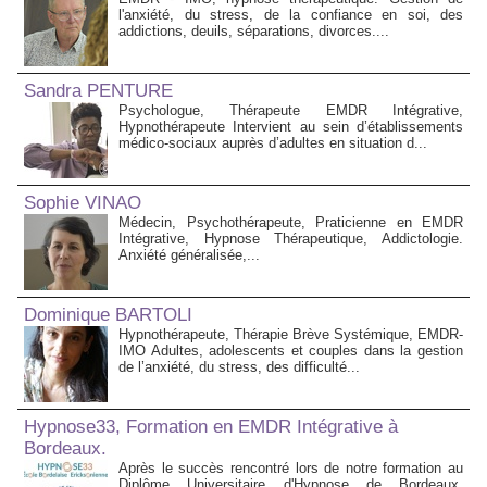
l'anxiété, du stress, de la confiance en soi, des
addictions, deuils, séparations, divorces....
Sandra PENTURE
Psychologue, Thérapeute EMDR Intégrative,
Hypnothérapeute Intervient au sein d’établissements
médico‑sociaux auprès d’adultes en situation d...
Sophie VINAO
Médecin, Psychothérapeute, Praticienne en EMDR
Intégrative, Hypnose Thérapeutique, Addictologie.
Anxiété généralisée,...
Dominique BARTOLI
Hypnothérapeute, Thérapie Brève Systémique, EMDR-
IMO Adultes, adolescents et couples dans la gestion
de l’anxiété, du stress, des difficulté...
Hypnose33, Formation en EMDR Intégrative à
Bordeaux.
Après le succès rencontré lors de notre formation au
Diplôme Universitaire d'Hypnose de Bordeaux,