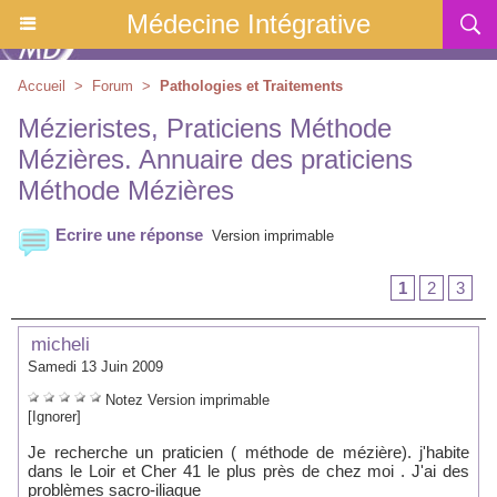
Médecine Intégrative
Accueil
>
Forum
>
Pathologies et Traitements
Mézieristes, Praticiens Méthode
Mézières. Annuaire des praticiens
Méthode Mézières
Ecrire une réponse
Version imprimable
1
2
3
micheli
Samedi 13 Juin 2009
Notez
Version imprimable
[Ignorer]
Je recherche un praticien ( méthode de mézière). j'habite
dans le Loir et Cher 41 le plus près de chez moi . J'ai des
problèmes sacro-iliaque