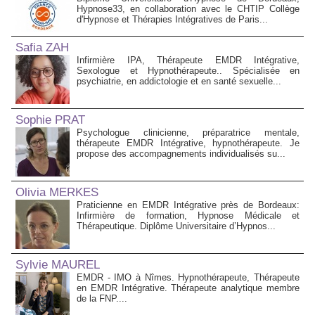
Hypnose33, en collaboration avec le CHTIP Collège
d'Hypnose et Thérapies Intégratives de Paris...
Safia ZAH
Infirmière IPA, Thérapeute EMDR Intégrative,
Sexologue et Hypnothérapeute.. Spécialisée en
psychiatrie, en addictologie et en santé sexuelle...
Sophie PRAT
Psychologue clinicienne, préparatrice mentale,
thérapeute EMDR Intégrative, hypnothérapeute. Je
propose des accompagnements individualisés su...
Olivia MERKES
Praticienne en EMDR Intégrative près de Bordeaux:
Infirmière de formation, Hypnose Médicale et
Thérapeutique. Diplôme Universitaire d’Hypnos...
Sylvie MAUREL
EMDR - IMO à Nîmes. Hypnothérapeute, Thérapeute
en EMDR Intégrative. Thérapeute analytique membre
de la FNP....