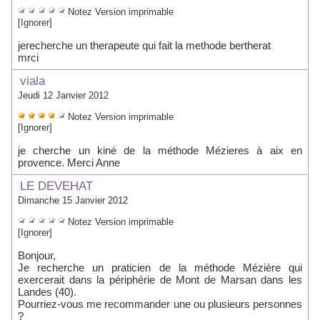
Notez
Version imprimable
[Ignorer]
jerecherche un therapeute qui fait la methode bertherat
mrci
viala
Jeudi 12 Janvier 2012
Notez
Version imprimable
[Ignorer]
je cherche un kiné de la méthode Mézieres à aix en
provence. Merci Anne
LE DEVEHAT
Dimanche 15 Janvier 2012
Notez
Version imprimable
[Ignorer]
Bonjour,
Je recherche un praticien de la méthode Mézière qui
exercerait dans la périphérie de Mont de Marsan dans les
Landes (40).
Pourriez-vous me recommander une ou plusieurs personnes
?