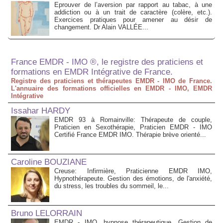
Eprouver de l’aversion par rapport au tabac, à une
addiction ou à un trait de caractère (colère, etc.).
Exercices pratiques pour amener au désir de
changement. Dr Alain VALLÉE...
France EMDR - IMO ®, le registre des praticiens et
formations en EMDR Intégrative de France.
Registre des praticiens et thérapeutes EMDR - IMO de France.
L'annuaire des formations officielles en EMDR - IMO, EMDR
Intégrative
Issahar HARDY
EMDR 93 à Romainville: Thérapeute de couple,
Praticien en Sexothérapie, Praticien EMDR - IMO
Certifié France EMDR IMO. Thérapie brève orienté...
Caroline BOUZIANE
Creuse: Infirmière, Praticienne EMDR IMO,
Hypnothérapeute. Gestion des émotions, de l'anxiété,
du stress, les troubles du sommeil, le...
Bruno LELORRAIN
EMDR - IMO, hypnose thérapeutique. Gestion de