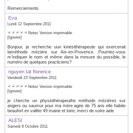
Remerciements
Eva
Lundi 12 Septembre 2011
Notez
Version imprimable
[Ignorer]
Bonjour, je recherche uun kinésithérapeute qui exercerait
laméthode mézière sur Aix-en-Provence. Pourriez-vous
m'indiquer le nom et même dans la mesure du possible, le
numéro de quelques practiciens?
nguyen tat florence
Vendredi 23 Septembre 2011
Notez
Version imprimable
[Ignorer]
je cherche un physiothérapeuthe méthode mézières sur
angers ou saumur pour ma mère agée de 75 ans elle habite
beaufort en vallée 49 maine et loire; merci de votre aide
ALESI
Samedi 8 Octobre 2011