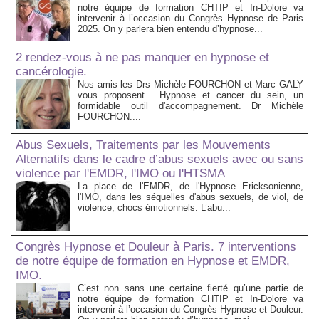
notre équipe de formation CHTIP et In-Dolore va
intervenir à l’occasion du Congrès Hypnose de Paris
2025. On y parlera bien entendu d’hypnose...
2 rendez-vous à ne pas manquer en hypnose et
cancérologie.
Nos amis les Drs Michèle FOURCHON et Marc GALY
vous proposent... Hypnose et cancer du sein, un
formidable outil d'accompagnement. Dr Michèle
FOURCHON....
Abus Sexuels, Traitements par les Mouvements
Alternatifs dans le cadre d’abus sexuels avec ou sans
violence par l'EMDR, l'IMO ou l'HTSMA
La place de l'EMDR, de l'Hypnose Ericksonienne,
l'IMO, dans les séquelles d'abus sexuels, de viol, de
violence, chocs émotionnels. L’abu...
Congrès Hypnose et Douleur à Paris. 7 interventions
de notre équipe de formation en Hypnose et EMDR,
IMO.
C’est non sans une certaine fierté qu’une partie de
notre équipe de formation CHTIP et In-Dolore va
intervenir à l’occasion du Congrès Hypnose et Douleur.