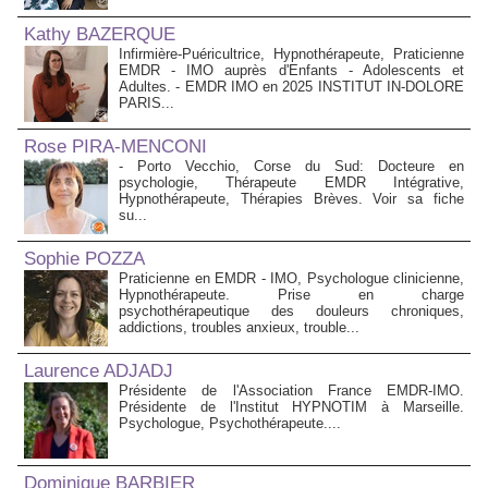
Kathy BAZERQUE
Infirmière-Puéricultrice, Hypnothérapeute, Praticienne
EMDR - IMO auprès d'Enfants - Adolescents et
Adultes. - EMDR IMO en 2025 INSTITUT IN-DOLORE
PARIS...
Rose PIRA-MENCONI
- Porto Vecchio, Corse du Sud: Docteure en
psychologie, Thérapeute EMDR Intégrative,
Hypnothérapeute, Thérapies Brèves. Voir sa fiche
su...
Sophie POZZA
Praticienne en EMDR - IMO, Psychologue clinicienne,
Hypnothérapeute. Prise en charge
psychothérapeutique des douleurs chroniques,
addictions, troubles anxieux, trouble...
Laurence ADJADJ
Présidente de l'Association France EMDR-IMO.
Présidente de l'Institut HYPNOTIM à Marseille.
Psychologue, Psychothérapeute....
Dominique BARBIER