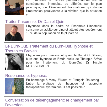
Le Syndrome du stress post-traumatique est la
conséquence, immédiate ou différée, sur le plan
psychique, de l’événement traumatique qui donne
l’impression paralysante à la victime que la situation
v...
Traiter l'insomnie. Dr Daniel Quin
L'hypnose dans le cadre de l'insomnie L’insomnie
concerne un adulte sur cinq et atteint plus sévèrement
10 % de la population de la plupart de...
Le Burn-Out. Traitement du Burn-Out,Hypnose et
Therapies Breves
L'hypnose pour prévenir et guérir le Burn-Out Stress,
burn out, hypnose et Emdr, outils de Thérapie Brève
pour le Traitement du Burn-Out Dr Nicole
RUYSSCHAERT...
Résonance et hypnose.
En hommage à Mony Elkaïm et François Roustang...
Entre la pratique de l’hypnose et l’approche
thérapeutique systémique, il est possible d...
Conversation de désengagement: le changement par
l’aversion.