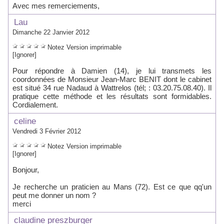
Avec mes remerciements,
Lau
Dimanche 22 Janvier 2012
Notez
Version imprimable
[Ignorer]
Pour répondre à Damien (14), je lui transmets les
coordonnées de Monsieur Jean-Marc BENIT dont le cabinet
est situé 34 rue Nadaud à Wattrelos (tél; : 03.20.75.08.40). Il
pratique cette méthode et les résultats sont formidables.
Cordialement.
celine
Vendredi 3 Février 2012
Notez
Version imprimable
[Ignorer]
Bonjour,
Je recherche un praticien au Mans (72). Est ce que qq'un
peut me donner un nom ?
merci
claudine preszburger