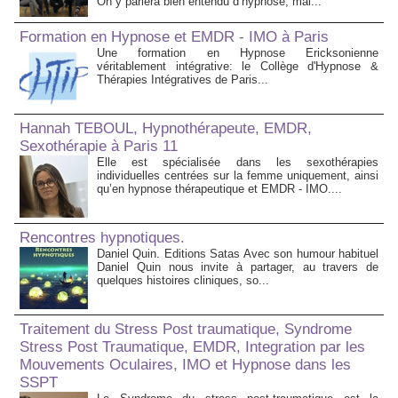
On y parlera bien entendu d’hypnose, mai...
Formation en Hypnose et EMDR - IMO à Paris
Une formation en Hypnose Ericksonienne
véritablement intégrative: le Collège d'Hypnose &
Thérapies Intégratives de Paris...
Hannah TEBOUL, Hypnothérapeute, EMDR,
Sexothérapie à Paris 11
Elle est spécialisée dans les sexothérapies
individuelles centrées sur la femme uniquement, ainsi
qu’en hypnose thérapeutique et EMDR - IMO....
Rencontres hypnotiques.
Daniel Quin. Editions Satas Avec son humour habituel
Daniel Quin nous invite à partager, au travers de
quelques histoires cliniques, so...
Traitement du Stress Post traumatique, Syndrome
Stress Post Traumatique, EMDR, Integration par les
Mouvements Oculaires, IMO et Hypnose dans les
SSPT