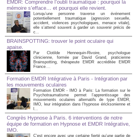
EMDR: Comprendre l’oubli traumatique : pourquoi la
mémoire s’efface… et pourquoi elle revient.
Lorsqu’une personne traverse un événement
potentiellement traumatique (agression sexuelle,
accident, violences psychologiques, menace vitale),
elle s’attend souvent à garder un souvenir précis de
c...
BRAINSPOTTING: trouver le point oculaire qui
apaise.
Par Clotilde Hennequin-Rivoire, psychologue
clinicienne, formée par David Grand, praticienne
Brainspotting, thérapeute EMDR accréditée EMDR
France....
Formation EMDR Intégrative à Paris - Intégration par
les mouvements oculaires
Formation EMDR - IMO à Paris: La formation sur le
Psychotraumatisme permet l’apprentissage des
mouvements oculaires alternatifs de type EMDR,
IMO, leur intégration dans l’hypnose éricksonienne et
l...
Congrès Hypnose à Paris. 6 interventions de notre
équipe de formation en Hypnose et EMDR Intégrative,
IMO.
C’est encore avec une certaine fierté qu’une partie de