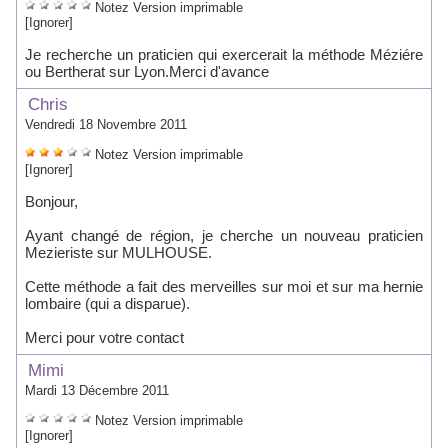
Notez
Version imprimable
[Ignorer]
Je recherche un praticien qui exercerait la méthode Méziére
ou Bertherat sur Lyon.Merci d'avance
Chris
Vendredi 18 Novembre 2011
Notez
Version imprimable
[Ignorer]
Bonjour,
Ayant changé de région, je cherche un nouveau praticien
Mezieriste sur MULHOUSE.
Cette méthode a fait des merveilles sur moi et sur ma hernie
lombaire (qui a disparue).
Merci pour votre contact
Mimi
Mardi 13 Décembre 2011
Notez
Version imprimable
[Ignorer]