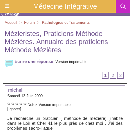
Médecine Intégrative
Accueil
>
Forum
>
Pathologies et Traitements
Mézieristes, Praticiens Méthode
Mézières. Annuaire des praticiens
Méthode Mézières
Ecrire une réponse
Version imprimable
1
2
3
micheli
Samedi 13 Juin 2009
Notez
Version imprimable
[Ignorer]
Je recherche un praticien ( méthode de mézière). j'habite
dans le Loir et Cher 41 le plus près de chez moi . J'ai des
problèmes sacro-iliaque