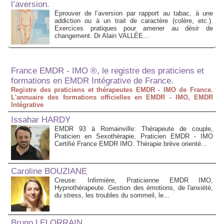
l’aversion.
Eprouver de l’aversion par rapport au tabac, à une
addiction ou à un trait de caractère (colère, etc.).
Exercices pratiques pour amener au désir de
changement. Dr Alain VALLÉE...
France EMDR - IMO ®, le registre des praticiens et
formations en EMDR Intégrative de France.
Registre des praticiens et thérapeutes EMDR - IMO de France.
L'annuaire des formations officielles en EMDR - IMO, EMDR
Intégrative
Issahar HARDY
EMDR 93 à Romainville: Thérapeute de couple,
Praticien en Sexothérapie, Praticien EMDR - IMO
Certifié France EMDR IMO. Thérapie brève orienté...
Caroline BOUZIANE
Creuse: Infirmière, Praticienne EMDR IMO,
Hypnothérapeute. Gestion des émotions, de l'anxiété,
du stress, les troubles du sommeil, le...
Bruno LELORRAIN