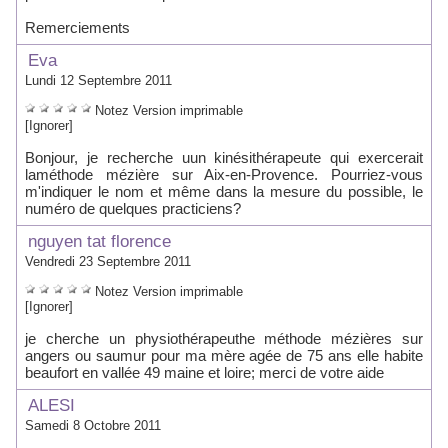
Remerciements
Eva
Lundi 12 Septembre 2011
Notez
Version imprimable
[Ignorer]
Bonjour, je recherche uun kinésithérapeute qui exercerait
laméthode mézière sur Aix-en-Provence. Pourriez-vous
m'indiquer le nom et même dans la mesure du possible, le
numéro de quelques practiciens?
nguyen tat florence
Vendredi 23 Septembre 2011
Notez
Version imprimable
[Ignorer]
je cherche un physiothérapeuthe méthode mézières sur
angers ou saumur pour ma mère agée de 75 ans elle habite
beaufort en vallée 49 maine et loire; merci de votre aide
ALESI
Samedi 8 Octobre 2011