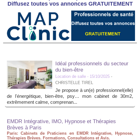
Diffusez toutes vos annonces GRATUITEMENT
Idéal professionnels du secteur
du bien-être
Location de salle
- 15/10/2025
-
CHRISTELLE TIREL
Je propose à un(e) professionnel(elle)
de l'énergétique, bien-être, psy… mon cabinet de 30m2,
extrêmement calme, comprenan...
EMDR Intégrative, IMO, Hypnose et Thérapies
Brèves à Paris
Paris: Cabinets de Praticiens en EMDR Intégrative, Hypnose,
Thérapies Brèves. Formations, Consultations et Avis.