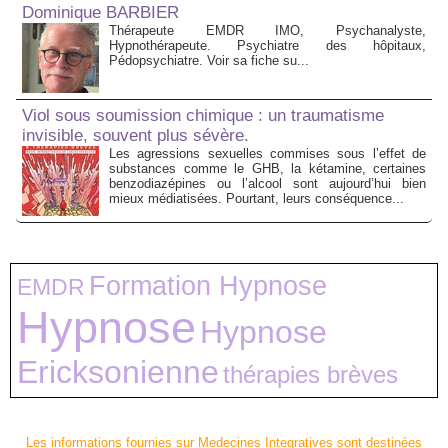
Dominique BARBIER
Thérapeute EMDR IMO, Psychanalyste,
Hypnothérapeute. Psychiatre des hôpitaux,
Pédopsychiatre. Voir sa fiche su...
Viol sous soumission chimique : un traumatisme
invisible, souvent plus sévère.
Les agressions sexuelles commises sous l’effet de
substances comme le GHB, la kétamine, certaines
benzodiazépines ou l’alcool sont aujourd’hui bien
mieux médiatisées. Pourtant, leurs conséquence...
Formation Hypnose
EMDR
Hypnose
Hypnose
Ericksonienne
thérapies brèves
Les informations fournies sur Medecines Integratives sont destinées