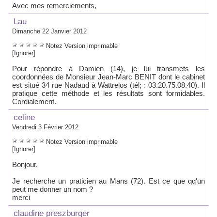
Avec mes remerciements,
Lau
Dimanche 22 Janvier 2012
Notez
Version imprimable
[Ignorer]
Pour répondre à Damien (14), je lui transmets les
coordonnées de Monsieur Jean-Marc BENIT dont le cabinet
est situé 34 rue Nadaud à Wattrelos (tél; : 03.20.75.08.40). Il
pratique cette méthode et les résultats sont formidables.
Cordialement.
celine
Vendredi 3 Février 2012
Notez
Version imprimable
[Ignorer]
Bonjour,
Je recherche un praticien au Mans (72). Est ce que qq'un
peut me donner un nom ?
merci
claudine preszburger