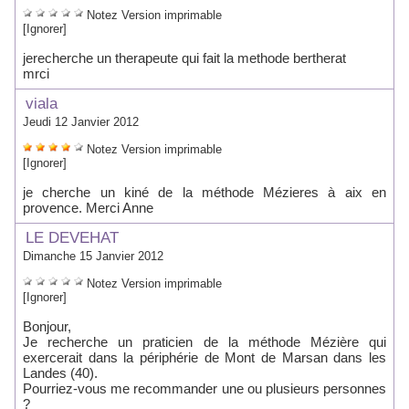
Notez
Version imprimable
[Ignorer]
jerecherche un therapeute qui fait la methode bertherat
mrci
viala
Jeudi 12 Janvier 2012
Notez
Version imprimable
[Ignorer]
je cherche un kiné de la méthode Mézieres à aix en
provence. Merci Anne
LE DEVEHAT
Dimanche 15 Janvier 2012
Notez
Version imprimable
[Ignorer]
Bonjour,
Je recherche un praticien de la méthode Mézière qui
exercerait dans la périphérie de Mont de Marsan dans les
Landes (40).
Pourriez-vous me recommander une ou plusieurs personnes
?