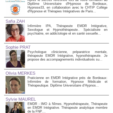
Diplôme Universitaire d'Hypnose de Bordeaux,
Hypnose33, en collaboration avec le CHTIP Collège
d'Hypnose et Thérapies Intégratives de Paris...
Safia ZAH
Infirmière IPA, Thérapeute EMDR Intégrative,
Sexologue et Hypnothérapeute.. Spécialisée en
psychiatrie, en addictologie et en santé sexuelle...
Sophie PRAT
Psychologue clinicienne, préparatrice mentale,
thérapeute EMDR Intégrative, hypnothérapeute. Je
propose des accompagnements individualisés su...
Olivia MERKES
Praticienne en EMDR Intégrative près de Bordeaux:
Infirmière de formation, Hypnose Médicale et
Thérapeutique. Diplôme Universitaire d’Hypnos...
Sylvie MAUREL
EMDR - IMO à Nîmes. Hypnothérapeute, Thérapeute
en EMDR Intégrative. Thérapeute analytique membre
de la FNP....