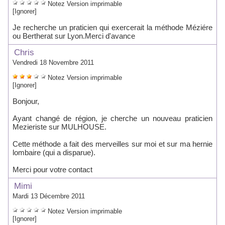
Notez
Version imprimable
[Ignorer]
Je recherche un praticien qui exercerait la méthode Méziére
ou Bertherat sur Lyon.Merci d'avance
Chris
Vendredi 18 Novembre 2011
Notez
Version imprimable
[Ignorer]
Bonjour,
Ayant changé de région, je cherche un nouveau praticien
Mezieriste sur MULHOUSE.
Cette méthode a fait des merveilles sur moi et sur ma hernie
lombaire (qui a disparue).
Merci pour votre contact
Mimi
Mardi 13 Décembre 2011
Notez
Version imprimable
[Ignorer]