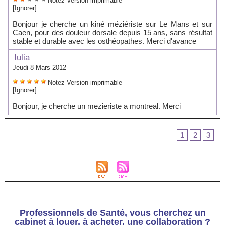
Notez
Version imprimable
[Ignorer]
Bonjour je cherche un kiné méziériste sur Le Mans et sur
Caen, pour des douleur dorsale depuis 15 ans, sans résultat
stable et durable avec les osthéopathes. Merci d'avance
Iulia
Jeudi 8 Mars 2012
Notez
Version imprimable
[Ignorer]
Bonjour, je cherche un mezieriste a montreal. Merci
1
2
3
Professionnels de Santé, vous cherchez un
cabinet à louer, à acheter, une collaboration ?