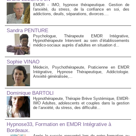
EMDR - IMO, hypnose thérapeutique. Gestion de
l'anxiété, du stress, de la confiance en soi, des
addictions, deuils, séparations, divorces....
Sandra PENTURE
Psychologue, Thérapeute EMDR Intégrative,
Hypnothérapeute Intervient au sein d’établissements
médico‑sociaux auprès d’adultes en situation d...
Sophie VINAO
Médecin, Psychothérapeute, Praticienne en EMDR
Intégrative, Hypnose Thérapeutique, Addictologie.
Anxiété généralisée,...
Dominique BARTOLI
Hypnothérapeute, Thérapie Brève Systémique, EMDR-
IMO Adultes, adolescents et couples dans la gestion
de l’anxiété, du stress, des difficulté...
Hypnose33, Formation en EMDR Intégrative à
Bordeaux.
Après le succès rencontré lors de notre formation au