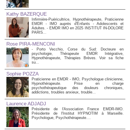
Kathy BAZERQUE
Infirmière-Puéricultrice, Hypnothérapeute, Praticienne
EMDR - IMO auprès d'Enfants - Adolescents et
Adultes. - EMDR IMO en 2025 INSTITUT IN-DOLORE
PARIS...
Rose PIRA-MENCONI
- Porto Vecchio, Corse du Sud: Docteure en
psychologie, Thérapeute EMDR Intégrative,
Hypnothérapeute, Thérapies Brèves. Voir sa fiche
su...
Sophie POZZA
Praticienne en EMDR - IMO, Psychologue clinicienne,
Hypnothérapeute. Prise en charge
psychothérapeutique des douleurs chroniques,
addictions, troubles anxieux, trouble...
Laurence ADJADJ
Présidente de l'Association France EMDR-IMO.
Présidente de l'Institut HYPNOTIM à Marseille.
Psychologue, Psychothérapeute....