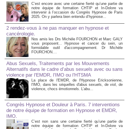
C’est encore avec une certaine fierté qu’une partie de
notre équipe de formation CHTIP et In-Dolore va
intervenir à l’occasion du Congrès Hypnose de Paris
2025. On y parlera bien entendu d’hypnose...
2 rendez-vous à ne pas manquer en hypnose et
cancérologie.
Nos amis les Drs Michèle FOURCHON et Marc GALY
vous proposent... Hypnose et cancer du sein, un
formidable outil d'accompagnement. Dr Michèle
FOURCHON....
Abus Sexuels, Traitements par les Mouvements
Alternatifs dans le cadre d’abus sexuels avec ou sans
violence par l'EMDR, l'IMO ou l'HTSMA
La place de l'EMDR, de l'Hypnose Ericksonienne,
l'IMO, dans les séquelles d'abus sexuels, de viol, de
violence, chocs émotionnels. L’abu...
Congrès Hypnose et Douleur à Paris. 7 interventions
de notre équipe de formation en Hypnose et EMDR,
IMO.
C’est non sans une certaine fierté qu’une partie de
notre équipe de formation CHTIP et In-Dolore va