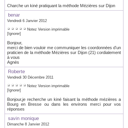
Charche un kiné pratiquant la méthode Mézières sur Dijon
benar
Vendredi 6 Janvier 2012
Notez
Version imprimable
[Ignorer]
Bonjour,
merci de bien vouloir me communiquer les coordonnées d'un
praticien de la méthode Mézières sur Dijon (21) cordialement
à vous
Agnès
Roberte
Vendredi 30 Décembre 2011
Notez
Version imprimable
[Ignorer]
Bonjour,je recherche un kiné faisant la méthode mézières a
Bourg en Bresse ou dans les environs merci pour vos
réponses
savin monique
Dimanche 8 Janvier 2012