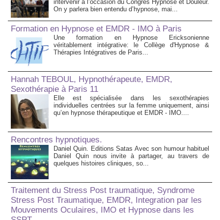
intervenir à l’occasion du Congrès Hypnose et Douleur.
On y parlera bien entendu d’hypnose, mai...
Formation en Hypnose et EMDR - IMO à Paris
Une formation en Hypnose Ericksonienne
véritablement intégrative: le Collège d'Hypnose &
Thérapies Intégratives de Paris...
Hannah TEBOUL, Hypnothérapeute, EMDR,
Sexothérapie à Paris 11
Elle est spécialisée dans les sexothérapies
individuelles centrées sur la femme uniquement, ainsi
qu’en hypnose thérapeutique et EMDR - IMO....
Rencontres hypnotiques.
Daniel Quin. Editions Satas Avec son humour habituel
Daniel Quin nous invite à partager, au travers de
quelques histoires cliniques, so...
Traitement du Stress Post traumatique, Syndrome
Stress Post Traumatique, EMDR, Integration par les
Mouvements Oculaires, IMO et Hypnose dans les
SSPT