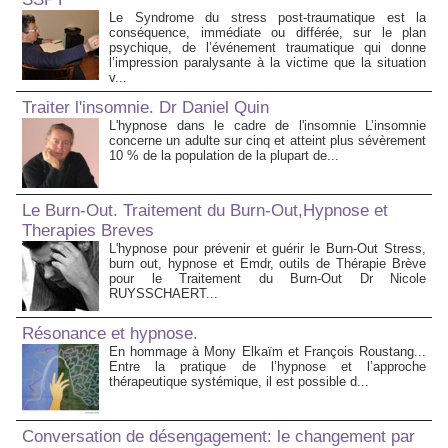
Le Syndrome du stress post-traumatique est la
conséquence, immédiate ou différée, sur le plan
psychique, de l’événement traumatique qui donne
l’impression paralysante à la victime que la situation
v...
Traiter l'insomnie. Dr Daniel Quin
L'hypnose dans le cadre de l'insomnie L’insomnie
concerne un adulte sur cinq et atteint plus sévèrement
10 % de la population de la plupart de...
Le Burn-Out. Traitement du Burn-Out,Hypnose et
Therapies Breves
L'hypnose pour prévenir et guérir le Burn-Out Stress,
burn out, hypnose et Emdr, outils de Thérapie Brève
pour le Traitement du Burn-Out Dr Nicole
RUYSSCHAERT...
Résonance et hypnose.
En hommage à Mony Elkaïm et François Roustang...
Entre la pratique de l’hypnose et l’approche
thérapeutique systémique, il est possible d...
Conversation de désengagement: le changement par