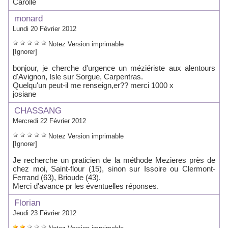
Carolle
monard
Lundi 20 Février 2012
Notez
Version imprimable
[Ignorer]
bonjour, je cherche d'urgence un méziériste aux alentours
d'Avignon, Isle sur Sorgue, Carpentras.
Quelqu'un peut-il me renseign,er?? merci 1000 x
josiane
CHASSANG
Mercredi 22 Février 2012
Notez
Version imprimable
[Ignorer]
Je recherche un praticien de la méthode Mezieres près de
chez moi, Saint-flour (15), sinon sur Issoire ou Clermont-
Ferrand (63), Brioude (43).
Merci d'avance pr les éventuelles réponses.
Florian
Jeudi 23 Février 2012