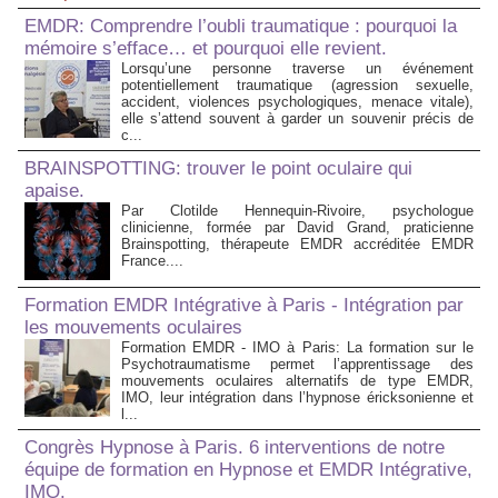
EMDR: Comprendre l’oubli traumatique : pourquoi la
mémoire s’efface… et pourquoi elle revient.
Lorsqu’une personne traverse un événement
potentiellement traumatique (agression sexuelle,
accident, violences psychologiques, menace vitale),
elle s’attend souvent à garder un souvenir précis de
c...
BRAINSPOTTING: trouver le point oculaire qui
apaise.
Par Clotilde Hennequin-Rivoire, psychologue
clinicienne, formée par David Grand, praticienne
Brainspotting, thérapeute EMDR accréditée EMDR
France....
Formation EMDR Intégrative à Paris - Intégration par
les mouvements oculaires
Formation EMDR - IMO à Paris: La formation sur le
Psychotraumatisme permet l’apprentissage des
mouvements oculaires alternatifs de type EMDR,
IMO, leur intégration dans l’hypnose éricksonienne et
l...
Congrès Hypnose à Paris. 6 interventions de notre
équipe de formation en Hypnose et EMDR Intégrative,
IMO.