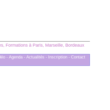
, Formations à Paris, Marseille, Bordeaux
déo -
Agenda -
Actualités -
Inscription -
Contact