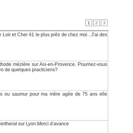
1
2
3
 Loir et Cher 41 le plus près de chez moi . J'ai des
éthode mézière sur Aix-en-Provence. Pourriez-vous
ro de quelques practiciens?
ers ou saumur pour ma mère agée de 75 ans elle
Bertherat sur Lyon.Merci d'avance