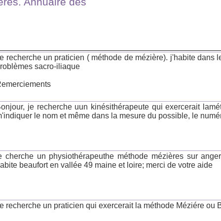
ères. Annuaire des
e recherche un praticien ( méthode de mézière). j'habite dans le
roblèmes sacro-iliaque
emerciements
onjour, je recherche uun kinésithérapeute qui exercerait lam
'indiquer le nom et même dans la mesure du possible, le numé
e cherche un physiothérapeuthe méthode mézières sur ang
abite beaufort en vallée 49 maine et loire; merci de votre aide
e recherche un praticien qui exercerait la méthode Méziére ou 