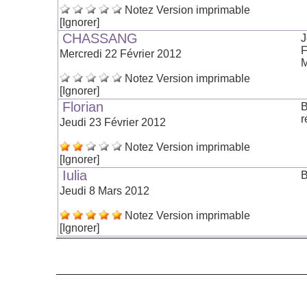
Notez
Version imprimable
[Ignorer]
CHASSANG
J
F
Mercredi 22 Février 2012
M
Notez
Version imprimable
[Ignorer]
Florian
B
r
Jeudi 23 Février 2012
Notez
Version imprimable
[Ignorer]
Iulia
B
Jeudi 8 Mars 2012
Notez
Version imprimable
[Ignorer]