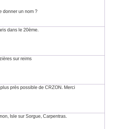
me donner un nom ?
aris dans le 20ème.
zières sur reims
e plus près possible de CRZON. Merci
non, Isle sur Sorgue, Carpentras.