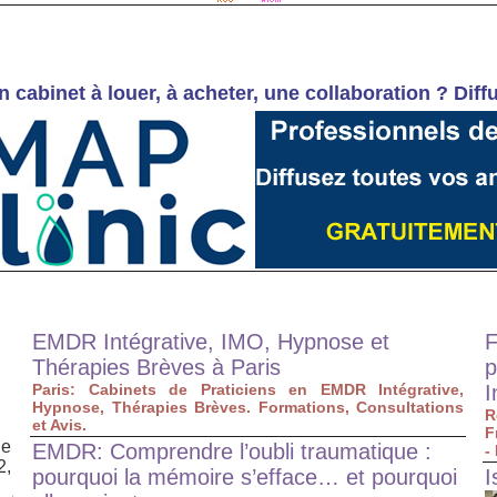
n cabinet à louer, à acheter, une collaboration ? 
EMDR Intégrative, IMO, Hypnose et
F
Thérapies Brèves à Paris
p
Paris: Cabinets de Praticiens en EMDR Intégrative,
I
Hypnose, Thérapies Brèves. Formations, Consultations
R
et Avis.
F
de
EMDR: Comprendre l’oubli traumatique :
-
2,
pourquoi la mémoire s’efface… et pourquoi
I