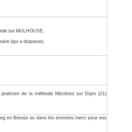
eriste sur MULHOUSE.
aire (qui a disparue).
praticien de la méthode Mézières sur Dijon (21)
urg en Bresse ou dans les environs merci pour vos