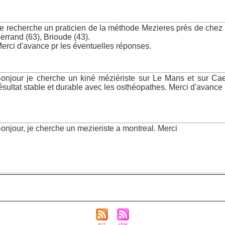
e recherche un praticien de la méthode Mezieres près de chez mo
errand (63), Brioude (43).
erci d'avance pr les éventuelles réponses.
onjour je cherche un kiné méziériste sur Le Mans et sur Ca
ésultat stable et durable avec les osthéopathes. Merci d'avance
onjour, je cherche un mezieriste a montreal. Merci