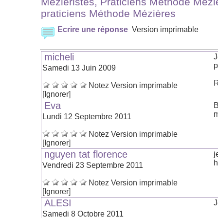
Mézieristes, Praticiens Méthode Mézi
praticiens Méthode Mézières
Ecrire une réponse
Version imprimable
micheli
J
p
Samedi 13 Juin 2009
R
Notez
Version imprimable
[Ignorer]
Eva
B
m
Lundi 12 Septembre 2011
Notez
Version imprimable
[Ignorer]
nguyen tat florence
j
h
Vendredi 23 Septembre 2011
Notez
Version imprimable
[Ignorer]
ALESI
J
Samedi 8 Octobre 2011