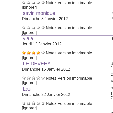
Notez
Version imprimable
[Ignorer]
savin monique
j
m
Dimanche 8 Janvier 2012
Notez
Version imprimable
[Ignorer]
viala
j
Jeudi 12 Janvier 2012
Notez
Version imprimable
[Ignorer]
LE DEVEHAT
B
J
Dimanche 15 Janvier 2012
L
P
Notez
Version imprimable
A
[Ignorer]
Lau
P
s
Dimanche 22 Janvier 2012
C
Notez
Version imprimable
[Ignorer]