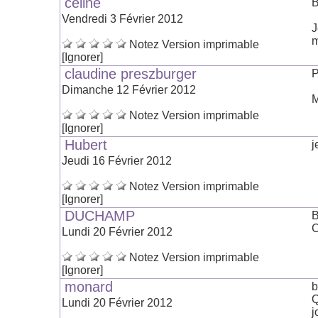
celine
B
Vendredi 3 Février 2012
J
m
Notez
Version imprimable
[Ignorer]
claudine preszburger
P
Dimanche 12 Février 2012
M
Notez
Version imprimable
[Ignorer]
Hubert
j
Jeudi 16 Février 2012
Notez
Version imprimable
[Ignorer]
DUCHAMP
B
C
Lundi 20 Février 2012
Notez
Version imprimable
[Ignorer]
monard
b
Q
Lundi 20 Février 2012
j