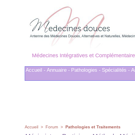
Médecines Intégratives et Complémentaire
Accueil -
Annuaire -
Pathologies -
Spécialités -
A
Accueil
>
Forum
>
Pathologies et Traitements