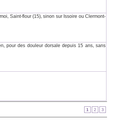
i, Saint-flour (15), sinon sur Issoire ou Clermont-
en, pour des douleur dorsale depuis 15 ans, sans
1
2
3