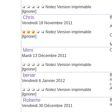
Notez
Version imprimable
[Ignorer]
Chris
B
Vendredi 18 Novembre 2011
A
Notez
Version imprimable
C
[Ignorer]
M
Mimi
C
Mardi 13 Décembre 2011
Notez
Version imprimable
[Ignorer]
benar
B
m
Vendredi 6 Janvier 2012
c
Notez
Version imprimable
[Ignorer]
Roberte
B
r
Vendredi 30 Décembre 2011