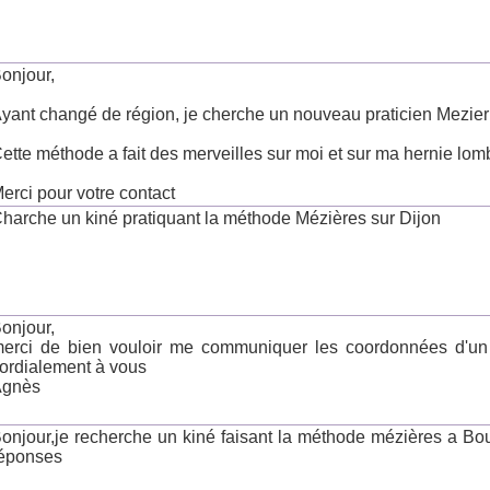
onjour,
yant changé de région, je cherche un nouveau praticien Mezi
ette méthode a fait des merveilles sur moi et sur ma hernie lomb
erci pour votre contact
harche un kiné pratiquant la méthode Mézières sur Dijon
onjour,
erci de bien vouloir me communiquer les coordonnées d'un 
ordialement à vous
Agnès
onjour,je recherche un kiné faisant la méthode mézières a Bo
éponses