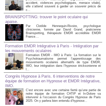
accident, violences psychologiques, menace vitale),
elle s’attend souvent à garder un souvenir précis de
c...
BRAINSPOTTING: trouver le point oculaire qui
apaise.
Par Clotilde Hennequin-Rivoire, psychologue
clinicienne, formée par David Grand, praticienne
Brainspotting, thérapeute EMDR accréditée EMDR
France....
Formation EMDR Intégrative à Paris - Intégration par
les mouvements oculaires
Formation EMDR - IMO à Paris: La formation sur le
Psychotraumatisme permet l’apprentissage des
mouvements oculaires alternatifs de type EMDR,
IMO, leur intégration dans l’hypnose éricksonienne et
l...
Congrès Hypnose à Paris. 6 interventions de notre
équipe de formation en Hypnose et EMDR Intégrative,
IMO.
C’est encore avec une certaine fierté qu’une partie de
notre équipe de formation CHTIP et In-Dolore va
intervenir à l’occasion du Congrès Hypnose de Paris
2025. On y parlera bien entendu d’hypnose...