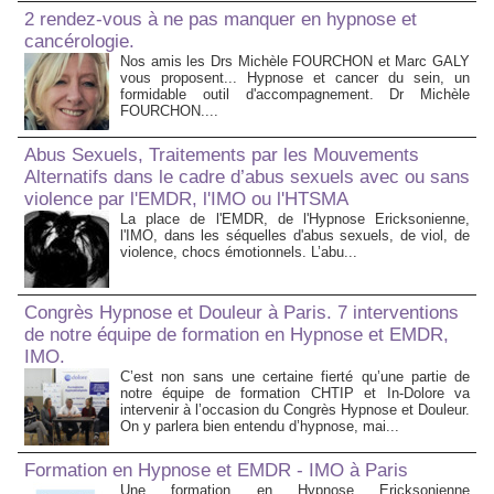
2 rendez-vous à ne pas manquer en hypnose et
cancérologie.
Nos amis les Drs Michèle FOURCHON et Marc GALY
vous proposent... Hypnose et cancer du sein, un
formidable outil d'accompagnement. Dr Michèle
FOURCHON....
Abus Sexuels, Traitements par les Mouvements
Alternatifs dans le cadre d’abus sexuels avec ou sans
violence par l'EMDR, l'IMO ou l'HTSMA
La place de l'EMDR, de l'Hypnose Ericksonienne,
l'IMO, dans les séquelles d'abus sexuels, de viol, de
violence, chocs émotionnels. L’abu...
Congrès Hypnose et Douleur à Paris. 7 interventions
de notre équipe de formation en Hypnose et EMDR,
IMO.
C’est non sans une certaine fierté qu’une partie de
notre équipe de formation CHTIP et In-Dolore va
intervenir à l’occasion du Congrès Hypnose et Douleur.
On y parlera bien entendu d’hypnose, mai...
Formation en Hypnose et EMDR - IMO à Paris
Une formation en Hypnose Ericksonienne