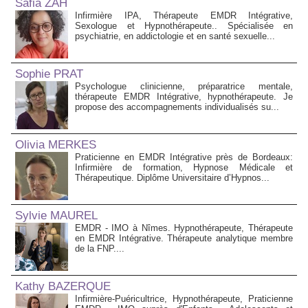
Safia ZAH
Infirmière IPA, Thérapeute EMDR Intégrative,
Sexologue et Hypnothérapeute.. Spécialisée en
psychiatrie, en addictologie et en santé sexuelle...
Sophie PRAT
Psychologue clinicienne, préparatrice mentale,
thérapeute EMDR Intégrative, hypnothérapeute. Je
propose des accompagnements individualisés su...
Olivia MERKES
Praticienne en EMDR Intégrative près de Bordeaux:
Infirmière de formation, Hypnose Médicale et
Thérapeutique. Diplôme Universitaire d’Hypnos...
Sylvie MAUREL
EMDR - IMO à Nîmes. Hypnothérapeute, Thérapeute
en EMDR Intégrative. Thérapeute analytique membre
de la FNP....
Kathy BAZERQUE
Infirmière-Puéricultrice, Hypnothérapeute, Praticienne