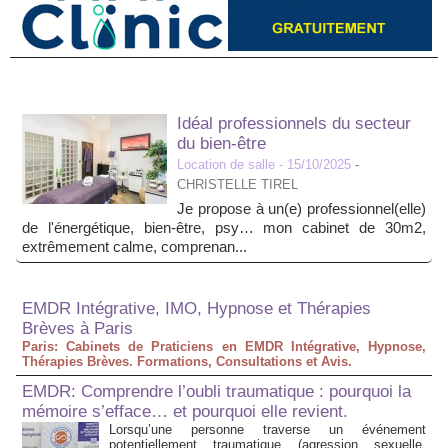
Idéal professionnels du secteur
du bien-être
Location de salle
- 15/10/2025
-
CHRISTELLE TIREL
Je propose à un(e) professionnel(elle)
de l'énergétique, bien-être, psy… mon cabinet de 30m2,
extrêmement calme, comprenan...
EMDR Intégrative, IMO, Hypnose et Thérapies
Brèves à Paris
Paris: Cabinets de Praticiens en EMDR Intégrative, Hypnose,
Thérapies Brèves. Formations, Consultations et Avis.
EMDR: Comprendre l’oubli traumatique : pourquoi la
mémoire s’efface… et pourquoi elle revient.
Lorsqu’une personne traverse un événement
potentiellement traumatique (agression sexuelle,