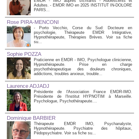
EMDR - IMO auprès d'Enfants - Adolescents et
Adultes. - EMDR IMO en 2025 INSTITUT IN-DOLORE
PARIS...
Rose PIRA-MENCONI
- Porto Vecchio, Corse du Sud: Docteure en
psychologie, Thérapeute EMDR Intégrative,
Hypnothérapeute, Thérapies Brèves. Voir sa fiche
su...
Sophie POZZA
Praticienne en EMDR - IMO, Psychologue clinicienne,
Hypnothérapeute. Prise en charge
psychothérapeutique des douleurs chroniques,
addictions, troubles anxieux, trouble...
Laurence ADJADJ
Présidente de l'Association France EMDR-IMO.
Présidente de l'Institut HYPNOTIM à Marseille.
Psychologue, Psychothérapeute....
Dominique BARBIER
Thérapeute EMDR IMO, Psychanalyste,
Hypnothérapeute. Psychiatre des hôpitaux,
Pédopsychiatre. Voir sa fiche su...