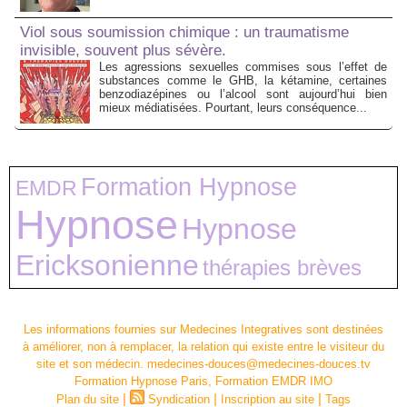
Viol sous soumission chimique : un traumatisme
invisible, souvent plus sévère.
Les agressions sexuelles commises sous l’effet de
substances comme le GHB, la kétamine, certaines
benzodiazépines ou l’alcool sont aujourd’hui bien
mieux médiatisées. Pourtant, leurs conséquence...
Formation Hypnose
EMDR
Hypnose
Hypnose
Ericksonienne
thérapies brèves
Les informations fournies sur Medecines Integratives sont destinées
à améliorer, non à remplacer, la relation qui existe entre le visiteur du
site et son médecin. medecines-douces@medecines-douces.tv
Formation Hypnose Paris, Formation EMDR IMO
|
|
|
Plan du site
Syndication
Inscription au site
Tags