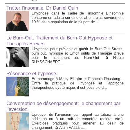
Traiter l'insomnie. Dr Daniel Quin
L'hypnose dans le cadre de l'insomnie L’insomnie
concerne un adulte sur cinq et atteint plus sévèrement
10 % de la population de la plupart de...
Le Burn-Out. Traitement du Burn-Out,Hypnose et
Therapies Breves
L'hypnose pour prévenir et guérir le Burn-Out Stress,
burn out, hypnose et Emdr, outils de Thérapie Brève
pour le Traitement du Burn-Out Dr Nicole
RUYSSCHAERT...
Résonance et hypnose.
En hommage à Mony Elkaïm et François Roustang...
Entre la pratique de l’hypnose et l’approche
thérapeutique systémique, il est possible d...
Conversation de désengagement: le changement par
l’aversion.
Eprouver de l’aversion par rapport au tabac, à une
addiction ou à un trait de caractère (colère, etc.).
Exercices pratiques pour amener au désir de
changement. Dr Alain VALLÉE...