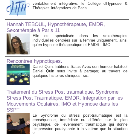
véritablement intégrative: le Collège d'Hypnose &
Thérapies Intégratives de Paris...
Hannah TEBOUL, Hypnothérapeute, EMDR,
Sexothérapie à Paris 11
Elle est spécialisée dans les sexothérapies
individuelles centrées sur la femme uniquement, ainsi
qu’en hypnose thérapeutique et EMDR - IMO....
Rencontres hypnotiques.
Daniel Quin. Editions Satas Avec son humour habituel
Daniel Quin nous invite à partager, au travers de
quelques histoires cliniques, so...
Traitement du Stress Post traumatique, Syndrome
Stress Post Traumatique, EMDR, Integration par les
Mouvements Oculaires, IMO et Hypnose dans les
SSPT
Le Syndrome du stress post-traumatique est la
conséquence, immédiate ou différée, sur le plan
psychique, de l’événement traumatique qui donne
l’impression paralysante à la victime que la situation
v...