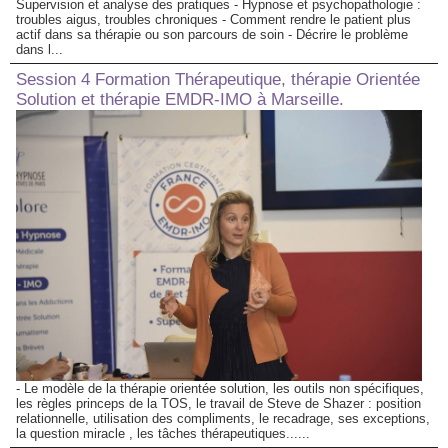
Supervision et analyse des pratiques - Hypnose et psychopathologie :
troubles aigus, troubles chroniques - Comment rendre le patient plus
actif dans sa thérapie ou son parcours de soin - Décrire le problème
dans l...
Session 4 Formation Thérapeutique, thérapie Orientée
Solution et thérapie EMDR-IMO à Marseille.
- Le modèle de la thérapie orientée solution, les outils non spécifiques,
les règles princeps de la TOS, le travail de Steve de Shazer : position
relationnelle, utilisation des compliments, le recadrage, ses exceptions,
la question miracle , les tâches thérapeutiques......