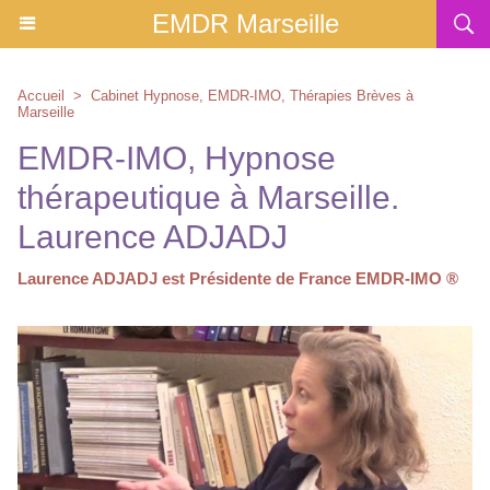
EMDR Marseille
Accueil
>
Cabinet Hypnose, EMDR-IMO, Thérapies Brèves à
Marseille
EMDR-IMO, Hypnose
thérapeutique à Marseille.
Laurence ADJADJ
Laurence ADJADJ est Présidente de France EMDR-IMO ®