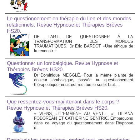
Le questionnement en thérapie du lien et des mondes
relationnels. Revue Hypnose et Thérapies Brèves
HS20.
DE L’ART DE QUESTIONNER À LA
TRANSFORMATION DES MONDES
TRAUMATIQUES. Dr Eric BARDOT «Une éthique de
la rencontr...
Questionner un lombalgique. Revue Hypnose et
Thérapies Brèves HS20.
Dr Dominique MEGGLÉ. Pour la même plainte de
douleur lombalgique, passée au questionnement
thérapeutique, nous est restitué le script brut...
Que ressentez-vous maintenant dans le corps ?
Revue Hypnose et Thérapies Brèves HS20.
« VIENS, J’T’EMMÈNE AU VENT… ». LILIANA
FODOREAN ET CATHERINE GENTRIC. Embarquons
dans ce voyage du questionnement dans l’hypnose
d...