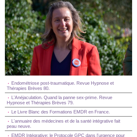
Endométriose post-traumatique. Revue Hypnose et
Thérapies Brèves 80.
L'Anéjaculation. Quand la panne sex-prime. Revue
Hypnose et Thérapies Brèves 79.
Le Livre Blanc des Formations EMDR en France.
L'annuaire des médecines et de la santé intégrative fait
peau neuve.
EMDR Intégrative: le Protocole GPC dans l'urgence pour