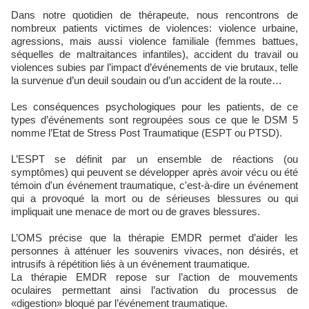
Dans notre quotidien de thérapeute, nous rencontrons de
nombreux patients victimes de violences: violence urbaine,
agressions, mais aussi violence familiale (femmes battues,
séquelles de maltraitances infantiles), accident du travail ou
violences subies par l’impact d’événements de vie brutaux, telle
la survenue d’un deuil soudain ou d’un accident de la route…
Les conséquences psychologiques pour les patients, de ce
types d’événements sont regroupées sous ce que le DSM 5
nomme l’Etat de Stress Post Traumatique (ESPT ou PTSD).
L’ESPT se définit par un ensemble de réactions (ou
symptômes) qui peuvent se développer après avoir vécu ou été
témoin d'un événement traumatique, c'est-à-dire un événement
qui a provoqué la mort ou de sérieuses blessures ou qui
impliquait une menace de mort ou de graves blessures.
L’OMS précise que la thérapie EMDR permet d’aider les
personnes à atténuer les souvenirs vivaces, non désirés, et
intrusifs à répétition liés à un événement traumatique.
La thérapie EMDR repose sur l’action de mouvements
oculaires permettant ainsi l’activation du processus de
«digestion» bloqué par l’événement traumatique.