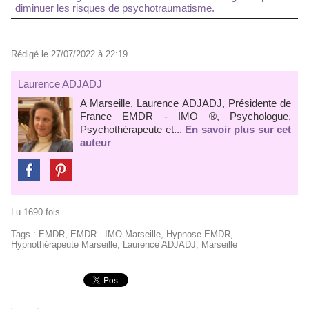
diminuer les risques de psychotraumatisme.
Rédigé le 27/07/2022 à 22:19
Laurence ADJADJ
A Marseille, Laurence ADJADJ, Présidente de
France EMDR - IMO ®, Psychologue,
Psychothérapeute et...
En savoir plus sur cet
auteur
Lu 1690 fois
Tags
:
EMDR
,
EMDR - IMO Marseille
,
Hypnose EMDR
,
Hypnothérapeute Marseille
,
Laurence ADJADJ
,
Marseille