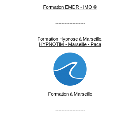
Formation EMDR - IMO ®
-------------------
Formation Hypnose à Marseille.
HYPNOTIM - Marseille - Paca
Formation à Marseille
-------------------