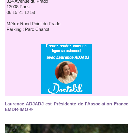
314 Avenue du Prado
13008 Paris
06 15 21 12 59
Métro: Rond Point du Prado
Parking : Parc Chanot
Laurence ADJADJ est Présidente de l'Association France
EMDR-IMO ®