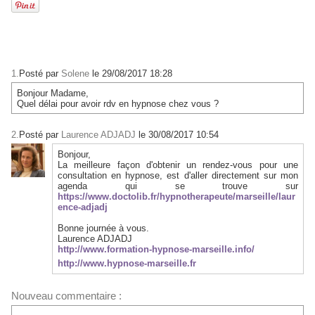
1.
Posté par
Solene
le 29/08/2017 18:28
Bonjour Madame,
Quel délai pour avoir rdv en hypnose chez vous ?
2.
Posté par
Laurence ADJADJ
le 30/08/2017 10:54
Bonjour,
La meilleure façon d'obtenir un rendez-vous pour une
consultation en hypnose, est d'aller directement sur mon
agenda qui se trouve sur
https://www.doctolib.fr/hypnotherapeute/marseille/laur
ence-adjadj
Bonne journée à vous.
Laurence ADJADJ
http://www.formation-hypnose-marseille.info/
http://www.hypnose-marseille.fr
Nouveau commentaire :