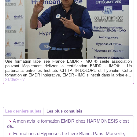
Une formation labellisée France EMDR - IMO ® seule association
pouvant légalement délivrer la certification EMDR - IMO® . Un
partenariat entre les Instituts CHTIP, IN-DOLORE et Hypnotim Cette
formation en EMDR Intégrative, EMDR - IMO s’inscrit dans la prise e...
31/05/2027
Les derniers sujets
Les plus consultés
A mon avis le formation EMDR chez HARMONESIS c'est
de...
Formations d’Hypnose : Le Livre Blanc. Paris, Marseille,