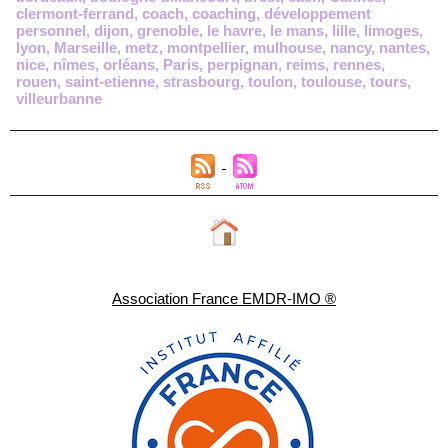
clermont-ferrand
,
coach
,
coaching
,
développement
personnel
,
dijon
,
grenoble
,
le havre
,
le mans
,
lille
,
limoges
,
lyon
,
Marseille
,
metz
,
montpellier
,
mulhouse
,
nancy
,
nantes
,
nice
,
nîmes
,
orléans
,
Paris
,
perpignan
,
reims
,
rennes
,
rouen
,
saint-etienne
,
strasbourg
,
toulon
,
toulouse
,
tours
,
villeurbanne
Association France EMDR-IMO ®