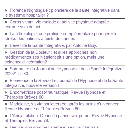
Florence Nightingale : pionnière de la santé intégrative dans
le système hospitalier ?
Corps vivant, vie malade et activité physique adaptée
comme soin de soi.
La réflexologie, une pratique complémentaire pour gérer le
stress des patients atteints de cancer.
L’éveil de la Santé Intégrative, par Antoine Bioy.
Gestion de la Douleur : et si les approches non
médicamenteuses n’étaient plus une option, mais une
exigence d'intégration?
Sommaire du Journal de l'Hypnose et de la Santé Intégrative
2025/1 n° 30.
Bienvenue à la Revue Le Journal de l'Hypnose et de la Santé
Intégrative, nouvelle version !
Endométriose post-traumatique. Revue Hypnose et
Thérapies Brèves 80.
Madeleine, sa vie bouleversée après les soins d'un cancer.
Revue Hypnose et Thérapies Brèves 80.
L'Anéjaculation. Quand la panne sex-prime. Revue Hypnose
et Thérapies Brèves 79.
Denise, son sommeil abîmé et ses cauchemars.