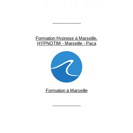
-------------------
Formation Hypnose à Marseille.
HYPNOTIM - Marseille - Paca
Formation à Marseille
-------------------