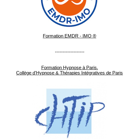
Formation EMDR - IMO ®
-------------------
Formation Hypnose à Paris.
Collège d'Hypnose & Thérapies Intégratives de Paris