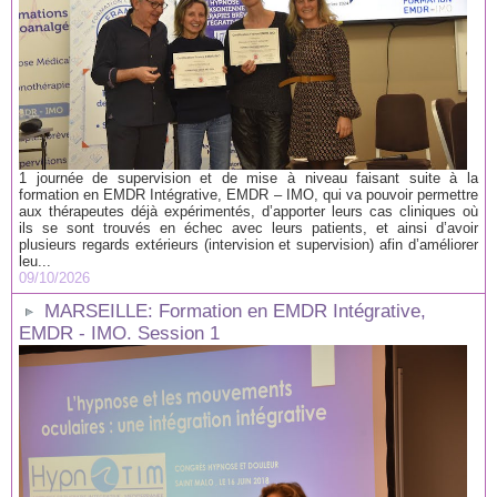
1 journée de supervision et de mise à niveau faisant suite à la
formation en EMDR Intégrative, EMDR – IMO, qui va pouvoir permettre
aux thérapeutes déjà expérimentés, d’apporter leurs cas cliniques où
ils se sont trouvés en échec avec leurs patients, et ainsi d’avoir
plusieurs regards extérieurs (intervision et supervision) afin d’améliorer
leu...
09/10/2026
MARSEILLE: Formation en EMDR Intégrative,
EMDR - IMO. Session 1