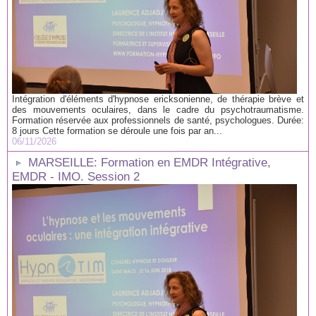
Intégration d'éléments d'hypnose ericksonienne, de thérapie brève et
des mouvements oculaires, dans le cadre du psychotraumatisme.
Formation réservée aux professionnels de santé, psychologues. Durée:
8 jours Cette formation se déroule une fois par an...
06/11/2026
MARSEILLE: Formation en EMDR Intégrative,
EMDR - IMO. Session 2