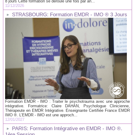
8 jours Cette formation se déroule une fois par an...
11/12/2026
STRASBOURG: Formation EMDR - IMO ® 3 Jours
Formation EMDR - IMO : Traiter le psychotrauma avec une approche
intégrative. Formatrice: Claire DAHAN, Psychologue Clinicienne,
Thérapeute en EMDR Intégrative. Enseignante Certifiée France EMDR
IMO ®. L’EMDR - IMO est une approch...
12/01/2027
PARIS: Formation Intégrative en EMDR - IMO ®.
1ère Session.