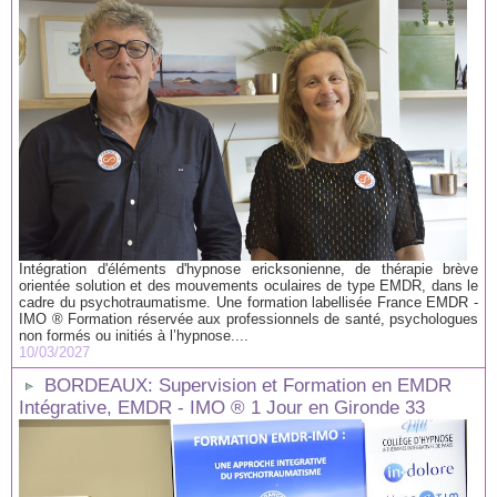
Intégration d'éléments d'hypnose ericksonienne, de thérapie brève
orientée solution et des mouvements oculaires de type EMDR, dans le
cadre du psychotraumatisme. Une formation labellisée France EMDR -
IMO ® Formation réservée aux professionnels de santé, psychologues
non formés ou initiés à l’hypnose....
10/03/2027
BORDEAUX: Supervision et Formation en EMDR
Intégrative, EMDR - IMO ® 1 Jour en Gironde 33