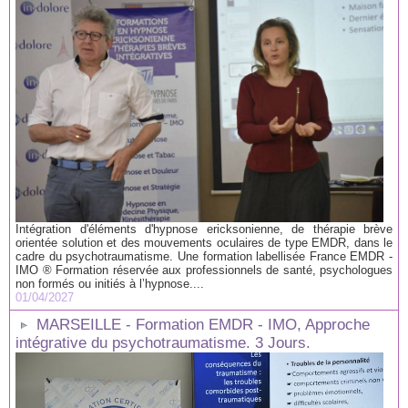
Intégration d'éléments d'hypnose ericksonienne, de thérapie brève
orientée solution et des mouvements oculaires de type EMDR, dans le
cadre du psychotraumatisme. Une formation labellisée France EMDR -
IMO ® Formation réservée aux professionnels de santé, psychologues
non formés ou initiés à l’hypnose....
01/04/2027
MARSEILLE - Formation EMDR - IMO, Approche
intégrative du psychotraumatisme. 3 Jours.