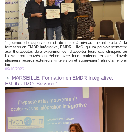
1 journée de supervision et de mise à niveau faisant suite à la
formation en EMDR Intégrative, EMDR – IMO, qui va pouvoir permettre
aux thérapeutes déjà expérimentés, d’apporter leurs cas cliniques où
ils se sont trouvés en échec avec leurs patients, et ainsi d’avoir
plusieurs regards extérieurs (intervision et supervision) afin d’améliorer
leu...
09/10/2026
MARSEILLE: Formation en EMDR Intégrative,
EMDR - IMO. Session 1