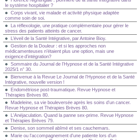
le système hospitalier ?
Corps vivant, vie malade et activité physique adaptée
comme soin de soi.
La réflexologie, une pratique complémentaire pour gérer le
stress des patients atteints de cancer.
L’éveil de la Santé Intégrative, par Antoine Bioy.
Gestion de la Douleur : et si les approches non
médicamenteuses n’étaient plus une option, mais une
exigence d'intégration?
Sommaire du Journal de l'Hypnose et de la Santé Intégrative
2025/1 n° 30.
Bienvenue à la Revue Le Journal de l'Hypnose et de la Santé
Intégrative, nouvelle version !
Endométriose post-traumatique. Revue Hypnose et
Thérapies Brèves 80.
Madeleine, sa vie bouleversée après les soins d'un cancer.
Revue Hypnose et Thérapies Brèves 80.
L'Anéjaculation. Quand la panne sex-prime. Revue Hypnose
et Thérapies Brèves 79.
Denise, son sommeil abîmé et ses cauchemars.
Marie ou l'accompagnement d'une patiente lors d'un