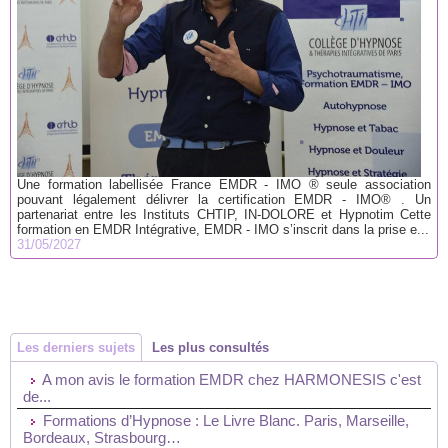
Une formation labellisée France EMDR - IMO ® seule association
pouvant légalement délivrer la certification EMDR - IMO® . Un
partenariat entre les Instituts CHTIP, IN-DOLORE et Hypnotim Cette
formation en EMDR Intégrative, EMDR - IMO s’inscrit dans la prise e...
31/05/2027
Les derniers sujets
Les plus consultés
A mon avis le formation EMDR chez HARMONESIS c'est
de...
Formations d’Hypnose : Le Livre Blanc. Paris, Marseille,
Bordeaux, Strasbourg…