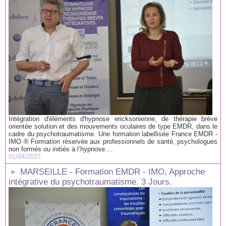
Intégration d'éléments d'hypnose ericksonienne, de thérapie brève
orientée solution et des mouvements oculaires de type EMDR, dans le
cadre du psychotraumatisme. Une formation labellisée France EMDR -
IMO ® Formation réservée aux professionnels de santé, psychologues
non formés ou initiés à l’hypnose....
01/04/2027
MARSEILLE - Formation EMDR - IMO, Approche
intégrative du psychotraumatisme. 3 Jours.