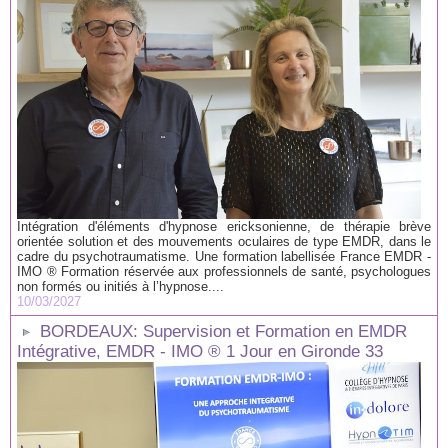
Intégration d'éléments d'hypnose ericksonienne, de thérapie brève
orientée solution et des mouvements oculaires de type EMDR, dans le
cadre du psychotraumatisme. Une formation labellisée France EMDR -
IMO ® Formation réservée aux professionnels de santé, psychologues
non formés ou initiés à l’hypnose....
10/03/2027
BORDEAUX: Supervision et Formation en EMDR
Intégrative, EMDR - IMO ® 1 Jour en Gironde 33