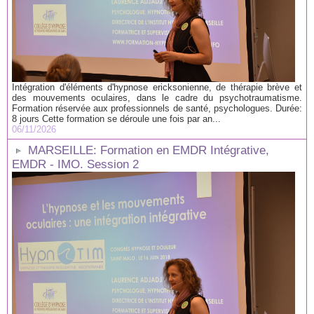
Intégration d'éléments d'hypnose ericksonienne, de thérapie brève et
des mouvements oculaires, dans le cadre du psychotraumatisme.
Formation réservée aux professionnels de santé, psychologues. Durée:
8 jours Cette formation se déroule une fois par an...
06/11/2026
MARSEILLE: Formation en EMDR Intégrative,
EMDR - IMO. Session 2