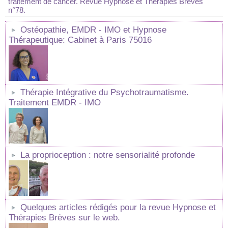
traitement de cancer. Revue Hypnose et Thérapies Brèves
n°78.
Ostéopathie, EMDR - IMO et Hypnose
Thérapeutique: Cabinet à Paris 75016
Thérapie Intégrative du Psychotraumatisme.
Traitement EMDR - IMO
La proprioception : notre sensorialité profonde
Quelques articles rédigés pour la revue Hypnose et
Thérapies Brèves sur le web.