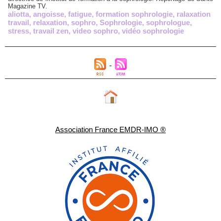
Magazine TV.
aliotta
,
angoisse
,
fatigue
,
formation sophrologie
,
ralaxation
travail
,
relaxation
,
sophro
,
Sophrologie
,
sophrologue
,
stress
,
travail zen
,
video sophro
,
vidéo sophrologie
Association France EMDR-IMO ®