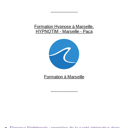
-------------------
Formation Hypnose à Marseille.
HYPNOTIM - Marseille - Paca
Formation à Marseille
-------------------
Florence Nightingale : pionnière de la santé intégrative dans