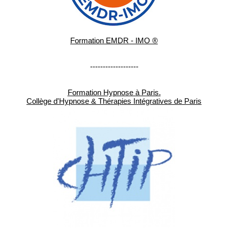
Formation EMDR - IMO ®
-------------------
Formation Hypnose à Paris.
Collège d'Hypnose & Thérapies Intégratives de Paris