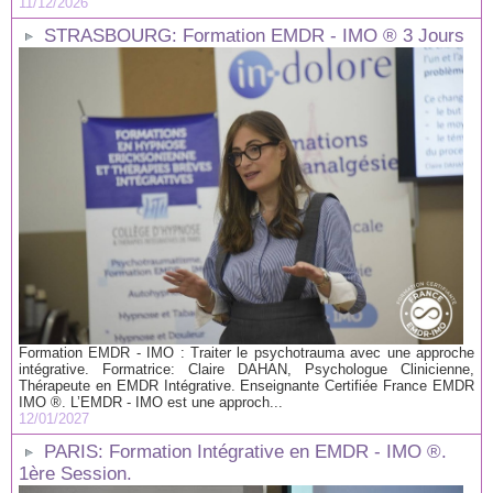
11/12/2026
STRASBOURG: Formation EMDR - IMO ® 3 Jours
Formation EMDR - IMO : Traiter le psychotrauma avec une approche
intégrative. Formatrice: Claire DAHAN, Psychologue Clinicienne,
Thérapeute en EMDR Intégrative. Enseignante Certifiée France EMDR
IMO ®. L’EMDR - IMO est une approch...
12/01/2027
PARIS: Formation Intégrative en EMDR - IMO ®.
1ère Session.