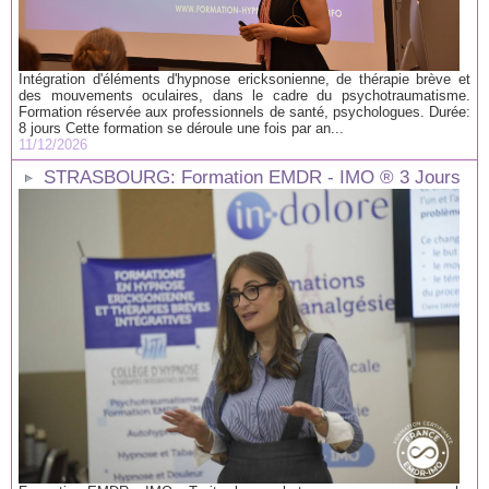
Intégration d'éléments d'hypnose ericksonienne, de thérapie brève et
des mouvements oculaires, dans le cadre du psychotraumatisme.
Formation réservée aux professionnels de santé, psychologues. Durée:
8 jours Cette formation se déroule une fois par an...
11/12/2026
STRASBOURG: Formation EMDR - IMO ® 3 Jours