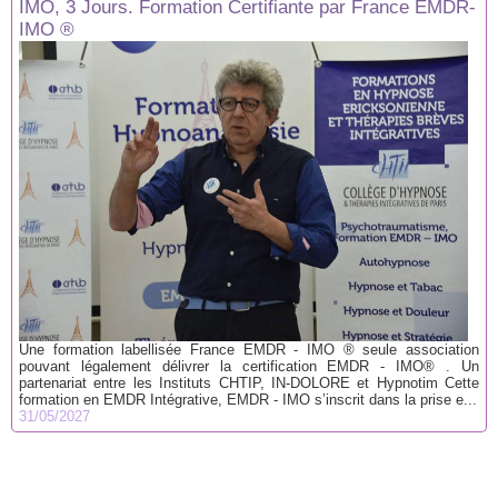
IMO, 3 Jours. Formation Certifiante par France EMDR-
IMO ®
Une formation labellisée France EMDR - IMO ® seule association
pouvant légalement délivrer la certification EMDR - IMO® . Un
partenariat entre les Instituts CHTIP, IN-DOLORE et Hypnotim Cette
formation en EMDR Intégrative, EMDR - IMO s’inscrit dans la prise e...
31/05/2027