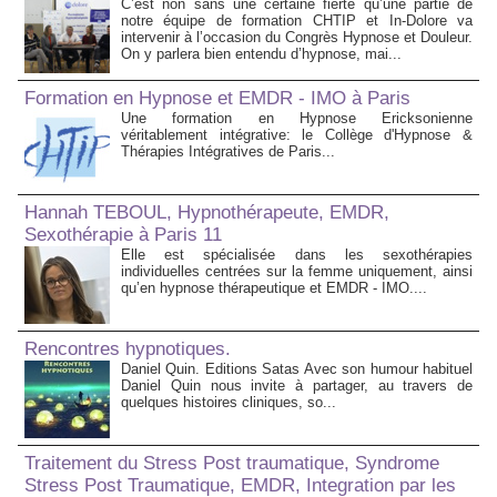
C’est non sans une certaine fierté qu’une partie de
notre équipe de formation CHTIP et In-Dolore va
intervenir à l’occasion du Congrès Hypnose et Douleur.
On y parlera bien entendu d’hypnose, mai...
Formation en Hypnose et EMDR - IMO à Paris
Une formation en Hypnose Ericksonienne
véritablement intégrative: le Collège d'Hypnose &
Thérapies Intégratives de Paris...
Hannah TEBOUL, Hypnothérapeute, EMDR,
Sexothérapie à Paris 11
Elle est spécialisée dans les sexothérapies
individuelles centrées sur la femme uniquement, ainsi
qu’en hypnose thérapeutique et EMDR - IMO....
Rencontres hypnotiques.
Daniel Quin. Editions Satas Avec son humour habituel
Daniel Quin nous invite à partager, au travers de
quelques histoires cliniques, so...
Traitement du Stress Post traumatique, Syndrome
Stress Post Traumatique, EMDR, Integration par les