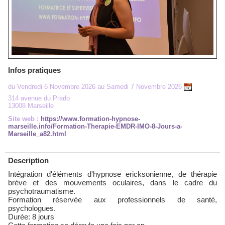
Infos pratiques
du Vendredi 6 Novembre 2026 au Samedi 7 Novembre 2026
314 avenue du Prado
13008 Marseille
Site web :
https://www.formation-hypnose-
marseille.info/Formation-Therapie-EMDR-IMO-8-Jours-a-
Marseille_a82.html
Description
Intégration d'éléments d'hypnose ericksonienne, de thérapie
brève et des mouvements oculaires, dans le cadre du
psychotraumatisme.
Formation réservée aux professionnels de santé,
psychologues.
Durée: 8 jours