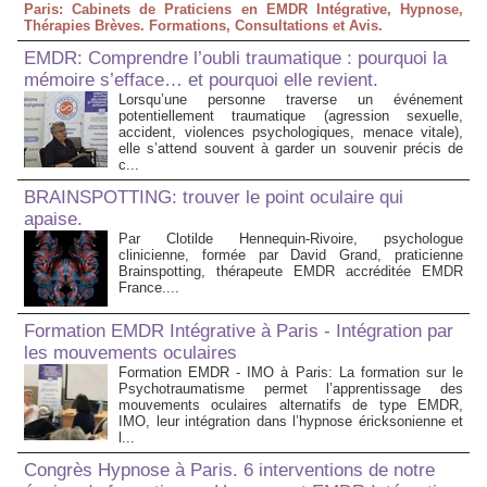
Paris: Cabinets de Praticiens en EMDR Intégrative, Hypnose,
Thérapies Brèves. Formations, Consultations et Avis.
EMDR: Comprendre l’oubli traumatique : pourquoi la
mémoire s’efface… et pourquoi elle revient.
Lorsqu’une personne traverse un événement
potentiellement traumatique (agression sexuelle,
accident, violences psychologiques, menace vitale),
elle s’attend souvent à garder un souvenir précis de
c...
BRAINSPOTTING: trouver le point oculaire qui
apaise.
Par Clotilde Hennequin-Rivoire, psychologue
clinicienne, formée par David Grand, praticienne
Brainspotting, thérapeute EMDR accréditée EMDR
France....
Formation EMDR Intégrative à Paris - Intégration par
les mouvements oculaires
Formation EMDR - IMO à Paris: La formation sur le
Psychotraumatisme permet l’apprentissage des
mouvements oculaires alternatifs de type EMDR,
IMO, leur intégration dans l’hypnose éricksonienne et
l...
Congrès Hypnose à Paris. 6 interventions de notre