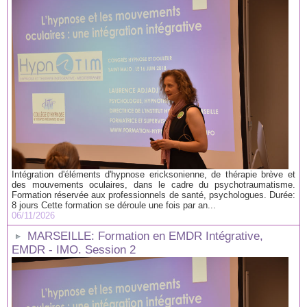
Intégration d'éléments d'hypnose ericksonienne, de thérapie brève et
des mouvements oculaires, dans le cadre du psychotraumatisme.
Formation réservée aux professionnels de santé, psychologues. Durée:
8 jours Cette formation se déroule une fois par an...
06/11/2026
MARSEILLE: Formation en EMDR Intégrative,
EMDR - IMO. Session 2