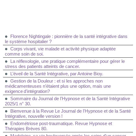
Florence Nightingale : pionnière de la santé intégrative dans
le système hospitalier ?
Corps vivant, vie malade et activité physique adaptée
comme soin de soi.
La réflexologie, une pratique complémentaire pour gérer le
stress des patients atteints de cancer.
L’éveil de la Santé Intégrative, par Antoine Bioy.
Gestion de la Douleur : et si les approches non
médicamenteuses n’étaient plus une option, mais une
exigence d'intégration?
Sommaire du Journal de l'Hypnose et de la Santé Intégrative
2025/1 n° 30.
Bienvenue à la Revue Le Journal de l'Hypnose et de la Santé
Intégrative, nouvelle version !
Endométriose post-traumatique. Revue Hypnose et
Thérapies Brèves 80.
Madeleine, sa vie bouleversée après les soins d'un cancer.