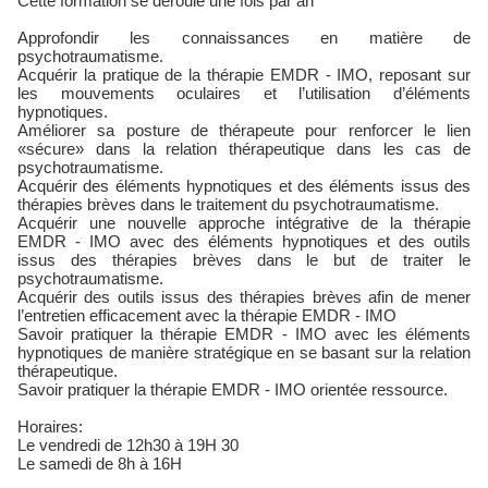
Cette formation se déroule une fois par an
Approfondir les connaissances en matière de
psychotraumatisme.
Acquérir la pratique de la thérapie EMDR - IMO, reposant sur
les mouvements oculaires et l’utilisation d’éléments
hypnotiques.
Améliorer sa posture de thérapeute pour renforcer le lien
«sécure» dans la relation thérapeutique dans les cas de
psychotraumatisme.
Acquérir des éléments hypnotiques et des éléments issus des
thérapies brèves dans le traitement du psychotraumatisme.
Acquérir une nouvelle approche intégrative de la thérapie
EMDR - IMO avec des éléments hypnotiques et des outils
issus des thérapies brèves dans le but de traiter le
psychotraumatisme.
Acquérir des outils issus des thérapies brèves afin de mener
l’entretien efficacement avec la thérapie EMDR - IMO
Savoir pratiquer la thérapie EMDR - IMO avec les éléments
hypnotiques de manière stratégique en se basant sur la relation
thérapeutique.
Savoir pratiquer la thérapie EMDR - IMO orientée ressource.
Horaires:
Le vendredi de 12h30 à 19H 30
Le samedi de 8h à 16H