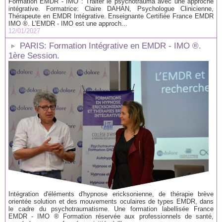
Formation EMDR - IMO : Traiter le psychotrauma avec une approche
intégrative. Formatrice: Claire DAHAN, Psychologue Clinicienne,
Thérapeute en EMDR Intégrative. Enseignante Certifiée France EMDR
IMO ®. L’EMDR - IMO est une approch...
12/01/2027
PARIS: Formation Intégrative en EMDR - IMO ®.
1ère Session.
Intégration d'éléments d'hypnose ericksonienne, de thérapie brève
orientée solution et des mouvements oculaires de types EMDR, dans
le cadre du psychotraumatisme. Une formation labellisée France
EMDR - IMO ® Formation réservée aux professionnels de santé,