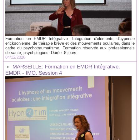
Formation en EMDR Intégrative: Intégration d'éléments d'hypnose
ericksonienne, de thérapie brève et des mouvements oculaires, dans le
cadre du psychotraumatisme. Formation réservée aux professionnels
de santé, psychologues. Durée: 8 jours...
04/12/2026
MARSEILLE: Formation en EMDR Intégrative,
EMDR - IMO. Session 4