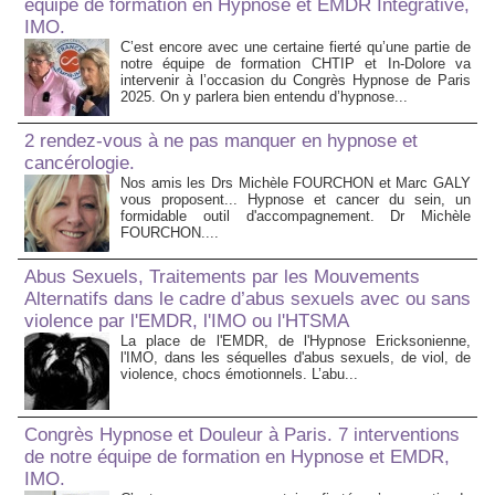
équipe de formation en Hypnose et EMDR Intégrative,
IMO.
C’est encore avec une certaine fierté qu’une partie de
notre équipe de formation CHTIP et In-Dolore va
intervenir à l’occasion du Congrès Hypnose de Paris
2025. On y parlera bien entendu d’hypnose...
2 rendez-vous à ne pas manquer en hypnose et
cancérologie.
Nos amis les Drs Michèle FOURCHON et Marc GALY
vous proposent... Hypnose et cancer du sein, un
formidable outil d'accompagnement. Dr Michèle
FOURCHON....
Abus Sexuels, Traitements par les Mouvements
Alternatifs dans le cadre d’abus sexuels avec ou sans
violence par l'EMDR, l'IMO ou l'HTSMA
La place de l'EMDR, de l'Hypnose Ericksonienne,
l'IMO, dans les séquelles d'abus sexuels, de viol, de
violence, chocs émotionnels. L’abu...
Congrès Hypnose et Douleur à Paris. 7 interventions
de notre équipe de formation en Hypnose et EMDR,
IMO.