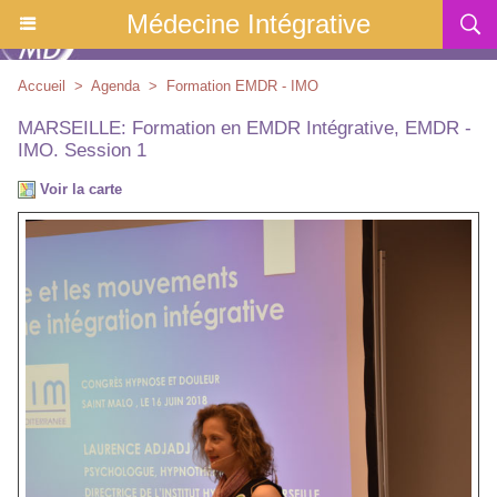
Médecine Intégrative
Accueil
>
Agenda
>
Formation EMDR - IMO
MARSEILLE: Formation en EMDR Intégrative, EMDR -
IMO. Session 1
Voir la carte