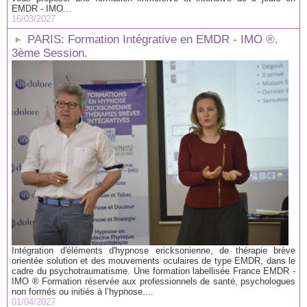
EMDR - IMO...
16/03/2027
PARIS: Formation Intégrative en EMDR - IMO ®.
3ème Session.
Intégration d'éléments d'hypnose ericksonienne, de thérapie brève
orientée solution et des mouvements oculaires de type EMDR, dans le
cadre du psychotraumatisme. Une formation labellisée France EMDR -
IMO ® Formation réservée aux professionnels de santé, psychologues
non formés ou initiés à l’hypnose....
01/04/2027