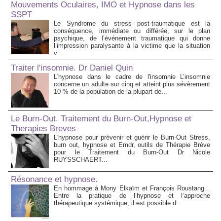
Mouvements Oculaires, IMO et Hypnose dans les
SSPT
Le Syndrome du stress post-traumatique est la
conséquence, immédiate ou différée, sur le plan
psychique, de l’événement traumatique qui donne
l’impression paralysante à la victime que la situation
v...
Traiter l'insomnie. Dr Daniel Quin
L'hypnose dans le cadre de l'insomnie L’insomnie
concerne un adulte sur cinq et atteint plus sévèrement
10 % de la population de la plupart de...
Le Burn-Out. Traitement du Burn-Out,Hypnose et
Therapies Breves
L'hypnose pour prévenir et guérir le Burn-Out Stress,
burn out, hypnose et Emdr, outils de Thérapie Brève
pour le Traitement du Burn-Out Dr Nicole
RUYSSCHAERT...
Résonance et hypnose.
En hommage à Mony Elkaïm et François Roustang...
Entre la pratique de l’hypnose et l’approche
thérapeutique systémique, il est possible d...