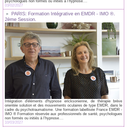
psychologues non formés ou initiés à l’hypnose....
03/02/2027
PARIS: Formation Intégrative en EMDR - IMO ®.
2ème Session.
Intégration d'éléments d'hypnose ericksonienne, de thérapie brève
orientée solution et des mouvements oculaires de type EMDR, dans le
cadre du psychotraumatisme. Une formation labellisée France EMDR -
IMO ® Formation réservée aux professionnels de santé, psychologues
non formés ou initiés à l’hypnose....
10/03/2027