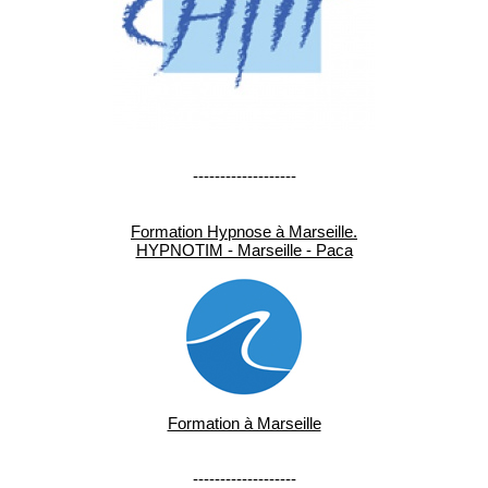
-------------------
Formation Hypnose à Marseille.
HYPNOTIM - Marseille - Paca
Formation à Marseille
-------------------