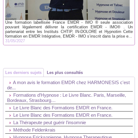
Une formation labellisée France EMDR - IMO ® seule association
pouvant légalement délivrer la certification EMDR - IMO® . Un
partenariat entre les Instituts CHTIP, IN-DOLORE et Hypnotim Cette
formation en EMDR Intégrative, EMDR - IMO s’inscrit dans la prise e...
31/05/2027
Les derniers sujets
Les plus consultés
A mon avis le formation EMDR chez HARMONESIS c'est
de...
Formations d’Hypnose : Le Livre Blanc. Paris, Marseille,
Bordeaux, Strasbourg…
Le Livre Blanc des Formations EMDR en France.
Le Livre Blanc des Formations EMDR en France.
La Thérapeute peut guérir l’insomnie
Méthode Feldenkrais
Hypnose Ericksonienne, Hypnose Therapeutique,