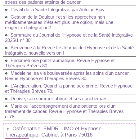
stress des patients atteints de cancer.
L’éveil de la Santé Intégrative, par Antoine Bioy.
Gestion de la Douleur : et si les approches non
médicamenteuses n’étaient plus une option, mais une
exigence d'intégration?
Sommaire du Journal de l'Hypnose et de la Santé Intégrative
2025/1 n° 30.
Bienvenue à la Revue Le Journal de l'Hypnose et de la Santé
Intégrative, nouvelle version !
Endométriose post-traumatique. Revue Hypnose et
Thérapies Brèves 80.
Madeleine, sa vie bouleversée après les soins d'un cancer.
Revue Hypnose et Thérapies Brèves 80.
L'Anéjaculation. Quand la panne sex-prime. Revue Hypnose
et Thérapies Brèves 79.
Denise, son sommeil abîmé et ses cauchemars.
Marie ou l'accompagnement d'une patiente lors d'un
traitement de cancer. Revue Hypnose et Thérapies Brèves
n°78.
Ostéopathie, EMDR - IMO et Hypnose
Thérapeutique: Cabinet à Paris 75016