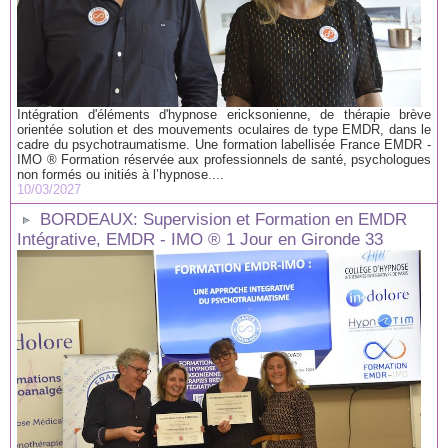
Intégration d'éléments d'hypnose ericksonienne, de thérapie brève
orientée solution et des mouvements oculaires de type EMDR, dans le
cadre du psychotraumatisme. Une formation labellisée France EMDR -
IMO ® Formation réservée aux professionnels de santé, psychologues
non formés ou initiés à l’hypnose....
10/03/2027
BORDEAUX: Supervision et Formation en EMDR
Intégrative, EMDR - IMO ® 1 Jour en Gironde 33