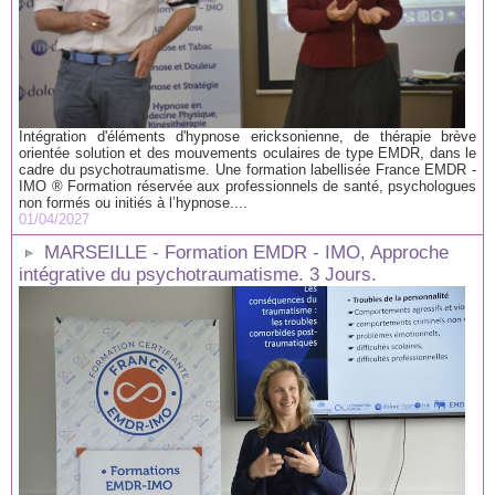
Intégration d'éléments d'hypnose ericksonienne, de thérapie brève
orientée solution et des mouvements oculaires de type EMDR, dans le
cadre du psychotraumatisme. Une formation labellisée France EMDR -
IMO ® Formation réservée aux professionnels de santé, psychologues
non formés ou initiés à l’hypnose....
01/04/2027
MARSEILLE - Formation EMDR - IMO, Approche
intégrative du psychotraumatisme. 3 Jours.