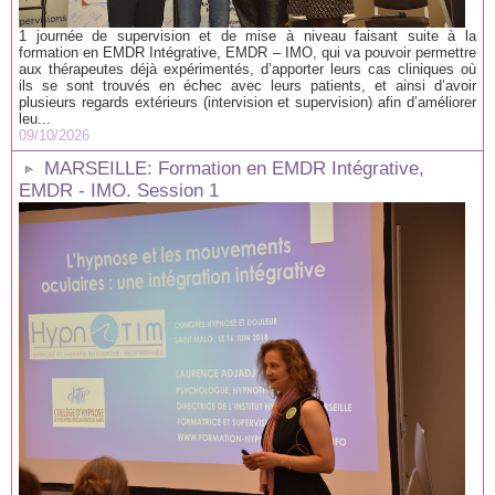
1 journée de supervision et de mise à niveau faisant suite à la
formation en EMDR Intégrative, EMDR – IMO, qui va pouvoir permettre
aux thérapeutes déjà expérimentés, d’apporter leurs cas cliniques où
ils se sont trouvés en échec avec leurs patients, et ainsi d’avoir
plusieurs regards extérieurs (intervision et supervision) afin d’améliorer
leu...
09/10/2026
MARSEILLE: Formation en EMDR Intégrative,
EMDR - IMO. Session 1