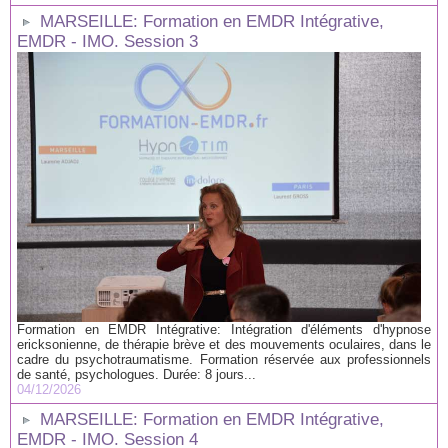
MARSEILLE: Formation en EMDR Intégrative,
EMDR - IMO. Session 3
Formation en EMDR Intégrative: Intégration d'éléments d'hypnose
ericksonienne, de thérapie brève et des mouvements oculaires, dans le
cadre du psychotraumatisme. Formation réservée aux professionnels
de santé, psychologues. Durée: 8 jours...
04/12/2026
MARSEILLE: Formation en EMDR Intégrative,
EMDR - IMO. Session 4