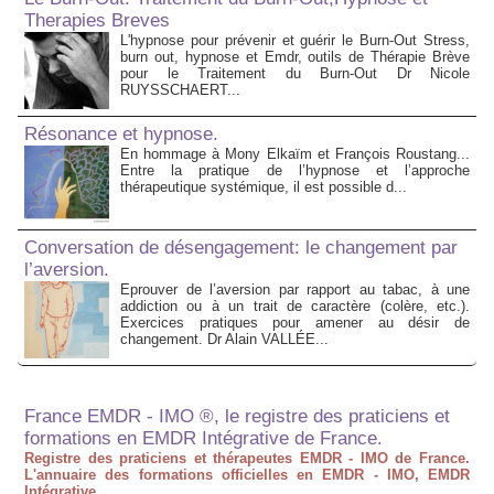
Therapies Breves
L'hypnose pour prévenir et guérir le Burn-Out Stress,
burn out, hypnose et Emdr, outils de Thérapie Brève
pour le Traitement du Burn-Out Dr Nicole
RUYSSCHAERT...
Résonance et hypnose.
En hommage à Mony Elkaïm et François Roustang...
Entre la pratique de l’hypnose et l’approche
thérapeutique systémique, il est possible d...
Conversation de désengagement: le changement par
l’aversion.
Eprouver de l’aversion par rapport au tabac, à une
addiction ou à un trait de caractère (colère, etc.).
Exercices pratiques pour amener au désir de
changement. Dr Alain VALLÉE...
France EMDR - IMO ®, le registre des praticiens et
formations en EMDR Intégrative de France.
Registre des praticiens et thérapeutes EMDR - IMO de France.
L'annuaire des formations officielles en EMDR - IMO, EMDR
Intégrative