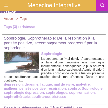
Médecine Intégrative
Accueil
>
Tags
Tags (3) : tristesse
Sophrologie, Sophrothérapie: De la respiration à la
pensée positive, accompagnement progressif par la
sophrologie
Sophrologie
La personne en “mal de vivre” aura tendance
à faire d’une taupinière une montagne
insurmontable, conséquence le plus souvent
d’un long malaise existentiel. Admis, il aide à
prendre conscience de la situation présente
et des souffrances accumulées depuis tant d’années. Dans le cas
contraire, la...
dépression
,
déprime
,
fatigue
,
mal de vivre
,
mal-être
,
malheur
,
pensée positive
,
respiration
,
sophro
,
Sophrologie
,
sophrologie depression
,
sophrologue
,
sophronisation
,
sophrothérapie
,
souffrance
,
tristesse