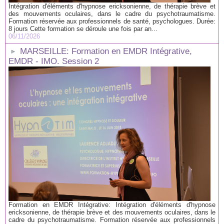
Intégration d'éléments d'hypnose ericksonienne, de thérapie brève et
des mouvements oculaires, dans le cadre du psychotraumatisme.
Formation réservée aux professionnels de santé, psychologues. Durée:
8 jours Cette formation se déroule une fois par an...
06/11/2026
MARSEILLE: Formation en EMDR Intégrative,
EMDR - IMO. Session 2
Formation en EMDR Intégrative: Intégration d'éléments d'hypnose
ericksonienne, de thérapie brève et des mouvements oculaires, dans le
cadre du psychotraumatisme. Formation réservée aux professionnels