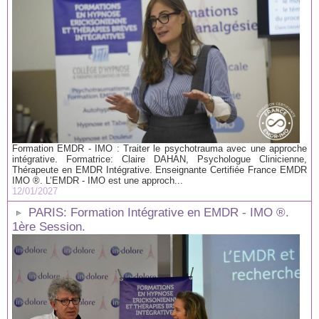
Formation EMDR - IMO : Traiter le psychotrauma avec une approche
intégrative. Formatrice: Claire DAHAN, Psychologue Clinicienne,
Thérapeute en EMDR Intégrative. Enseignante Certifiée France EMDR
IMO ®. L’EMDR - IMO est une approch...
12/01/2027
PARIS: Formation Intégrative en EMDR - IMO ®.
1ère Session.