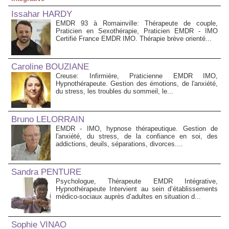
Issahar HARDY
EMDR 93 à Romainville: Thérapeute de couple,
Praticien en Sexothérapie, Praticien EMDR - IMO
Certifié France EMDR IMO. Thérapie brève orienté...
Caroline BOUZIANE
Creuse: Infirmière, Praticienne EMDR IMO,
Hypnothérapeute. Gestion des émotions, de l'anxiété,
du stress, les troubles du sommeil, le...
Bruno LELORRAIN
EMDR - IMO, hypnose thérapeutique. Gestion de
l'anxiété, du stress, de la confiance en soi, des
addictions, deuils, séparations, divorces....
Sandra PENTURE
Psychologue, Thérapeute EMDR Intégrative,
Hypnothérapeute Intervient au sein d’établissements
médico‑sociaux auprès d’adultes en situation d...
Sophie VINAO