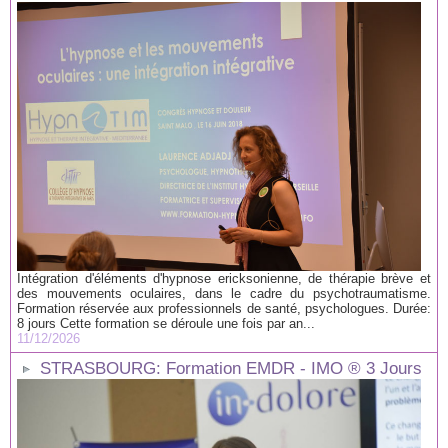
Intégration d'éléments d'hypnose ericksonienne, de thérapie brève et
des mouvements oculaires, dans le cadre du psychotraumatisme.
Formation réservée aux professionnels de santé, psychologues. Durée:
8 jours Cette formation se déroule une fois par an...
11/12/2026
STRASBOURG: Formation EMDR - IMO ® 3 Jours