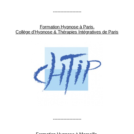
-------------------
Formation Hypnose à Paris.
Collège d'Hypnose & Thérapies Intégratives de Paris
-------------------