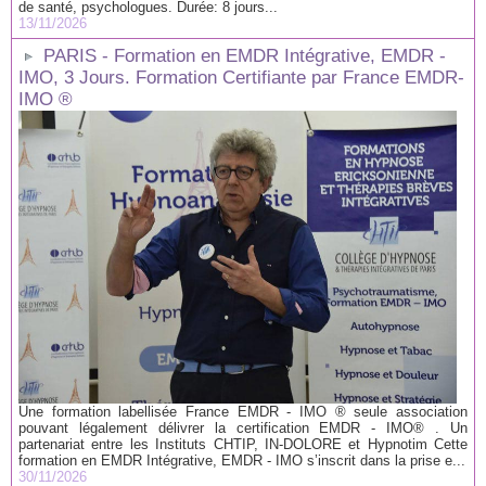
de santé, psychologues. Durée: 8 jours...
13/11/2026
PARIS - Formation en EMDR Intégrative, EMDR -
IMO, 3 Jours. Formation Certifiante par France EMDR-
IMO ®
Une formation labellisée France EMDR - IMO ® seule association
pouvant légalement délivrer la certification EMDR - IMO® . Un
partenariat entre les Instituts CHTIP, IN-DOLORE et Hypnotim Cette
formation en EMDR Intégrative, EMDR - IMO s’inscrit dans la prise e...
30/11/2026