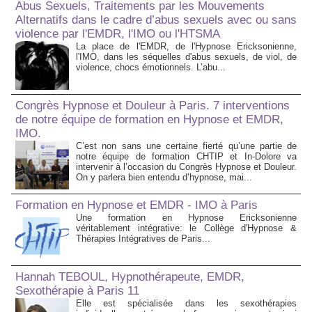
Abus Sexuels, Traitements par les Mouvements
Alternatifs dans le cadre d’abus sexuels avec ou sans
violence par l'EMDR, l'IMO ou l'HTSMA
La place de l'EMDR, de l'Hypnose Ericksonienne,
l'IMO, dans les séquelles d'abus sexuels, de viol, de
violence, chocs émotionnels. L’abu...
Congrès Hypnose et Douleur à Paris. 7 interventions
de notre équipe de formation en Hypnose et EMDR,
IMO.
C’est non sans une certaine fierté qu’une partie de
notre équipe de formation CHTIP et In-Dolore va
intervenir à l’occasion du Congrès Hypnose et Douleur.
On y parlera bien entendu d’hypnose, mai...
Formation en Hypnose et EMDR - IMO à Paris
Une formation en Hypnose Ericksonienne
véritablement intégrative: le Collège d'Hypnose &
Thérapies Intégratives de Paris...
Hannah TEBOUL, Hypnothérapeute, EMDR,
Sexothérapie à Paris 11
Elle est spécialisée dans les sexothérapies