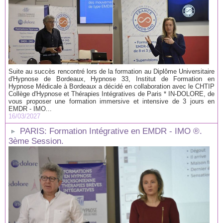
Suite au succès rencontré lors de la formation au Diplôme Universitaire
d'Hypnose de Bordeaux, Hypnose 33, Institut de Formation en
Hypnose Médicale à Bordeaux a décidé en collaboration avec le CHTIP
Collège d'Hypnose et Thérapies Intégratives de Paris * IN-DOLORE, de
vous proposer une formation immersive et intensive de 3 jours en
EMDR - IMO...
16/03/2027
PARIS: Formation Intégrative en EMDR - IMO ®.
3ème Session.