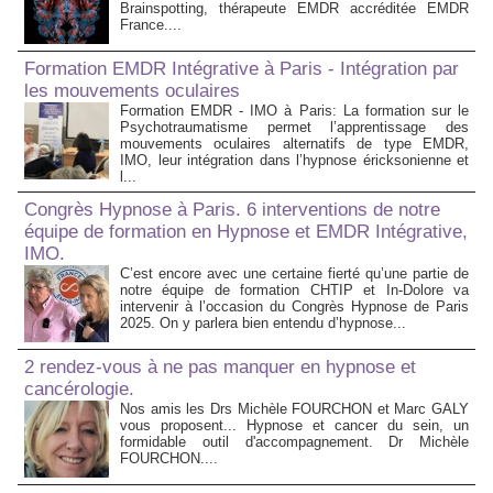
Brainspotting, thérapeute EMDR accréditée EMDR
France....
Formation EMDR Intégrative à Paris - Intégration par
les mouvements oculaires
Formation EMDR - IMO à Paris: La formation sur le
Psychotraumatisme permet l’apprentissage des
mouvements oculaires alternatifs de type EMDR,
IMO, leur intégration dans l’hypnose éricksonienne et
l...
Congrès Hypnose à Paris. 6 interventions de notre
équipe de formation en Hypnose et EMDR Intégrative,
IMO.
C’est encore avec une certaine fierté qu’une partie de
notre équipe de formation CHTIP et In-Dolore va
intervenir à l’occasion du Congrès Hypnose de Paris
2025. On y parlera bien entendu d’hypnose...
2 rendez-vous à ne pas manquer en hypnose et
cancérologie.
Nos amis les Drs Michèle FOURCHON et Marc GALY
vous proposent... Hypnose et cancer du sein, un
formidable outil d'accompagnement. Dr Michèle
FOURCHON....