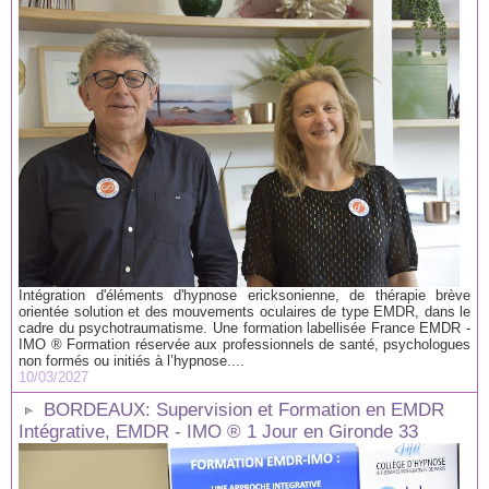
Intégration d'éléments d'hypnose ericksonienne, de thérapie brève
orientée solution et des mouvements oculaires de type EMDR, dans le
cadre du psychotraumatisme. Une formation labellisée France EMDR -
IMO ® Formation réservée aux professionnels de santé, psychologues
non formés ou initiés à l’hypnose....
10/03/2027
BORDEAUX: Supervision et Formation en EMDR
Intégrative, EMDR - IMO ® 1 Jour en Gironde 33