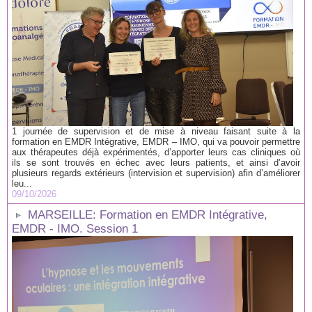
1 journée de supervision et de mise à niveau faisant suite à la
formation en EMDR Intégrative, EMDR – IMO, qui va pouvoir permettre
aux thérapeutes déjà expérimentés, d’apporter leurs cas cliniques où
ils se sont trouvés en échec avec leurs patients, et ainsi d’avoir
plusieurs regards extérieurs (intervision et supervision) afin d’améliorer
leu...
09/10/2026
MARSEILLE: Formation en EMDR Intégrative,
EMDR - IMO. Session 1