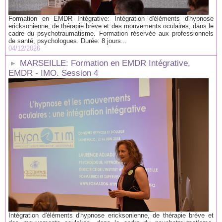
Formation en EMDR Intégrative: Intégration d'éléments d'hypnose
ericksonienne, de thérapie brève et des mouvements oculaires, dans le
cadre du psychotraumatisme. Formation réservée aux professionnels
de santé, psychologues. Durée: 8 jours...
04/12/2026
MARSEILLE: Formation en EMDR Intégrative,
EMDR - IMO. Session 4
Intégration d'éléments d'hypnose ericksonienne, de thérapie brève et