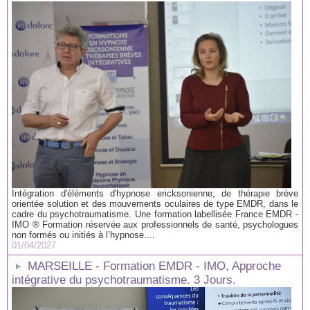
Intégration d'éléments d'hypnose ericksonienne, de thérapie brève
orientée solution et des mouvements oculaires de type EMDR, dans le
cadre du psychotraumatisme. Une formation labellisée France EMDR -
IMO ® Formation réservée aux professionnels de santé, psychologues
non formés ou initiés à l’hypnose....
01/04/2027
MARSEILLE - Formation EMDR - IMO, Approche
intégrative du psychotraumatisme. 3 Jours.