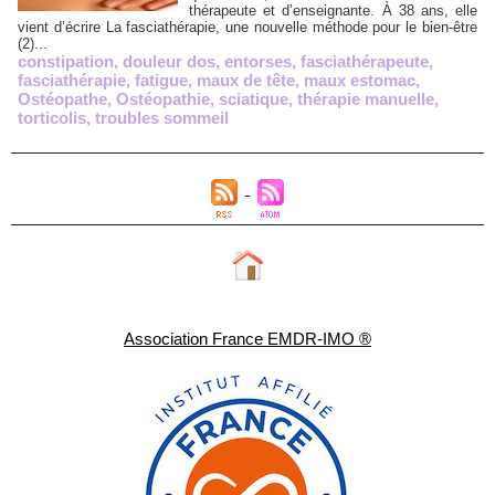
thérapeute et d’enseignante. À 38 ans, elle
vient d’écrire La fasciathérapie, une nouvelle méthode pour le bien-être
(2)...
constipation
,
douleur dos
,
entorses
,
fasciathérapeute
,
fasciathérapie
,
fatigue
,
maux de tête
,
maux estomac
,
Ostéopathe
,
Ostéopathie
,
sciatique
,
thérapie manuelle
,
torticolis
,
troubles sommeil
Association France EMDR-IMO ®