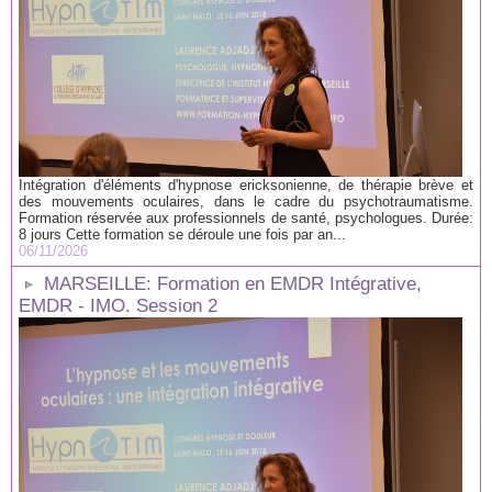
Intégration d'éléments d'hypnose ericksonienne, de thérapie brève et
des mouvements oculaires, dans le cadre du psychotraumatisme.
Formation réservée aux professionnels de santé, psychologues. Durée:
8 jours Cette formation se déroule une fois par an...
06/11/2026
MARSEILLE: Formation en EMDR Intégrative,
EMDR - IMO. Session 2