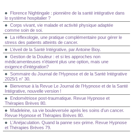
Florence Nightingale : pionnière de la santé intégrative dans
le système hospitalier ?
Corps vivant, vie malade et activité physique adaptée
comme soin de soi.
La réflexologie, une pratique complémentaire pour gérer le
stress des patients atteints de cancer.
L’éveil de la Santé Intégrative, par Antoine Bioy.
Gestion de la Douleur : et si les approches non
médicamenteuses n’étaient plus une option, mais une
exigence d'intégration?
Sommaire du Journal de l'Hypnose et de la Santé Intégrative
2025/1 n° 30.
Bienvenue à la Revue Le Journal de l'Hypnose et de la Santé
Intégrative, nouvelle version !
Endométriose post-traumatique. Revue Hypnose et
Thérapies Brèves 80.
Madeleine, sa vie bouleversée après les soins d'un cancer.
Revue Hypnose et Thérapies Brèves 80.
L'Anéjaculation. Quand la panne sex-prime. Revue Hypnose
et Thérapies Brèves 79.