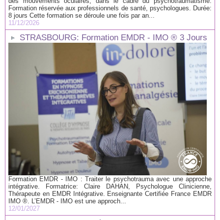
des mouvements oculaires, dans le cadre du psychotraumatisme.
Formation réservée aux professionnels de santé, psychologues. Durée:
8 jours Cette formation se déroule une fois par an...
11/12/2026
STRASBOURG: Formation EMDR - IMO ® 3 Jours
Formation EMDR - IMO : Traiter le psychotrauma avec une approche
intégrative. Formatrice: Claire DAHAN, Psychologue Clinicienne,
Thérapeute en EMDR Intégrative. Enseignante Certifiée France EMDR
IMO ®. L’EMDR - IMO est une approch...
12/01/2027