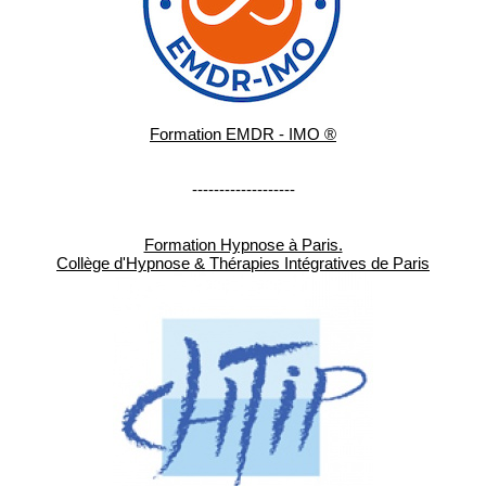
Formation EMDR - IMO ®
-------------------
Formation Hypnose à Paris.
Collège d'Hypnose & Thérapies Intégratives de Paris