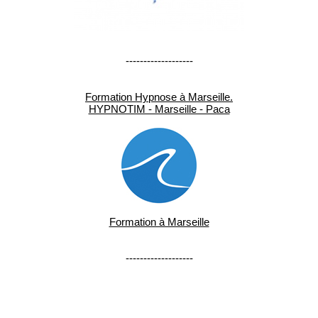
-------------------
Formation Hypnose à Marseille.
HYPNOTIM - Marseille - Paca
Formation à Marseille
-------------------