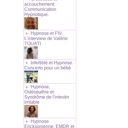
accouchement:
Communication
Hypnotique.
Hypnose et FIV.
L'interview de Valérie
TOUATI
Infertilité et Hypnose.
Concerto pour un bébé
Hypnose,
Ostéopathie et
Syndrôme de l'intestin
irritable
Hypnose
Ericksonienne, EMDR et