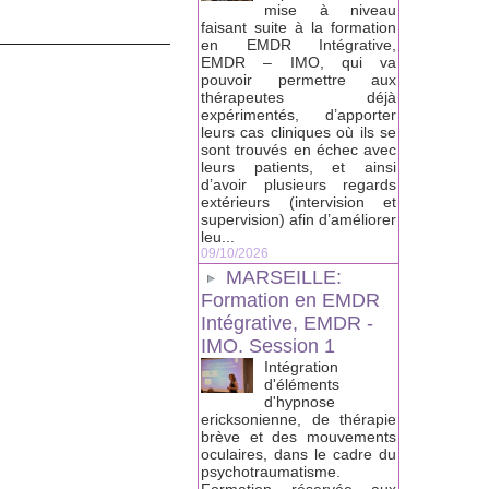
mise à niveau
faisant suite à la formation
en EMDR Intégrative,
EMDR – IMO, qui va
pouvoir permettre aux
thérapeutes déjà
expérimentés, d’apporter
leurs cas cliniques où ils se
sont trouvés en échec avec
leurs patients, et ainsi
d’avoir plusieurs regards
extérieurs (intervision et
supervision) afin d’améliorer
leu...
09/10/2026
MARSEILLE:
Formation en EMDR
Intégrative, EMDR -
IMO. Session 1
Intégration
d'éléments
d'hypnose
ericksonienne, de thérapie
brève et des mouvements
oculaires, dans le cadre du
psychotraumatisme.