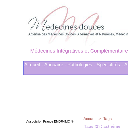
Médecines Intégratives et Complémentaire
Accueil -
Annuaire -
Pathologies -
Spécialités -
A
Accueil
>
Tags
Association France EMDR-IMO ®
Tags (2) : asthénie