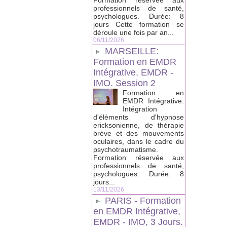
Formation réservée aux
professionnels de santé,
psychologues. Durée: 8
jours Cette formation se
déroule une fois par an...
06/11/2026
MARSEILLE:
Formation en EMDR
Intégrative, EMDR -
IMO. Session 2
Formation en
EMDR Intégrative:
Intégration
d'éléments d'hypnose
ericksonienne, de thérapie
brève et des mouvements
oculaires, dans le cadre du
psychotraumatisme.
Formation réservée aux
professionnels de santé,
psychologues. Durée: 8
jours...
13/11/2026
PARIS - Formation
en EMDR Intégrative,
EMDR - IMO, 3 Jours.