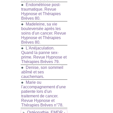
Endométriose post-
traumatique. Revue
Hypnose et Thérapies
Brèves 80.
Madeleine, sa vie
bouleversée après les
soins d'un cancer. Revue
Hypnose et Thérapies
Brèves 80.
L'Anéjaculation.
Quand la panne sex-
prime. Revue Hypnose et
Thérapies Brèves 79.
Denise, son sommeil
abîmé et ses
cauchemars.
Marie ou
l'accompagnement d'une
patiente lors d'un
traitement de cancer.
Revue Hypnose et
Thérapies Brèves n°78.
Ostéopathie, EMDR -