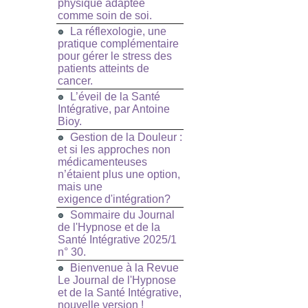
physique adaptée
comme soin de soi.
La réflexologie, une
pratique complémentaire
pour gérer le stress des
patients atteints de
cancer.
L’éveil de la Santé
Intégrative, par Antoine
Bioy.
Gestion de la Douleur :
et si les approches non
médicamenteuses
n’étaient plus une option,
mais une
exigence d'intégration?
Sommaire du Journal
de l'Hypnose et de la
Santé Intégrative 2025/1
n° 30.
Bienvenue à la Revue
Le Journal de l'Hypnose
et de la Santé Intégrative,
nouvelle version !