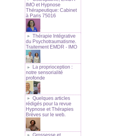
IMO et Hypnose
Thérapeutique: Cabinet
à Paris 75016
Thérapie Intégrative
du Psychotraumatisme.
Traitement EMDR - IMO
La proprioception :
notre sensorialité
profonde
Quelques articles
rédigés pour la revue
Hypnose et Thérapies
Brèves sur le web.
Grossesse et