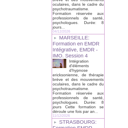
oculaires, dans le cadre du
psychotraumatisme.
Formation réservée aux
professionnels de santé,
psychologues. Durée: 8
jours...
04/12/2026
MARSEILLE:
Formation en EMDR
Intégrative, EMDR -
IMO. Session 4
Intégration
d'éléments
d'hypnose
ericksonienne, de thérapie
brève et des mouvements
oculaires, dans le cadre du
psychotraumatisme.
Formation réservée aux
professionnels de santé,
psychologues. Durée: 8
jours Cette formation se
déroule une fois par an...
11/12/2026
STRASBOURG: