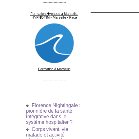
-------------------
Formation Hypnose à Marseille.
HYPNOTIM - Marseille - Paca
Formation à Marseille
-------------------
Florence Nightingale :
pionnière de la santé
intégrative dans le
système hospitalier ?
Corps vivant, vie
malade et activité