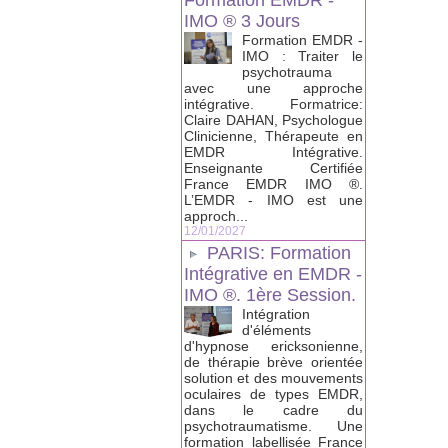
Formation EMDR -
IMO ® 3 Jours
Formation EMDR -
IMO : Traiter le
psychotrauma
avec une approche
intégrative. Formatrice:
Claire DAHAN, Psychologue
Clinicienne, Thérapeute en
EMDR Intégrative.
Enseignante Certifiée
France EMDR IMO ®.
L’EMDR - IMO est une
approch...
12/01/2027
PARIS: Formation
Intégrative en EMDR -
IMO ®. 1ère Session.
Intégration
d'éléments
d'hypnose ericksonienne,
de thérapie brève orientée
solution et des mouvements
oculaires de types EMDR,
dans le cadre du
psychotraumatisme. Une
formation labellisée France