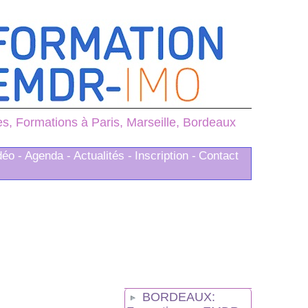
, Formations à Paris, Marseille, Bordeaux
déo -
Agenda -
Actualités -
Inscription -
Contact
BORDEAUX: