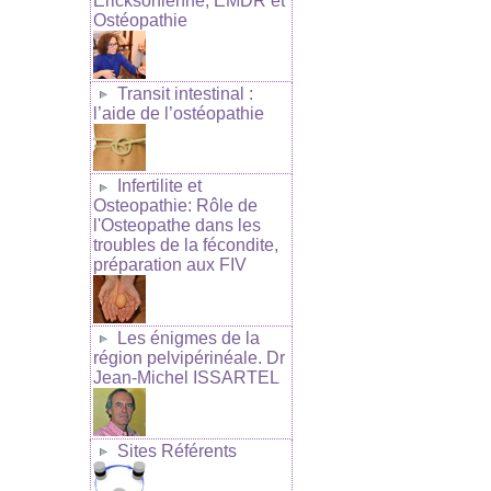
Ericksonienne, EMDR et
Ostéopathie
Transit intestinal :
l’aide de l’ostéopathie
Infertilite et
Osteopathie: Rôle de
l'Osteopathe dans les
troubles de la fécondite,
préparation aux FIV
Les énigmes de la
région pelvipérinéale. Dr
Jean-Michel ISSARTEL
Sites Référents