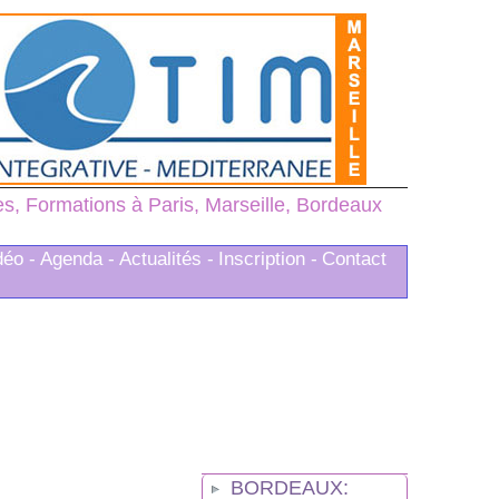
, Formations à Paris, Marseille, Bordeaux
déo -
Agenda -
Actualités -
Inscription -
Contact
BORDEAUX: