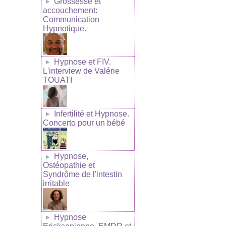
Grossesse et
accouchement:
Communication
Hypnotique.
Hypnose et FIV.
L'interview de Valérie
TOUATI
Infertilité et Hypnose.
Concerto pour un bébé
Hypnose,
Ostéopathie et
Syndrôme de l'intestin
irritable
Hypnose