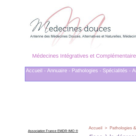
Médecines Intégratives et Complémentaire
Accueil -
Annuaire -
Pathologies -
Spécialités -
A
Accueil
>
Pathologies &
Association France EMDR-IMO ®