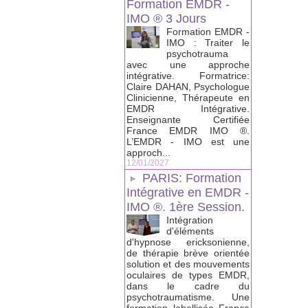
Formation EMDR -
IMO ® 3 Jours
Formation EMDR -
IMO : Traiter le
psychotrauma
avec une approche
intégrative. Formatrice:
Claire DAHAN, Psychologue
Clinicienne, Thérapeute en
EMDR Intégrative.
Enseignante Certifiée
France EMDR IMO ®.
L’EMDR - IMO est une
approch...
12/01/2027
PARIS: Formation
Intégrative en EMDR -
IMO ®. 1ère Session.
Intégration
d'éléments
d'hypnose ericksonienne,
de thérapie brève orientée
solution et des mouvements
oculaires de types EMDR,
dans le cadre du
psychotraumatisme. Une