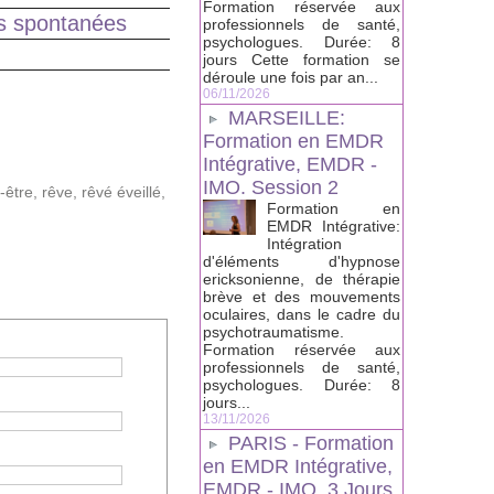
Formation réservée aux
ges spontanées
professionnels de santé,
psychologues. Durée: 8
jours Cette formation se
déroule une fois par an...
06/11/2026
MARSEILLE:
Formation en EMDR
Intégrative, EMDR -
IMO. Session 2
-être
,
rêve
,
rêvé éveillé
,
Formation en
EMDR Intégrative:
Intégration
d'éléments d'hypnose
ericksonienne, de thérapie
brève et des mouvements
oculaires, dans le cadre du
psychotraumatisme.
Formation réservée aux
professionnels de santé,
psychologues. Durée: 8
jours...
13/11/2026
PARIS - Formation
en EMDR Intégrative,
EMDR - IMO, 3 Jours.