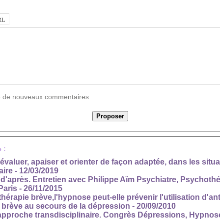
vée de nouveaux commentaires
 :
valuer, apaiser et orienter de façon adaptée, dans les situ
aire
- 12/03/2019
s d'après. Entretien avec Philippe Aïm Psychiatre, Psychoth
Paris
- 26/11/2015
hérapie brève,l'hypnose peut-elle prévenir l'utilisation d'a
 brève au secours de la dépression
- 20/09/2010
pproche transdisciplinaire. Congrès Dépressions, Hypnose