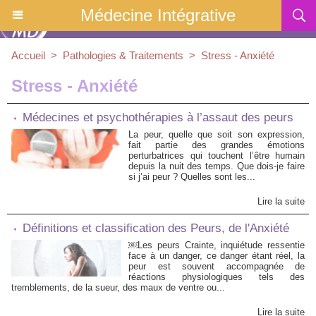
Médecine Intégrative
Accueil
>
Pathologies & Traitements
>
Stress - Anxiété
Stress - Anxiété
Médecines et psychothérapies à l’assaut des peurs
La peur, quelle que soit son expression,
fait partie des grandes émotions
perturbatrices qui touchent l’être humain
depuis la nuit des temps. Que dois-je faire
si j’ai peur ? Quelles sont les...
Lire la suite
Définitions et classification des Peurs, de l'Anxiété
￼Les peurs Crainte, inquiétude ressentie
face à un danger, ce danger étant réel, la
peur est souvent accompagnée de
réactions physiologiques tels des
tremblements, de la sueur, des maux de ventre ou...
Lire la suite