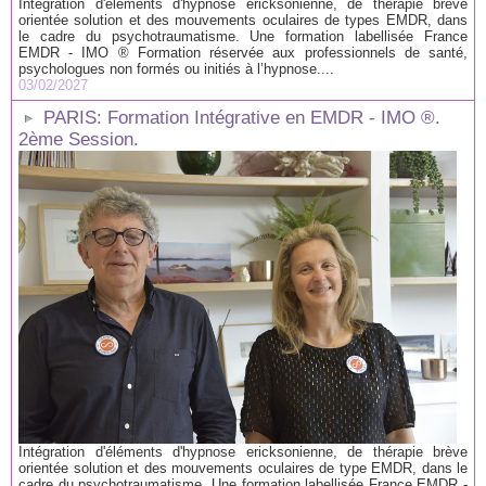
Intégration d'éléments d'hypnose ericksonienne, de thérapie brève
orientée solution et des mouvements oculaires de types EMDR, dans
le cadre du psychotraumatisme. Une formation labellisée France
EMDR - IMO ® Formation réservée aux professionnels de santé,
psychologues non formés ou initiés à l’hypnose....
03/02/2027
PARIS: Formation Intégrative en EMDR - IMO ®.
2ème Session.
Intégration d'éléments d'hypnose ericksonienne, de thérapie brève
orientée solution et des mouvements oculaires de type EMDR, dans le
cadre du psychotraumatisme. Une formation labellisée France EMDR -