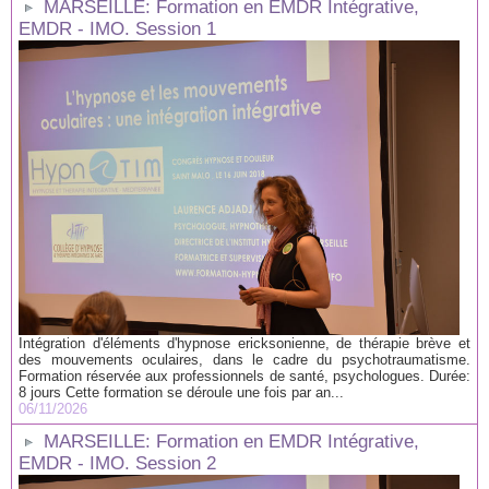
MARSEILLE: Formation en EMDR Intégrative,
EMDR - IMO. Session 1
Intégration d'éléments d'hypnose ericksonienne, de thérapie brève et
des mouvements oculaires, dans le cadre du psychotraumatisme.
Formation réservée aux professionnels de santé, psychologues. Durée:
8 jours Cette formation se déroule une fois par an...
06/11/2026
MARSEILLE: Formation en EMDR Intégrative,
EMDR - IMO. Session 2