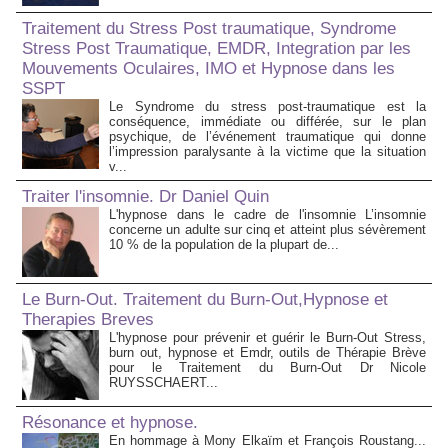
Traitement du Stress Post traumatique, Syndrome
Stress Post Traumatique, EMDR, Integration par les
Mouvements Oculaires, IMO et Hypnose dans les
SSPT
Le Syndrome du stress post-traumatique est la
conséquence, immédiate ou différée, sur le plan
psychique, de l’événement traumatique qui donne
l’impression paralysante à la victime que la situation
v...
Traiter l'insomnie. Dr Daniel Quin
L'hypnose dans le cadre de l'insomnie L’insomnie
concerne un adulte sur cinq et atteint plus sévèrement
10 % de la population de la plupart de...
Le Burn-Out. Traitement du Burn-Out,Hypnose et
Therapies Breves
L'hypnose pour prévenir et guérir le Burn-Out Stress,
burn out, hypnose et Emdr, outils de Thérapie Brève
pour le Traitement du Burn-Out Dr Nicole
RUYSSCHAERT...
Résonance et hypnose.
En hommage à Mony Elkaïm et François Roustang...