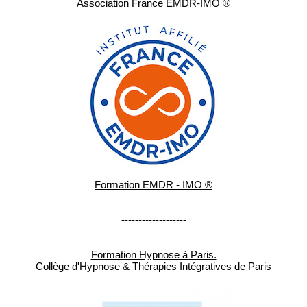
Association France EMDR-IMO ®
Formation EMDR - IMO ®
-------------------
Formation Hypnose à Paris.
Collège d'Hypnose & Thérapies Intégratives de Paris