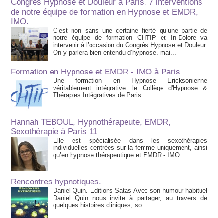
Congrès Hypnose et Douleur à Paris. 7 interventions
de notre équipe de formation en Hypnose et EMDR,
IMO.
C’est non sans une certaine fierté qu’une partie de
notre équipe de formation CHTIP et In-Dolore va
intervenir à l’occasion du Congrès Hypnose et Douleur.
On y parlera bien entendu d’hypnose, mai...
Formation en Hypnose et EMDR - IMO à Paris
Une formation en Hypnose Ericksonienne
véritablement intégrative: le Collège d'Hypnose &
Thérapies Intégratives de Paris...
Hannah TEBOUL, Hypnothérapeute, EMDR,
Sexothérapie à Paris 11
Elle est spécialisée dans les sexothérapies
individuelles centrées sur la femme uniquement, ainsi
qu’en hypnose thérapeutique et EMDR - IMO....
Rencontres hypnotiques.
Daniel Quin. Editions Satas Avec son humour habituel
Daniel Quin nous invite à partager, au travers de
quelques histoires cliniques, so...