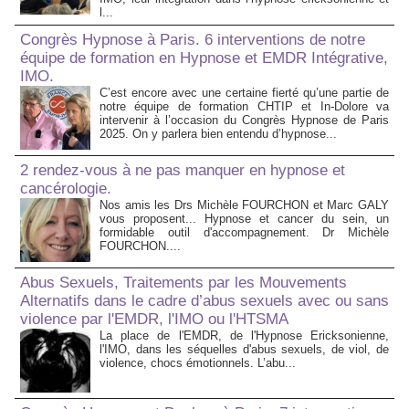
l...
Congrès Hypnose à Paris. 6 interventions de notre
équipe de formation en Hypnose et EMDR Intégrative,
IMO.
C’est encore avec une certaine fierté qu’une partie de
notre équipe de formation CHTIP et In-Dolore va
intervenir à l’occasion du Congrès Hypnose de Paris
2025. On y parlera bien entendu d’hypnose...
2 rendez-vous à ne pas manquer en hypnose et
cancérologie.
Nos amis les Drs Michèle FOURCHON et Marc GALY
vous proposent... Hypnose et cancer du sein, un
formidable outil d'accompagnement. Dr Michèle
FOURCHON....
Abus Sexuels, Traitements par les Mouvements
Alternatifs dans le cadre d’abus sexuels avec ou sans
violence par l'EMDR, l'IMO ou l'HTSMA
La place de l'EMDR, de l'Hypnose Ericksonienne,
l'IMO, dans les séquelles d'abus sexuels, de viol, de
violence, chocs émotionnels. L’abu...