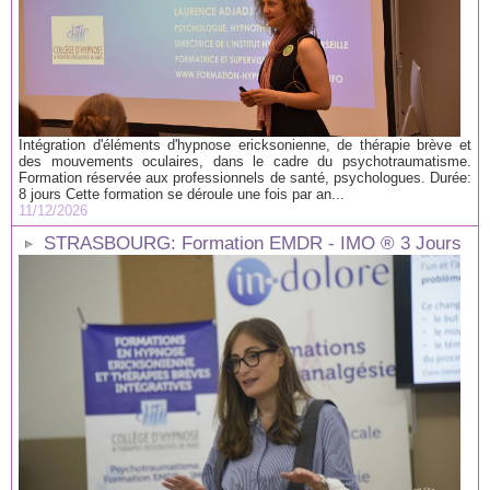
Intégration d'éléments d'hypnose ericksonienne, de thérapie brève et
des mouvements oculaires, dans le cadre du psychotraumatisme.
Formation réservée aux professionnels de santé, psychologues. Durée:
8 jours Cette formation se déroule une fois par an...
11/12/2026
STRASBOURG: Formation EMDR - IMO ® 3 Jours