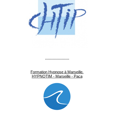
-------------------
Formation Hypnose à Marseille.
HYPNOTIM - Marseille - Paca