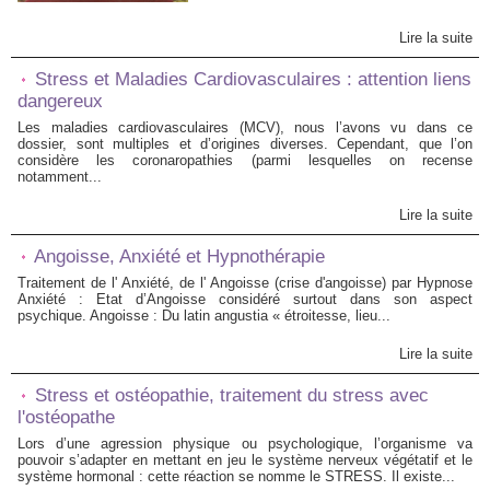
Lire la suite
Stress et Maladies Cardiovasculaires : attention liens
dangereux
Les maladies cardiovasculaires (MCV), nous l’avons vu dans ce
dossier, sont multiples et d’origines diverses. Cependant, que l’on
considère les coronaropathies (parmi lesquelles on recense
notamment...
Lire la suite
Angoisse, Anxiété et Hypnothérapie
Traitement de l' Anxiété, de l' Angoisse (crise d'angoisse) par Hypnose
Anxiété : Etat d’Angoisse considéré surtout dans son aspect
psychique. Angoisse : Du latin angustia « étroitesse, lieu...
Lire la suite
Stress et ostéopathie, traitement du stress avec
l'ostéopathe
Lors d’une agression physique ou psychologique, l’organisme va
pouvoir s’adapter en mettant en jeu le système nerveux végétatif et le
système hormonal : cette réaction se nomme le STRESS. Il existe...