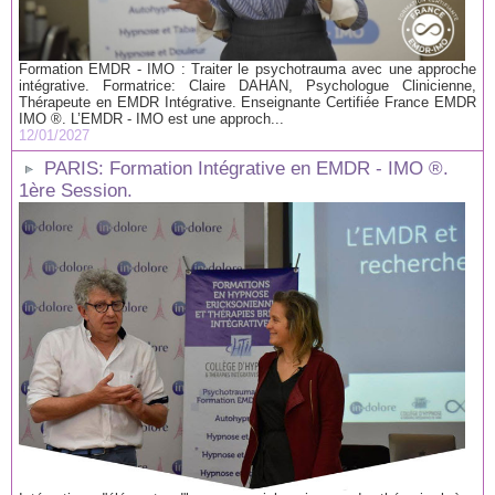
Formation EMDR - IMO : Traiter le psychotrauma avec une approche
intégrative. Formatrice: Claire DAHAN, Psychologue Clinicienne,
Thérapeute en EMDR Intégrative. Enseignante Certifiée France EMDR
IMO ®. L’EMDR - IMO est une approch...
12/01/2027
PARIS: Formation Intégrative en EMDR - IMO ®.
1ère Session.