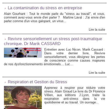
La contamination du stress en entreprise
Alain Gourhant : Tout le monde parle du "stress au travail", et vous,
comment avez-vous envie d'en parler ? Martine Laval : J'ai envie d'en
parler comme d'un virus galopant, un virus...
Lire la suite
Revivre sensoriellement un stress post-traumatique
chronique. Dr Marik CASSARD
Entretien avec Luc Nicon. Marik Cassard :
Dans votre dernier livre, Revivre
sensoriellement, vous désignez les pertes
de conscience comme causes majeures
de nos dysfonctionnements émotionnels… Luc...
Lire la suite
Respiration et Gestion du Stress
Apprenez à respirer pour réduire votre
stress. Alain Giraud Le livre du Dr Florence
Villien, aux éditions J.Lyon, traite la
respiration anti-stress dans la vie
quotidienne et au travail. Un ouvrage...