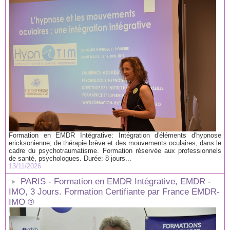
Formation en EMDR Intégrative: Intégration d'éléments d'hypnose
ericksonienne, de thérapie brève et des mouvements oculaires, dans le
cadre du psychotraumatisme. Formation réservée aux professionnels
de santé, psychologues. Durée: 8 jours...
13/11/2026
PARIS - Formation en EMDR Intégrative, EMDR -
IMO, 3 Jours. Formation Certifiante par France EMDR-
IMO ®