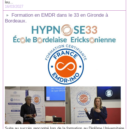
leu...
16/03/2027
Formation en EMDR dans le 33 en Gironde à
Bordeaux.
Suite au succès rencontré lors de la formation au Diplôme Universitaire