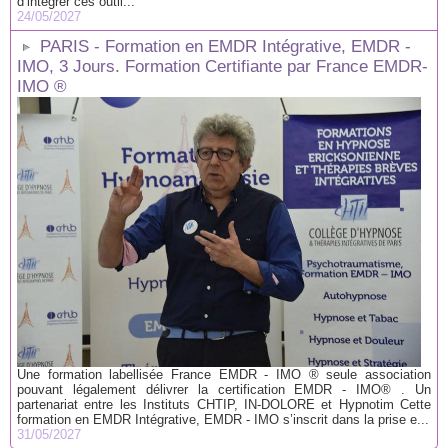
d’intégrer ces outil...
24/05/2027
PARIS - Formation en EMDR Intégrative, EMDR -
IMO, 3 Jours. Formation Certifiante par France EMDR-
IMO ®
Une formation labellisée France EMDR - IMO ® seule association
pouvant légalement délivrer la certification EMDR - IMO® . Un
partenariat entre les Instituts CHTIP, IN-DOLORE et Hypnotim Cette
formation en EMDR Intégrative, EMDR - IMO s’inscrit dans la prise e...
31/05/2027