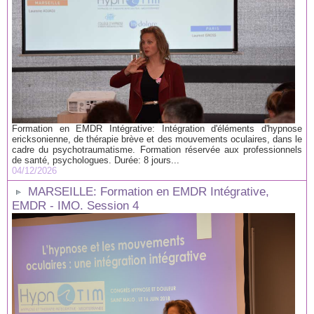
Formation en EMDR Intégrative: Intégration d'éléments d'hypnose
ericksonienne, de thérapie brève et des mouvements oculaires, dans le
cadre du psychotraumatisme. Formation réservée aux professionnels
de santé, psychologues. Durée: 8 jours...
04/12/2026
MARSEILLE: Formation en EMDR Intégrative,
EMDR - IMO. Session 4