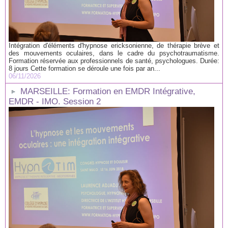
Intégration d'éléments d'hypnose ericksonienne, de thérapie brève et
des mouvements oculaires, dans le cadre du psychotraumatisme.
Formation réservée aux professionnels de santé, psychologues. Durée:
8 jours Cette formation se déroule une fois par an...
06/11/2026
MARSEILLE: Formation en EMDR Intégrative,
EMDR - IMO. Session 2