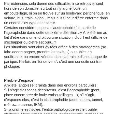
Par extension, cela donne des difficultés à se retrouver seul
hors de son domicile, surtout si il y a une foule, un
embouteillage, si on se trouve sur un boulevard périphérique, en
voiture, bus, train, avion…mais aussi peur d’être enfermé dans
un endroit clos type ascenseur.
Certains considèrent que la claustrophobie fait partie de
l’agoraphobie dans cette deuxième définition : « Anxiété liée au
fait d’être dans un endroit ou une situation, d’où il est difficile de
s’échapper ou d’être secouru. »
Les situations sont alors évitées grâce à des stratagèmes (se
faire accompagner, prendre les taxis…) ou subies en
souffrance, ou encore vécues dans la crainte d’une attaque de
panique. Parfois on "fonce vers": c’est une conduite contra-
phobique.
Phobie d’espace
Anxiété, angoisse, crainte dans des endroits particuliers.
S’il s’agit d’espaces découverts, c’est l’ agoraphobie (pont,
place encombrée de foule embouteillages…), s’il s’agit
d’espaces clos, c’est la claustrophobie (ascenseurs, tunnel,
métro… scanner, IRM).
Si la crainte est isolée, l’entité pathologique est le trouble