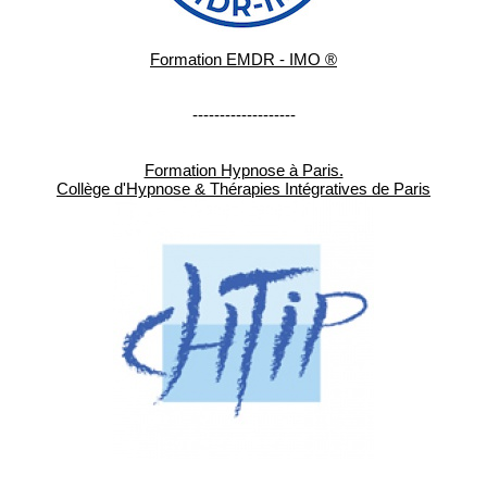
Formation EMDR - IMO ®
-------------------
Formation Hypnose à Paris.
Collège d'Hypnose & Thérapies Intégratives de Paris