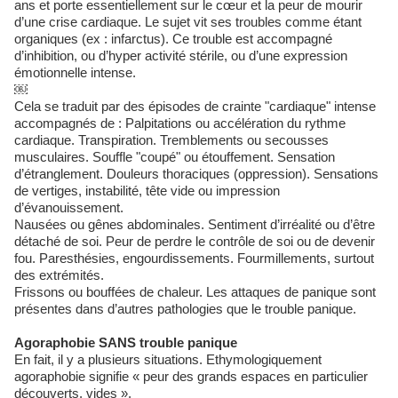
ans et porte essentiellement sur le cœur et la peur de mourir
d’une crise cardiaque. Le sujet vit ses troubles comme étant
organiques (ex : infarctus). Ce trouble est accompagné
d’inhibition, ou d’hyper activité stérile, ou d’une expression
émotionnelle intense.
￼
Cela se traduit par des épisodes de crainte "cardiaque" intense
accompagnés de : Palpitations ou accélération du rythme
cardiaque. Transpiration. Tremblements ou secousses
musculaires. Souffle "coupé" ou étouffement. Sensation
d’étranglement. Douleurs thoraciques (oppression). Sensations
de vertiges, instabilité, tête vide ou impression
d’évanouissement. 
Nausées ou gênes abdominales. Sentiment d’irréalité ou d’être
détaché de soi. Peur de perdre le contrôle de soi ou de devenir
fou. Paresthésies, engourdissements. Fourmillements, surtout
des extrémités. 
Frissons ou bouffées de chaleur. Les attaques de panique sont
présentes dans d’autres pathologies que le trouble panique.
Agoraphobie SANS trouble panique
En fait, il y a plusieurs situations. Ethymologiquement
agoraphobie signifie « peur des grands espaces en particulier
découverts, vides ».