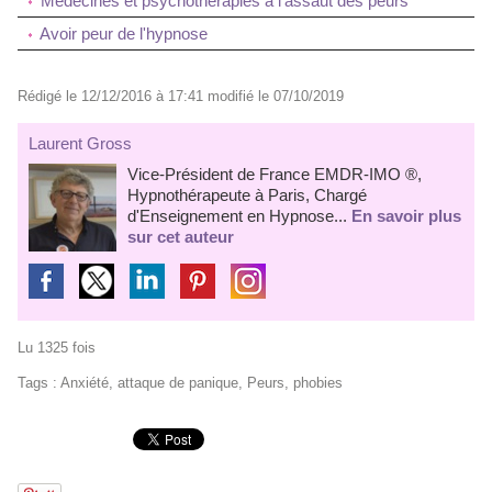
Médecines et psychothérapies à l’assaut des peurs
Avoir peur de l'hypnose
Rédigé le 12/12/2016 à 17:41 modifié le 07/10/2019
Laurent Gross
Vice-Président de France EMDR-IMO ®,
Hypnothérapeute à Paris, Chargé
d'Enseignement en Hypnose...
En savoir plus
sur cet auteur
Lu 1325 fois
Tags
:
Anxiété
,
attaque de panique
,
Peurs
,
phobies