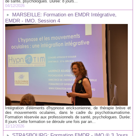
de santé, psychologues. Durée: 8 jours...
04/12/2026
MARSEILLE: Formation en EMDR Intégrative,
EMDR - IMO. Session 4
Intégration d'éléments d'hypnose ericksonienne, de thérapie brève et
des mouvements oculaires, dans le cadre du psychotraumatisme.
Formation réservée aux professionnels de santé, psychologues. Durée:
8 jours Cette formation se déroule une fois par an...
11/12/2026
STRASBOURG: Formation EMDR - IMO ® 3 Jours