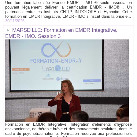
Une formation labellisée France EMDR - IMO ® seule association
pouvant légalement délivrer la certification EMDR - IMO® . Un
partenariat entre les Instituts CHTIP, IN-DOLORE et Hypnotim Cette
formation en EMDR Intégrative, EMDR - IMO s’inscrit dans la prise e...
30/11/2026
MARSEILLE: Formation en EMDR Intégrative,
EMDR - IMO. Session 3
Formation en EMDR Intégrative: Intégration d'éléments d'hypnose
ericksonienne, de thérapie brève et des mouvements oculaires, dans le
cadre du psychotraumatisme. Formation réservée aux professionnels