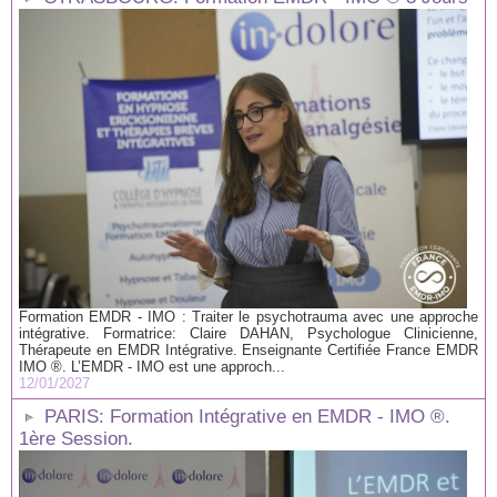
Formation EMDR - IMO : Traiter le psychotrauma avec une approche
intégrative. Formatrice: Claire DAHAN, Psychologue Clinicienne,
Thérapeute en EMDR Intégrative. Enseignante Certifiée France EMDR
IMO ®. L’EMDR - IMO est une approch...
12/01/2027
PARIS: Formation Intégrative en EMDR - IMO ®.
1ère Session.