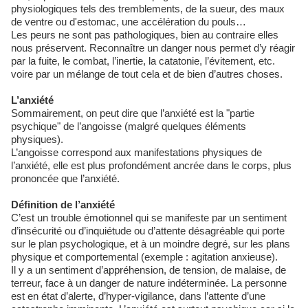
physiologiques tels des tremblements, de la sueur, des maux
de ventre ou d'estomac, une accélération du pouls…
Les peurs ne sont pas pathologiques, bien au contraire elles
nous préservent. Reconnaître un danger nous permet d’y réagir
par la fuite, le combat, l’inertie, la catatonie, l’évitement, etc.
voire par un mélange de tout cela et de bien d’autres choses.
L’anxiété
Sommairement, on peut dire que l’anxiété est la "partie
psychique" de l’angoisse (malgré quelques éléments
physiques).
L’angoisse correspond aux manifestations physiques de
l’anxiété, elle est plus profondément ancrée dans le corps, plus
prononcée que l’anxiété.
Définition de l’anxiété
C’est un trouble émotionnel qui se manifeste par un sentiment
d’insécurité ou d’inquiétude ou d’attente désagréable qui porte
sur le plan psychologique, et à un moindre degré, sur les plans
physique et comportemental (exemple : agitation anxieuse).
Il y a un sentiment d’appréhension, de tension, de malaise, de
terreur, face à un danger de nature indéterminée. La personne
est en état d’alerte, d’hyper-vigilance, dans l’attente d’une