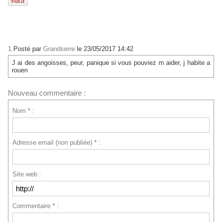
1.
Posté par
Grandserre
le 23/05/2017 14:42
J ai des angoisses, peur, panique si vous pouviez m aider, j habite a
rouen
Nouveau commentaire :
Nom * :
Adresse email (non publiée) * :
Site web :
Commentaire * :