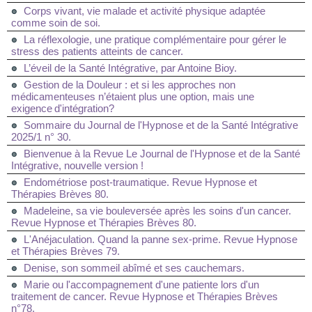
Corps vivant, vie malade et activité physique adaptée
comme soin de soi.
La réflexologie, une pratique complémentaire pour gérer le
stress des patients atteints de cancer.
L’éveil de la Santé Intégrative, par Antoine Bioy.
Gestion de la Douleur : et si les approches non
médicamenteuses n’étaient plus une option, mais une
exigence d'intégration?
Sommaire du Journal de l'Hypnose et de la Santé Intégrative
2025/1 n° 30.
Bienvenue à la Revue Le Journal de l'Hypnose et de la Santé
Intégrative, nouvelle version !
Endométriose post-traumatique. Revue Hypnose et
Thérapies Brèves 80.
Madeleine, sa vie bouleversée après les soins d'un cancer.
Revue Hypnose et Thérapies Brèves 80.
L'Anéjaculation. Quand la panne sex-prime. Revue Hypnose
et Thérapies Brèves 79.
Denise, son sommeil abîmé et ses cauchemars.
Marie ou l'accompagnement d'une patiente lors d'un
traitement de cancer. Revue Hypnose et Thérapies Brèves
n°78.