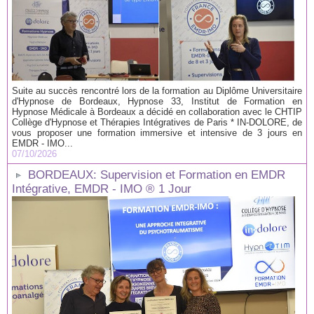
Suite au succès rencontré lors de la formation au Diplôme Universitaire
d'Hypnose de Bordeaux, Hypnose 33, Institut de Formation en
Hypnose Médicale à Bordeaux a décidé en collaboration avec le CHTIP
Collège d'Hypnose et Thérapies Intégratives de Paris * IN-DOLORE, de
vous proposer une formation immersive et intensive de 3 jours en
EMDR - IMO...
07/10/2026
BORDEAUX: Supervision et Formation en EMDR
Intégrative, EMDR - IMO ® 1 Jour