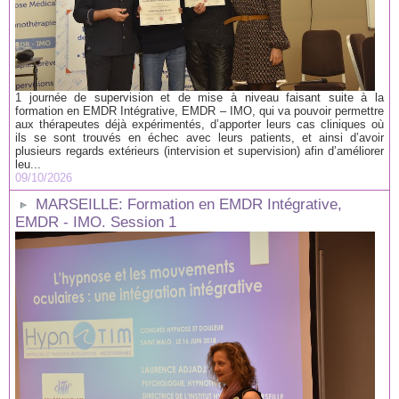
1 journée de supervision et de mise à niveau faisant suite à la
formation en EMDR Intégrative, EMDR – IMO, qui va pouvoir permettre
aux thérapeutes déjà expérimentés, d’apporter leurs cas cliniques où
ils se sont trouvés en échec avec leurs patients, et ainsi d’avoir
plusieurs regards extérieurs (intervision et supervision) afin d’améliorer
leu...
09/10/2026
MARSEILLE: Formation en EMDR Intégrative,
EMDR - IMO. Session 1