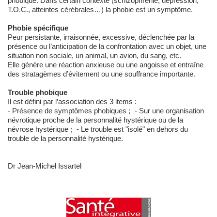
phobique. Dans certain contexte (schizophrénie, dépression,
T.O.C., atteintes cérébrales…) la phobie est un symptôme.
Phobie spécifique
Peur persistante, irraisonnée, excessive, déclenchée par la
présence ou l’anticipation de la confrontation avec un objet, une
situation non sociale, un animal, un avion, du sang, etc.
Elle génère une réaction anxieuse ou une angoisse et entraîne
des stratagèmes d’évitement ou une souffrance importante.
Trouble phobique
Il est défini par l’association des 3 items :
- Présence de symptômes phobiques ; - Sur une organisation
névrotique proche de la personnalité hystérique ou de la
névrose hystérique ; - Le trouble est "isolé" en dehors du
trouble de la personnalité hystérique.
Dr Jean-Michel Issartel