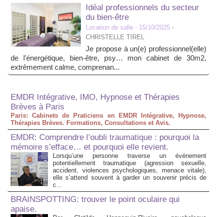
Idéal professionnels du secteur
du bien-être
Location de salle
- 15/10/2025
-
CHRISTELLE TIREL
Je propose à un(e) professionnel(elle)
de l'énergétique, bien-être, psy… mon cabinet de 30m2,
extrêmement calme, comprenan...
EMDR Intégrative, IMO, Hypnose et Thérapies
Brèves à Paris
Paris: Cabinets de Praticiens en EMDR Intégrative, Hypnose,
Thérapies Brèves. Formations, Consultations et Avis.
EMDR: Comprendre l’oubli traumatique : pourquoi la
mémoire s’efface… et pourquoi elle revient.
Lorsqu’une personne traverse un événement
potentiellement traumatique (agression sexuelle,
accident, violences psychologiques, menace vitale),
elle s’attend souvent à garder un souvenir précis de
c...
BRAINSPOTTING: trouver le point oculaire qui
apaise.