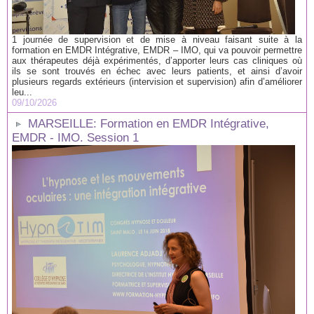
1 journée de supervision et de mise à niveau faisant suite à la
formation en EMDR Intégrative, EMDR – IMO, qui va pouvoir permettre
aux thérapeutes déjà expérimentés, d’apporter leurs cas cliniques où
ils se sont trouvés en échec avec leurs patients, et ainsi d’avoir
plusieurs regards extérieurs (intervision et supervision) afin d’améliorer
leu...
09/10/2026
MARSEILLE: Formation en EMDR Intégrative,
EMDR - IMO. Session 1