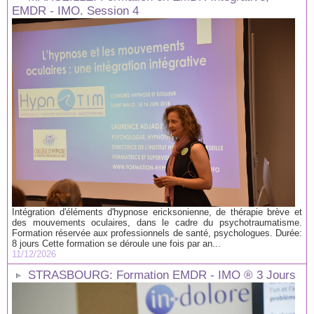
EMDR - IMO. Session 4
Intégration d'éléments d'hypnose ericksonienne, de thérapie brève et
des mouvements oculaires, dans le cadre du psychotraumatisme.
Formation réservée aux professionnels de santé, psychologues. Durée:
8 jours Cette formation se déroule une fois par an...
11/12/2026
STRASBOURG: Formation EMDR - IMO ® 3 Jours