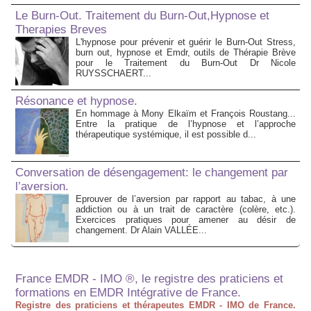
Le Burn-Out. Traitement du Burn-Out,Hypnose et
Therapies Breves
L'hypnose pour prévenir et guérir le Burn-Out Stress,
burn out, hypnose et Emdr, outils de Thérapie Brève
pour le Traitement du Burn-Out Dr Nicole
RUYSSCHAERT...
Résonance et hypnose.
En hommage à Mony Elkaïm et François Roustang...
Entre la pratique de l’hypnose et l’approche
thérapeutique systémique, il est possible d...
Conversation de désengagement: le changement par
l’aversion.
Eprouver de l’aversion par rapport au tabac, à une
addiction ou à un trait de caractère (colère, etc.).
Exercices pratiques pour amener au désir de
changement. Dr Alain VALLÉE...
France EMDR - IMO ®, le registre des praticiens et
formations en EMDR Intégrative de France.
Registre des praticiens et thérapeutes EMDR - IMO de France.