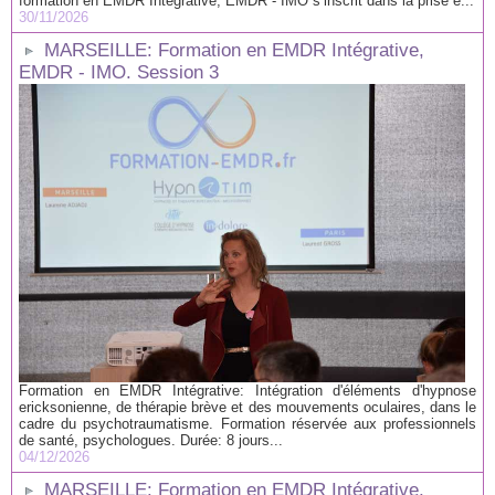
formation en EMDR Intégrative, EMDR - IMO s’inscrit dans la prise e...
30/11/2026
MARSEILLE: Formation en EMDR Intégrative,
EMDR - IMO. Session 3
Formation en EMDR Intégrative: Intégration d'éléments d'hypnose
ericksonienne, de thérapie brève et des mouvements oculaires, dans le
cadre du psychotraumatisme. Formation réservée aux professionnels
de santé, psychologues. Durée: 8 jours...
04/12/2026
MARSEILLE: Formation en EMDR Intégrative,