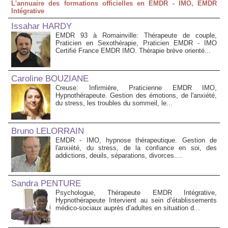
L'annuaire des formations officielles en EMDR - IMO, EMDR
Intégrative
Issahar HARDY
EMDR 93 à Romainville: Thérapeute de couple,
Praticien en Sexothérapie, Praticien EMDR - IMO
Certifié France EMDR IMO. Thérapie brève orienté...
Caroline BOUZIANE
Creuse: Infirmière, Praticienne EMDR IMO,
Hypnothérapeute. Gestion des émotions, de l'anxiété,
du stress, les troubles du sommeil, le...
Bruno LELORRAIN
EMDR - IMO, hypnose thérapeutique. Gestion de
l'anxiété, du stress, de la confiance en soi, des
addictions, deuils, séparations, divorces....
Sandra PENTURE
Psychologue, Thérapeute EMDR Intégrative,
Hypnothérapeute Intervient au sein d’établissements
médico‑sociaux auprès d’adultes en situation d...