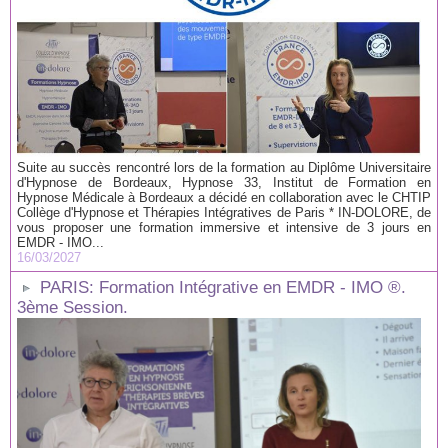
Suite au succès rencontré lors de la formation au Diplôme Universitaire
d'Hypnose de Bordeaux, Hypnose 33, Institut de Formation en
Hypnose Médicale à Bordeaux a décidé en collaboration avec le CHTIP
Collège d'Hypnose et Thérapies Intégratives de Paris * IN-DOLORE, de
vous proposer une formation immersive et intensive de 3 jours en
EMDR - IMO...
16/03/2027
PARIS: Formation Intégrative en EMDR - IMO ®.
3ème Session.