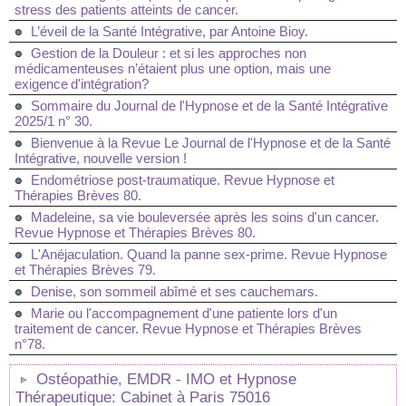
stress des patients atteints de cancer.
L’éveil de la Santé Intégrative, par Antoine Bioy.
Gestion de la Douleur : et si les approches non
médicamenteuses n’étaient plus une option, mais une
exigence d'intégration?
Sommaire du Journal de l'Hypnose et de la Santé Intégrative
2025/1 n° 30.
Bienvenue à la Revue Le Journal de l'Hypnose et de la Santé
Intégrative, nouvelle version !
Endométriose post-traumatique. Revue Hypnose et
Thérapies Brèves 80.
Madeleine, sa vie bouleversée après les soins d'un cancer.
Revue Hypnose et Thérapies Brèves 80.
L'Anéjaculation. Quand la panne sex-prime. Revue Hypnose
et Thérapies Brèves 79.
Denise, son sommeil abîmé et ses cauchemars.
Marie ou l'accompagnement d'une patiente lors d'un
traitement de cancer. Revue Hypnose et Thérapies Brèves
n°78.
Ostéopathie, EMDR - IMO et Hypnose
Thérapeutique: Cabinet à Paris 75016