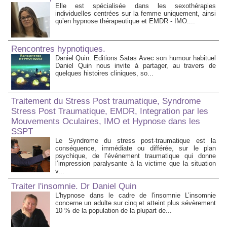
Elle est spécialisée dans les sexothérapies
individuelles centrées sur la femme uniquement, ainsi
qu’en hypnose thérapeutique et EMDR - IMO....
Rencontres hypnotiques.
Daniel Quin. Editions Satas Avec son humour habituel
Daniel Quin nous invite à partager, au travers de
quelques histoires cliniques, so...
Traitement du Stress Post traumatique, Syndrome
Stress Post Traumatique, EMDR, Integration par les
Mouvements Oculaires, IMO et Hypnose dans les
SSPT
Le Syndrome du stress post-traumatique est la
conséquence, immédiate ou différée, sur le plan
psychique, de l’événement traumatique qui donne
l’impression paralysante à la victime que la situation
v...
Traiter l'insomnie. Dr Daniel Quin
L'hypnose dans le cadre de l'insomnie L’insomnie
concerne un adulte sur cinq et atteint plus sévèrement
10 % de la population de la plupart de...