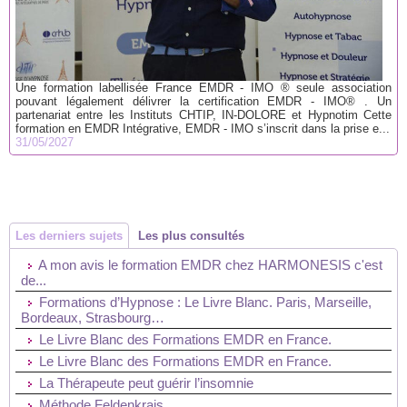
Une formation labellisée France EMDR - IMO ® seule association
pouvant légalement délivrer la certification EMDR - IMO® . Un
partenariat entre les Instituts CHTIP, IN-DOLORE et Hypnotim Cette
formation en EMDR Intégrative, EMDR - IMO s’inscrit dans la prise e...
31/05/2027
Les derniers sujets
Les plus consultés
A mon avis le formation EMDR chez HARMONESIS c'est
de...
Formations d’Hypnose : Le Livre Blanc. Paris, Marseille,
Bordeaux, Strasbourg…
Le Livre Blanc des Formations EMDR en France.
Le Livre Blanc des Formations EMDR en France.
La Thérapeute peut guérir l’insomnie
Méthode Feldenkrais