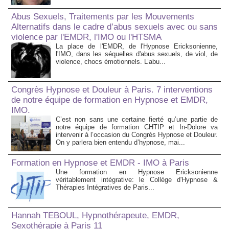
Abus Sexuels, Traitements par les Mouvements
Alternatifs dans le cadre d’abus sexuels avec ou sans
violence par l'EMDR, l'IMO ou l'HTSMA
La place de l'EMDR, de l'Hypnose Ericksonienne,
l'IMO, dans les séquelles d'abus sexuels, de viol, de
violence, chocs émotionnels. L’abu...
Congrès Hypnose et Douleur à Paris. 7 interventions
de notre équipe de formation en Hypnose et EMDR,
IMO.
C’est non sans une certaine fierté qu’une partie de
notre équipe de formation CHTIP et In-Dolore va
intervenir à l’occasion du Congrès Hypnose et Douleur.
On y parlera bien entendu d’hypnose, mai...
Formation en Hypnose et EMDR - IMO à Paris
Une formation en Hypnose Ericksonienne
véritablement intégrative: le Collège d'Hypnose &
Thérapies Intégratives de Paris...
Hannah TEBOUL, Hypnothérapeute, EMDR,
Sexothérapie à Paris 11