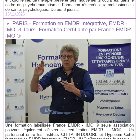
ericksonienne, de thérapie brève et des mouvements oculaires, dans le
cadre du psychotraumatisme. Formation réservée aux professionnels
de santé, psychologues. Durée: 8 jours...
13/11/2026
PARIS - Formation en EMDR Intégrative, EMDR -
IMO, 3 Jours. Formation Certifiante par France EMDR-
IMO ®
Une formation labellisée France EMDR - IMO ® seule association
pouvant légalement délivrer la certification EMDR - IMO® . Un
partenariat entre les Instituts CHTIP, IN-DOLORE et Hypnotim Cette