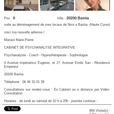
0
20200 Bastia
Prix :
Ville :
suite au déménagement de mes locaux de Nice a Bastia -(Haute Corse)
voici ma nouvelle adresse /
Mariani Marie-Pierre
CABINET DE PSYCHANALYSE INTEGRATIVE
Psychanalyste - Coach - Hypnothérapeute - Sophrologue
4 Avenue Impératrice Eugenie, et 27, Avenue Emile Sari - Résidence
Empereur
20200 Bastia
Téléphone : 06 46 32 01 39 ​
Consultations sur rendez-vous : En Cabinet ou a distance par Vidéo-
Consultation
Horaires : du lundi au samedi de 10 h a 20h - journée continue -
904 Visite(s) -