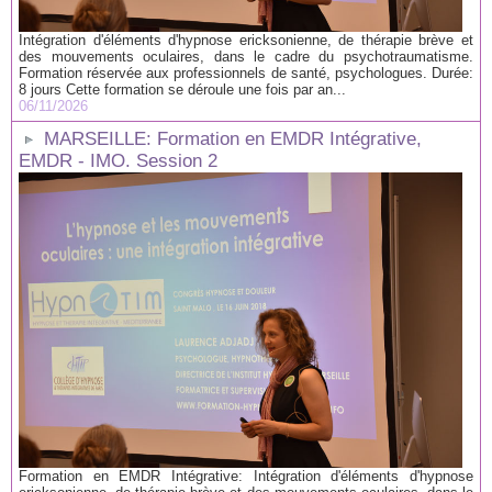
Intégration d'éléments d'hypnose ericksonienne, de thérapie brève et
des mouvements oculaires, dans le cadre du psychotraumatisme.
Formation réservée aux professionnels de santé, psychologues. Durée:
8 jours Cette formation se déroule une fois par an...
06/11/2026
MARSEILLE: Formation en EMDR Intégrative,
EMDR - IMO. Session 2
Formation en EMDR Intégrative: Intégration d'éléments d'hypnose