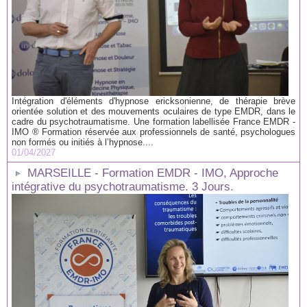
Intégration d'éléments d'hypnose ericksonienne, de thérapie brève
orientée solution et des mouvements oculaires de type EMDR, dans le
cadre du psychotraumatisme. Une formation labellisée France EMDR -
IMO ® Formation réservée aux professionnels de santé, psychologues
non formés ou initiés à l’hypnose....
01/04/2027
MARSEILLE - Formation EMDR - IMO, Approche
intégrative du psychotraumatisme. 3 Jours.