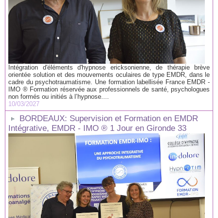
Intégration d'éléments d'hypnose ericksonienne, de thérapie brève
orientée solution et des mouvements oculaires de type EMDR, dans le
cadre du psychotraumatisme. Une formation labellisée France EMDR -
IMO ® Formation réservée aux professionnels de santé, psychologues
non formés ou initiés à l’hypnose....
10/03/2027
BORDEAUX: Supervision et Formation en EMDR
Intégrative, EMDR - IMO ® 1 Jour en Gironde 33