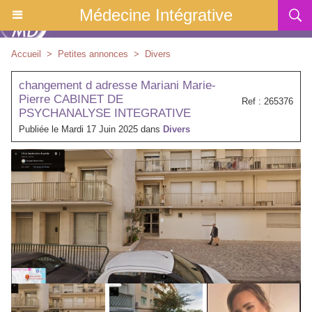
Médecine Intégrative
Accueil
>
Petites annonces
>
Divers
changement d adresse Mariani Marie-
Pierre CABINET DE
Ref : 265376
PSYCHANALYSE INTEGRATIVE
Publiée le Mardi 17 Juin 2025 dans
Divers