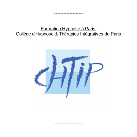
-------------------
Formation Hypnose à Paris.
Collège d'Hypnose & Thérapies Intégratives de Paris
-------------------