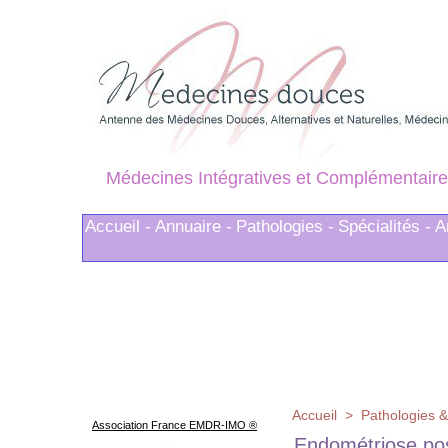
Médecines Intégratives et Complémentaire
Accueil -
Annuaire -
Pathologies -
Spécialités -
A
Accueil
>
Pathologies &
Association France EMDR-IMO ®
Endométriose pos