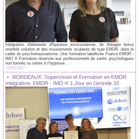
Intégration d'éléments d'hypnose ericksonienne, de thérapie brève
orientée solution et des mouvements oculaires de type EMDR, dans le
cadre du psychotraumatisme. Une formation labellisée France EMDR -
IMO ® Formation réservée aux professionnels de santé, psychologues
non formés ou initiés à l’hypnose....
10/03/2027
BORDEAUX: Supervision et Formation en EMDR
Intégrative, EMDR - IMO ® 1 Jour en Gironde 33