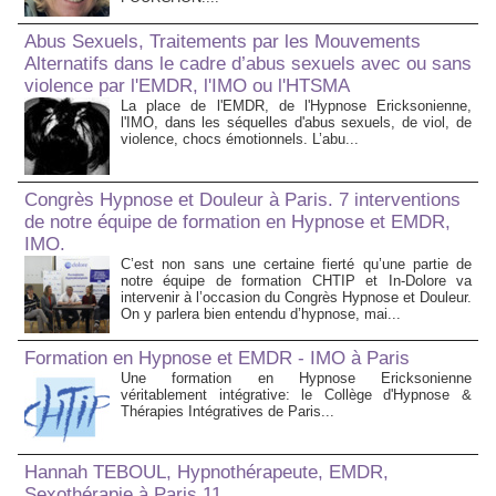
Abus Sexuels, Traitements par les Mouvements
Alternatifs dans le cadre d’abus sexuels avec ou sans
violence par l'EMDR, l'IMO ou l'HTSMA
La place de l'EMDR, de l'Hypnose Ericksonienne,
l'IMO, dans les séquelles d'abus sexuels, de viol, de
violence, chocs émotionnels. L’abu...
Congrès Hypnose et Douleur à Paris. 7 interventions
de notre équipe de formation en Hypnose et EMDR,
IMO.
C’est non sans une certaine fierté qu’une partie de
notre équipe de formation CHTIP et In-Dolore va
intervenir à l’occasion du Congrès Hypnose et Douleur.
On y parlera bien entendu d’hypnose, mai...
Formation en Hypnose et EMDR - IMO à Paris
Une formation en Hypnose Ericksonienne
véritablement intégrative: le Collège d'Hypnose &
Thérapies Intégratives de Paris...
Hannah TEBOUL, Hypnothérapeute, EMDR,
Sexothérapie à Paris 11