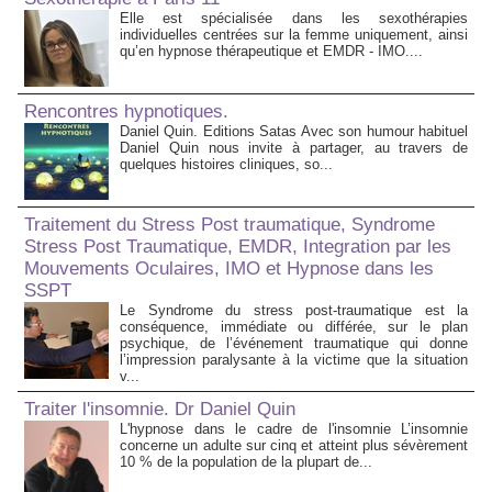
Elle est spécialisée dans les sexothérapies
individuelles centrées sur la femme uniquement, ainsi
qu’en hypnose thérapeutique et EMDR - IMO....
Rencontres hypnotiques.
Daniel Quin. Editions Satas Avec son humour habituel
Daniel Quin nous invite à partager, au travers de
quelques histoires cliniques, so...
Traitement du Stress Post traumatique, Syndrome
Stress Post Traumatique, EMDR, Integration par les
Mouvements Oculaires, IMO et Hypnose dans les
SSPT
Le Syndrome du stress post-traumatique est la
conséquence, immédiate ou différée, sur le plan
psychique, de l’événement traumatique qui donne
l’impression paralysante à la victime que la situation
v...
Traiter l'insomnie. Dr Daniel Quin
L'hypnose dans le cadre de l'insomnie L’insomnie
concerne un adulte sur cinq et atteint plus sévèrement
10 % de la population de la plupart de...