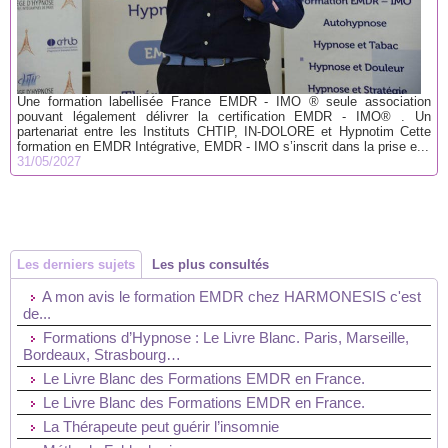
Une formation labellisée France EMDR - IMO ® seule association
pouvant légalement délivrer la certification EMDR - IMO® . Un
partenariat entre les Instituts CHTIP, IN-DOLORE et Hypnotim Cette
formation en EMDR Intégrative, EMDR - IMO s’inscrit dans la prise e...
31/05/2027
Les derniers sujets
Les plus consultés
A mon avis le formation EMDR chez HARMONESIS c'est
de...
Formations d’Hypnose : Le Livre Blanc. Paris, Marseille,
Bordeaux, Strasbourg…
Le Livre Blanc des Formations EMDR en France.
Le Livre Blanc des Formations EMDR en France.
La Thérapeute peut guérir l’insomnie