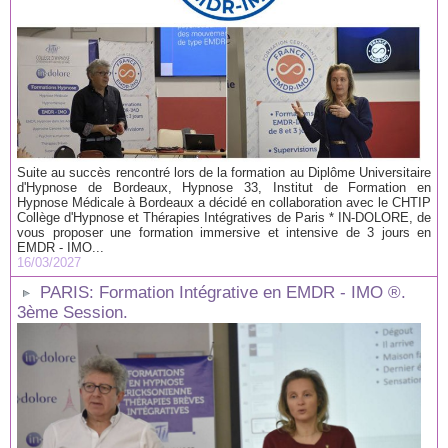
Suite au succès rencontré lors de la formation au Diplôme Universitaire
d'Hypnose de Bordeaux, Hypnose 33, Institut de Formation en
Hypnose Médicale à Bordeaux a décidé en collaboration avec le CHTIP
Collège d'Hypnose et Thérapies Intégratives de Paris * IN-DOLORE, de
vous proposer une formation immersive et intensive de 3 jours en
EMDR - IMO...
16/03/2027
PARIS: Formation Intégrative en EMDR - IMO ®.
3ème Session.