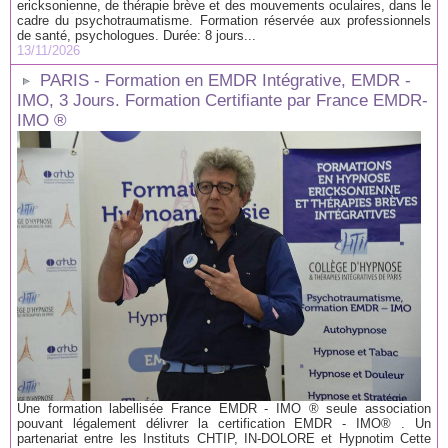
ericksonienne, de thérapie brève et des mouvements oculaires, dans le
cadre du psychotraumatisme. Formation réservée aux professionnels
de santé, psychologues. Durée: 8 jours...
13/11/2026
PARIS - Formation en EMDR Intégrative, EMDR -
IMO, 3 Jours. Formation Certifiante par France EMDR-
IMO ®
Une formation labellisée France EMDR - IMO ® seule association
pouvant légalement délivrer la certification EMDR - IMO® . Un
partenariat entre les Instituts CHTIP, IN-DOLORE et Hypnotim Cette