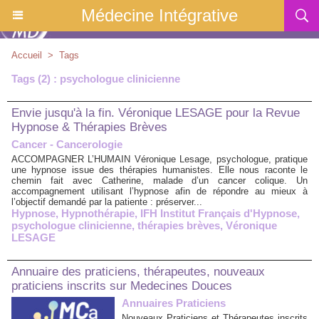
Médecine Intégrative
Accueil
>
Tags
Tags (2) : psychologue clinicienne
Envie jusqu'à la fin. Véronique LESAGE pour la Revue
Hypnose & Thérapies Brèves
Cancer - Cancerologie
ACCOMPAGNER L’HUMAIN Véronique Lesage, psychologue, pratique
une hypnose issue des thérapies humanistes. Elle nous raconte le
chemin fait avec Catherine, malade d’un cancer colique. Un
accompagnement utilisant l’hypnose afin de répondre au mieux à
l’objectif demandé par la patiente : préserver...
Hypnose
,
Hypnothérapie
,
IFH Institut Français d'Hypnose
,
psychologue clinicienne
,
thérapies brèves
,
Véronique
LESAGE
Annuaire des praticiens, thérapeutes, nouveaux
praticiens inscrits sur Medecines Douces
Annuaires Praticiens
Nouveaux Praticiens et Thérapeutes inscrits