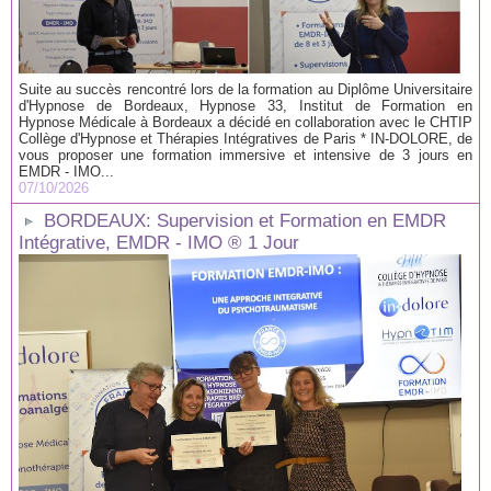
Suite au succès rencontré lors de la formation au Diplôme Universitaire
d'Hypnose de Bordeaux, Hypnose 33, Institut de Formation en
Hypnose Médicale à Bordeaux a décidé en collaboration avec le CHTIP
Collège d'Hypnose et Thérapies Intégratives de Paris * IN-DOLORE, de
vous proposer une formation immersive et intensive de 3 jours en
EMDR - IMO...
07/10/2026
BORDEAUX: Supervision et Formation en EMDR
Intégrative, EMDR - IMO ® 1 Jour