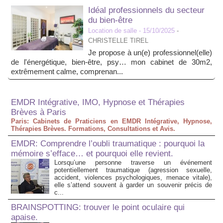
Idéal professionnels du secteur
du bien-être
Location de salle
- 15/10/2025
-
CHRISTELLE TIREL
Je propose à un(e) professionnel(elle)
de l'énergétique, bien-être, psy… mon cabinet de 30m2,
extrêmement calme, comprenan...
EMDR Intégrative, IMO, Hypnose et Thérapies
Brèves à Paris
Paris: Cabinets de Praticiens en EMDR Intégrative, Hypnose,
Thérapies Brèves. Formations, Consultations et Avis.
EMDR: Comprendre l’oubli traumatique : pourquoi la
mémoire s’efface… et pourquoi elle revient.
Lorsqu’une personne traverse un événement
potentiellement traumatique (agression sexuelle,
accident, violences psychologiques, menace vitale),
elle s’attend souvent à garder un souvenir précis de
c...
BRAINSPOTTING: trouver le point oculaire qui
apaise.