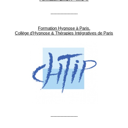
-------------------
Formation Hypnose à Paris.
Collège d'Hypnose & Thérapies Intégratives de Paris
-------------------