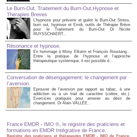
Le Burn-Out. Traitement du Burn-Out,Hypnose et
Therapies Breves
L'hypnose pour prévenir et guérir le Burn-Out Stress,
burn out, hypnose et Emdr, outils de Thérapie Brève
pour le Traitement du Burn-Out Dr Nicole
RUYSSCHAERT...
Résonance et hypnose.
En hommage à Mony Elkaïm et François Roustang...
Entre la pratique de l’hypnose et l’approche
thérapeutique systémique, il est possible d...
Conversation de désengagement: le changement par
l’aversion.
Eprouver de l’aversion par rapport au tabac, à une
addiction ou à un trait de caractère (colère, etc.).
Exercices pratiques pour amener au désir de
changement. Dr Alain VALLÉE...
France EMDR - IMO ®, le registre des praticiens et
formations en EMDR Intégrative de France.
Registre des praticiens et thérapeutes EMDR - IMO de France.