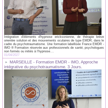
Intégration d'éléments d'hypnose ericksonienne, de thérapie brève
orientée solution et des mouvements oculaires de type EMDR, dans le
cadre du psychotraumatisme. Une formation labellisée France EMDR -
IMO ® Formation réservée aux professionnels de santé, psychologues
non formés ou initiés à l’hypnose....
01/04/2027
MARSEILLE - Formation EMDR - IMO, Approche
intégrative du psychotraumatisme. 3 Jours.