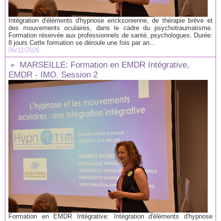
Intégration d'éléments d'hypnose ericksonienne, de thérapie brève et
des mouvements oculaires, dans le cadre du psychotraumatisme.
Formation réservée aux professionnels de santé, psychologues. Durée:
8 jours Cette formation se déroule une fois par an...
06/11/2026
MARSEILLE: Formation en EMDR Intégrative,
EMDR - IMO. Session 2
Formation en EMDR Intégrative: Intégration d'éléments d'hypnose