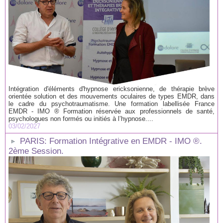
Intégration d'éléments d'hypnose ericksonienne, de thérapie brève
orientée solution et des mouvements oculaires de types EMDR, dans
le cadre du psychotraumatisme. Une formation labellisée France
EMDR - IMO ® Formation réservée aux professionnels de santé,
psychologues non formés ou initiés à l’hypnose....
03/02/2027
PARIS: Formation Intégrative en EMDR - IMO ®.
2ème Session.