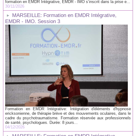
formation en EMDR Intégrative, EMDR - IMO s’inscrit dans la prise e...
30/11/2026
MARSEILLE: Formation en EMDR Intégrative,
EMDR - IMO. Session 3
Formation en EMDR Intégrative: Intégration d'éléments d'hypnose
ericksonienne, de thérapie brève et des mouvements oculaires, dans le
cadre du psychotraumatisme. Formation réservée aux professionnels
de santé, psychologues. Durée: 8 jours...
04/12/2026