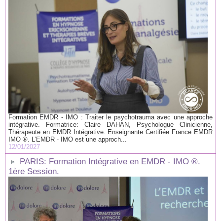
Formation EMDR - IMO : Traiter le psychotrauma avec une approche
intégrative. Formatrice: Claire DAHAN, Psychologue Clinicienne,
Thérapeute en EMDR Intégrative. Enseignante Certifiée France EMDR
IMO ®. L’EMDR - IMO est une approch...
12/01/2027
PARIS: Formation Intégrative en EMDR - IMO ®.
1ère Session.