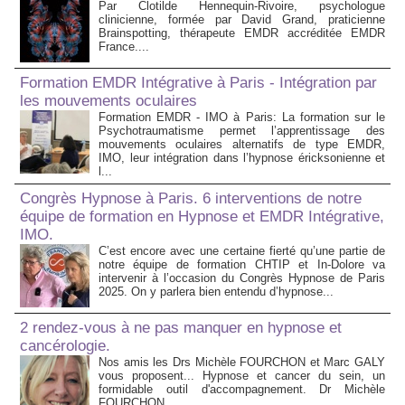
Par Clotilde Hennequin-Rivoire, psychologue
clinicienne, formée par David Grand, praticienne
Brainspotting, thérapeute EMDR accréditée EMDR
France....
Formation EMDR Intégrative à Paris - Intégration par
les mouvements oculaires
Formation EMDR - IMO à Paris: La formation sur le
Psychotraumatisme permet l’apprentissage des
mouvements oculaires alternatifs de type EMDR,
IMO, leur intégration dans l’hypnose éricksonienne et
l...
Congrès Hypnose à Paris. 6 interventions de notre
équipe de formation en Hypnose et EMDR Intégrative,
IMO.
C’est encore avec une certaine fierté qu’une partie de
notre équipe de formation CHTIP et In-Dolore va
intervenir à l’occasion du Congrès Hypnose de Paris
2025. On y parlera bien entendu d’hypnose...
2 rendez-vous à ne pas manquer en hypnose et
cancérologie.
Nos amis les Drs Michèle FOURCHON et Marc GALY
vous proposent... Hypnose et cancer du sein, un
formidable outil d'accompagnement. Dr Michèle
FOURCHON....