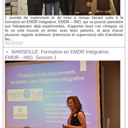
1 journée de supervision et de mise à niveau faisant suite à la
formation en EMDR Intégrative, EMDR – IMO, qui va pouvoir permettre
aux thérapeutes déjà expérimentés, d’apporter leurs cas cliniques où
ils se sont trouvés en échec avec leurs patients, et ainsi d’avoir
plusieurs regards extérieurs (intervision et supervision) afin d’améliorer
leu...
09/10/2026
MARSEILLE: Formation en EMDR Intégrative,
EMDR - IMO. Session 1