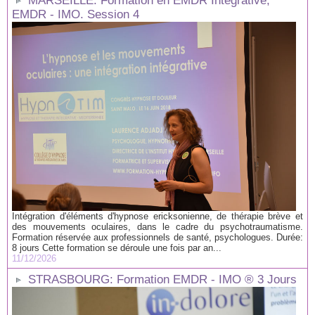
MARSEILLE: Formation en EMDR Intégrative,
EMDR - IMO. Session 4
Intégration d'éléments d'hypnose ericksonienne, de thérapie brève et
des mouvements oculaires, dans le cadre du psychotraumatisme.
Formation réservée aux professionnels de santé, psychologues. Durée:
8 jours Cette formation se déroule une fois par an...
11/12/2026
STRASBOURG: Formation EMDR - IMO ® 3 Jours