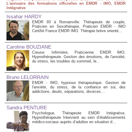
L'annuaire des formations officielles en EMDR - IMO, EMDR
Intégrative
Issahar HARDY
EMDR 93 à Romainville: Thérapeute de couple,
Praticien en Sexothérapie, Praticien EMDR - IMO
Certifié France EMDR IMO. Thérapie brève orienté...
Caroline BOUZIANE
Creuse: Infirmière, Praticienne EMDR IMO,
Hypnothérapeute. Gestion des émotions, de l'anxiété,
du stress, les troubles du sommeil, le...
Bruno LELORRAIN
EMDR - IMO, hypnose thérapeutique. Gestion de
l'anxiété, du stress, de la confiance en soi, des
addictions, deuils, séparations, divorces....
Sandra PENTURE
Psychologue, Thérapeute EMDR Intégrative,
Hypnothérapeute Intervient au sein d’établissements
médico‑sociaux auprès d’adultes en situation d...