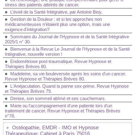
stress des patients atteints de cancer.
L’éveil de la Santé Intégrative, par Antoine Bioy.
Gestion de la Douleur : et si les approches non
médicamenteuses n’étaient plus une option, mais une
exigence d'intégration?
Sommaire du Journal de l'Hypnose et de la Santé Intégrative
2025/1 n° 30.
Bienvenue à la Revue Le Journal de l'Hypnose et de la Santé
Intégrative, nouvelle version !
Endométriose post-traumatique. Revue Hypnose et
Thérapies Brèves 80.
Madeleine, sa vie bouleversée après les soins d'un cancer.
Revue Hypnose et Thérapies Brèves 80.
L'Anéjaculation. Quand la panne sex-prime. Revue Hypnose
et Thérapies Brèves 79.
Denise, son sommeil abîmé et ses cauchemars.
Marie ou l'accompagnement d'une patiente lors d'un
traitement de cancer. Revue Hypnose et Thérapies Brèves
n°78.
Ostéopathie, EMDR - IMO et Hypnose
Thérapeutique: Cabinet à Paris 75016