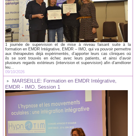
1 journée de supervision et de mise à niveau faisant suite à la
formation en EMDR Intégrative, EMDR – IMO, qui va pouvoir permettre
aux thérapeutes déjà expérimentés, d’apporter leurs cas cliniques où
ils se sont trouvés en échec avec leurs patients, et ainsi d’avoir
plusieurs regards extérieurs (intervision et supervision) afin d’améliorer
leu...
09/10/2026
MARSEILLE: Formation en EMDR Intégrative,
EMDR - IMO. Session 1