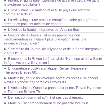
Florence Nightingale : pionnière de la santé intégrative dans
le système hospitalier ?
Corps vivant, vie malade et activité physique adaptée
comme soin de soi.
La réflexologie, une pratique complémentaire pour gérer le
stress des patients atteints de cancer.
L’éveil de la Santé Intégrative, par Antoine Bioy.
Gestion de la Douleur : et si les approches non
médicamenteuses n’étaient plus une option, mais une
exigence d'intégration?
Sommaire du Journal de l'Hypnose et de la Santé Intégrative
2025/1 n° 30.
Bienvenue à la Revue Le Journal de l'Hypnose et de la Santé
Intégrative, nouvelle version !
Endométriose post-traumatique. Revue Hypnose et
Thérapies Brèves 80.
Madeleine, sa vie bouleversée après les soins d'un cancer.
Revue Hypnose et Thérapies Brèves 80.
L'Anéjaculation. Quand la panne sex-prime. Revue Hypnose
et Thérapies Brèves 79.
Denise, son sommeil abîmé et ses cauchemars.
Marie ou l'accompagnement d'une patiente lors d'un