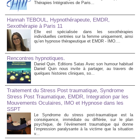
Thérapies Intégratives de Paris...
Hannah TEBOUL, Hypnothérapeute, EMDR,
Sexothérapie à Paris 11
Elle est spécialisée dans les sexothérapies
individuelles centrées sur la femme uniquement, ainsi
qu’en hypnose thérapeutique et EMDR - IMO....
Rencontres hypnotiques.
Daniel Quin. Editions Satas Avec son humour habituel
Daniel Quin nous invite à partager, au travers de
quelques histoires cliniques, so...
Traitement du Stress Post traumatique, Syndrome
Stress Post Traumatique, EMDR, Integration par les
Mouvements Oculaires, IMO et Hypnose dans les
SSPT
Le Syndrome du stress post-traumatique est la
conséquence, immédiate ou différée, sur le plan
psychique, de l’événement traumatique qui donne
l’impression paralysante à la victime que la situation
v...