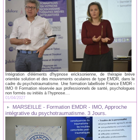
Intégration d'éléments d'hypnose ericksonienne, de thérapie brève
orientée solution et des mouvements oculaires de type EMDR, dans le
cadre du psychotraumatisme. Une formation labellisée France EMDR -
IMO ® Formation réservée aux professionnels de santé, psychologues
non formés ou initiés à l’hypnose....
01/04/2027
MARSEILLE - Formation EMDR - IMO, Approche
intégrative du psychotraumatisme. 3 Jours.