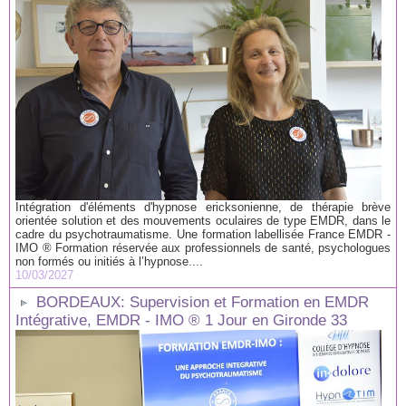
Intégration d'éléments d'hypnose ericksonienne, de thérapie brève
orientée solution et des mouvements oculaires de type EMDR, dans le
cadre du psychotraumatisme. Une formation labellisée France EMDR -
IMO ® Formation réservée aux professionnels de santé, psychologues
non formés ou initiés à l’hypnose....
10/03/2027
BORDEAUX: Supervision et Formation en EMDR
Intégrative, EMDR - IMO ® 1 Jour en Gironde 33