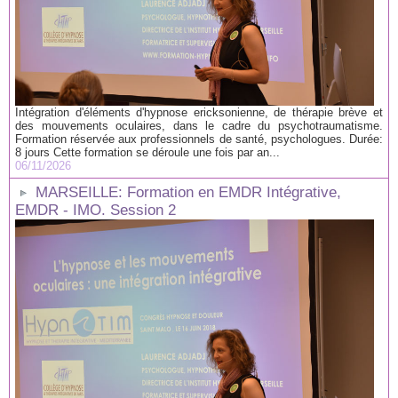
Intégration d'éléments d'hypnose ericksonienne, de thérapie brève et
des mouvements oculaires, dans le cadre du psychotraumatisme.
Formation réservée aux professionnels de santé, psychologues. Durée:
8 jours Cette formation se déroule une fois par an...
06/11/2026
MARSEILLE: Formation en EMDR Intégrative,
EMDR - IMO. Session 2