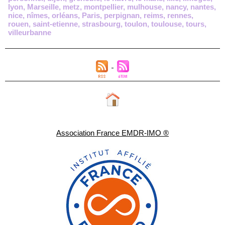
lyon
,
Marseille
,
metz
,
montpellier
,
mulhouse
,
nancy
,
nantes
,
nice
,
nîmes
,
orléans
,
Paris
,
perpignan
,
reims
,
rennes
,
rouen
,
saint-etienne
,
strasbourg
,
toulon
,
toulouse
,
tours
,
villeurbanne
Association France EMDR-IMO ®