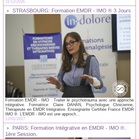
11/12/2026
STRASBOURG: Formation EMDR - IMO ® 3 Jours
Formation EMDR - IMO : Traiter le psychotrauma avec une approche
intégrative. Formatrice: Claire DAHAN, Psychologue Clinicienne,
Thérapeute en EMDR Intégrative. Enseignante Certifiée France EMDR
IMO ®. L’EMDR - IMO est une approch...
12/01/2027
PARIS: Formation Intégrative en EMDR - IMO ®.
1ère Session.