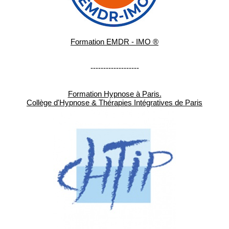
Formation EMDR - IMO ®
-------------------
Formation Hypnose à Paris.
Collège d'Hypnose & Thérapies Intégratives de Paris