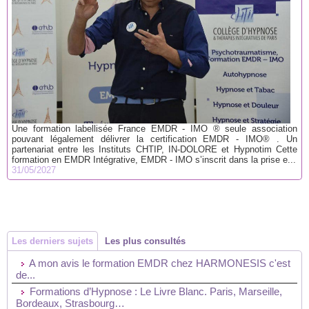
Une formation labellisée France EMDR - IMO ® seule association
pouvant légalement délivrer la certification EMDR - IMO® . Un
partenariat entre les Instituts CHTIP, IN-DOLORE et Hypnotim Cette
formation en EMDR Intégrative, EMDR - IMO s’inscrit dans la prise e...
31/05/2027
Les derniers sujets
Les plus consultés
A mon avis le formation EMDR chez HARMONESIS c'est
de...
Formations d’Hypnose : Le Livre Blanc. Paris, Marseille,
Bordeaux, Strasbourg…