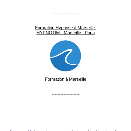
-------------------
Formation Hypnose à Marseille.
HYPNOTIM - Marseille - Paca
Formation à Marseille
-------------------