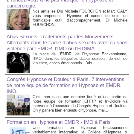
cancérologie.
Nos amis les Drs Michèle FOURCHON et Marc GALY
vous proposent... Hypnose et cancer du sein, un
formidable outil d'accompagnement. Dr Michèle
FOURCHON....
Abus Sexuels, Traitements par les Mouvements
Alternatifs dans le cadre d’abus sexuels avec ou sans
violence par l'EMDR, l'IMO ou l'HTSMA
La place de l'EMDR, de l'Hypnose Ericksonienne,
l'IMO, dans les séquelles d'abus sexuels, de viol, de
violence, chocs émotionnels. L’abu...
Congrès Hypnose et Douleur à Paris. 7 interventions
de notre équipe de formation en Hypnose et EMDR,
IMO.
C’est non sans une certaine fierté qu’une partie de
notre équipe de formation CHTIP et In-Dolore va
intervenir à l’occasion du Congrès Hypnose et Douleur.
On y parlera bien entendu d’hypnose, mai...
Formation en Hypnose et EMDR - IMO à Paris
Une formation en Hypnose Ericksonienne
véritablement intégrative: le Collège d'Hypnose &