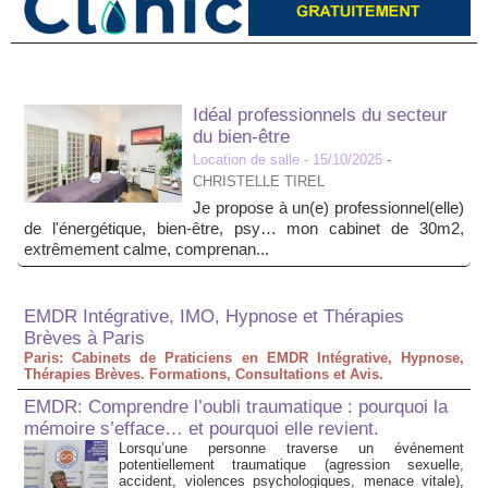
Idéal professionnels du secteur
du bien-être
Location de salle
- 15/10/2025
-
CHRISTELLE TIREL
Je propose à un(e) professionnel(elle)
de l'énergétique, bien-être, psy… mon cabinet de 30m2,
extrêmement calme, comprenan...
EMDR Intégrative, IMO, Hypnose et Thérapies
Brèves à Paris
Paris: Cabinets de Praticiens en EMDR Intégrative, Hypnose,
Thérapies Brèves. Formations, Consultations et Avis.
EMDR: Comprendre l’oubli traumatique : pourquoi la
mémoire s’efface… et pourquoi elle revient.
Lorsqu’une personne traverse un événement
potentiellement traumatique (agression sexuelle,
accident, violences psychologiques, menace vitale),