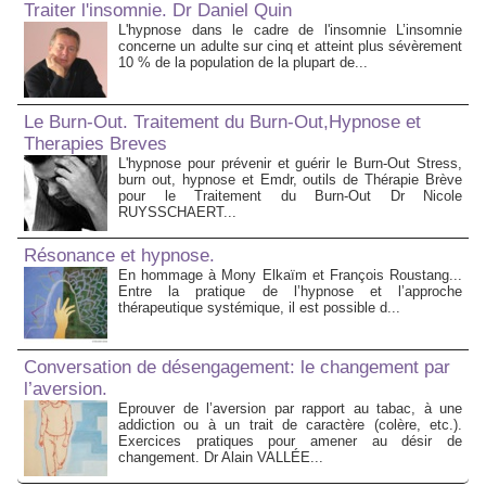
Traiter l'insomnie. Dr Daniel Quin
L'hypnose dans le cadre de l'insomnie L’insomnie
concerne un adulte sur cinq et atteint plus sévèrement
10 % de la population de la plupart de...
Le Burn-Out. Traitement du Burn-Out,Hypnose et
Therapies Breves
L'hypnose pour prévenir et guérir le Burn-Out Stress,
burn out, hypnose et Emdr, outils de Thérapie Brève
pour le Traitement du Burn-Out Dr Nicole
RUYSSCHAERT...
Résonance et hypnose.
En hommage à Mony Elkaïm et François Roustang...
Entre la pratique de l’hypnose et l’approche
thérapeutique systémique, il est possible d...
Conversation de désengagement: le changement par
l’aversion.
Eprouver de l’aversion par rapport au tabac, à une
addiction ou à un trait de caractère (colère, etc.).
Exercices pratiques pour amener au désir de
changement. Dr Alain VALLÉE...