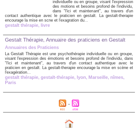
individuelle ou en groupe, visant l'expression
des motions et besoins profond de l'individu,
dans "l'ici et maintenant", au travers d'un
contact authentique avec le praticien en gestalt. La gestalt-therapie
encourage la mise en scne et l'exagration du...
gestalt thérapie
,
livre
Gestalt Thérapie, Annuaire des praticiens en Gestalt
Annuaires des Praticiens
La Gestalt Thérapie est une psychothérapie individuelle ou en groupe,
visant l'expression des émotions et besoins profond de l'individu, dans
"l'ici et maintenant", au travers d'un contact authentique avec le
praticien en gestalt. La gestalt-therapie encourage la mise en scène et
l'exagération...
gestalt thérapie
,
gestalt-thérapie
,
lyon
,
Marseille
,
nîmes
,
Paris