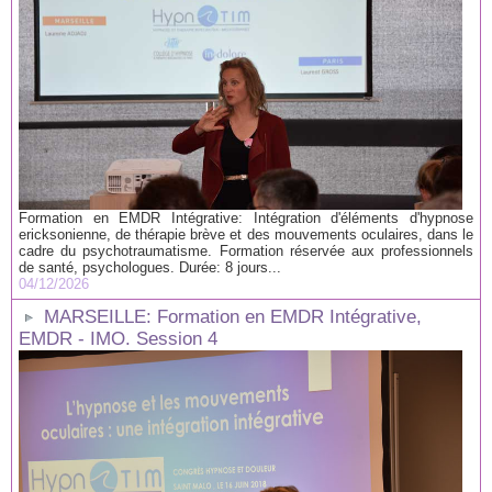
Formation en EMDR Intégrative: Intégration d'éléments d'hypnose
ericksonienne, de thérapie brève et des mouvements oculaires, dans le
cadre du psychotraumatisme. Formation réservée aux professionnels
de santé, psychologues. Durée: 8 jours...
04/12/2026
MARSEILLE: Formation en EMDR Intégrative,
EMDR - IMO. Session 4