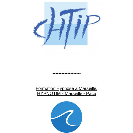
-------------------
Formation Hypnose à Marseille.
HYPNOTIM - Marseille - Paca