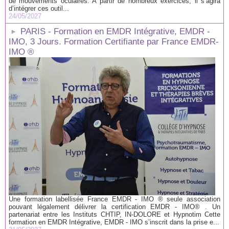
de mouvements oculaires. A partir de nombreux exercices, il s’agira
d’intégrer ces outil...
24/05/2027
PARIS - Formation en EMDR Intégrative, EMDR -
IMO, 3 Jours. Formation Certifiante par France EMDR-
IMO ®
Une formation labellisée France EMDR - IMO ® seule association
pouvant légalement délivrer la certification EMDR - IMO® . Un
partenariat entre les Instituts CHTIP, IN-DOLORE et Hypnotim Cette
formation en EMDR Intégrative, EMDR - IMO s’inscrit dans la prise e...