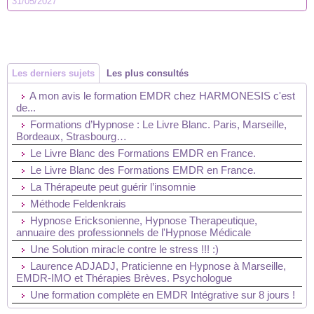
31/05/2027
Les derniers sujets
Les plus consultés
A mon avis le formation EMDR chez HARMONESIS c'est
de...
Formations d’Hypnose : Le Livre Blanc. Paris, Marseille,
Bordeaux, Strasbourg…
Le Livre Blanc des Formations EMDR en France.
Le Livre Blanc des Formations EMDR en France.
La Thérapeute peut guérir l’insomnie
Méthode Feldenkrais
Hypnose Ericksonienne, Hypnose Therapeutique,
annuaire des professionnels de l'Hypnose Médicale
Une Solution miracle contre le stress !!! :)
Laurence ADJADJ, Praticienne en Hypnose à Marseille,
EMDR-IMO et Thérapies Brèves. Psychologue
Une formation complète en EMDR Intégrative sur 8 jours !