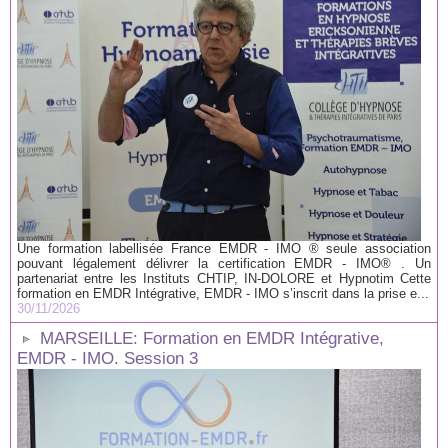
Une formation labellisée France EMDR - IMO ® seule association
pouvant légalement délivrer la certification EMDR - IMO® . Un
partenariat entre les Instituts CHTIP, IN-DOLORE et Hypnotim Cette
formation en EMDR Intégrative, EMDR - IMO s’inscrit dans la prise e...
30/11/2026
MARSEILLE: Formation en EMDR Intégrative,
EMDR - IMO. Session 3