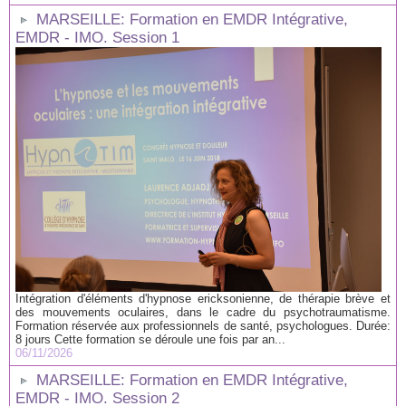
MARSEILLE: Formation en EMDR Intégrative,
EMDR - IMO. Session 1
Intégration d'éléments d'hypnose ericksonienne, de thérapie brève et
des mouvements oculaires, dans le cadre du psychotraumatisme.
Formation réservée aux professionnels de santé, psychologues. Durée:
8 jours Cette formation se déroule une fois par an...
06/11/2026
MARSEILLE: Formation en EMDR Intégrative,
EMDR - IMO. Session 2