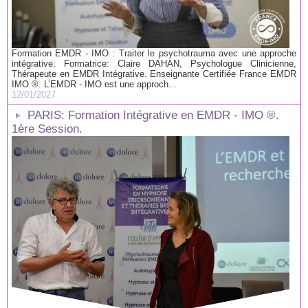
Formation EMDR - IMO : Traiter le psychotrauma avec une approche
intégrative. Formatrice: Claire DAHAN, Psychologue Clinicienne,
Thérapeute en EMDR Intégrative. Enseignante Certifiée France EMDR
IMO ®. L’EMDR - IMO est une approch...
12/01/2027
PARIS: Formation Intégrative en EMDR - IMO ®.
1ère Session.