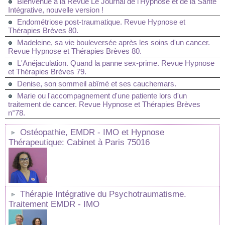
Bienvenue à la Revue Le Journal de l'Hypnose et de la Santé
Intégrative, nouvelle version !
Endométriose post-traumatique. Revue Hypnose et
Thérapies Brèves 80.
Madeleine, sa vie bouleversée après les soins d'un cancer.
Revue Hypnose et Thérapies Brèves 80.
L'Anéjaculation. Quand la panne sex-prime. Revue Hypnose
et Thérapies Brèves 79.
Denise, son sommeil abîmé et ses cauchemars.
Marie ou l'accompagnement d'une patiente lors d'un
traitement de cancer. Revue Hypnose et Thérapies Brèves
n°78.
Ostéopathie, EMDR - IMO et Hypnose
Thérapeutique: Cabinet à Paris 75016
Thérapie Intégrative du Psychotraumatisme.
Traitement EMDR - IMO