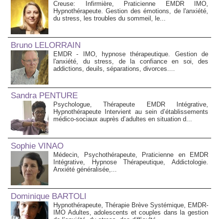
Creuse: Infirmière, Praticienne EMDR IMO,
Hypnothérapeute. Gestion des émotions, de l'anxiété,
du stress, les troubles du sommeil, le...
Bruno LELORRAIN
EMDR - IMO, hypnose thérapeutique. Gestion de
l'anxiété, du stress, de la confiance en soi, des
addictions, deuils, séparations, divorces....
Sandra PENTURE
Psychologue, Thérapeute EMDR Intégrative,
Hypnothérapeute Intervient au sein d’établissements
médico‑sociaux auprès d’adultes en situation d...
Sophie VINAO
Médecin, Psychothérapeute, Praticienne en EMDR
Intégrative, Hypnose Thérapeutique, Addictologie.
Anxiété généralisée,...
Dominique BARTOLI
Hypnothérapeute, Thérapie Brève Systémique, EMDR-
IMO Adultes, adolescents et couples dans la gestion