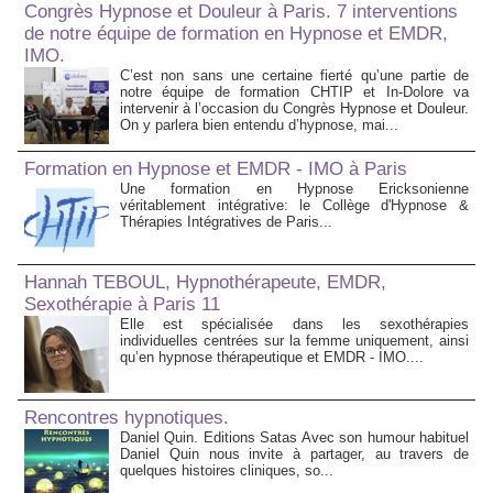
Congrès Hypnose et Douleur à Paris. 7 interventions
de notre équipe de formation en Hypnose et EMDR,
IMO.
C’est non sans une certaine fierté qu’une partie de
notre équipe de formation CHTIP et In-Dolore va
intervenir à l’occasion du Congrès Hypnose et Douleur.
On y parlera bien entendu d’hypnose, mai...
Formation en Hypnose et EMDR - IMO à Paris
Une formation en Hypnose Ericksonienne
véritablement intégrative: le Collège d'Hypnose &
Thérapies Intégratives de Paris...
Hannah TEBOUL, Hypnothérapeute, EMDR,
Sexothérapie à Paris 11
Elle est spécialisée dans les sexothérapies
individuelles centrées sur la femme uniquement, ainsi
qu’en hypnose thérapeutique et EMDR - IMO....
Rencontres hypnotiques.
Daniel Quin. Editions Satas Avec son humour habituel
Daniel Quin nous invite à partager, au travers de
quelques histoires cliniques, so...