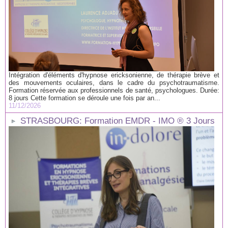
Intégration d'éléments d'hypnose ericksonienne, de thérapie brève et
des mouvements oculaires, dans le cadre du psychotraumatisme.
Formation réservée aux professionnels de santé, psychologues. Durée:
8 jours Cette formation se déroule une fois par an...
11/12/2026
STRASBOURG: Formation EMDR - IMO ® 3 Jours