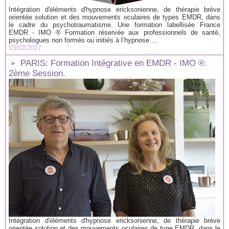
Intégration d'éléments d'hypnose ericksonienne, de thérapie brève
orientée solution et des mouvements oculaires de types EMDR, dans
le cadre du psychotraumatisme. Une formation labellisée France
EMDR - IMO ® Formation réservée aux professionnels de santé,
psychologues non formés ou initiés à l’hypnose....
03/02/2027
PARIS: Formation Intégrative en EMDR - IMO ®.
2ème Session.
Intégration d'éléments d'hypnose ericksonienne, de thérapie brève
orientée solution et des mouvements oculaires de type EMDR, dans le