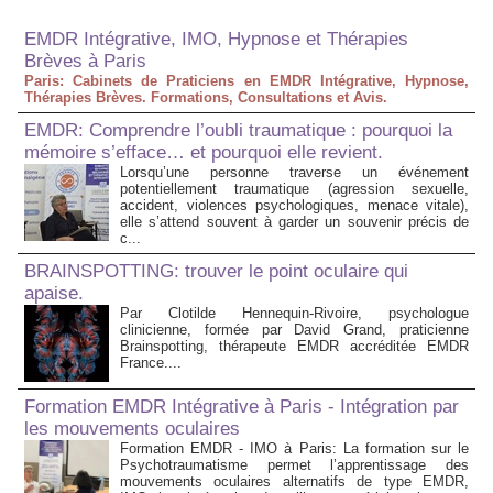
EMDR Intégrative, IMO, Hypnose et Thérapies
Brèves à Paris
Paris: Cabinets de Praticiens en EMDR Intégrative, Hypnose,
Thérapies Brèves. Formations, Consultations et Avis.
EMDR: Comprendre l’oubli traumatique : pourquoi la
mémoire s’efface… et pourquoi elle revient.
Lorsqu’une personne traverse un événement
potentiellement traumatique (agression sexuelle,
accident, violences psychologiques, menace vitale),
elle s’attend souvent à garder un souvenir précis de
c...
BRAINSPOTTING: trouver le point oculaire qui
apaise.
Par Clotilde Hennequin-Rivoire, psychologue
clinicienne, formée par David Grand, praticienne
Brainspotting, thérapeute EMDR accréditée EMDR
France....
Formation EMDR Intégrative à Paris - Intégration par
les mouvements oculaires
Formation EMDR - IMO à Paris: La formation sur le
Psychotraumatisme permet l’apprentissage des
mouvements oculaires alternatifs de type EMDR,