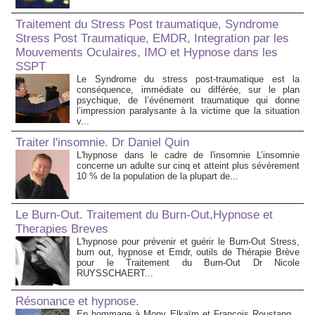
Traitement du Stress Post traumatique, Syndrome
Stress Post Traumatique, EMDR, Integration par les
Mouvements Oculaires, IMO et Hypnose dans les
SSPT
Le Syndrome du stress post-traumatique est la
conséquence, immédiate ou différée, sur le plan
psychique, de l’événement traumatique qui donne
l’impression paralysante à la victime que la situation
v...
Traiter l'insomnie. Dr Daniel Quin
L'hypnose dans le cadre de l'insomnie L’insomnie
concerne un adulte sur cinq et atteint plus sévèrement
10 % de la population de la plupart de...
Le Burn-Out. Traitement du Burn-Out,Hypnose et
Therapies Breves
L'hypnose pour prévenir et guérir le Burn-Out Stress,
burn out, hypnose et Emdr, outils de Thérapie Brève
pour le Traitement du Burn-Out Dr Nicole
RUYSSCHAERT...
Résonance et hypnose.
En hommage à Mony Elkaïm et François Roustang...