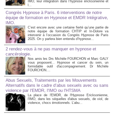
IMO, leur intégration dans l’hypnose éricksonienne et
l...
Congrès Hypnose à Paris. 6 interventions de notre
équipe de formation en Hypnose et EMDR Intégrative,
IMO.
C’est encore avec une certaine fierté qu’une partie de
notre équipe de formation CHTIP et In-Dolore va
intervenir à l’occasion du Congrès Hypnose de Paris
2025. On y parlera bien entendu d’hypnose...
2 rendez-vous à ne pas manquer en hypnose et
cancérologie.
Nos amis les Drs Michèle FOURCHON et Marc GALY
vous proposent... Hypnose et cancer du sein, un
formidable outil d'accompagnement. Dr Michèle
FOURCHON....
Abus Sexuels, Traitements par les Mouvements
Alternatifs dans le cadre d’abus sexuels avec ou sans
violence par l'EMDR, l'IMO ou l'HTSMA
La place de l'EMDR, de l'Hypnose Ericksonienne,
l'IMO, dans les séquelles d'abus sexuels, de viol, de
violence, chocs émotionnels. L’abu...