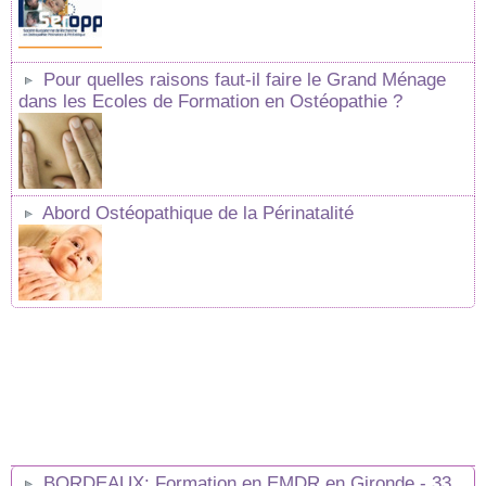
Pour quelles raisons faut-il faire le Grand Ménage
dans les Ecoles de Formation en Ostéopathie ?
Abord Ostéopathique de la Périnatalité
BORDEAUX: Formation en EMDR en Gironde - 33