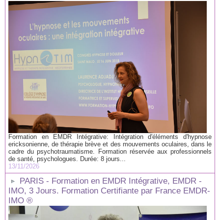
Formation en EMDR Intégrative: Intégration d'éléments d'hypnose
ericksonienne, de thérapie brève et des mouvements oculaires, dans le
cadre du psychotraumatisme. Formation réservée aux professionnels
de santé, psychologues. Durée: 8 jours...
13/11/2026
PARIS - Formation en EMDR Intégrative, EMDR -
IMO, 3 Jours. Formation Certifiante par France EMDR-
IMO ®