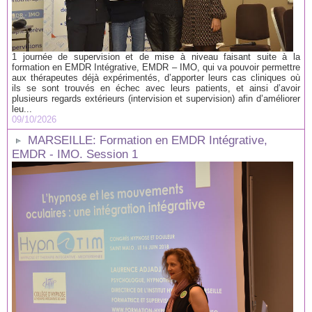
1 journée de supervision et de mise à niveau faisant suite à la
formation en EMDR Intégrative, EMDR – IMO, qui va pouvoir permettre
aux thérapeutes déjà expérimentés, d’apporter leurs cas cliniques où
ils se sont trouvés en échec avec leurs patients, et ainsi d’avoir
plusieurs regards extérieurs (intervision et supervision) afin d’améliorer
leu...
09/10/2026
MARSEILLE: Formation en EMDR Intégrative,
EMDR - IMO. Session 1