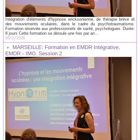
Intégration d'éléments d'hypnose ericksonienne, de thérapie brève et
des mouvements oculaires, dans le cadre du psychotraumatisme.
Formation réservée aux professionnels de santé, psychologues. Durée:
8 jours Cette formation se déroule une fois par an...
06/11/2026
MARSEILLE: Formation en EMDR Intégrative,
EMDR - IMO. Session 2