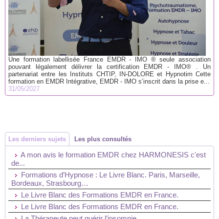
Une formation labellisée France EMDR - IMO ® seule association
pouvant légalement délivrer la certification EMDR - IMO® . Un
partenariat entre les Instituts CHTIP, IN-DOLORE et Hypnotim Cette
formation en EMDR Intégrative, EMDR - IMO s’inscrit dans la prise e...
31/05/2027
Les derniers sujets
Les plus consultés
A mon avis le formation EMDR chez HARMONESIS c'est
de...
Formations d’Hypnose : Le Livre Blanc. Paris, Marseille,
Bordeaux, Strasbourg…
Le Livre Blanc des Formations EMDR en France.
Le Livre Blanc des Formations EMDR en France.
La Thérapeute peut guérir l’insomnie