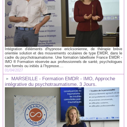
Intégration d'éléments d'hypnose ericksonienne, de thérapie brève
orientée solution et des mouvements oculaires de type EMDR, dans le
cadre du psychotraumatisme. Une formation labellisée France EMDR -
IMO ® Formation réservée aux professionnels de santé, psychologues
non formés ou initiés à l’hypnose....
01/04/2027
MARSEILLE - Formation EMDR - IMO, Approche
intégrative du psychotraumatisme. 3 Jours.