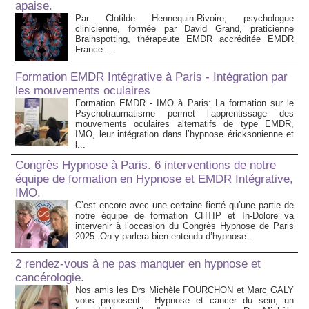
apaise.
Par Clotilde Hennequin-Rivoire, psychologue
clinicienne, formée par David Grand, praticienne
Brainspotting, thérapeute EMDR accréditée EMDR
France....
Formation EMDR Intégrative à Paris - Intégration par
les mouvements oculaires
Formation EMDR - IMO à Paris: La formation sur le
Psychotraumatisme permet l’apprentissage des
mouvements oculaires alternatifs de type EMDR,
IMO, leur intégration dans l’hypnose éricksonienne et
l...
Congrès Hypnose à Paris. 6 interventions de notre
équipe de formation en Hypnose et EMDR Intégrative,
IMO.
C’est encore avec une certaine fierté qu’une partie de
notre équipe de formation CHTIP et In-Dolore va
intervenir à l’occasion du Congrès Hypnose de Paris
2025. On y parlera bien entendu d’hypnose...
2 rendez-vous à ne pas manquer en hypnose et
cancérologie.
Nos amis les Drs Michèle FOURCHON et Marc GALY
vous proposent... Hypnose et cancer du sein, un