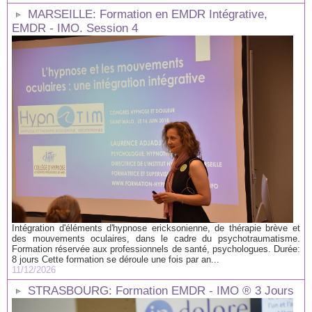
MARSEILLE: Formation en EMDR Intégrative,
EMDR - IMO. Session 4
Intégration d'éléments d'hypnose ericksonienne, de thérapie brève et
des mouvements oculaires, dans le cadre du psychotraumatisme.
Formation réservée aux professionnels de santé, psychologues. Durée:
8 jours Cette formation se déroule une fois par an...
11/12/2026
STRASBOURG: Formation EMDR - IMO ® 3 Jours