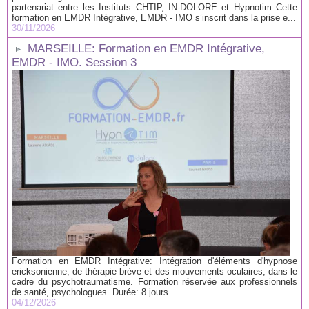
partenariat entre les Instituts CHTIP, IN-DOLORE et Hypnotim Cette
formation en EMDR Intégrative, EMDR - IMO s’inscrit dans la prise e...
30/11/2026
MARSEILLE: Formation en EMDR Intégrative,
EMDR - IMO. Session 3
Formation en EMDR Intégrative: Intégration d'éléments d'hypnose
ericksonienne, de thérapie brève et des mouvements oculaires, dans le
cadre du psychotraumatisme. Formation réservée aux professionnels
de santé, psychologues. Durée: 8 jours...
04/12/2026