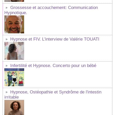
Grossesse et accouchement: Communication
Hypnotique.
Hypnose et FIV. L'interview de Valérie TOUATI
Infertilité et Hypnose. Concerto pour un bébé
Hypnose, Ostéopathie et Syndrôme de l'intestin
irritable