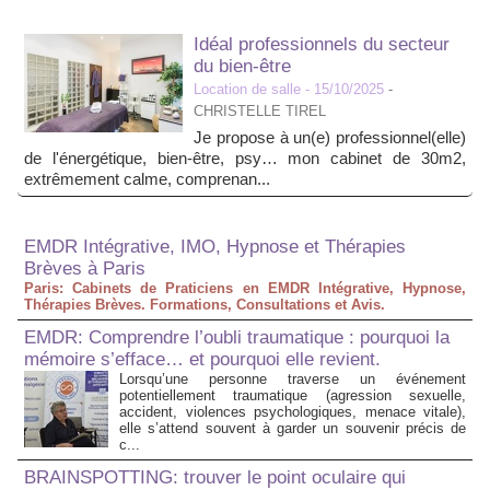
Idéal professionnels du secteur
du bien-être
Location de salle
- 15/10/2025
-
CHRISTELLE TIREL
Je propose à un(e) professionnel(elle)
de l'énergétique, bien-être, psy… mon cabinet de 30m2,
extrêmement calme, comprenan...
EMDR Intégrative, IMO, Hypnose et Thérapies
Brèves à Paris
Paris: Cabinets de Praticiens en EMDR Intégrative, Hypnose,
Thérapies Brèves. Formations, Consultations et Avis.
EMDR: Comprendre l’oubli traumatique : pourquoi la
mémoire s’efface… et pourquoi elle revient.
Lorsqu’une personne traverse un événement
potentiellement traumatique (agression sexuelle,
accident, violences psychologiques, menace vitale),
elle s’attend souvent à garder un souvenir précis de
c...
BRAINSPOTTING: trouver le point oculaire qui