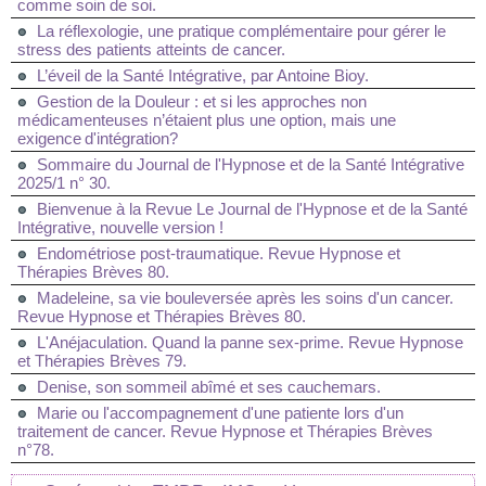
comme soin de soi.
La réflexologie, une pratique complémentaire pour gérer le
stress des patients atteints de cancer.
L’éveil de la Santé Intégrative, par Antoine Bioy.
Gestion de la Douleur : et si les approches non
médicamenteuses n’étaient plus une option, mais une
exigence d'intégration?
Sommaire du Journal de l'Hypnose et de la Santé Intégrative
2025/1 n° 30.
Bienvenue à la Revue Le Journal de l'Hypnose et de la Santé
Intégrative, nouvelle version !
Endométriose post-traumatique. Revue Hypnose et
Thérapies Brèves 80.
Madeleine, sa vie bouleversée après les soins d'un cancer.
Revue Hypnose et Thérapies Brèves 80.
L'Anéjaculation. Quand la panne sex-prime. Revue Hypnose
et Thérapies Brèves 79.
Denise, son sommeil abîmé et ses cauchemars.
Marie ou l'accompagnement d'une patiente lors d'un
traitement de cancer. Revue Hypnose et Thérapies Brèves
n°78.