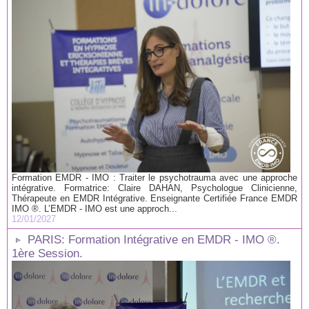
Formation EMDR - IMO : Traiter le psychotrauma avec une approche
intégrative. Formatrice: Claire DAHAN, Psychologue Clinicienne,
Thérapeute en EMDR Intégrative. Enseignante Certifiée France EMDR
IMO ®. L’EMDR - IMO est une approch...
12/01/2027
PARIS: Formation Intégrative en EMDR - IMO ®.
1ère Session.