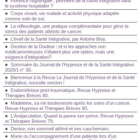
Florence Nightingale : pionnière de la santé intégrative dans
le système hospitalier ?
Corps vivant, vie malade et activité physique adaptée
comme soin de soi.
La réflexologie, une pratique complémentaire pour gérer le
stress des patients atteints de cancer.
L’éveil de la Santé Intégrative, par Antoine Bioy.
Gestion de la Douleur : et si les approches non
médicamenteuses n’étaient plus une option, mais une
exigence d'intégration?
Sommaire du Journal de l'Hypnose et de la Santé Intégrative
2025/1 n° 30.
Bienvenue à la Revue Le Journal de l'Hypnose et de la Santé
Intégrative, nouvelle version !
Endométriose post-traumatique. Revue Hypnose et
Thérapies Brèves 80.
Madeleine, sa vie bouleversée après les soins d'un cancer.
Revue Hypnose et Thérapies Brèves 80.
L'Anéjaculation. Quand la panne sex-prime. Revue Hypnose
et Thérapies Brèves 79.
Denise, son sommeil abîmé et ses cauchemars.
Marie ou l'accompagnement d'une patiente lors d'un