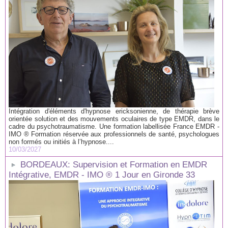
Intégration d'éléments d'hypnose ericksonienne, de thérapie brève
orientée solution et des mouvements oculaires de type EMDR, dans le
cadre du psychotraumatisme. Une formation labellisée France EMDR -
IMO ® Formation réservée aux professionnels de santé, psychologues
non formés ou initiés à l’hypnose....
10/03/2027
BORDEAUX: Supervision et Formation en EMDR
Intégrative, EMDR - IMO ® 1 Jour en Gironde 33