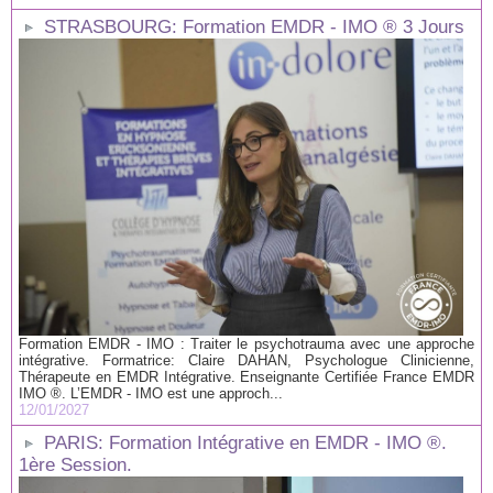
STRASBOURG: Formation EMDR - IMO ® 3 Jours
Formation EMDR - IMO : Traiter le psychotrauma avec une approche
intégrative. Formatrice: Claire DAHAN, Psychologue Clinicienne,
Thérapeute en EMDR Intégrative. Enseignante Certifiée France EMDR
IMO ®. L’EMDR - IMO est une approch...
12/01/2027
PARIS: Formation Intégrative en EMDR - IMO ®.
1ère Session.