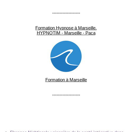
-------------------
Formation Hypnose à Marseille.
HYPNOTIM - Marseille - Paca
Formation à Marseille
-------------------