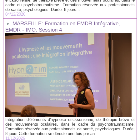
ericksonienne, de thérapie brève et des mouvements oculaires, dans le
cadre du psychotraumatisme. Formation réservée aux professionnels
de santé, psychologues. Durée: 8 jours...
04/12/2026
MARSEILLE: Formation en EMDR Intégrative,
EMDR - IMO. Session 4
Intégration d'éléments d'hypnose ericksonienne, de thérapie brève et
des mouvements oculaires, dans le cadre du psychotraumatisme.
Formation réservée aux professionnels de santé, psychologues. Durée:
8 jours Cette formation se déroule une fois par an...
11/12/2026