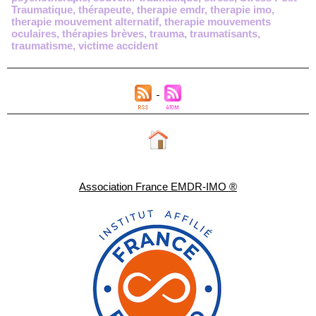
Traumatique
,
thérapeute
,
therapie emdr
,
therapie imo
,
therapie mouvement alternatif
,
therapie mouvements
oculaires
,
thérapies brèves
,
trauma
,
traumatisants
,
traumatisme
,
victime accident
Association France EMDR-IMO ®