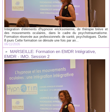
Intégration d'éléments d'hypnose ericksonienne, de thérapie brève et
des mouvements oculaires, dans le cadre du psychotraumatisme.
Formation réservée aux professionnels de santé, psychologues. Durée:
8 jours Cette formation se déroule une fois par an...
06/11/2026
MARSEILLE: Formation en EMDR Intégrative,
EMDR - IMO. Session 2