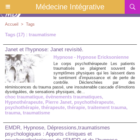
Médecine Intégrative
Accueil
>
Tags
Tags (17) : traumatisme
Janet et l'hypnose: Janet revisité.
Hypnose - Hypnose Ericksonienne
Le corps psychothérapeute Les patients
traumatisés se plaignent souvent de
symptômes physiques qui les laissent dans
le sentiment d’impuissance et de perte de
contrôle. Déclenchées par des
réminiscences du trauma passé, une insoutenable cascade d’émotions
dysrégulées, de sensations physiques, de...
choc traumatique
,
évènements traumatiques
,
Hypnothérapeute
,
Pierre Janet
,
psychothérapeute
,
psychothérapie
,
thérapeute
,
thérapie
,
traitement trauma
,
trauma
,
traumatisme
EMDR, Hypnose, Dépressions,traumatismes
psychologiques : Apports cliniques et