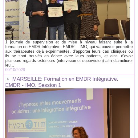
1 journée de supervision et de mise à niveau faisant suite à la
formation en EMDR Intégrative, EMDR – IMO, qui va pouvoir permettre
aux thérapeutes déjà expérimentés, d’apporter leurs cas cliniques où
ils se sont trouvés en échec avec leurs patients, et ainsi d’avoir
plusieurs regards extérieurs (intervision et supervision) afin d’améliorer
leu...
09/10/2026
MARSEILLE: Formation en EMDR Intégrative,
EMDR - IMO. Session 1