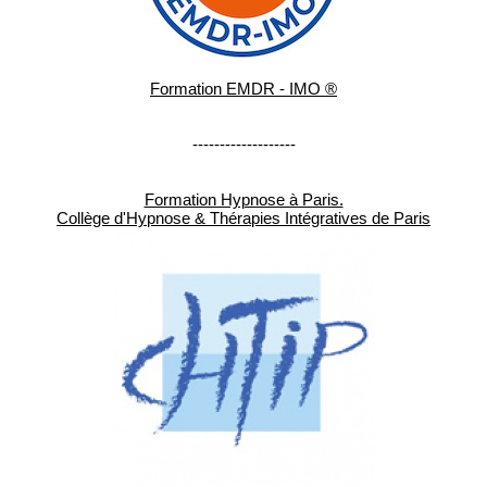
Formation EMDR - IMO ®
-------------------
Formation Hypnose à Paris.
Collège d'Hypnose & Thérapies Intégratives de Paris