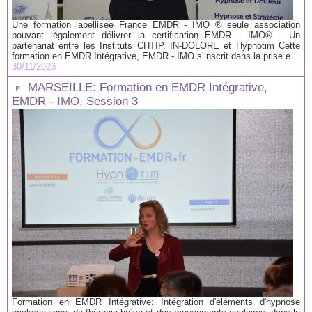
Une formation labellisée France EMDR - IMO ® seule association
pouvant légalement délivrer la certification EMDR - IMO® . Un
partenariat entre les Instituts CHTIP, IN-DOLORE et Hypnotim Cette
formation en EMDR Intégrative, EMDR - IMO s’inscrit dans la prise e...
30/11/2026
MARSEILLE: Formation en EMDR Intégrative,
EMDR - IMO. Session 3
Formation en EMDR Intégrative: Intégration d'éléments d'hypnose