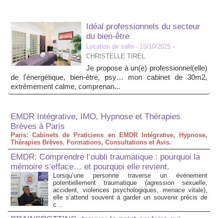
Idéal professionnels du secteur
du bien-être
Location de salle
- 15/10/2025
-
CHRISTELLE TIREL
Je propose à un(e) professionnel(elle)
de l'énergétique, bien-être, psy… mon cabinet de 30m2,
extrêmement calme, comprenan...
EMDR Intégrative, IMO, Hypnose et Thérapies
Brèves à Paris
Paris: Cabinets de Praticiens en EMDR Intégrative, Hypnose,
Thérapies Brèves. Formations, Consultations et Avis.
EMDR: Comprendre l’oubli traumatique : pourquoi la
mémoire s’efface… et pourquoi elle revient.
Lorsqu’une personne traverse un événement
potentiellement traumatique (agression sexuelle,
accident, violences psychologiques, menace vitale),
elle s’attend souvent à garder un souvenir précis de
c...