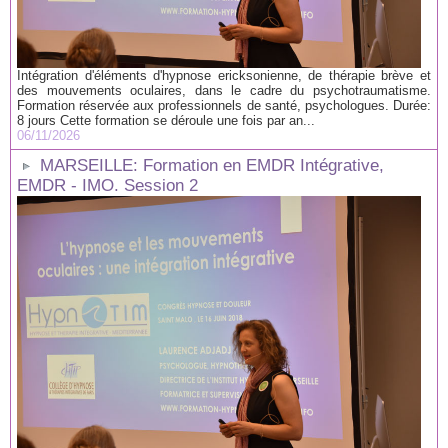
Intégration d'éléments d'hypnose ericksonienne, de thérapie brève et
des mouvements oculaires, dans le cadre du psychotraumatisme.
Formation réservée aux professionnels de santé, psychologues. Durée:
8 jours Cette formation se déroule une fois par an...
06/11/2026
MARSEILLE: Formation en EMDR Intégrative,
EMDR - IMO. Session 2