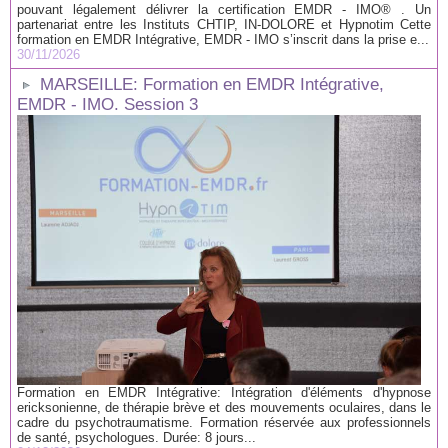
pouvant légalement délivrer la certification EMDR - IMO® . Un
partenariat entre les Instituts CHTIP, IN-DOLORE et Hypnotim Cette
formation en EMDR Intégrative, EMDR - IMO s’inscrit dans la prise e...
30/11/2026
MARSEILLE: Formation en EMDR Intégrative,
EMDR - IMO. Session 3
Formation en EMDR Intégrative: Intégration d'éléments d'hypnose
ericksonienne, de thérapie brève et des mouvements oculaires, dans le
cadre du psychotraumatisme. Formation réservée aux professionnels
de santé, psychologues. Durée: 8 jours...