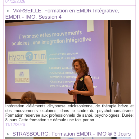
04/12/2026
MARSEILLE: Formation en EMDR Intégrative,
EMDR - IMO. Session 4
Intégration d'éléments d'hypnose ericksonienne, de thérapie brève et
des mouvements oculaires, dans le cadre du psychotraumatisme.
Formation réservée aux professionnels de santé, psychologues. Durée:
8 jours Cette formation se déroule une fois par an...
11/12/2026
STRASBOURG: Formation EMDR - IMO ® 3 Jours