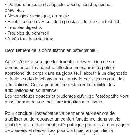
• Douleurs articulaires : épaule, coude, hanche, genou,
cheville…
• Névralgies : sciatique, cruralgie…
• Faiblesse de la vessie, de la prostate, du transit intestinal
• Troubles digestifs
• Troubles du sommeil
• Après tout traumatisme
Déroulement de la consultation en ostéopathie :
Après s’être assuré que les troubles relèvent bien de sa
compétence, l’ostéopathe effectue un examen palpatoire
approfondi du corps dans sa globalité. Il aboutit à un diagnostic
et traite les dysfonctions sans jamais forcer le jeu normal des
articulations. Ceci a pour but de restaurer la mobilité des
articulations en souffrance.
Les techniques douces et prudentes qu’utilise l’ostéopathe vont
aussi permettre une meilleure irrigation des tissus.
Pour conclure, l’ostéopathe va permettre aux seniors de
stabiliser ou de retrouver un confort fonctionnel dans sa vie
quotidienne. Le traitement ostéopathique pourra s’accompagner
de conseils et d’exercices pour continuer au quotidien à