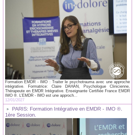
Formation EMDR - IMO : Traiter le psychotrauma avec une approche
intégrative. Formatrice: Claire DAHAN, Psychologue Clinicienne,
Thérapeute en EMDR Intégrative. Enseignante Certifiée France EMDR
IMO ®. L’EMDR - IMO est une approch...
12/01/2027
PARIS: Formation Intégrative en EMDR - IMO ®.
1ère Session.