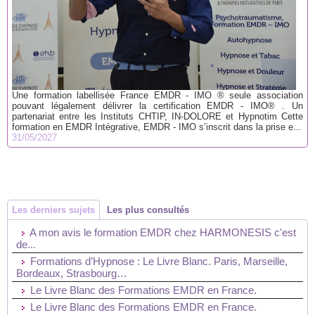
Une formation labellisée France EMDR - IMO ® seule association
pouvant légalement délivrer la certification EMDR - IMO® . Un
partenariat entre les Instituts CHTIP, IN-DOLORE et Hypnotim Cette
formation en EMDR Intégrative, EMDR - IMO s’inscrit dans la prise e...
31/05/2027
Les derniers sujets
Les plus consultés
A mon avis le formation EMDR chez HARMONESIS c'est
de...
Formations d’Hypnose : Le Livre Blanc. Paris, Marseille,
Bordeaux, Strasbourg…
Le Livre Blanc des Formations EMDR en France.
Le Livre Blanc des Formations EMDR en France.