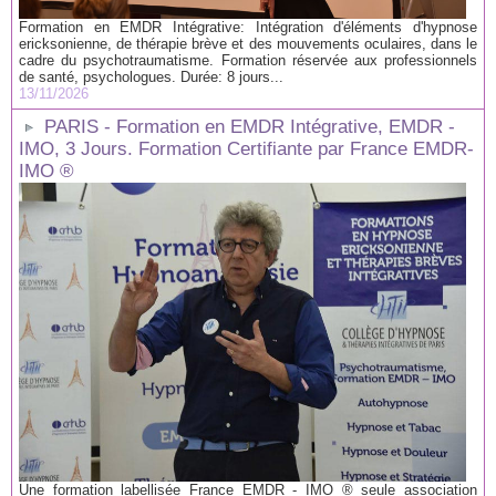
Formation en EMDR Intégrative: Intégration d'éléments d'hypnose
ericksonienne, de thérapie brève et des mouvements oculaires, dans le
cadre du psychotraumatisme. Formation réservée aux professionnels
de santé, psychologues. Durée: 8 jours...
13/11/2026
PARIS - Formation en EMDR Intégrative, EMDR -
IMO, 3 Jours. Formation Certifiante par France EMDR-
IMO ®
Une formation labellisée France EMDR - IMO ® seule association