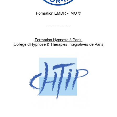
Formation EMDR - IMO ®
-------------------
Formation Hypnose à Paris.
Collège d'Hypnose & Thérapies Intégratives de Paris