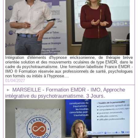
Intégration d'éléments d'hypnose ericksonienne, de thérapie brève
orientée solution et des mouvements oculaires de type EMDR, dans le
cadre du psychotraumatisme. Une formation labellisée France EMDR -
IMO ® Formation réservée aux professionnels de santé, psychologues
non formés ou initiés à l’hypnose....
01/04/2027
MARSEILLE - Formation EMDR - IMO, Approche
intégrative du psychotraumatisme. 3 Jours.