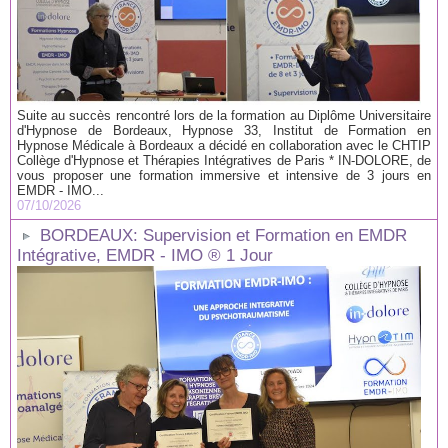
Suite au succès rencontré lors de la formation au Diplôme Universitaire
d'Hypnose de Bordeaux, Hypnose 33, Institut de Formation en
Hypnose Médicale à Bordeaux a décidé en collaboration avec le CHTIP
Collège d'Hypnose et Thérapies Intégratives de Paris * IN-DOLORE, de
vous proposer une formation immersive et intensive de 3 jours en
EMDR - IMO...
07/10/2026
BORDEAUX: Supervision et Formation en EMDR
Intégrative, EMDR - IMO ® 1 Jour