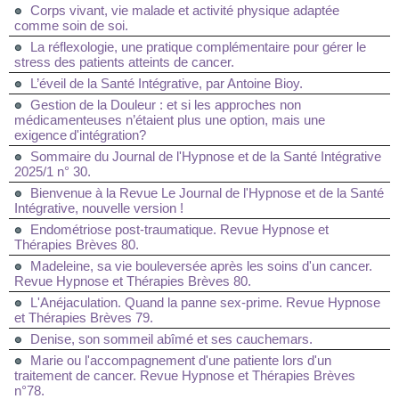
Corps vivant, vie malade et activité physique adaptée
comme soin de soi.
La réflexologie, une pratique complémentaire pour gérer le
stress des patients atteints de cancer.
L’éveil de la Santé Intégrative, par Antoine Bioy.
Gestion de la Douleur : et si les approches non
médicamenteuses n’étaient plus une option, mais une
exigence d'intégration?
Sommaire du Journal de l'Hypnose et de la Santé Intégrative
2025/1 n° 30.
Bienvenue à la Revue Le Journal de l'Hypnose et de la Santé
Intégrative, nouvelle version !
Endométriose post-traumatique. Revue Hypnose et
Thérapies Brèves 80.
Madeleine, sa vie bouleversée après les soins d'un cancer.
Revue Hypnose et Thérapies Brèves 80.
L'Anéjaculation. Quand la panne sex-prime. Revue Hypnose
et Thérapies Brèves 79.
Denise, son sommeil abîmé et ses cauchemars.
Marie ou l'accompagnement d'une patiente lors d'un
traitement de cancer. Revue Hypnose et Thérapies Brèves
n°78.