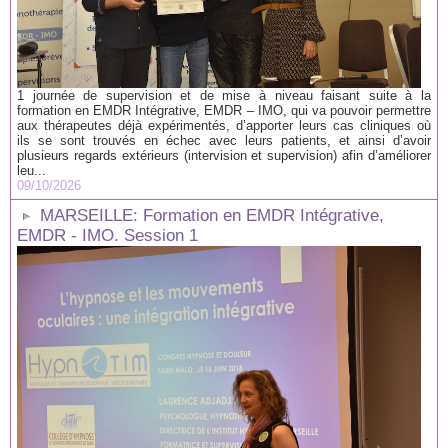
1 journée de supervision et de mise à niveau faisant suite à la
formation en EMDR Intégrative, EMDR – IMO, qui va pouvoir permettre
aux thérapeutes déjà expérimentés, d’apporter leurs cas cliniques où
ils se sont trouvés en échec avec leurs patients, et ainsi d’avoir
plusieurs regards extérieurs (intervision et supervision) afin d’améliorer
leu...
09/10/2026
MARSEILLE: Formation en EMDR Intégrative,
EMDR - IMO. Session 1