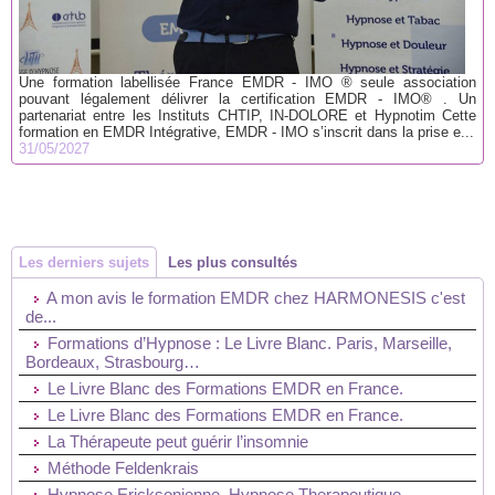
Une formation labellisée France EMDR - IMO ® seule association
pouvant légalement délivrer la certification EMDR - IMO® . Un
partenariat entre les Instituts CHTIP, IN-DOLORE et Hypnotim Cette
formation en EMDR Intégrative, EMDR - IMO s’inscrit dans la prise e...
31/05/2027
Les derniers sujets
Les plus consultés
A mon avis le formation EMDR chez HARMONESIS c'est
de...
Formations d’Hypnose : Le Livre Blanc. Paris, Marseille,
Bordeaux, Strasbourg…
Le Livre Blanc des Formations EMDR en France.
Le Livre Blanc des Formations EMDR en France.
La Thérapeute peut guérir l’insomnie
Méthode Feldenkrais
Hypnose Ericksonienne, Hypnose Therapeutique,