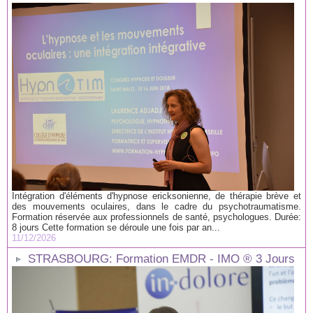
Intégration d'éléments d'hypnose ericksonienne, de thérapie brève et
des mouvements oculaires, dans le cadre du psychotraumatisme.
Formation réservée aux professionnels de santé, psychologues. Durée:
8 jours Cette formation se déroule une fois par an...
11/12/2026
STRASBOURG: Formation EMDR - IMO ® 3 Jours