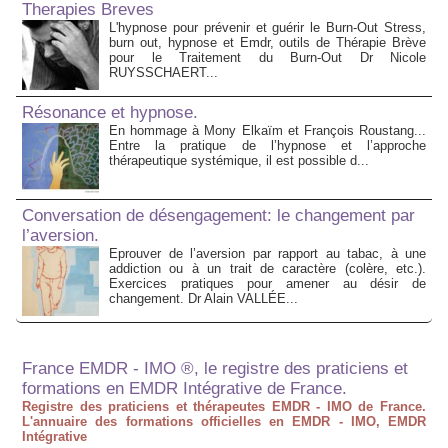
Therapies Breves
L'hypnose pour prévenir et guérir le Burn-Out Stress,
burn out, hypnose et Emdr, outils de Thérapie Brève
pour le Traitement du Burn-Out Dr Nicole
RUYSSCHAERT...
Résonance et hypnose.
En hommage à Mony Elkaïm et François Roustang...
Entre la pratique de l’hypnose et l’approche
thérapeutique systémique, il est possible d...
Conversation de désengagement: le changement par
l’aversion.
Eprouver de l’aversion par rapport au tabac, à une
addiction ou à un trait de caractère (colère, etc.).
Exercices pratiques pour amener au désir de
changement. Dr Alain VALLÉE...
France EMDR - IMO ®, le registre des praticiens et
formations en EMDR Intégrative de France.
Registre des praticiens et thérapeutes EMDR - IMO de France.
L'annuaire des formations officielles en EMDR - IMO, EMDR
Intégrative