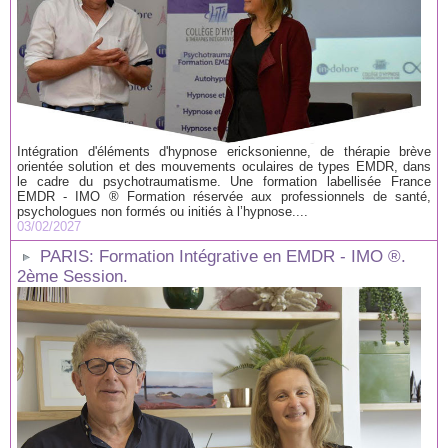
Intégration d'éléments d'hypnose ericksonienne, de thérapie brève
orientée solution et des mouvements oculaires de types EMDR, dans
le cadre du psychotraumatisme. Une formation labellisée France
EMDR - IMO ® Formation réservée aux professionnels de santé,
psychologues non formés ou initiés à l’hypnose....
03/02/2027
PARIS: Formation Intégrative en EMDR - IMO ®.
2ème Session.