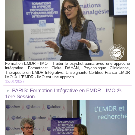
Formation EMDR - IMO : Traiter le psychotrauma avec une approche
intégrative. Formatrice: Claire DAHAN, Psychologue Clinicienne,
Thérapeute en EMDR Intégrative. Enseignante Certifiée France EMDR
IMO ®. L’EMDR - IMO est une approch...
12/01/2027
PARIS: Formation Intégrative en EMDR - IMO ®.
1ère Session.