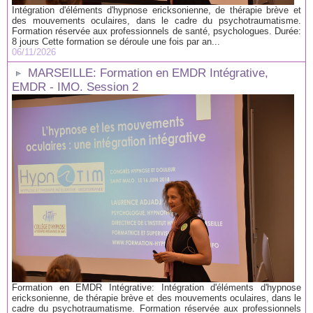
Intégration d'éléments d'hypnose ericksonienne, de thérapie brève et
des mouvements oculaires, dans le cadre du psychotraumatisme.
Formation réservée aux professionnels de santé, psychologues. Durée:
8 jours Cette formation se déroule une fois par an...
06/11/2026
MARSEILLE: Formation en EMDR Intégrative,
EMDR - IMO. Session 2
Formation en EMDR Intégrative: Intégration d'éléments d'hypnose
ericksonienne, de thérapie brève et des mouvements oculaires, dans le
cadre du psychotraumatisme. Formation réservée aux professionnels