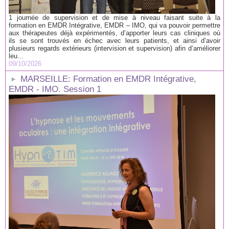
1 journée de supervision et de mise à niveau faisant suite à la
formation en EMDR Intégrative, EMDR – IMO, qui va pouvoir permettre
aux thérapeutes déjà expérimentés, d’apporter leurs cas cliniques où
ils se sont trouvés en échec avec leurs patients, et ainsi d’avoir
plusieurs regards extérieurs (intervision et supervision) afin d’améliorer
leu...
09/10/2026
MARSEILLE: Formation en EMDR Intégrative,
EMDR - IMO. Session 1