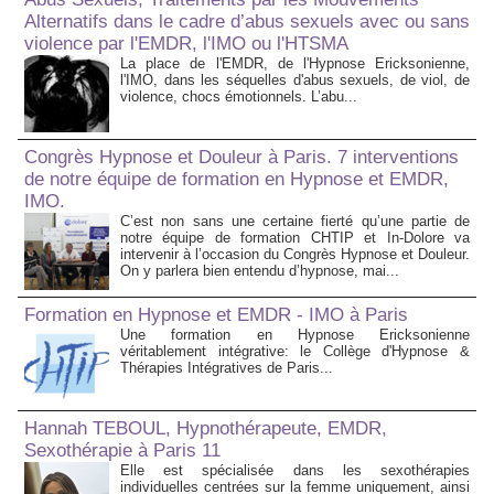
Alternatifs dans le cadre d’abus sexuels avec ou sans
violence par l'EMDR, l'IMO ou l'HTSMA
La place de l'EMDR, de l'Hypnose Ericksonienne,
l'IMO, dans les séquelles d'abus sexuels, de viol, de
violence, chocs émotionnels. L’abu...
Congrès Hypnose et Douleur à Paris. 7 interventions
de notre équipe de formation en Hypnose et EMDR,
IMO.
C’est non sans une certaine fierté qu’une partie de
notre équipe de formation CHTIP et In-Dolore va
intervenir à l’occasion du Congrès Hypnose et Douleur.
On y parlera bien entendu d’hypnose, mai...
Formation en Hypnose et EMDR - IMO à Paris
Une formation en Hypnose Ericksonienne
véritablement intégrative: le Collège d'Hypnose &
Thérapies Intégratives de Paris...
Hannah TEBOUL, Hypnothérapeute, EMDR,
Sexothérapie à Paris 11
Elle est spécialisée dans les sexothérapies
individuelles centrées sur la femme uniquement, ainsi