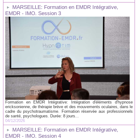
MARSEILLE: Formation en EMDR Intégrative,
EMDR - IMO. Session 3
Formation en EMDR Intégrative: Intégration d'éléments d'hypnose
ericksonienne, de thérapie brève et des mouvements oculaires, dans le
cadre du psychotraumatisme. Formation réservée aux professionnels
de santé, psychologues. Durée: 8 jours...
04/12/2026
MARSEILLE: Formation en EMDR Intégrative,
EMDR - IMO. Session 4