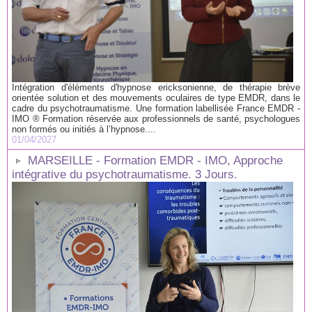
Intégration d'éléments d'hypnose ericksonienne, de thérapie brève
orientée solution et des mouvements oculaires de type EMDR, dans le
cadre du psychotraumatisme. Une formation labellisée France EMDR -
IMO ® Formation réservée aux professionnels de santé, psychologues
non formés ou initiés à l’hypnose....
01/04/2027
MARSEILLE - Formation EMDR - IMO, Approche
intégrative du psychotraumatisme. 3 Jours.