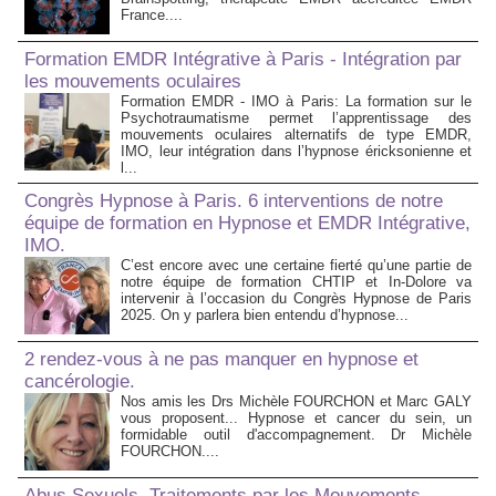
France....
Formation EMDR Intégrative à Paris - Intégration par
les mouvements oculaires
Formation EMDR - IMO à Paris: La formation sur le
Psychotraumatisme permet l’apprentissage des
mouvements oculaires alternatifs de type EMDR,
IMO, leur intégration dans l’hypnose éricksonienne et
l...
Congrès Hypnose à Paris. 6 interventions de notre
équipe de formation en Hypnose et EMDR Intégrative,
IMO.
C’est encore avec une certaine fierté qu’une partie de
notre équipe de formation CHTIP et In-Dolore va
intervenir à l’occasion du Congrès Hypnose de Paris
2025. On y parlera bien entendu d’hypnose...
2 rendez-vous à ne pas manquer en hypnose et
cancérologie.
Nos amis les Drs Michèle FOURCHON et Marc GALY
vous proposent... Hypnose et cancer du sein, un
formidable outil d'accompagnement. Dr Michèle
FOURCHON....
Abus Sexuels, Traitements par les Mouvements