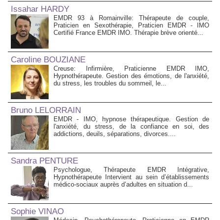
Issahar HARDY
EMDR 93 à Romainville: Thérapeute de couple,
Praticien en Sexothérapie, Praticien EMDR - IMO
Certifié France EMDR IMO. Thérapie brève orienté...
Caroline BOUZIANE
Creuse: Infirmière, Praticienne EMDR IMO,
Hypnothérapeute. Gestion des émotions, de l'anxiété,
du stress, les troubles du sommeil, le...
Bruno LELORRAIN
EMDR - IMO, hypnose thérapeutique. Gestion de
l'anxiété, du stress, de la confiance en soi, des
addictions, deuils, séparations, divorces....
Sandra PENTURE
Psychologue, Thérapeute EMDR Intégrative,
Hypnothérapeute Intervient au sein d’établissements
médico‑sociaux auprès d’adultes en situation d...
Sophie VINAO