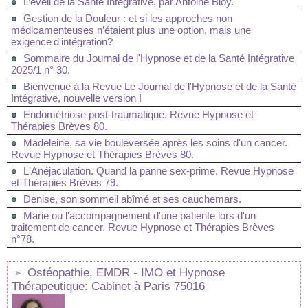
L’éveil de la Santé Intégrative, par Antoine Bioy.
Gestion de la Douleur : et si les approches non
médicamenteuses n’étaient plus une option, mais une
exigence d'intégration?
Sommaire du Journal de l'Hypnose et de la Santé Intégrative
2025/1 n° 30.
Bienvenue à la Revue Le Journal de l'Hypnose et de la Santé
Intégrative, nouvelle version !
Endométriose post-traumatique. Revue Hypnose et
Thérapies Brèves 80.
Madeleine, sa vie bouleversée après les soins d'un cancer.
Revue Hypnose et Thérapies Brèves 80.
L'Anéjaculation. Quand la panne sex-prime. Revue Hypnose
et Thérapies Brèves 79.
Denise, son sommeil abîmé et ses cauchemars.
Marie ou l'accompagnement d'une patiente lors d'un
traitement de cancer. Revue Hypnose et Thérapies Brèves
n°78.
Ostéopathie, EMDR - IMO et Hypnose
Thérapeutique: Cabinet à Paris 75016