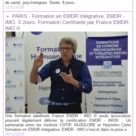
de santé, psychologues. Durée: 8 jours...
13/11/2026
PARIS - Formation en EMDR Intégrative, EMDR -
IMO, 3 Jours. Formation Certifiante par France EMDR-
IMO ®
Une formation labellisée France EMDR - IMO ® seule association
pouvant légalement délivrer la certification EMDR - IMO® . Un
partenariat entre les Instituts CHTIP, IN-DOLORE et Hypnotim Cette
formation en EMDR Intégrative, EMDR - IMO s’inscrit dans la prise e...
30/11/2026