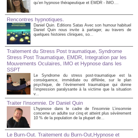
qu’en hypnose thérapeutique et EMDR - IMO....
Rencontres hypnotiques.
Daniel Quin. Editions Satas Avec son humour habituel
Daniel Quin nous invite à partager, au travers de
quelques histoires cliniques, so...
Traitement du Stress Post traumatique, Syndrome
Stress Post Traumatique, EMDR, Integration par les
Mouvements Oculaires, IMO et Hypnose dans les
SSPT
Le Syndrome du stress post-traumatique est la
conséquence, immédiate ou différée, sur le plan
psychique, de l’événement traumatique qui donne
l’impression paralysante à la victime que la situation
v...
Traiter l'insomnie. Dr Daniel Quin
L'hypnose dans le cadre de l'insomnie L’insomnie
concerne un adulte sur cinq et atteint plus sévèrement
10 % de la population de la plupart de...
Le Burn-Out. Traitement du Burn-Out,Hypnose et