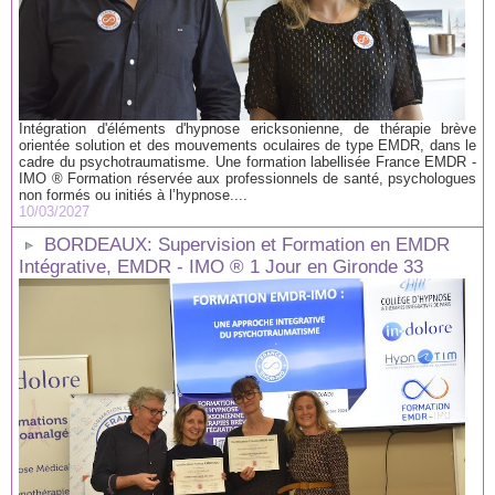
Intégration d'éléments d'hypnose ericksonienne, de thérapie brève
orientée solution et des mouvements oculaires de type EMDR, dans le
cadre du psychotraumatisme. Une formation labellisée France EMDR -
IMO ® Formation réservée aux professionnels de santé, psychologues
non formés ou initiés à l’hypnose....
10/03/2027
BORDEAUX: Supervision et Formation en EMDR
Intégrative, EMDR - IMO ® 1 Jour en Gironde 33