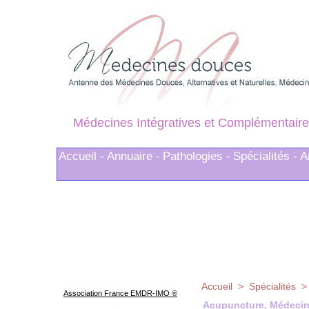
Médecines Intégratives et Complémentaire
Accueil -
Annuaire -
Pathologies -
Spécialités -
A
Accueil
>
Spécialités
Association France EMDR-IMO ®
Acupuncture, Médecine