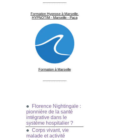
-------------------
Formation Hypnose à Marseille.
HYPNOTIM - Marseille - Paca
Formation à Marseille
-------------------
Florence Nightingale :
pionnière de la santé
intégrative dans le
système hospitalier ?
Corps vivant, vie
malade et activité