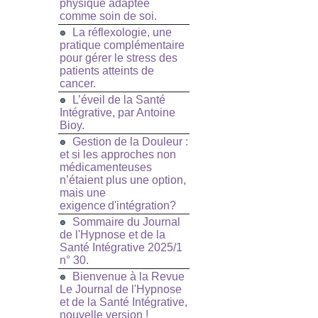
physique adaptée
comme soin de soi.
La réflexologie, une
pratique complémentaire
pour gérer le stress des
patients atteints de
cancer.
L’éveil de la Santé
Intégrative, par Antoine
Bioy.
Gestion de la Douleur :
et si les approches non
médicamenteuses
n’étaient plus une option,
mais une
exigence d'intégration?
Sommaire du Journal
de l'Hypnose et de la
Santé Intégrative 2025/1
n° 30.
Bienvenue à la Revue
Le Journal de l'Hypnose
et de la Santé Intégrative,
nouvelle version !