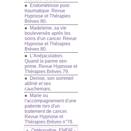
Endométriose post-
traumatique. Revue
Hypnose et Thérapies
Brèves 80.
Madeleine, sa vie
bouleversée après les
soins d'un cancer. Revue
Hypnose et Thérapies
Brèves 80.
L'Anéjaculation.
Quand la panne sex-
prime. Revue Hypnose et
Thérapies Brèves 79.
Denise, son sommeil
abîmé et ses
cauchemars.
Marie ou
l'accompagnement d'une
patiente lors d'un
traitement de cancer.
Revue Hypnose et
Thérapies Brèves n°78.
Ostéopathie, EMDR -