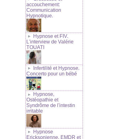
accouchement:
Communication
Hypnotique.
Hypnose et FIV.
L'interview de Valérie
TOUATI
Infertilité et Hypnose.
Concerto pour un bébé
Hypnose,
Ostéopathie et
Syndrôme de l'intestin
irritable
Hypnose
Ericksonienne, EMDR et