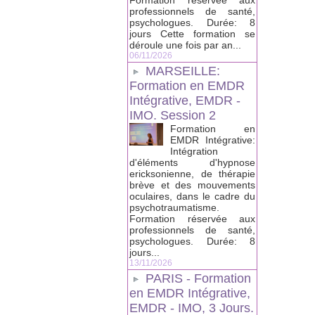
Formation réservée aux
professionnels de santé,
psychologues. Durée: 8
jours Cette formation se
déroule une fois par an...
06/11/2026
MARSEILLE:
Formation en EMDR
Intégrative, EMDR -
IMO. Session 2
Formation en
EMDR Intégrative:
Intégration
d'éléments d'hypnose
ericksonienne, de thérapie
brève et des mouvements
oculaires, dans le cadre du
psychotraumatisme.
Formation réservée aux
professionnels de santé,
psychologues. Durée: 8
jours...
13/11/2026
PARIS - Formation
en EMDR Intégrative,
EMDR - IMO, 3 Jours.