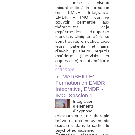
mise à niveau
faisant suite à la formation
en EMDR Intégrative,
EMDR – IMO, qui va
pouvoir permettre aux
thérapeutes déjà
expérimentés, d’apporter
leurs cas cliniques où ils se
sont trouvés en échec avec
leurs patients, et ainsi
d’avoir plusieurs regards
extérieurs (intervision et
supervision) afin d’améliorer
leu...
09/10/2026
MARSEILLE:
Formation en EMDR
Intégrative, EMDR -
IMO. Session 1
Intégration
d'éléments
d'hypnose
ericksonienne, de thérapie
brève et des mouvements
oculaires, dans le cadre du
psychotraumatisme.