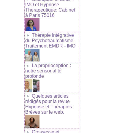
IMO et Hypnose
Thérapeutique: Cabinet
à Paris 75016
Thérapie Intégrative
du Psychotraumatisme.
Traitement EMDR - IMO
La proprioception :
notre sensorialité
profonde
Quelques articles
rédigés pour la revue
Hypnose et Thérapies
Brèves sur le web.
Grossesse et