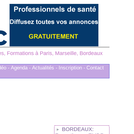
, Formations à Paris, Marseille, Bordeaux
déo -
Agenda -
Actualités -
Inscription -
Contact
BORDEAUX: