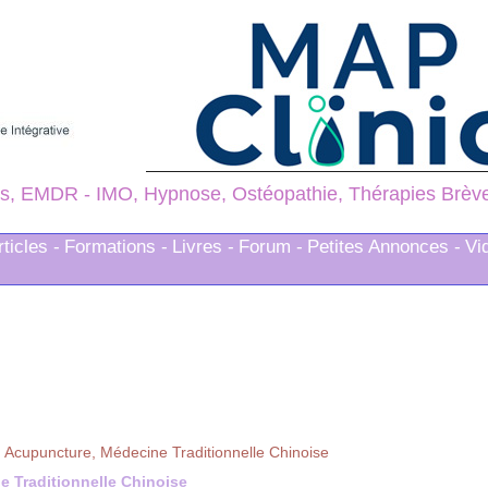
s, EMDR - IMO, Hypnose, Ostéopathie, Thérapies Brèves
rticles -
Formations -
Livres -
Forum -
Petites Annonces -
Vi
>
Acupuncture, Médecine Traditionnelle Chinoise
 Traditionnelle Chinoise