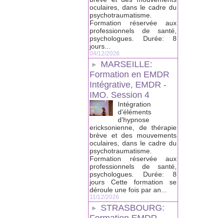
oculaires, dans le cadre du
psychotraumatisme.
Formation réservée aux
professionnels de santé,
psychologues. Durée: 8
jours...
04/12/2026
MARSEILLE:
Formation en EMDR
Intégrative, EMDR -
IMO. Session 4
Intégration
d'éléments
d'hypnose
ericksonienne, de thérapie
brève et des mouvements
oculaires, dans le cadre du
psychotraumatisme.
Formation réservée aux
professionnels de santé,
psychologues. Durée: 8
jours Cette formation se
déroule une fois par an...
11/12/2026
STRASBOURG: