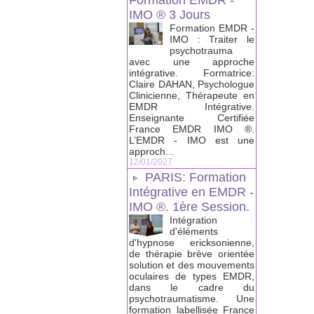
Formation EMDR -
IMO ® 3 Jours
Formation EMDR -
IMO : Traiter le
psychotrauma
avec une approche
intégrative. Formatrice:
Claire DAHAN, Psychologue
Clinicienne, Thérapeute en
EMDR Intégrative.
Enseignante Certifiée
France EMDR IMO ®.
L’EMDR - IMO est une
approch...
12/01/2027
PARIS: Formation
Intégrative en EMDR -
IMO ®. 1ère Session.
Intégration
d'éléments
d'hypnose ericksonienne,
de thérapie brève orientée
solution et des mouvements
oculaires de types EMDR,
dans le cadre du
psychotraumatisme. Une
formation labellisée France