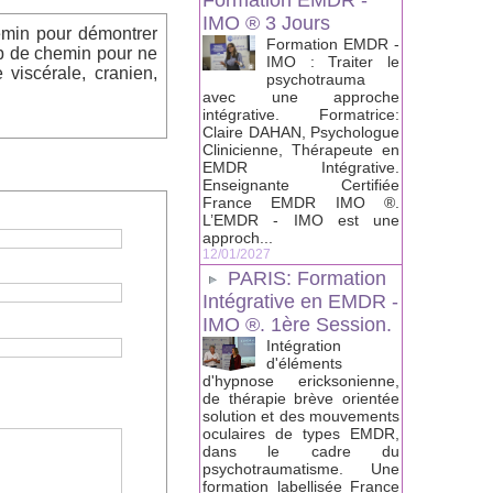
Formation EMDR -
IMO ® 3 Jours
hemin pour démontrer
Formation EMDR -
up de chemin pour ne
IMO : Traiter le
viscérale, cranien,
psychotrauma
avec une approche
intégrative. Formatrice:
Claire DAHAN, Psychologue
Clinicienne, Thérapeute en
EMDR Intégrative.
Enseignante Certifiée
France EMDR IMO ®.
L’EMDR - IMO est une
approch...
12/01/2027
PARIS: Formation
Intégrative en EMDR -
IMO ®. 1ère Session.
Intégration
d'éléments
d'hypnose ericksonienne,
de thérapie brève orientée
solution et des mouvements
oculaires de types EMDR,
dans le cadre du
psychotraumatisme. Une
formation labellisée France