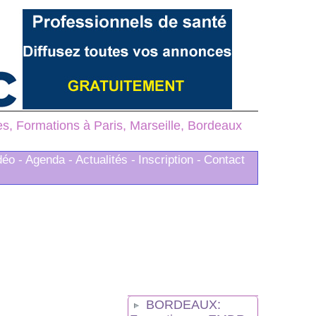
, Formations à Paris, Marseille, Bordeaux
déo -
Agenda -
Actualités -
Inscription -
Contact
BORDEAUX: