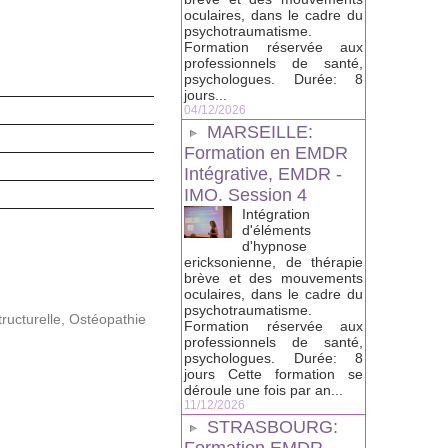
oculaires, dans le cadre du
psychotraumatisme.
Formation réservée aux
professionnels de santé,
psychologues. Durée: 8
jours...
04/12/2026
MARSEILLE:
Formation en EMDR
Intégrative, EMDR -
IMO. Session 4
Intégration
d'éléments
d'hypnose
ericksonienne, de thérapie
brève et des mouvements
oculaires, dans le cadre du
psychotraumatisme.
ructurelle
,
Ostéopathie
Formation réservée aux
professionnels de santé,
psychologues. Durée: 8
jours Cette formation se
déroule une fois par an...
11/12/2026
STRASBOURG: