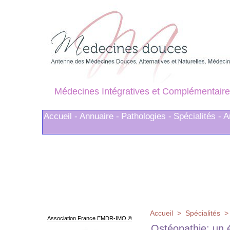
Médecines Intégratives et Complémentaire
Accueil -
Annuaire -
Pathologies -
Spécialités -
A
Accueil
>
Spécialités
Association France EMDR-IMO ®
Ostéopathie: un é