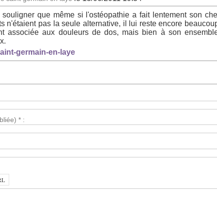
faut souligner que même si l'ostéopathie a fait lentement son c
 n'étaient pas la seule alternative, il lui reste encore beauco
t associée aux douleurs de dos, mais bien à son ensemble 
x.
saint-germain-en-laye
liée) * :