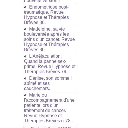
nouvelle version !
Endométriose post-
traumatique. Revue
Hypnose et Thérapies
Brèves 80.
Madeleine, sa vie
bouleversée après les
soins d'un cancer. Revue
Hypnose et Thérapies
Brèves 80.
L'Anéjaculation.
Quand la panne sex-
prime. Revue Hypnose et
Thérapies Brèves 79.
Denise, son sommeil
abîmé et ses
cauchemars.
Marie ou
l'accompagnement d'une
patiente lors d'un
traitement de cancer.
Revue Hypnose et
Thérapies Brèves n°78.