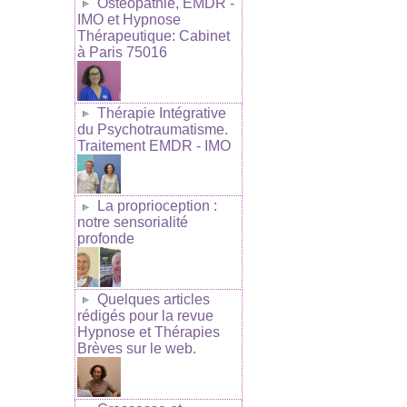
Ostéopathie, EMDR -
IMO et Hypnose
Thérapeutique: Cabinet
à Paris 75016
Thérapie Intégrative
du Psychotraumatisme.
Traitement EMDR - IMO
La proprioception :
notre sensorialité
profonde
Quelques articles
rédigés pour la revue
Hypnose et Thérapies
Brèves sur le web.