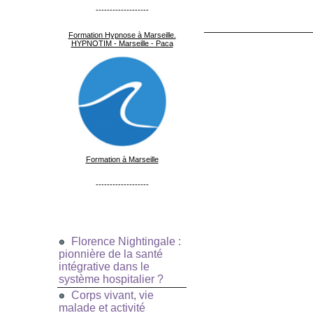
-------------------
Formation Hypnose à Marseille.
HYPNOTIM - Marseille - Paca
Formation à Marseille
-------------------
Florence Nightingale :
pionnière de la santé
intégrative dans le
système hospitalier ?
Corps vivant, vie
malade et activité