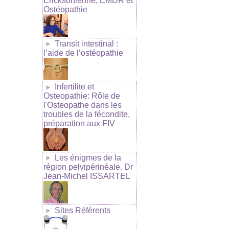
Ericksonienne, EMDR et
Ostéopathie
Transit intestinal :
l’aide de l’ostéopathie
Infertilite et
Osteopathie: Rôle de
l'Osteopathe dans les
troubles de la fécondite,
préparation aux FIV
Les énigmes de la
région pelvipérinéale. Dr
Jean-Michel ISSARTEL
Sites Référents