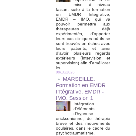
mise à niveau
faisant suite à la formation
en EMDR Intégrative,
EMDR – IMO, qui va
pouvoir permettre aux
thérapeutes déjà
expérimentés, d’apporter
leurs cas cliniques où ils se
sont trouvés en échec avec
leurs patients, et ainsi
d’avoir plusieurs regards
extérieurs (intervision et
supervision) afin d’améliorer
leu...
09/10/2026
MARSEILLE:
Formation en EMDR
Intégrative, EMDR -
IMO. Session 1
Intégration
d'éléments
d'hypnose
ericksonienne, de thérapie
brève et des mouvements
oculaires, dans le cadre du
psychotraumatisme.