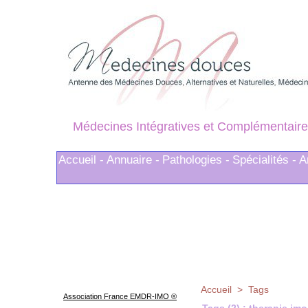
Médecines Intégratives et Complémentaire
Accueil -
Annuaire -
Pathologies -
Spécialités -
A
Accueil
>
Tags
Association France EMDR-IMO ®