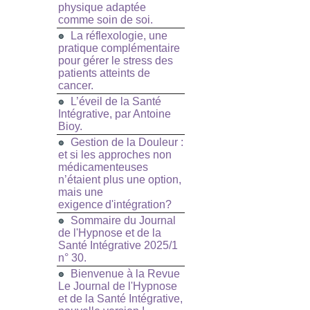
physique adaptée
comme soin de soi.
La réflexologie, une
pratique complémentaire
pour gérer le stress des
patients atteints de
cancer.
L’éveil de la Santé
Intégrative, par Antoine
Bioy.
Gestion de la Douleur :
et si les approches non
médicamenteuses
n’étaient plus une option,
mais une
exigence d'intégration?
Sommaire du Journal
de l'Hypnose et de la
Santé Intégrative 2025/1
n° 30.
Bienvenue à la Revue
Le Journal de l'Hypnose
et de la Santé Intégrative,