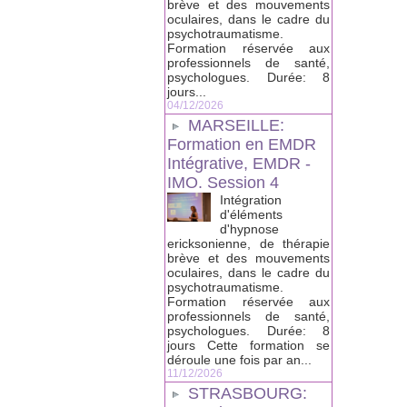
brève et des mouvements
oculaires, dans le cadre du
psychotraumatisme.
Formation réservée aux
professionnels de santé,
psychologues. Durée: 8
jours...
04/12/2026
MARSEILLE:
Formation en EMDR
Intégrative, EMDR -
IMO. Session 4
Intégration
d'éléments
d'hypnose
ericksonienne, de thérapie
brève et des mouvements
oculaires, dans le cadre du
psychotraumatisme.
Formation réservée aux
professionnels de santé,
psychologues. Durée: 8
jours Cette formation se
déroule une fois par an...
11/12/2026
STRASBOURG: