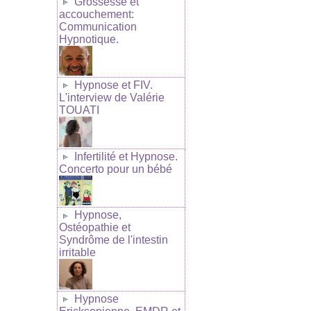
Grossesse et
accouchement:
Communication
Hypnotique.
Hypnose et FIV.
L'interview de Valérie
TOUATI
Infertilité et Hypnose.
Concerto pour un bébé
Hypnose,
Ostéopathie et
Syndrôme de l'intestin
irritable
Hypnose