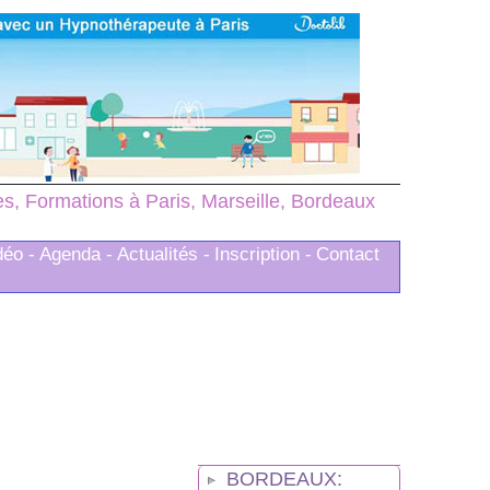
, Formations à Paris, Marseille, Bordeaux
déo -
Agenda -
Actualités -
Inscription -
Contact
BORDEAUX: