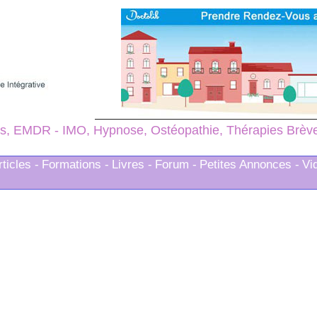
s, EMDR - IMO, Hypnose, Ostéopathie, Thérapies Brèves
rticles -
Formations -
Livres -
Forum -
Petites Annonces -
Vi