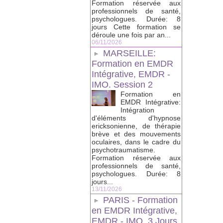
Formation réservée aux
professionnels de santé,
psychologues. Durée: 8
jours Cette formation se
déroule une fois par an...
06/11/2026
MARSEILLE:
Formation en EMDR
Intégrative, EMDR -
IMO. Session 2
Formation en
EMDR Intégrative:
Intégration
d'éléments d'hypnose
ericksonienne, de thérapie
brève et des mouvements
oculaires, dans le cadre du
psychotraumatisme.
Formation réservée aux
professionnels de santé,
psychologues. Durée: 8
jours...
13/11/2026
PARIS - Formation
en EMDR Intégrative,
EMDR - IMO, 3 Jours.