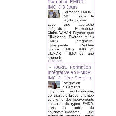
Formation EMDR -
IMO ® 3 Jours
Formation EMDR -
IMO : Traiter le
psychotrauma
avec une approche
intégrative. Formatrice:
Claire DAHAN, Psychologue
Clinicienne, Thérapeute en
EMDR Intégrative.
Enseignante Certifiée
France EMDR IMO ®.
L’EMDR - IMO est une
approch...
12/01/2027
PARIS: Formation
Intégrative en EMDR -
IMO ®. 1ère Session.
Intégration
d'éléments
d'hypnose ericksonienne,
de thérapie brève orientée
solution et des mouvements
oculaires de types EMDR,
dans le cadre du
psychotraumatisme. Une