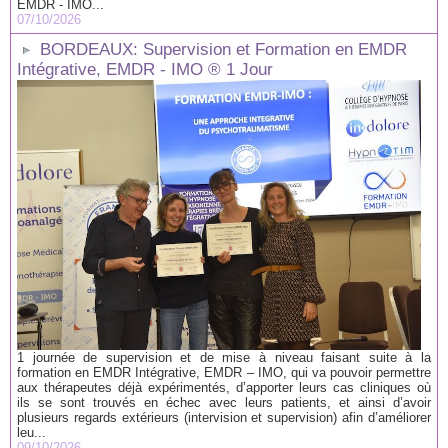
EMDR - IMO...
07/10/2026
BORDEAUX: Supervision et Formation en EMDR
Intégrative, EMDR - IMO ® 1 Jour
1 journée de supervision et de mise à niveau faisant suite à la
formation en EMDR Intégrative, EMDR – IMO, qui va pouvoir permettre
aux thérapeutes déjà expérimentés, d’apporter leurs cas cliniques où
ils se sont trouvés en échec avec leurs patients, et ainsi d’avoir
plusieurs regards extérieurs (intervision et supervision) afin d’améliorer
leu...
09/10/2026