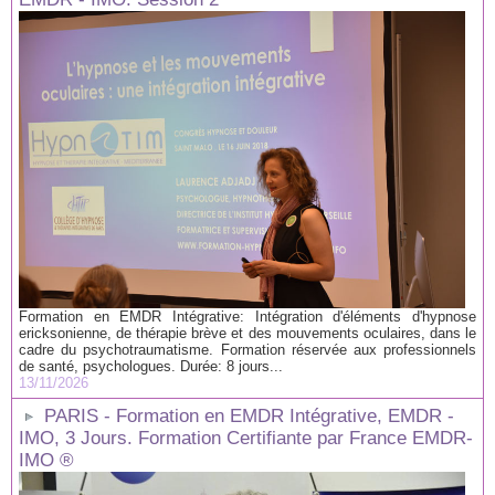
Formation en EMDR Intégrative: Intégration d'éléments d'hypnose
ericksonienne, de thérapie brève et des mouvements oculaires, dans le
cadre du psychotraumatisme. Formation réservée aux professionnels
de santé, psychologues. Durée: 8 jours...
13/11/2026
PARIS - Formation en EMDR Intégrative, EMDR -
IMO, 3 Jours. Formation Certifiante par France EMDR-
IMO ®