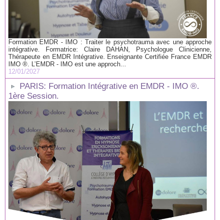
Formation EMDR - IMO : Traiter le psychotrauma avec une approche
intégrative. Formatrice: Claire DAHAN, Psychologue Clinicienne,
Thérapeute en EMDR Intégrative. Enseignante Certifiée France EMDR
IMO ®. L’EMDR - IMO est une approch...
12/01/2027
PARIS: Formation Intégrative en EMDR - IMO ®.
1ère Session.