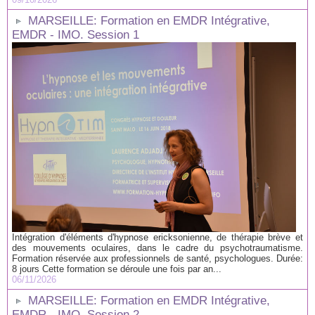
MARSEILLE: Formation en EMDR Intégrative,
EMDR - IMO. Session 1
Intégration d'éléments d'hypnose ericksonienne, de thérapie brève et
des mouvements oculaires, dans le cadre du psychotraumatisme.
Formation réservée aux professionnels de santé, psychologues. Durée:
8 jours Cette formation se déroule une fois par an...
06/11/2026
MARSEILLE: Formation en EMDR Intégrative,
EMDR - IMO. Session 2