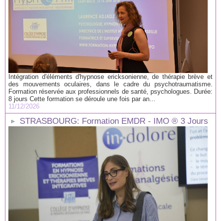
Intégration d'éléments d'hypnose ericksonienne, de thérapie brève et
des mouvements oculaires, dans le cadre du psychotraumatisme.
Formation réservée aux professionnels de santé, psychologues. Durée:
8 jours Cette formation se déroule une fois par an...
11/12/2026
STRASBOURG: Formation EMDR - IMO ® 3 Jours