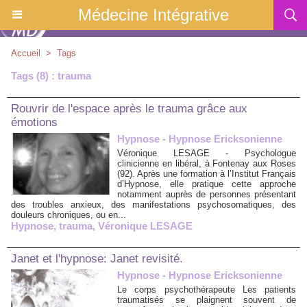
Médecine Intégrative
Accueil
>
Tags
Tags (8) : trauma
Rouvrir de l'espace après le trauma grâce aux
émotions
Hypnose - Hypnose Ericksonienne
Véronique LESAGE - Psychologue
clinicienne en libéral, à Fontenay aux Roses
(92). Après une formation à l’Institut Français
d’Hypnose, elle pratique cette approche
notamment auprès de personnes présentant
des troubles anxieux, des manifestations psychosomatiques, des
douleurs chroniques, ou en...
Hypnose
,
trauma
,
Véronique LESAGE
Janet et l'hypnose: Janet revisité.
Hypnose - Hypnose Ericksonienne
Le corps psychothérapeute Les patients
traumatisés se plaignent souvent de