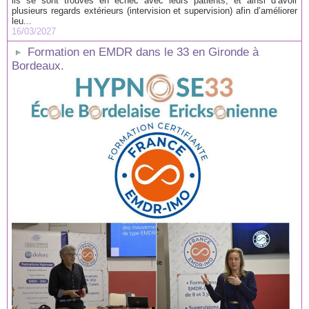
ils se sont trouvés en échec avec leurs patients, et ainsi d’avoir
plusieurs regards extérieurs (intervision et supervision) afin d’améliorer
leu...
16/03/2027
Formation en EMDR dans le 33 en Gironde à
Bordeaux.