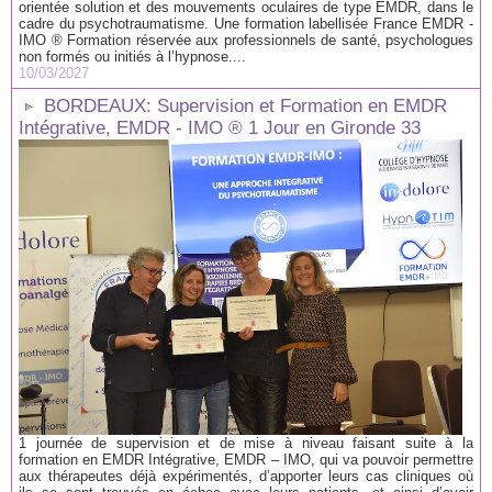
orientée solution et des mouvements oculaires de type EMDR, dans le
cadre du psychotraumatisme. Une formation labellisée France EMDR -
IMO ® Formation réservée aux professionnels de santé, psychologues
non formés ou initiés à l’hypnose....
10/03/2027
BORDEAUX: Supervision et Formation en EMDR
Intégrative, EMDR - IMO ® 1 Jour en Gironde 33
1 journée de supervision et de mise à niveau faisant suite à la
formation en EMDR Intégrative, EMDR – IMO, qui va pouvoir permettre
aux thérapeutes déjà expérimentés, d’apporter leurs cas cliniques où