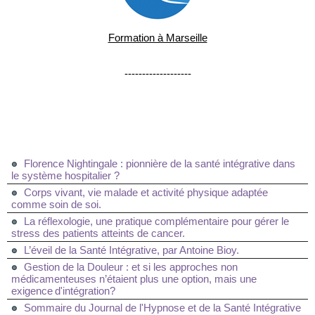
Formation à Marseille
-------------------
Florence Nightingale : pionnière de la santé intégrative dans
le système hospitalier ?
Corps vivant, vie malade et activité physique adaptée
comme soin de soi.
La réflexologie, une pratique complémentaire pour gérer le
stress des patients atteints de cancer.
L’éveil de la Santé Intégrative, par Antoine Bioy.
Gestion de la Douleur : et si les approches non
médicamenteuses n’étaient plus une option, mais une
exigence d'intégration?
Sommaire du Journal de l'Hypnose et de la Santé Intégrative