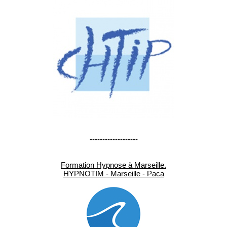
-------------------
Formation Hypnose à Marseille.
HYPNOTIM - Marseille - Paca