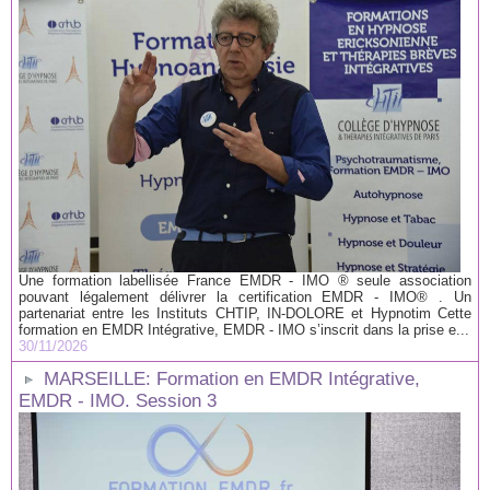
Une formation labellisée France EMDR - IMO ® seule association
pouvant légalement délivrer la certification EMDR - IMO® . Un
partenariat entre les Instituts CHTIP, IN-DOLORE et Hypnotim Cette
formation en EMDR Intégrative, EMDR - IMO s’inscrit dans la prise e...
30/11/2026
MARSEILLE: Formation en EMDR Intégrative,
EMDR - IMO. Session 3