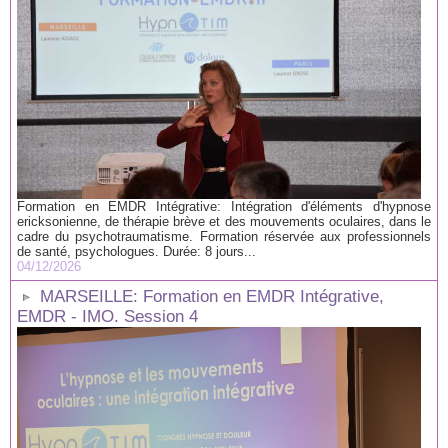
Formation en EMDR Intégrative: Intégration d'éléments d'hypnose
ericksonienne, de thérapie brève et des mouvements oculaires, dans le
cadre du psychotraumatisme. Formation réservée aux professionnels
de santé, psychologues. Durée: 8 jours...
04/12/2026
MARSEILLE: Formation en EMDR Intégrative,
EMDR - IMO. Session 4