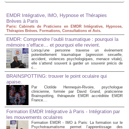
EMDR Intégrative, IMO, Hypnose et Thérapies
Brèves à Paris
Paris: Cabinets de Praticiens en EMDR Intégrative, Hypnose,
Thérapies Brèves. Formations, Consultations et Avis.
EMDR: Comprendre l’oubli traumatique : pourquoi la
mémoire s’efface… et pourquoi elle revient.
Lorsqu’une personne traverse un événement
potentiellement traumatique (agression sexuelle,
accident, violences psychologiques, menace vitale),
elle s’attend souvent à garder un souvenir précis de
c...
BRAINSPOTTING: trouver le point oculaire qui
apaise.
Par Clotilde Hennequin-Rivoire, psychologue
clinicienne, formée par David Grand, praticienne
Brainspotting, thérapeute EMDR accréditée EMDR
France....
Formation EMDR Intégrative à Paris - Intégration par
les mouvements oculaires
Formation EMDR - IMO à Paris: La formation sur le
Psychotraumatisme permet l’apprentissage des