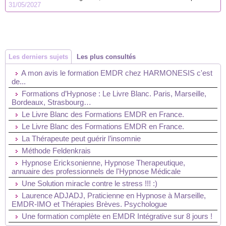
31/05/2027
Les derniers sujets
Les plus consultés
A mon avis le formation EMDR chez HARMONESIS c'est
de...
Formations d’Hypnose : Le Livre Blanc. Paris, Marseille,
Bordeaux, Strasbourg…
Le Livre Blanc des Formations EMDR en France.
Le Livre Blanc des Formations EMDR en France.
La Thérapeute peut guérir l’insomnie
Méthode Feldenkrais
Hypnose Ericksonienne, Hypnose Therapeutique,
annuaire des professionnels de l'Hypnose Médicale
Une Solution miracle contre le stress !!! :)
Laurence ADJADJ, Praticienne en Hypnose à Marseille,
EMDR-IMO et Thérapies Brèves. Psychologue
Une formation complète en EMDR Intégrative sur 8 jours !