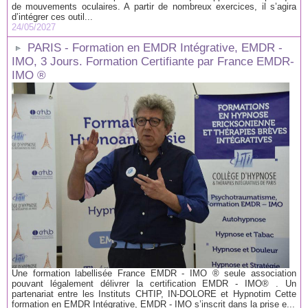
de mouvements oculaires. A partir de nombreux exercices, il s’agira
d’intégrer ces outil...
24/05/2027
PARIS - Formation en EMDR Intégrative, EMDR -
IMO, 3 Jours. Formation Certifiante par France EMDR-
IMO ®
Une formation labellisée France EMDR - IMO ® seule association
pouvant légalement délivrer la certification EMDR - IMO® . Un
partenariat entre les Instituts CHTIP, IN-DOLORE et Hypnotim Cette
formation en EMDR Intégrative, EMDR - IMO s’inscrit dans la prise e...