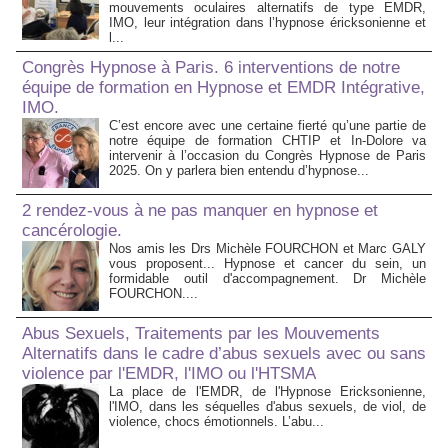
mouvements oculaires alternatifs de type EMDR,
IMO, leur intégration dans l’hypnose éricksonienne et
l...
Congrès Hypnose à Paris. 6 interventions de notre
équipe de formation en Hypnose et EMDR Intégrative,
IMO.
C’est encore avec une certaine fierté qu’une partie de
notre équipe de formation CHTIP et In-Dolore va
intervenir à l’occasion du Congrès Hypnose de Paris
2025. On y parlera bien entendu d’hypnose...
2 rendez-vous à ne pas manquer en hypnose et
cancérologie.
Nos amis les Drs Michèle FOURCHON et Marc GALY
vous proposent... Hypnose et cancer du sein, un
formidable outil d'accompagnement. Dr Michèle
FOURCHON....
Abus Sexuels, Traitements par les Mouvements
Alternatifs dans le cadre d’abus sexuels avec ou sans
violence par l'EMDR, l'IMO ou l'HTSMA
La place de l'EMDR, de l'Hypnose Ericksonienne,
l'IMO, dans les séquelles d'abus sexuels, de viol, de
violence, chocs émotionnels. L’abu...