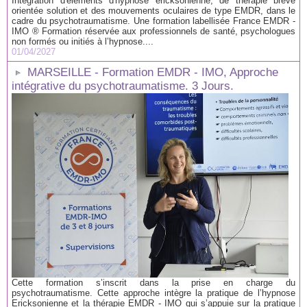
Intégration d'éléments d'hypnose ericksonienne, de thérapie brève
orientée solution et des mouvements oculaires de type EMDR, dans le
cadre du psychotraumatisme. Une formation labellisée France EMDR -
IMO ® Formation réservée aux professionnels de santé, psychologues
non formés ou initiés à l’hypnose....
01/04/2027
MARSEILLE - Formation EMDR - IMO, Approche
intégrative du psychotraumatisme. 3 Jours.
Cette formation s’inscrit dans la prise en charge du
psychotraumatisme. Cette approche intègre la pratique de l’hypnose
Ericksonienne et la thérapie EMDR - IMO qui s’appuie sur la pratique