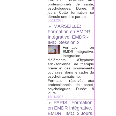
Formation réservée aux
professionnels de santé,
psychologues. Durée: 8
jours Cette formation se
déroule une fois par an...
06/11/2026
MARSEILLE:
Formation en EMDR
Intégrative, EMDR -
IMO. Session 2
Formation en
EMDR Intégrative:
Intégration
d'éléments d'hypnose
ericksonienne, de thérapie
brève et des mouvements
oculaires, dans le cadre du
psychotraumatisme.
Formation réservée aux
professionnels de santé,
psychologues. Durée: 8
jours...
13/11/2026
PARIS - Formation
en EMDR Intégrative,
EMDR - IMO, 3 Jours.