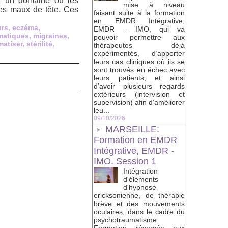
 a un domaine où les
mise à niveau
 des maux de tête. Ces
faisant suite à la formation
en EMDR Intégrative,
urs
,
eczéma
,
EMDR – IMO, qui va
matiques
,
migraines
,
pouvoir permettre aux
atiser
,
stérilité
,
thérapeutes déjà
expérimentés, d’apporter
leurs cas cliniques où ils se
sont trouvés en échec avec
leurs patients, et ainsi
d’avoir plusieurs regards
extérieurs (intervision et
supervision) afin d’améliorer
leu...
09/10/2026
MARSEILLE:
Formation en EMDR
Intégrative, EMDR -
IMO. Session 1
Intégration
d'éléments
d'hypnose
ericksonienne, de thérapie
brève et des mouvements
oculaires, dans le cadre du
psychotraumatisme.