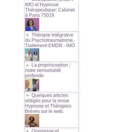
IMO et Hypnose
Thérapeutique: Cabinet
à Paris 75016
Thérapie Intégrative
du Psychotraumatisme.
Traitement EMDR - IMO
La proprioception :
notre sensorialité
profonde
Quelques articles
rédigés pour la revue
Hypnose et Thérapies
Brèves sur le web.
Grossesse et