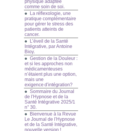
physique adaptée
comme soin de soi.
La réflexologie, une
pratique complémentaire
pour gérer le stress des
patients atteints de
cancer.
L’éveil de la Santé
Intégrative, par Antoine
Bioy.
Gestion de la Douleur :
et si les approches non
médicamenteuses
n’étaient plus une option,
mais une
exigence d'intégration?
Sommaire du Journal
de l'Hypnose et de la
Santé Intégrative 2025/1
n° 30.
Bienvenue à la Revue
Le Journal de l'Hypnose
et de la Santé Intégrative,
nouvelle version !