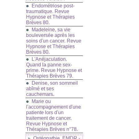
Endométriose post-
traumatique. Revue
Hypnose et Thérapies
Brèves 80.
Madeleine, sa vie
bouleversée après les
soins d'un cancer. Revue
Hypnose et Thérapies
Brèves 80.
L'Anéjaculation.
Quand la panne sex-
prime. Revue Hypnose et
Thérapies Brèves 79.
Denise, son sommeil
abîmé et ses
cauchemars.
Marie ou
l'accompagnement d'une
patiente lors d'un
traitement de cancer.
Revue Hypnose et
Thérapies Brèves n°78.
Ostéopathie, EMDR -