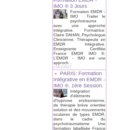
Formation EMDR -
IMO ® 3 Jours
Formation EMDR -
IMO : Traiter le
psychotrauma
avec une approche
intégrative. Formatrice:
Claire DAHAN, Psychologue
Clinicienne, Thérapeute en
EMDR Intégrative.
Enseignante Certifiée
France EMDR IMO ®.
L’EMDR - IMO est une
approch...
12/01/2027
PARIS: Formation
Intégrative en EMDR -
IMO ®. 1ère Session.
Intégration
d'éléments
d'hypnose ericksonienne,
de thérapie brève orientée
solution et des mouvements
oculaires de types EMDR,
dans le cadre du
psychotraumatisme. Une
formation labellisée France