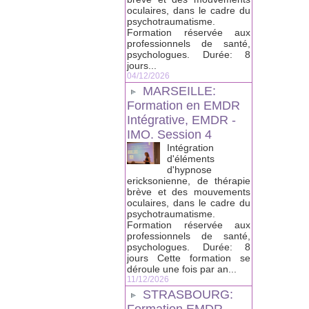
oculaires, dans le cadre du
psychotraumatisme.
Formation réservée aux
professionnels de santé,
psychologues. Durée: 8
jours...
04/12/2026
MARSEILLE:
Formation en EMDR
Intégrative, EMDR -
IMO. Session 4
Intégration
d'éléments
d'hypnose
ericksonienne, de thérapie
brève et des mouvements
oculaires, dans le cadre du
psychotraumatisme.
Formation réservée aux
professionnels de santé,
psychologues. Durée: 8
jours Cette formation se
déroule une fois par an...
11/12/2026
STRASBOURG: