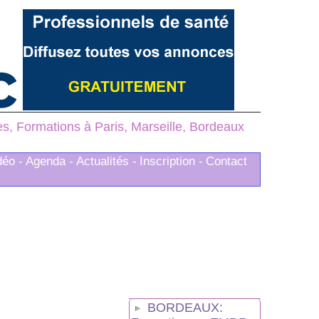
, Formations à Paris, Marseille, Bordeaux
déo -
Agenda -
Actualités -
Inscription -
Contact
BORDEAUX: