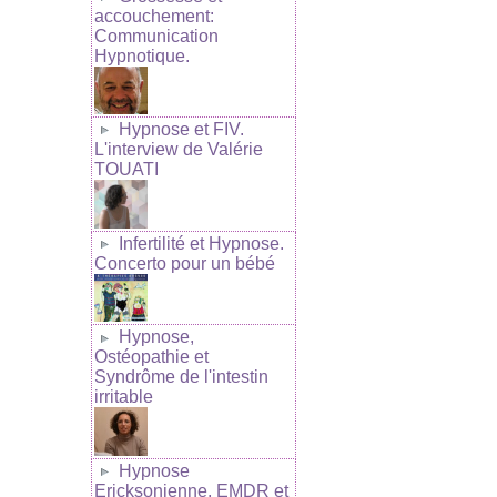
accouchement:
Communication
Hypnotique.
Hypnose et FIV.
L'interview de Valérie
TOUATI
Infertilité et Hypnose.
Concerto pour un bébé
Hypnose,
Ostéopathie et
Syndrôme de l'intestin
irritable
Hypnose
Ericksonienne, EMDR et