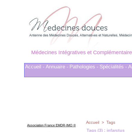
Médecines Intégratives et Complémentaire
Accueil -
Annuaire -
Pathologies -
Spécialités -
A
Accueil
>
Tags
Association France EMDR-IMO ®
Tags (3) : infarctus