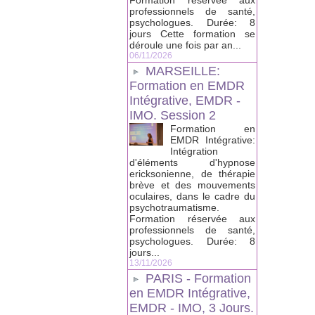
Formation réservée aux
professionnels de santé,
psychologues. Durée: 8
jours Cette formation se
déroule une fois par an...
06/11/2026
MARSEILLE:
Formation en EMDR
Intégrative, EMDR -
IMO. Session 2
Formation en
EMDR Intégrative:
Intégration
d'éléments d'hypnose
ericksonienne, de thérapie
brève et des mouvements
oculaires, dans le cadre du
psychotraumatisme.
Formation réservée aux
professionnels de santé,
psychologues. Durée: 8
jours...
13/11/2026
PARIS - Formation
en EMDR Intégrative,
EMDR - IMO, 3 Jours.