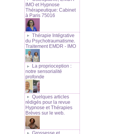
IMO et Hypnose
Thérapeutique: Cabinet
à Paris 75016
Thérapie Intégrative
du Psychotraumatisme.
Traitement EMDR - IMO
La proprioception :
notre sensorialité
profonde
Quelques articles
rédigés pour la revue
Hypnose et Thérapies
Brèves sur le web.
Grossesse et