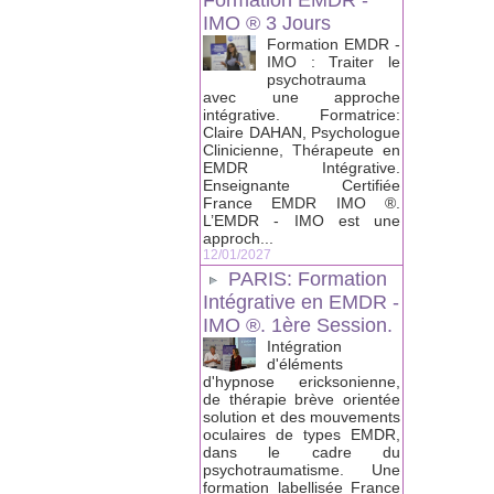
Formation EMDR -
IMO ® 3 Jours
Formation EMDR -
IMO : Traiter le
psychotrauma
avec une approche
intégrative. Formatrice:
Claire DAHAN, Psychologue
Clinicienne, Thérapeute en
EMDR Intégrative.
Enseignante Certifiée
France EMDR IMO ®.
L’EMDR - IMO est une
approch...
12/01/2027
PARIS: Formation
Intégrative en EMDR -
IMO ®. 1ère Session.
Intégration
d'éléments
d'hypnose ericksonienne,
de thérapie brève orientée
solution et des mouvements
oculaires de types EMDR,
dans le cadre du
psychotraumatisme. Une
formation labellisée France