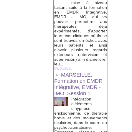
mise à niveau
faisant suite à la formation
en EMDR Intégrative,
EMDR – IMO, qui va
pouvoir permettre aux
thérapeutes déjà
expérimentés, d’apporter
leurs cas cliniques où ils se
sont trouvés en échec avec
leurs patients, et ainsi
d’avoir plusieurs regards
extérieurs (intervision et
supervision) afin d’améliorer
leu...
09/10/2026
MARSEILLE:
Formation en EMDR
Intégrative, EMDR -
IMO. Session 1
Intégration
d'éléments
d'hypnose
ericksonienne, de thérapie
brève et des mouvements
oculaires, dans le cadre du
psychotraumatisme.