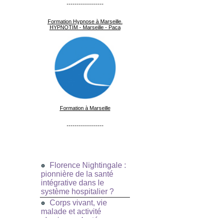
-------------------
Formation Hypnose à Marseille.
HYPNOTIM - Marseille - Paca
Formation à Marseille
-------------------
Florence Nightingale :
pionnière de la santé
intégrative dans le
système hospitalier ?
Corps vivant, vie
malade et activité