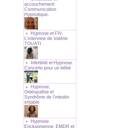
accouchement:
Communication
Hypnotique.
Hypnose et FIV.
L'interview de Valérie
TOUATI
Infertilité et Hypnose.
Concerto pour un bébé
Hypnose,
Ostéopathie et
Syndrôme de l'intestin
irritable
Hypnose
Ericksonienne, EMDR et