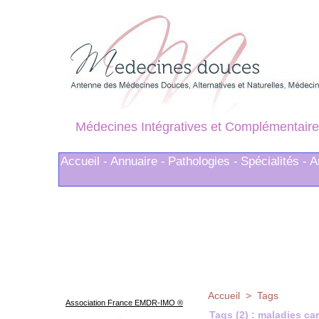
Médecines Intégratives et Complémentaire
Accueil -
Annuaire -
Pathologies -
Spécialités -
A
Accueil
>
Tags
Association France EMDR-IMO ®
Tags (2) : maladies ca