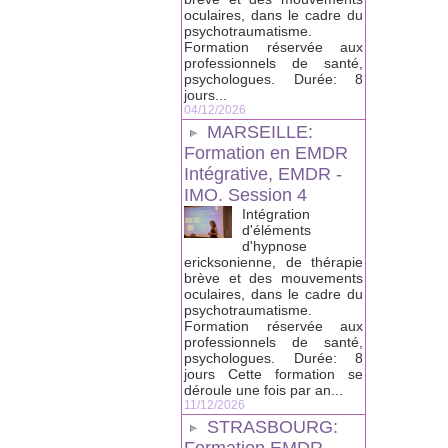
oculaires, dans le cadre du
psychotraumatisme.
Formation réservée aux
professionnels de santé,
psychologues. Durée: 8
jours...
04/12/2026
MARSEILLE:
Formation en EMDR
Intégrative, EMDR -
IMO. Session 4
Intégration
d'éléments
d'hypnose
ericksonienne, de thérapie
brève et des mouvements
oculaires, dans le cadre du
psychotraumatisme.
Formation réservée aux
professionnels de santé,
psychologues. Durée: 8
jours Cette formation se
déroule une fois par an...
11/12/2026
STRASBOURG: