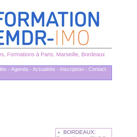
, Formations à Paris, Marseille, Bordeaux
déo -
Agenda -
Actualités -
Inscription -
Contact
BORDEAUX: