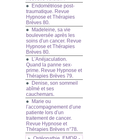
Endométriose post-
traumatique. Revue
Hypnose et Thérapies
Brèves 80.
Madeleine, sa vie
bouleversée après les
soins d'un cancer. Revue
Hypnose et Thérapies
Brèves 80.
L'Anéjaculation.
Quand la panne sex-
prime. Revue Hypnose et
Thérapies Brèves 79.
Denise, son sommeil
abîmé et ses
cauchemars.
Marie ou
l'accompagnement d'une
patiente lors d'un
traitement de cancer.
Revue Hypnose et
Thérapies Brèves n°78.
Ostéopathie, EMDR -