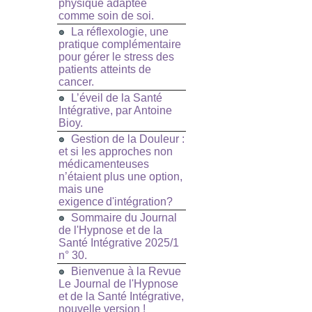
physique adaptée
comme soin de soi.
La réflexologie, une
pratique complémentaire
pour gérer le stress des
patients atteints de
cancer.
L’éveil de la Santé
Intégrative, par Antoine
Bioy.
Gestion de la Douleur :
et si les approches non
médicamenteuses
n’étaient plus une option,
mais une
exigence d'intégration?
Sommaire du Journal
de l'Hypnose et de la
Santé Intégrative 2025/1
n° 30.
Bienvenue à la Revue
Le Journal de l'Hypnose
et de la Santé Intégrative,
nouvelle version !