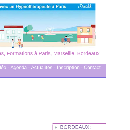
, Formations à Paris, Marseille, Bordeaux
déo -
Agenda -
Actualités -
Inscription -
Contact
BORDEAUX: