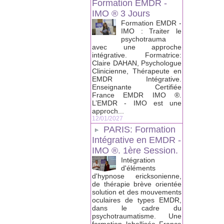
Formation EMDR -
IMO ® 3 Jours
Formation EMDR -
IMO : Traiter le
psychotrauma
avec une approche
intégrative. Formatrice:
Claire DAHAN, Psychologue
Clinicienne, Thérapeute en
EMDR Intégrative.
Enseignante Certifiée
France EMDR IMO ®.
L’EMDR - IMO est une
approch...
12/01/2027
PARIS: Formation
Intégrative en EMDR -
IMO ®. 1ère Session.
Intégration
d'éléments
d'hypnose ericksonienne,
de thérapie brève orientée
solution et des mouvements
oculaires de types EMDR,
dans le cadre du
psychotraumatisme. Une