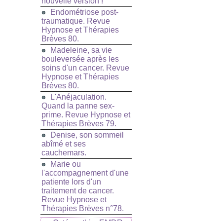
nouvelle version !
Endométriose post-
traumatique. Revue
Hypnose et Thérapies
Brèves 80.
Madeleine, sa vie
bouleversée après les
soins d'un cancer. Revue
Hypnose et Thérapies
Brèves 80.
L'Anéjaculation.
Quand la panne sex-
prime. Revue Hypnose et
Thérapies Brèves 79.
Denise, son sommeil
abîmé et ses
cauchemars.
Marie ou
l'accompagnement d'une
patiente lors d'un
traitement de cancer.
Revue Hypnose et
Thérapies Brèves n°78.