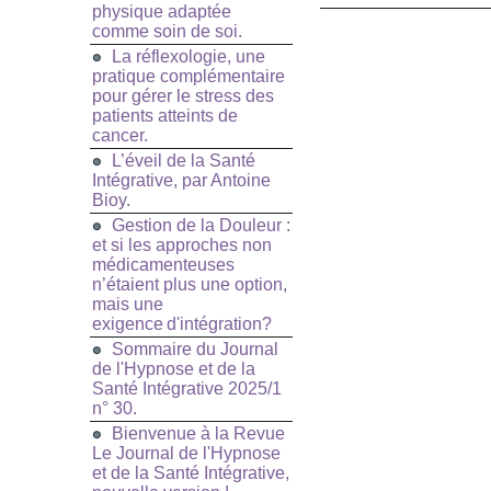
physique adaptée
comme soin de soi.
La réflexologie, une
pratique complémentaire
pour gérer le stress des
patients atteints de
cancer.
L’éveil de la Santé
Intégrative, par Antoine
Bioy.
Gestion de la Douleur :
et si les approches non
médicamenteuses
n’étaient plus une option,
mais une
exigence d'intégration?
Sommaire du Journal
de l'Hypnose et de la
Santé Intégrative 2025/1
n° 30.
Bienvenue à la Revue
Le Journal de l'Hypnose
et de la Santé Intégrative,