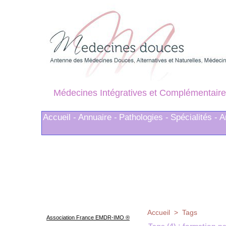
Médecines Intégratives et Complémentaire
Accueil -
Annuaire -
Pathologies -
Spécialités -
A
Accueil
>
Tags
Association France EMDR-IMO ®