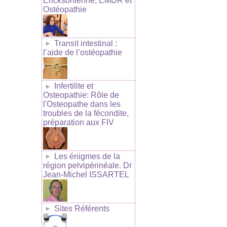
Ericksonienne, EMDR et
Ostéopathie
Transit intestinal :
l’aide de l’ostéopathie
Infertilite et
Osteopathie: Rôle de
l'Osteopathe dans les
troubles de la fécondite,
préparation aux FIV
Les énigmes de la
région pelvipérinéale. Dr
Jean-Michel ISSARTEL
Sites Référents