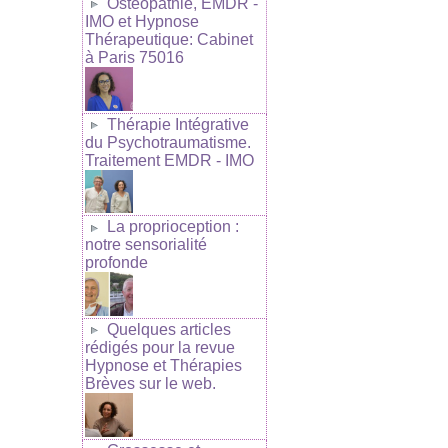
Ostéopathie, EMDR -
IMO et Hypnose
Thérapeutique: Cabinet
à Paris 75016
Thérapie Intégrative
du Psychotraumatisme.
Traitement EMDR - IMO
La proprioception :
notre sensorialité
profonde
Quelques articles
rédigés pour la revue
Hypnose et Thérapies
Brèves sur le web.