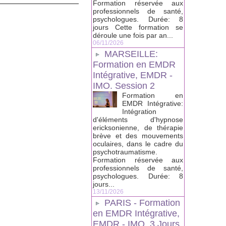
Formation réservée aux
professionnels de santé,
psychologues. Durée: 8
jours Cette formation se
déroule une fois par an...
06/11/2026
MARSEILLE:
Formation en EMDR
Intégrative, EMDR -
IMO. Session 2
Formation en
EMDR Intégrative:
Intégration
d'éléments d'hypnose
ericksonienne, de thérapie
brève et des mouvements
oculaires, dans le cadre du
psychotraumatisme.
Formation réservée aux
professionnels de santé,
psychologues. Durée: 8
jours...
13/11/2026
PARIS - Formation
en EMDR Intégrative,
EMDR - IMO, 3 Jours.