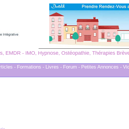
s, EMDR - IMO, Hypnose, Ostéopathie, Thérapies Brèves
rticles -
Formations -
Livres -
Forum -
Petites Annonces -
Vi