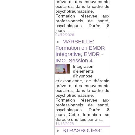
brève et des mouvements
oculaires, dans le cadre du
psychotraumatisme.
Formation réservée aux
professionnels de santé,
psychologues. Durée: 8
jours...
04/12/2026
MARSEILLE:
Formation en EMDR
Intégrative, EMDR -
IMO. Session 4
Intégration
d'éléments
d'hypnose
ericksonienne, de thérapie
brève et des mouvements
oculaires, dans le cadre du
psychotraumatisme.
Formation réservée aux
professionnels de santé,
psychologues. Durée: 8
jours Cette formation se
déroule une fois par an...
11/12/2026
STRASBOURG: