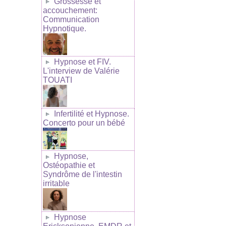
Grossesse et
accouchement:
Communication
Hypnotique.
Hypnose et FIV.
L'interview de Valérie
TOUATI
Infertilité et Hypnose.
Concerto pour un bébé
Hypnose,
Ostéopathie et
Syndrôme de l'intestin
irritable
Hypnose