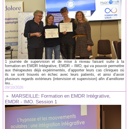
1 journée de supervision et de mise à niveau faisant suite à la
formation en EMDR Intégrative, EMDR – IMO, qui va pouvoir permettre
aux thérapeutes déjà expérimentés, d’apporter leurs cas cliniques où
ils se sont trouvés en échec avec leurs patients, et ainsi d’avoir
plusieurs regards extérieurs (intervision et supervision) afin d’améliorer
leu...
09/10/2026
MARSEILLE: Formation en EMDR Intégrative,
EMDR - IMO. Session 1