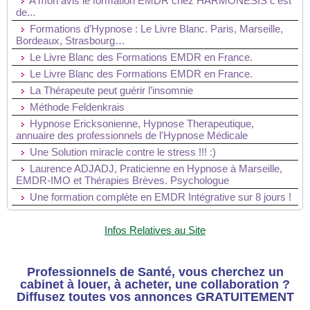
A mon avis le formation EMDR chez HARMONESIS c'est
de...
Formations d’Hypnose : Le Livre Blanc. Paris, Marseille,
Bordeaux, Strasbourg…
Le Livre Blanc des Formations EMDR en France.
Le Livre Blanc des Formations EMDR en France.
La Thérapeute peut guérir l’insomnie
Méthode Feldenkrais
Hypnose Ericksonienne, Hypnose Therapeutique,
annuaire des professionnels de l'Hypnose Médicale
Une Solution miracle contre le stress !!! :)
Laurence ADJADJ, Praticienne en Hypnose à Marseille,
EMDR-IMO et Thérapies Brèves. Psychologue
Une formation complète en EMDR Intégrative sur 8 jours !
Infos Relatives au Site
Professionnels de Santé, vous cherchez un
cabinet à louer, à acheter, une collaboration ?
Diffusez toutes vos annonces GRATUITEMENT