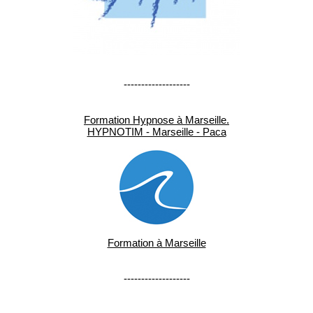
-------------------
Formation Hypnose à Marseille.
HYPNOTIM - Marseille - Paca
Formation à Marseille
-------------------