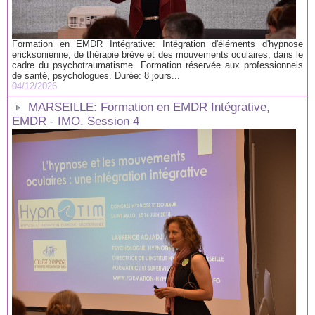
Formation en EMDR Intégrative: Intégration d'éléments d'hypnose
ericksonienne, de thérapie brève et des mouvements oculaires, dans le
cadre du psychotraumatisme. Formation réservée aux professionnels
de santé, psychologues. Durée: 8 jours...
04/12/2026
MARSEILLE: Formation en EMDR Intégrative,
EMDR - IMO. Session 4