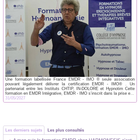
Une formation labellisée France EMDR - IMO ® seule association
pouvant légalement délivrer la certification EMDR - IMO® . Un
partenariat entre les Instituts CHTIP, IN-DOLORE et Hypnotim Cette
formation en EMDR Intégrative, EMDR - IMO s’inscrit dans la prise e...
31/05/2027
Les derniers sujets
Les plus consultés