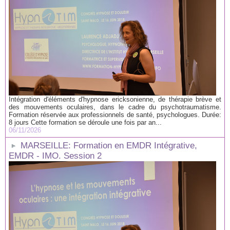
Intégration d'éléments d'hypnose ericksonienne, de thérapie brève et
des mouvements oculaires, dans le cadre du psychotraumatisme.
Formation réservée aux professionnels de santé, psychologues. Durée:
8 jours Cette formation se déroule une fois par an...
06/11/2026
MARSEILLE: Formation en EMDR Intégrative,
EMDR - IMO. Session 2