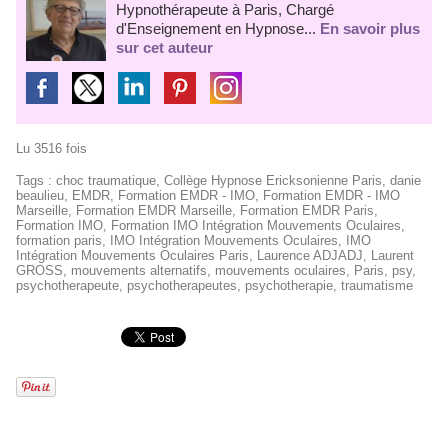
Hypnothérapeute à Paris, Chargé
d'Enseignement en Hypnose...
En savoir plus
sur cet auteur
Lu 3516 fois
Tags
:
choc traumatique
,
Collège Hypnose Ericksonienne Paris
,
danie
beaulieu
,
EMDR
,
Formation EMDR - IMO
,
Formation EMDR - IMO
Marseille
,
Formation EMDR Marseille
,
Formation EMDR Paris
,
Formation IMO
,
Formation IMO Intégration Mouvements Oculaires
,
formation paris
,
IMO Intégration Mouvements Oculaires
,
IMO
Intégration Mouvements Oculaires Paris
,
Laurence ADJADJ
,
Laurent
GROSS
,
mouvements alternatifs
,
mouvements oculaires
,
Paris
,
psy
,
psychotherapeute
,
psychotherapeutes
,
psychotherapie
,
traumatisme