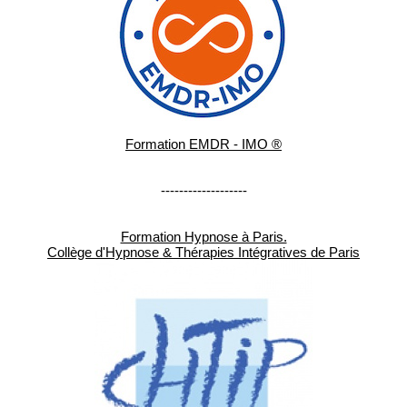
Formation EMDR - IMO ®
-------------------
Formation Hypnose à Paris.
Collège d'Hypnose & Thérapies Intégratives de Paris