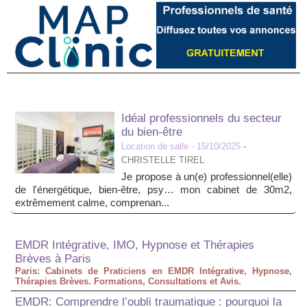
Idéal professionnels du secteur
du bien-être
Location de salle
- 15/10/2025
-
CHRISTELLE TIREL
Je propose à un(e) professionnel(elle)
de l'énergétique, bien-être, psy… mon cabinet de 30m2,
extrêmement calme, comprenan...
EMDR Intégrative, IMO, Hypnose et Thérapies
Brèves à Paris
Paris: Cabinets de Praticiens en EMDR Intégrative, Hypnose,
Thérapies Brèves. Formations, Consultations et Avis.
EMDR: Comprendre l’oubli traumatique : pourquoi la