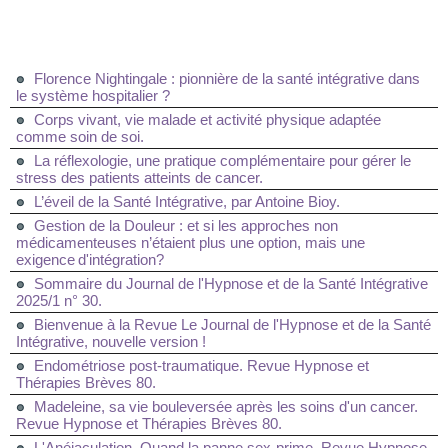
Florence Nightingale : pionnière de la santé intégrative dans
le système hospitalier ?
Corps vivant, vie malade et activité physique adaptée
comme soin de soi.
La réflexologie, une pratique complémentaire pour gérer le
stress des patients atteints de cancer.
L’éveil de la Santé Intégrative, par Antoine Bioy.
Gestion de la Douleur : et si les approches non
médicamenteuses n’étaient plus une option, mais une
exigence d'intégration?
Sommaire du Journal de l'Hypnose et de la Santé Intégrative
2025/1 n° 30.
Bienvenue à la Revue Le Journal de l'Hypnose et de la Santé
Intégrative, nouvelle version !
Endométriose post-traumatique. Revue Hypnose et
Thérapies Brèves 80.
Madeleine, sa vie bouleversée après les soins d'un cancer.
Revue Hypnose et Thérapies Brèves 80.
L'Anéjaculation. Quand la panne sex-prime. Revue Hypnose