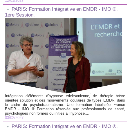
12/01/2027
PARIS: Formation Intégrative en EMDR - IMO ®.
1ère Session.
Intégration d'éléments d'hypnose ericksonienne, de thérapie brève
orientée solution et des mouvements oculaires de types EMDR, dans
le cadre du psychotraumatisme. Une formation labellisée France
EMDR - IMO ® Formation réservée aux professionnels de santé,
psychologues non formés ou initiés à l’hypnose....
03/02/2027
PARIS: Formation Intégrative en EMDR - IMO ®.