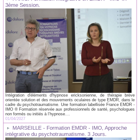
3ème Session.
Intégration d'éléments d'hypnose ericksonienne, de thérapie brève
orientée solution et des mouvements oculaires de type EMDR, dans le
cadre du psychotraumatisme. Une formation labellisée France EMDR -
IMO ® Formation réservée aux professionnels de santé, psychologues
non formés ou initiés à l’hypnose....
01/04/2027
MARSEILLE - Formation EMDR - IMO, Approche
intégrative du psychotraumatisme. 3 Jours.