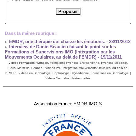
Dans la même rubrique :
EMDR, une thérapie qui chasse les émotions.
- 23/11/2012
Interview de Danie Beaulieu faisant le point sur les
Formations et Supervisions IMO (Intégration par les
Mouvements Oculaires, au delà de l'EMDR)
- 19/11/2011
Videos Formations Hypnose, Formations Hypnose Ericksonienne, Hypnose Médicale,
Paris, Marseille, Rennes
|
Vidéos IMO-Integration Mouvements Oculaires. Au delà de
l'EMDR
|
Vidéos en Sophrologie, Sophrologie Caycedienne, Formations en Sophrologie
|
Vidéos Sexualité
|
Naturopathie
Association France EMDR-IMO ®