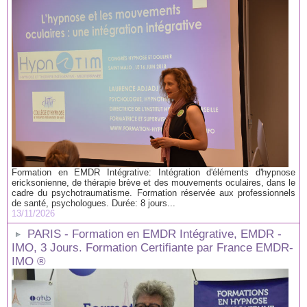
Formation en EMDR Intégrative: Intégration d'éléments d'hypnose
ericksonienne, de thérapie brève et des mouvements oculaires, dans le
cadre du psychotraumatisme. Formation réservée aux professionnels
de santé, psychologues. Durée: 8 jours...
13/11/2026
PARIS - Formation en EMDR Intégrative, EMDR -
IMO, 3 Jours. Formation Certifiante par France EMDR-
IMO ®