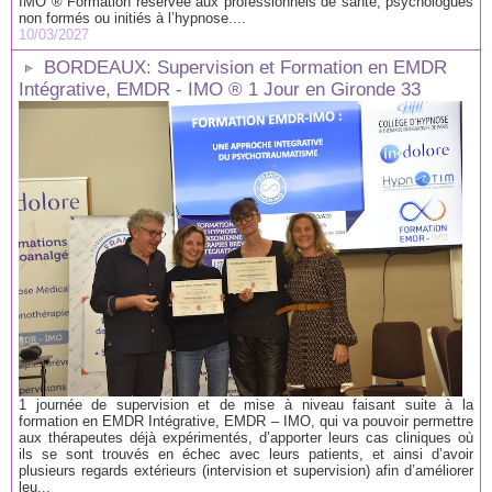
IMO ® Formation réservée aux professionnels de santé, psychologues
non formés ou initiés à l’hypnose....
10/03/2027
BORDEAUX: Supervision et Formation en EMDR
Intégrative, EMDR - IMO ® 1 Jour en Gironde 33
1 journée de supervision et de mise à niveau faisant suite à la
formation en EMDR Intégrative, EMDR – IMO, qui va pouvoir permettre
aux thérapeutes déjà expérimentés, d’apporter leurs cas cliniques où
ils se sont trouvés en échec avec leurs patients, et ainsi d’avoir
plusieurs regards extérieurs (intervision et supervision) afin d’améliorer
leu...