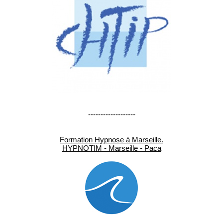
-------------------
Formation Hypnose à Marseille.
HYPNOTIM - Marseille - Paca