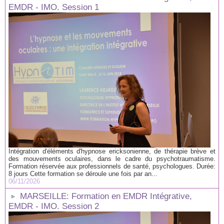
EMDR - IMO. Session 1
Intégration d'éléments d'hypnose ericksonienne, de thérapie brève et
des mouvements oculaires, dans le cadre du psychotraumatisme.
Formation réservée aux professionnels de santé, psychologues. Durée:
8 jours Cette formation se déroule une fois par an...
06/11/2026
MARSEILLE: Formation en EMDR Intégrative,
EMDR - IMO. Session 2