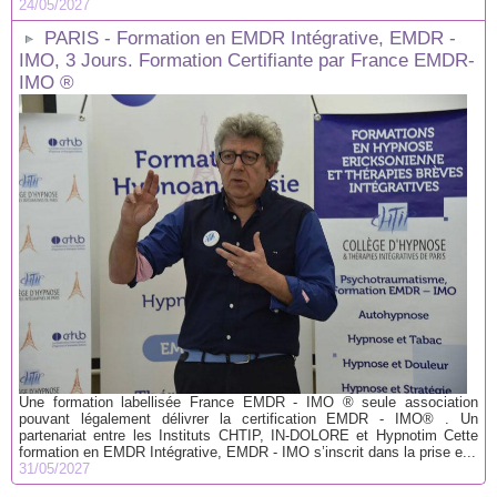
24/05/2027
PARIS - Formation en EMDR Intégrative, EMDR -
IMO, 3 Jours. Formation Certifiante par France EMDR-
IMO ®
Une formation labellisée France EMDR - IMO ® seule association
pouvant légalement délivrer la certification EMDR - IMO® . Un
partenariat entre les Instituts CHTIP, IN-DOLORE et Hypnotim Cette
formation en EMDR Intégrative, EMDR - IMO s’inscrit dans la prise e...
31/05/2027