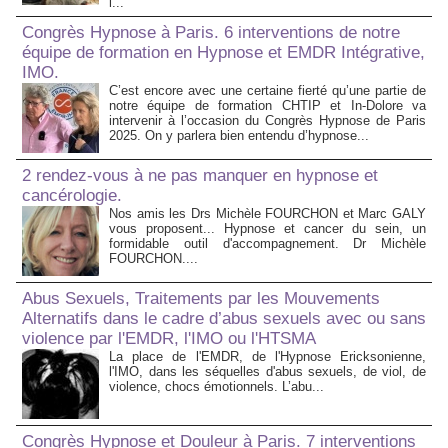
l...
Congrès Hypnose à Paris. 6 interventions de notre
équipe de formation en Hypnose et EMDR Intégrative,
IMO.
C’est encore avec une certaine fierté qu’une partie de
notre équipe de formation CHTIP et In-Dolore va
intervenir à l’occasion du Congrès Hypnose de Paris
2025. On y parlera bien entendu d’hypnose...
2 rendez-vous à ne pas manquer en hypnose et
cancérologie.
Nos amis les Drs Michèle FOURCHON et Marc GALY
vous proposent... Hypnose et cancer du sein, un
formidable outil d'accompagnement. Dr Michèle
FOURCHON....
Abus Sexuels, Traitements par les Mouvements
Alternatifs dans le cadre d’abus sexuels avec ou sans
violence par l'EMDR, l'IMO ou l'HTSMA
La place de l'EMDR, de l'Hypnose Ericksonienne,
l'IMO, dans les séquelles d'abus sexuels, de viol, de
violence, chocs émotionnels. L’abu...
Congrès Hypnose et Douleur à Paris. 7 interventions