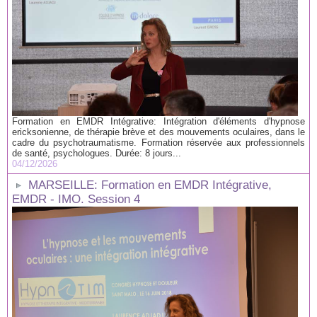
Formation en EMDR Intégrative: Intégration d'éléments d'hypnose
ericksonienne, de thérapie brève et des mouvements oculaires, dans le
cadre du psychotraumatisme. Formation réservée aux professionnels
de santé, psychologues. Durée: 8 jours...
04/12/2026
MARSEILLE: Formation en EMDR Intégrative,
EMDR - IMO. Session 4