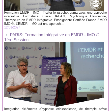
Formation EMDR - IMO : Traiter le psychotrauma avec une approche
intégrative. Formatrice: Claire DAHAN, Psychologue Clinicienne,
Thérapeute en EMDR Intégrative. Enseignante Certifiée France EMDR
IMO ®. L’EMDR - IMO est une approch...
12/01/2027
PARIS: Formation Intégrative en EMDR - IMO ®.
1ère Session.
Intégration d'éléments d'hypnose ericksonienne, de thérapie brève