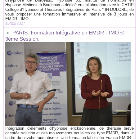
d'Hypnose de Bordeaux, Hypnose 33, Institut de Formation en
Hypnose Médicale à Bordeaux a décidé en collaboration avec le CHTIP
Collège d'Hypnose et Thérapies Intégratives de Paris * IN-DOLORE, de
vous proposer une formation immersive et intensive de 3 jours en
EMDR - IMO...
16/03/2027
PARIS: Formation Intégrative en EMDR - IMO ®.
3ème Session.
Intégration d'éléments d'hypnose ericksonienne, de thérapie brève
orientée solution et des mouvements oculaires de type EMDR, dans le
cadre du psychotraumatisme. Une formation labellisée France EMDR -