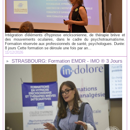
Intégration d'éléments d'hypnose ericksonienne, de thérapie brève et
des mouvements oculaires, dans le cadre du psychotraumatisme.
Formation réservée aux professionnels de santé, psychologues. Durée:
8 jours Cette formation se déroule une fois par an...
11/12/2026
STRASBOURG: Formation EMDR - IMO ® 3 Jours