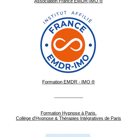
Association France EMDR-IMO ®
Formation EMDR - IMO ®
-------------------
Formation Hypnose à Paris.
Collège d'Hypnose & Thérapies Intégratives de Paris