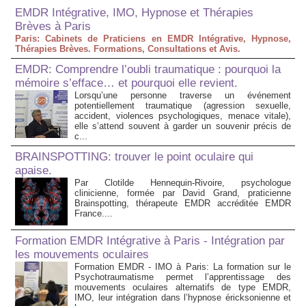
EMDR Intégrative, IMO, Hypnose et Thérapies
Brèves à Paris
Paris: Cabinets de Praticiens en EMDR Intégrative, Hypnose,
Thérapies Brèves. Formations, Consultations et Avis.
EMDR: Comprendre l’oubli traumatique : pourquoi la
mémoire s’efface… et pourquoi elle revient.
Lorsqu’une personne traverse un événement
potentiellement traumatique (agression sexuelle,
accident, violences psychologiques, menace vitale),
elle s’attend souvent à garder un souvenir précis de
c...
BRAINSPOTTING: trouver le point oculaire qui
apaise.
Par Clotilde Hennequin-Rivoire, psychologue
clinicienne, formée par David Grand, praticienne
Brainspotting, thérapeute EMDR accréditée EMDR
France....
Formation EMDR Intégrative à Paris - Intégration par
les mouvements oculaires
Formation EMDR - IMO à Paris: La formation sur le
Psychotraumatisme permet l’apprentissage des
mouvements oculaires alternatifs de type EMDR,
IMO, leur intégration dans l’hypnose éricksonienne et