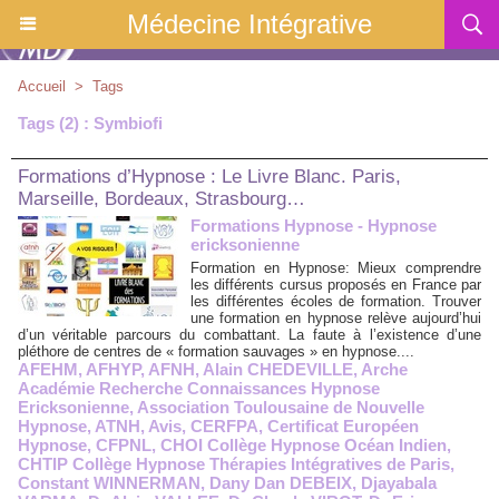
Médecine Intégrative
Accueil
>
Tags
Tags (2) : Symbiofi
Formations d’Hypnose : Le Livre Blanc. Paris,
Marseille, Bordeaux, Strasbourg…
Formations Hypnose - Hypnose
ericksonienne
Formation en Hypnose: Mieux comprendre
les différents cursus proposés en France par
les différentes écoles de formation. Trouver
une formation en hypnose relève aujourd’hui
d’un véritable parcours du combattant. La faute à l’existence d’une
pléthore de centres de « formation sauvages » en hypnose....
AFEHM
,
AFHYP
,
AFNH
,
Alain CHEDEVILLE
,
Arche
Académie Recherche Connaissances Hypnose
Ericksonienne
,
Association Toulousaine de Nouvelle
Hypnose
,
ATNH
,
Avis
,
CERFPA
,
Certificat Européen
Hypnose
,
CFPNL
,
CHOI Collège Hypnose Océan Indien
,
CHTIP Collège Hypnose Thérapies Intégratives de Paris
,
Constant WINNERMAN
,
Dany Dan DEBEIX
,
Djayabala