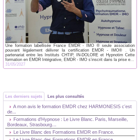
Une formation labellisée France EMDR - IMO ® seule association
pouvant légalement délivrer la certification EMDR - IMO® . Un
partenariat entre les Instituts CHTIP, IN-DOLORE et Hypnotim Cette
formation en EMDR Intégrative, EMDR - IMO s’inscrit dans la prise e...
31/05/2027
Les derniers sujets
Les plus consultés
A mon avis le formation EMDR chez HARMONESIS c'est
de...
Formations d’Hypnose : Le Livre Blanc. Paris, Marseille,
Bordeaux, Strasbourg…
Le Livre Blanc des Formations EMDR en France.
Le Livre Blanc des Formations EMDR en France.