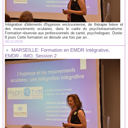
Intégration d'éléments d'hypnose ericksonienne, de thérapie brève et
des mouvements oculaires, dans le cadre du psychotraumatisme.
Formation réservée aux professionnels de santé, psychologues. Durée:
8 jours Cette formation se déroule une fois par an...
06/11/2026
MARSEILLE: Formation en EMDR Intégrative,
EMDR - IMO. Session 2