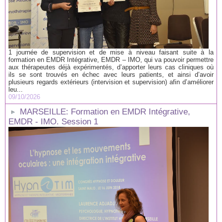
1 journée de supervision et de mise à niveau faisant suite à la
formation en EMDR Intégrative, EMDR – IMO, qui va pouvoir permettre
aux thérapeutes déjà expérimentés, d’apporter leurs cas cliniques où
ils se sont trouvés en échec avec leurs patients, et ainsi d’avoir
plusieurs regards extérieurs (intervision et supervision) afin d’améliorer
leu...
09/10/2026
MARSEILLE: Formation en EMDR Intégrative,
EMDR - IMO. Session 1