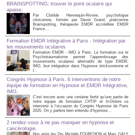
BRAINSPOTTING: trouver le point oculaire qui
apaise.
Par Clotilde Hennequin-Rivoire, psychologue
clinicienne, formée par David Grand, praticienne
Brainspotting, thérapeute EMDR accréditée EMDR
France....
Formation EMDR Intégrative à Paris - Intégration par
les mouvements oculaires
Formation EMDR - IMO à Paris: La formation sur le
Psychotraumatisme permet l’apprentissage des
mouvements oculaires alternatifs de type EMDR,
IMO, leur intégration dans l’hypnose éricksonienne et
l...
Congrès Hypnose à Paris. 6 interventions de notre
équipe de formation en Hypnose et EMDR Intégrative,
IMO.
C’est encore avec une certaine fierté qu’une partie de
notre équipe de formation CHTIP et In-Dolore va
intervenir à l’occasion du Congrès Hypnose de Paris
2025. On y parlera bien entendu d’hypnose...
2 rendez-vous à ne pas manquer en hypnose et
cancérologie.
Nos amis les Drs Michèle FOURCHON et Marc GALY