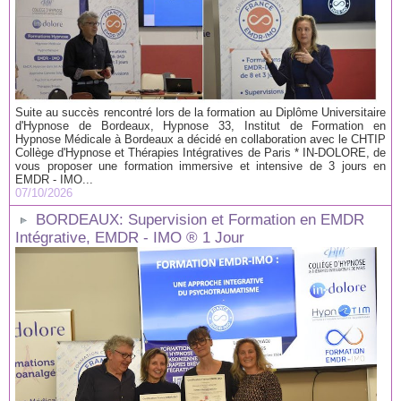
Suite au succès rencontré lors de la formation au Diplôme Universitaire
d'Hypnose de Bordeaux, Hypnose 33, Institut de Formation en
Hypnose Médicale à Bordeaux a décidé en collaboration avec le CHTIP
Collège d'Hypnose et Thérapies Intégratives de Paris * IN-DOLORE, de
vous proposer une formation immersive et intensive de 3 jours en
EMDR - IMO...
07/10/2026
BORDEAUX: Supervision et Formation en EMDR
Intégrative, EMDR - IMO ® 1 Jour