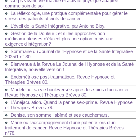
Corps vivant, vie malade et activité physique adaptée
comme soin de soi.
La réflexologie, une pratique complémentaire pour gérer le
stress des patients atteints de cancer.
L’éveil de la Santé Intégrative, par Antoine Bioy.
Gestion de la Douleur : et si les approches non
médicamenteuses n’étaient plus une option, mais une
exigence d'intégration?
Sommaire du Journal de l'Hypnose et de la Santé Intégrative
2025/1 n° 30.
Bienvenue à la Revue Le Journal de l'Hypnose et de la Santé
Intégrative, nouvelle version !
Endométriose post-traumatique. Revue Hypnose et
Thérapies Brèves 80.
Madeleine, sa vie bouleversée après les soins d'un cancer.
Revue Hypnose et Thérapies Brèves 80.
L'Anéjaculation. Quand la panne sex-prime. Revue Hypnose
et Thérapies Brèves 79.
Denise, son sommeil abîmé et ses cauchemars.
Marie ou l'accompagnement d'une patiente lors d'un
traitement de cancer. Revue Hypnose et Thérapies Brèves
n°78.