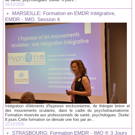
04/12/2026
MARSEILLE: Formation en EMDR Intégrative,
EMDR - IMO. Session 4
Intégration d'éléments d'hypnose ericksonienne, de thérapie brève et
des mouvements oculaires, dans le cadre du psychotraumatisme.
Formation réservée aux professionnels de santé, psychologues. Durée:
8 jours Cette formation se déroule une fois par an...
11/12/2026
STRASBOURG: Formation EMDR - IMO ® 3 Jours