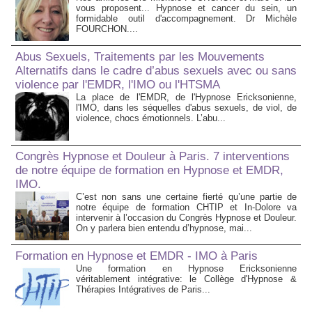
vous proposent... Hypnose et cancer du sein, un
formidable outil d'accompagnement. Dr Michèle
FOURCHON....
Abus Sexuels, Traitements par les Mouvements
Alternatifs dans le cadre d’abus sexuels avec ou sans
violence par l'EMDR, l'IMO ou l'HTSMA
La place de l'EMDR, de l'Hypnose Ericksonienne,
l'IMO, dans les séquelles d'abus sexuels, de viol, de
violence, chocs émotionnels. L’abu...
Congrès Hypnose et Douleur à Paris. 7 interventions
de notre équipe de formation en Hypnose et EMDR,
IMO.
C’est non sans une certaine fierté qu’une partie de
notre équipe de formation CHTIP et In-Dolore va
intervenir à l’occasion du Congrès Hypnose et Douleur.
On y parlera bien entendu d’hypnose, mai...
Formation en Hypnose et EMDR - IMO à Paris
Une formation en Hypnose Ericksonienne
véritablement intégrative: le Collège d'Hypnose &
Thérapies Intégratives de Paris...