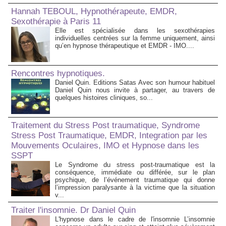
Hannah TEBOUL, Hypnothérapeute, EMDR,
Sexothérapie à Paris 11
Elle est spécialisée dans les sexothérapies
individuelles centrées sur la femme uniquement, ainsi
qu’en hypnose thérapeutique et EMDR - IMO....
Rencontres hypnotiques.
Daniel Quin. Editions Satas Avec son humour habituel
Daniel Quin nous invite à partager, au travers de
quelques histoires cliniques, so...
Traitement du Stress Post traumatique, Syndrome
Stress Post Traumatique, EMDR, Integration par les
Mouvements Oculaires, IMO et Hypnose dans les
SSPT
Le Syndrome du stress post-traumatique est la
conséquence, immédiate ou différée, sur le plan
psychique, de l’événement traumatique qui donne
l’impression paralysante à la victime que la situation
v...
Traiter l'insomnie. Dr Daniel Quin
L'hypnose dans le cadre de l'insomnie L’insomnie