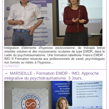
Intégration d'éléments d'hypnose ericksonienne, de thérapie brève
orientée solution et des mouvements oculaires de type EMDR, dans le
cadre du psychotraumatisme. Une formation labellisée France EMDR -
IMO ® Formation réservée aux professionnels de santé, psychologues
non formés ou initiés à l’hypnose....
01/04/2027
MARSEILLE - Formation EMDR - IMO, Approche
intégrative du psychotraumatisme. 3 Jours.