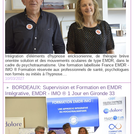
Intégration d'éléments d'hypnose ericksonienne, de thérapie brève
orientée solution et des mouvements oculaires de type EMDR, dans le
cadre du psychotraumatisme. Une formation labellisée France EMDR -
IMO ® Formation réservée aux professionnels de santé, psychologues
non formés ou initiés à l’hypnose....
10/03/2027
BORDEAUX: Supervision et Formation en EMDR
Intégrative, EMDR - IMO ® 1 Jour en Gironde 33