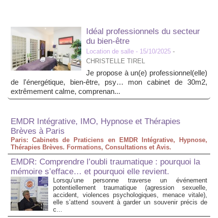
Idéal professionnels du secteur
du bien-être
Location de salle
- 15/10/2025
-
CHRISTELLE TIREL
Je propose à un(e) professionnel(elle)
de l'énergétique, bien-être, psy… mon cabinet de 30m2,
extrêmement calme, comprenan...
EMDR Intégrative, IMO, Hypnose et Thérapies
Brèves à Paris
Paris: Cabinets de Praticiens en EMDR Intégrative, Hypnose,
Thérapies Brèves. Formations, Consultations et Avis.
EMDR: Comprendre l’oubli traumatique : pourquoi la
mémoire s’efface… et pourquoi elle revient.
Lorsqu’une personne traverse un événement
potentiellement traumatique (agression sexuelle,
accident, violences psychologiques, menace vitale),
elle s’attend souvent à garder un souvenir précis de
c...